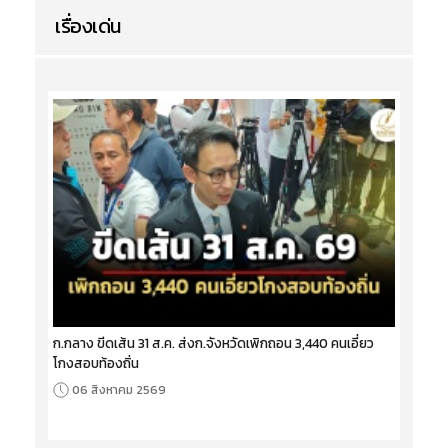
เรื่องเด่น
ก.กลาง ขีดเส้น 31 ส.ค. ส่งก.จังหวัดเพิกถอน 3,440 คนเอี่ยว
โกงสอบท้องถิ่น
06 สิงหาคม 2569