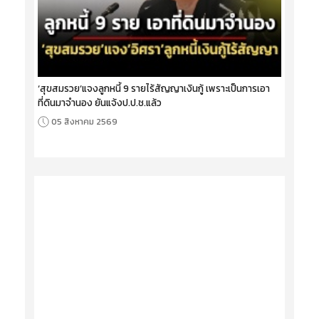
‘สุขสมรวย’แจงลูกหนี้ 9 รายไร้สัญญาเงินกู้ เพราะเป็นการเอา
ที่ดินมาจำนอง ยันแจ้งป.ป.ช.แล้ว
05 สิงหาคม 2569