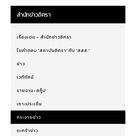
สำนักข่าวอิศรา
เรื่องเด่น - สำนักข่าวอิศรา
ไขคำตอบ 'สถาบันอิศรา' กับ 'สสส.'
ข่าว
เวทีทัศน์
รายงาน-สกู๊ป
เกาะประเด็น
กระจายข่าว
ตะกร้าข่าว