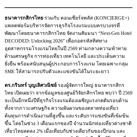
ธนาคารกสิกรไทย
ร่วมกับ คอนเซียร์จพลัส (KONCIERGE+)
แพลตฟอร์มบริหารจัดการธุรกิจโรงแรมแบบครบวงจรที่
พัฒนาโดยธนาคารกสิกรไทย จัดงานสัมมนา “Next-Gen Hotel
DECODED: Unlocking 2026” เพื่อถอดรหัสทิศทาง
อุตสาหกรรมโรงแรมไทยในปี 2569 ท่ามกลางความท้าทาย
ด้านเศรษฐกิจ การท่องเที่ยว เทคโนโลยี และประเด็นความ
ยั่งยืน พร้อมสนับสนุนผู้ประกอบการโรงแรม โดยเฉพาะกลุ่ม
SME ให้สามารถปรับตัวและแข่งขันได้ในระยะยาว
ดร.กรินทร์ บุญเลิศวณิชย์
รองผู้จัดการใหญ่ ธนาคารกสิกร
ไทย เปิดเผยว่า จากข้อมูลของศูนย์วิจัยกสิกรไทย พบว่า ปี 2569
จะเป็นอีกหนึ่งปีที่ธุรกิจโรงแรมต้องเผชิญแรงกดดันรอบด้าน
ทั้งจากภาวะเศรษฐกิจ ความผันผวนของตลาดท่องเที่ยว
ต้นทุนการดำเนินงานที่สูงขึ้น และระดับการแข่งขันที่เข้มข้น
ขึ้น โดยในช่วง 3 เดือนแรกของปี จำนวนนักท่องเที่ยวต่างชาติ
เที่ยวไทยลดลง 2% เมื่อเทียบกับช่วงเดียวกันของปีก่อน และ