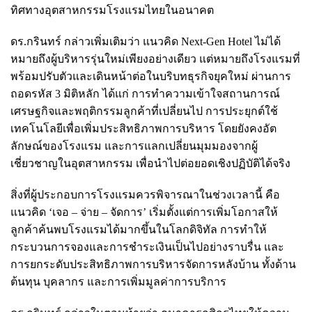
ทิศทางอุตสาหกรรมโรงแรมไทยในอนาคต
ดร.กรินทร์ กล่าวเพิ่มเติมว่า แนวคิด Next-Gen Hotel ไม่ได้
หมายถึงผู้บริหารรุ่นใหม่เพียงอย่างเดียว แต่หมายถึงโรงแรมที่
พร้อมปรับตัวและเดินหน้าต่อในบริบทธุรกิจยุคใหม่ ผ่านการ
ถอดรหัส 3 มิติหลัก ได้แก่ การทำความเข้าใจสถานการณ์
เศรษฐกิจและพฤติกรรมลูกค้าที่เปลี่ยนไป การประยุกต์ใช้
เทคโนโลยีเพื่อเพิ่มประสิทธิภาพการบริหาร โดยยังคงอัต
ลักษณ์ของโรงแรม และการแลกเปลี่ยนมุมมองจากผู้
เชี่ยวชาญในอุตสาหกรรม เพื่อนำไปต่อยอดเชิงปฏิบัติได้จริง
สิ่งที่ผู้ประกอบการโรงแรมควรพิจารณาในช่วงเวลานี้ คือ
แนวคิด ‘เจอ – จ่าย – จัดการ’ เริ่มตั้งแต่การเพิ่มโอกาสให้
ลูกค้าค้นพบโรงแรมได้มากขึ้นในโลกดิจิทัล การทำให้
กระบวนการจองและการชำระเงินเป็นไปอย่างราบรื่น และ
การยกระดับประสิทธิภาพการบริหารจัดการหลังบ้าน ทั้งด้าน
ต้นทุน บุคลากร และการเพิ่มมูลค่าการบริการ