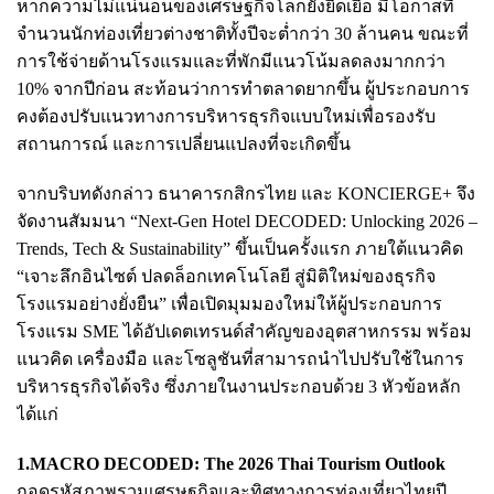
หากความไม่แน่นอนของเศรษฐกิจโลกยังยืดเยื้อ มีโอกาสที่
จำนวนนักท่องเที่ยวต่างชาติทั้งปีจะต่ำกว่า 30 ล้านคน ขณะที่
การใช้จ่ายด้านโรงแรมและที่พักมีแนวโน้มลดลงมากกว่า
10% จากปีก่อน สะท้อนว่าการทำตลาดยากขึ้น ผู้ประกอบการ
คงต้องปรับแนวทางการบริหารธุรกิจแบบใหม่เพื่อรองรับ
สถานการณ์ และการเปลี่ยนแปลงที่จะเกิดขึ้น
จากบริบทดังกล่าว ธนาคารกสิกรไทย และ KONCIERGE+ จึง
จัดงานสัมมนา “Next-Gen Hotel DECODED: Unlocking 2026 –
Trends, Tech & Sustainability” ขึ้นเป็นครั้งแรก ภายใต้แนวคิด
“เจาะลึกอินไซต์ ปลดล็อกเทคโนโลยี สู่มิติใหม่ของธุรกิจ
โรงแรมอย่างยั่งยืน” เพื่อเปิดมุมมองใหม่ให้ผู้ประกอบการ
โรงแรม SME ได้อัปเดตเทรนด์สำคัญของอุตสาหกรรม พร้อม
แนวคิด เครื่องมือ และโซลูชันที่สามารถนำไปปรับใช้ในการ
บริหารธุรกิจได้จริง ซึ่งภายในงานประกอบด้วย 3 หัวข้อหลัก
ได้แก่
1.MACRO DECODED: The 2026 Thai Tourism Outlook
ถอดรหัสภาพรวมเศรษฐกิจและทิศทางการท่องเที่ยวไทยปี