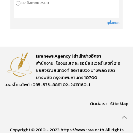
07 สิงหาคม 2569
ดูทั้งหมด
Isranews Agency | สำนักข่าวอิศรา
สำนักงาน : โรงแรมเดอะ รอยัล ริเวอร์ เลขที่ 219
ซอยจรัญสนิทวงศ์ 66/1 แขวง บางพลัด เขต
บางพลัด กรุงเทพมหานคร 10700
เบอร์โทรศัพท์ : 095-575-8881,02-2413160-1
ติดต่อเรา
|
Site Map
Copyright © 2010 - 2023 https://www.isra.or.th All rights