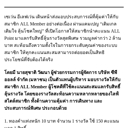
เซเว่น อีเลฟเว่น เดินหน้าส่งมอบประสบการณ์ที่คุ้มค่าให้กับ
สมาชิก ALL Member อย่างต่อเนื่อง ผ่านแคมเปญ “เติมเกล
เติมใจ ลุ้นโชคใหญ่” ที่เปิดโอกาสให้สมาชิกนำคะแนน ALL
Point มาแลกรับสิทธิ์ลุ้นรางวัลสุดพิเศษ รวมมูลค่ากว่า 2 ล้าน
บาท สะท้อนถึงความตั้งใจในการยกระดับคุณค่าของระบบ
สมาชิก ให้ทุกคะแนนสะสมสามารถต่อยอดเป็นสิทธิ
ประโยชน์ที่จับต้องได้จริง
โดยมี นายสุชาติ วัฒนา ผู้ช่วยกรรมการผู้จัดการ บริษัท ซีพี
ออลล์ จำกัด (มหาชน) เป็นตัวแทนผู้บริหาร มอบรางวัลให้กับ
สมาชิก ALL Member ผู้โชคดีที่ใช้คะแนนสะสมแลกรับสิทธิ์
ลุ้นรางวัล โดยของรางวัลสะท้อนความหลากหลายของไลฟ์
สไตล์สมาชิก ทั้งด้านความคุ้มค่า การเดินทาง และ
ประสบการณ์พิเศษ ประกอบด้วย
1. ทองคำแท่งหนัก 10 บาท จำนวน 1 รางวัล ใช้ 150 คะแนน