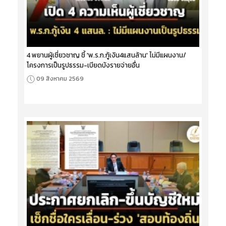
4 พยานผู้เชี่ยวชาญ ชี้ 'พ.ร.ก.กู้เงิน4แสนล้าน' ไม่มีแผนงาน/
โครงการเป็นรูปธรรม-เบียดบังรายจ่ายอื่น
09 สิงหาคม 2569