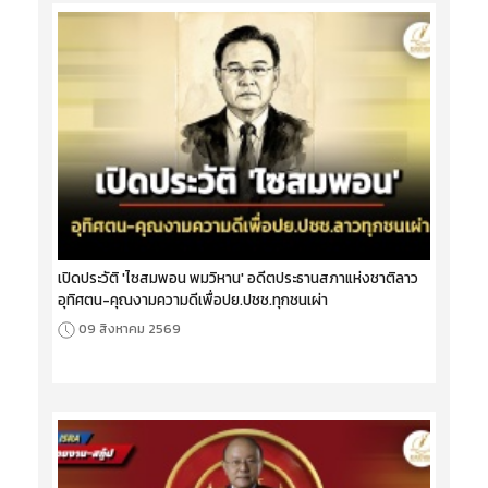
เปิดประวัติ 'ไซสมพอน พมวิหาน' อดีตประธานสภาแห่งชาติลาว
อุทิศตน-คุณงามความดีเพื่อปย.ปชช.ทุกชนเผ่า
09 สิงหาคม 2569