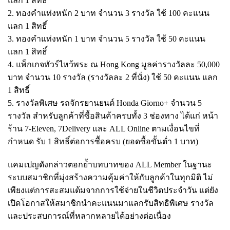
แลก 1 สิทธิ์
2. ทองคำแท่งหนัก 2 บาท จำนวน 3 รางวัล ใช้ 100 คะแนน
แลก 1 สิทธิ์
3. ทองคำแท่งหนัก 1 บาท จำนวน 5 รางวัล ใช้ 50 คะแนน
แลก 1 สิทธิ์
4. แพ็กเกจทัวร์ไหว้พระ ณ Hong Kong มูลค่ารางวัลละ 50,000
บาท จำนวน 10 รางวัล (รางวัลละ 2 ที่นั่ง) ใช้ 50 คะแนน แลก
1 สิทธิ์
5. รางวัลพิเศษ รถจักรยานยนต์ Honda Giorno+ จำนวน 5
รางวัล สำหรับลูกค้าที่ซื้อสินค้าครบทั้ง 3 ช่องทาง ได้แก่ หน้า
ร้าน 7-Eleven, 7Delivery และ ALL Online ตามเงื่อนไขที่
กำหนด รับ 1 สิทธิ์ต่อการซื้อครบ (ยอดซื้อขั้นต่ำ 1 บาท)
แคมเปญดังกล่าวตอกย้ำบทบาทของ ALL Member ในฐานะ
ระบบสมาชิกที่มุ่งสร้างความคุ้มค่าให้กับลูกค้าในทุกมิติ ไม่
เพียงแต่การสะสมแต้มจากการใช้จ่ายในชีวิตประจำวัน แต่ยัง
เปิดโอกาสให้สมาชิกนำคะแนนมาแลกรับสิทธิพิเศษ รางวัล
และประสบการณ์ที่หลากหลายได้อย่างต่อเนื่อง