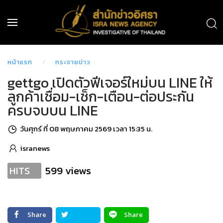
หน้าแรก
กระจายข่าว
gettgo เปิดตัวฟีเจอร์ใหม่บน LINE ให้
ลูกค้าเชื่อม-เช็ก-เตือน-ต่อประกัน
ครบจบบน LINE
วันศุกร์ ที่ 08 พฤษภาคม 2569 เวลา 15:35 น.
isranews
599 views
HITS
Share
Share