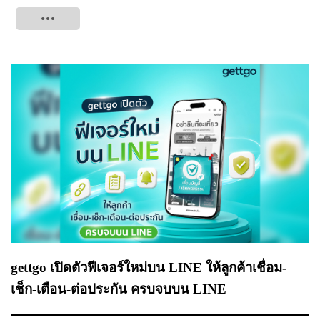
Tweet
gettgo เปิดตัวฟีเจอร์ใหม่บน LINE ให้ลูกค้าเชื่อม-
เช็ก-เตือน-ต่อประกัน ครบจบบน LINE