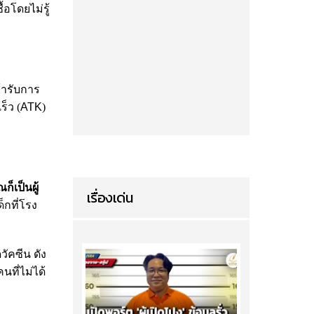
้อโดยไม่รู้
้ารับการ
ร็ว (
ATK
)
็เป็นผู้
เรื่องเด่น
็กที่โรง
วัคซีน ดัง
นที่ไม่ได้