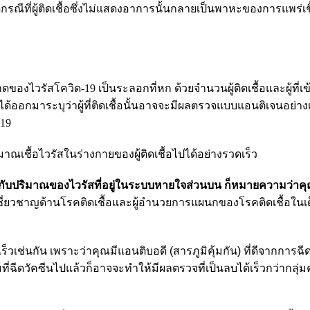
กรณีที่ผู้ติดเชื้อซึ่งไม่แสดงอาการนั้นกลายเป็นพาหะของการแพร่เชื
งไวรัสโควิด-19 เป็นระลอกที่หก ด้วยจำนวนผู้ติดเชื้อและผู้ที่เข
้ออกมาระบุว่าผู้ที่ติดเชื้อนั้นอาจจะมีผลตรวจแบบแอนติเจนอย่างเ
-19
าณเชื้อไวรัสในร่างกายของผู้ติดเชื้อไปได้อย่างรวดเร็ว
ับปริมาณของไวรัสที่อยู่ในระบบหายใจส่วนบน ก็หมายความว่าคุณก
้เชี่ยวชาญด้านโรคติดเชื้อและผู้อํานวยการแผนกของโรคติดเชื้อในเด
เช่นกัน เพราะว่าคุณมีแอนติบอดี (สารภูมิคุ้มกัน) ที่ดีจากการฉีด
ี่ฉีดวัคซีนไปแล้วก็อาจจะทำให้มีผลตรวจที่เป็นลบได้เร็วกว่ากลุ่มค