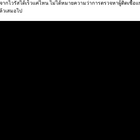
หายจากไวรัสได้เร็วแค่ไหน ไม่ได้หมายความว่าการตรวจหาผู้ติดเชื้อ
แล้วเสมอไป