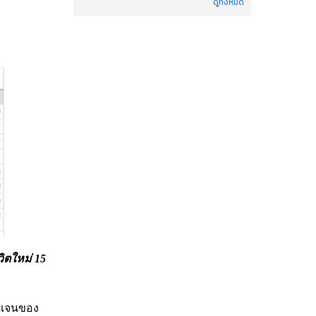
ดูทั้งหมด
วิตใหม่ 15
ติเจนของ