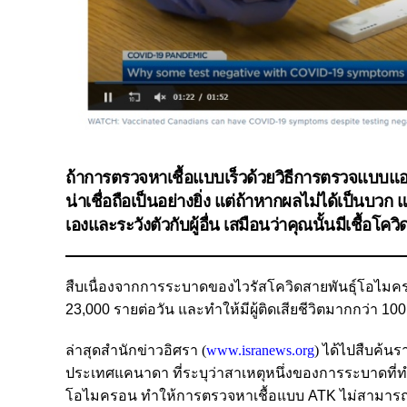
ถ้าการตรวจหาเชื้อแบบเร็วด้วยวิธีการตรวจแบบแอนติ
น่าเชื่อถือเป็นอย่างยิ่ง แต่ถ้าหากผลไม่ได้เป็นบวก
เองและระวังตัวกับผู้อื่น เสมือนว่าคุณนั้นมีเชื้อโควิ
สืบเนื่องจากการระบาดของไวรัสโควิดสายพันธุ์โอไมครอน 
23,000 รายต่อวัน และทำให้มีผู้ติดเสียชีวิตมากกว่า 1
ล่าสุดสำนักข่าวอิศรา (
www.isranews.org
)
ได้ไปสืบค้นร
ประเทศแคนาดา ที่ระบุว่าสาเหตุหนึ่งของการระบาดที่ทำ
โอไมครอน ทำให้การตรวจหาเชื้อแบบ
ATK
ไม่สามารถตร