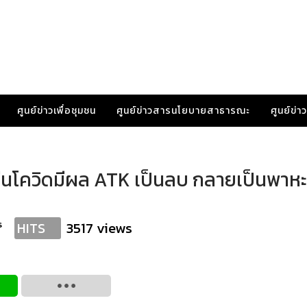
ศูนย์ข่าวเพื่อชุมชน
ศูนย์ข่าวสารนโยบายสาธารณะ
ศูนย์ข่
คซีนโควิดมีผล ATK เป็นลบ กลายเป็นพาหะเ
s
3517 views
HITS