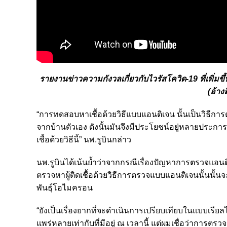
รายงานข่าวความกังวลเกี่ยวกับไวรัสโควิด-19 ที่เพิ
(อ้าง
“การทดสอบหาเชื้อด้วยวิธีแบบแอนติเจน นั้นเป็นวิธีการตร
จากบ้านตัวเอง ดังนั้นมันจึงมีประโยชน์อยู่หลายประการ 
เชื้อด้วยวิธีนี้” นพ.รูบินกล่าว
นพ.รูบินได้เน้นย้ำว่าจากกรณีเรื่องปัญหาการตรวจแอนติ
ตรวจหาผู้ติดเชื้อด้วยวิธีการตรวจแบบแอนติเจนนั้นนั้น
พันธุ์โอไมครอน
“ยังเป็นเรื่องยากที่จะดำเนินการเปรียบเทียบในแบบเรี
แพร่หลายเท่ากับที่มีอยู่ ณ เวลานี้ แต่ผมเชื่อว่าการตรว