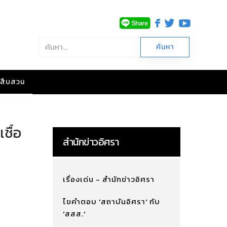
าวสืบสวน
ชื้อ
สำนักข่าวอิศรา
เรื่องเด่น - สำนักข่าวอิศรา
ไขคำตอบ 'สถาบันอิศรา' กับ
'สสส.'