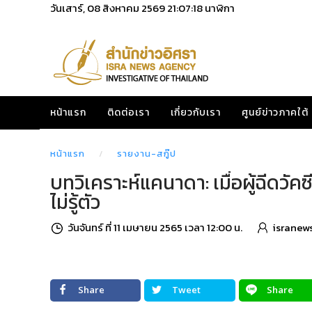
วันเสาร์, 08 สิงหาคม 2569
21:07:19
นาฬิกา
หน้าแรก
ติดต่อเรา
เกี่ยวกับเรา
ศูนย์ข่าวภาคใต้
หน้าแรก
รายงาน-สกู๊ป
บทวิเคราะห์แคนาดา: เมื่อผู้ฉีดวั
ไม่รู้ตัว
วันจันทร์ ที่ 11 เมษายน 2565 เวลา 12:00 น.
isranew
Share
Tweet
Share