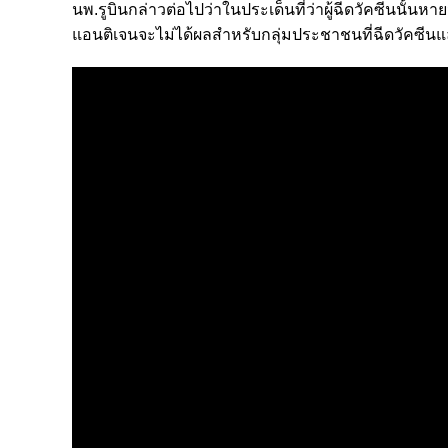
นพ.รูบินกล่าวต่อไปว่าในประเด็นที่ว่าผู้ฉีดวัคซีนนั้น
แอนติเจนจะไม่ได้ผลสำหรับกลุ่มประชาชนที่ฉีดวัคซีน