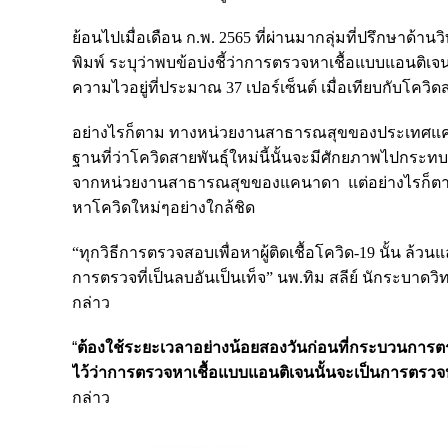
ย้อนไปเมื่อเดือน ก.พ. 2565 ที่ผ่านมากลุ่ม
ที่ปรึกษาด้าน
พิมพ์ ระบุว่าพบข้อบ่งชี้ว่าการตรวจหาเชื้อแบบแอนติเจ
ความไวอยู่ที่ประมาณ 37 เปอร์เซ็นต์ เมื่อเทียบกับโควิดสา
อย่างไรก็ตาม ทางหน่วยงานสาธารณสุขของประเทศแคนา
ฐานที่ว่าโควิดสายพันธุ์ใหม่นี้นั้นจะมีศักยภาพไปกระทบ
จากหน่วยงานสาธารณสุขของแคนาดา แต่อย่างไรก็ตา
หาโควิดใหม่ๆอย่างใกล้ชิด
“ทุกวิธีการตรวจสอบเพื่อหาผู้ติดเชื้อโควิด-19 นั้น ล้
การตรวจที่เป็นลบอันเป็นเท็จ” นพ.ทิม สลีย์
นักระบาดวิ
กล่าว
“
ต้องใช้ระยะเวลาอย่างน้อยสองวันก่อนที่กระบวนการต
ไว้ว่าการตรวจหาเชื้อแบบแอนติเจนนั้นจะเป็นการตรวจ
กล่าว