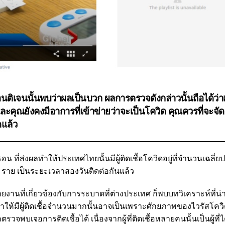
เจนนั้นพบว่าผลเป็นบวก ผลการตรวจดังกล่าวนั้นถือได้ว่าเป็น
 และคุณยังคงมีอาการที่เข้าข่ายว่าจะเป็นโควิด คุณควรที่จะจั
ดแล้ว
ที่ส่งผลทำให้ประเทศไทยนั้นมีผู้ติดเชื้อโควิดอยู่ที่จำนวนเฉลี
00 ราย เป็นระยะเวลาสองวันติดต่อกันแล้ว
ายงานที่เกี่ยวข้องกับการระบาดที่ต่างประเทศ ก็พบบทวิเคราะห์ที่
ให้มีผู้ติดเชื้อจำนวนมากนั้นอาจเป็นเพราะศักยภาพของไวรัสโควิ
วจพบเจอการติดเชื้อได้ เนื่องจากผู้ที่ติดเชื้อหลายคนนั้นเป็นผู้ที่ไ