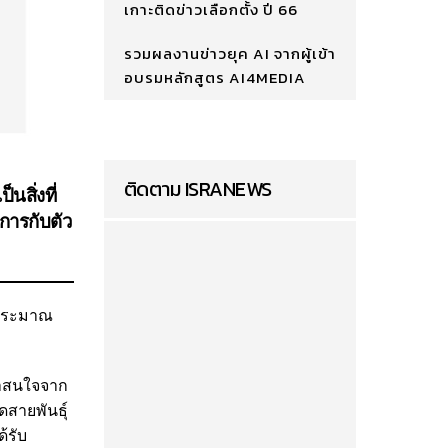
เกาะติดข่าวเลือกตั้ง ปี 66
รวมผลงานข่าวยุค AI จากผู้เข้า
อบรมหลักสูตร AI4MEDIA
ติดตาม ISRANEWS
สิ่งที่
ดการกับตัว
่ยประมาณ
น่าสนใจจาก
ดสายพันธุ์
ด้รับ