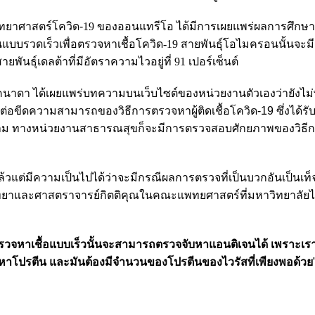
วิทยาศาสตร์โควิด
-
19 ของออนแทรีโอ ได้มีการเผยแพร่ผลการศึกษา
นแบบรวดเร็วเพื่อตรวจหาเชื้อโควิด-19 สายพันธุ์โอไมครอนนั้นจะม
ยพันธุ์เดลต้าที่มีอัตราความไวอยู่ที่ 91 เปอร์เซ็นต์
ดา ได้เผยแพร่บทความบนเว็บไซต์ของหน่วยงานตัวเองว่ายังไม
ต่อขีดความสามารถของวิธีการตรวจหาผู้ติดเชื้อโควิด-19 ซึ่งได้รับ
ม ทางหน่วยงานสาธารณสุขก็จะมีการตรวจสอบศักยภาพของวิธี
วนแล้วแต่มีความเป็นไปได้ว่าจะมีกรณีผลการตรวจที่เป็นบวกอันเป็นเท
ทยาและศาสตราจารย์กิตติคุณในคณะแพทยศาสตร์ที่มหาวิทยาลัยไร
รวจหาเชื้อแบบเร็วนั้นจะสามารถตรวจจับหาแอนติเจนได้ เพราะเรา
หาโปรตีน และมันต้องมีจำนวนของโปรตีนของไวรัสที่เพียงพอด้วย