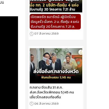
แบบ
เปิดพอร์ต ธนารัตน์-ผู้เปิดโปง
ข้อมูลรั่ว นั่งกก. 2 บ. ถือหุ้น 4 แห่ง
รับงานรัฐ 20 โครงการ 7.21 ล.
07 สิงหาคม 2569
ก.กลาง ขีดเส้น 31 ส.ค.
ส่งก.จังหวัดเพิกถอน 5,145 คน
เอี่ยวโกงสอบท้องถิ่น
06 สิงหาคม 2569