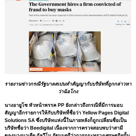
รายงานข่าวกรณีรัฐบาลสเปนทำสัญญากับบริษัทที่ถูกกล่าวหา
ว่าฉ้อโกง
นางอายูโซ หัวหน้าพรรค PP ยังกล่าวถึงกรณีที่มีการมอบ
สัญญาอีกรายการให้กับบริษัทที่ชื่อว่า Yellow Pages Digital
Solutions SA ซึ่งบริษัทแห่งนี้ในภายหลังก็ถูกเปลี่ยนชื่อเป็น
บริษัทชื่อว่า Beedigital เนื่องจากการตรวจสอบพบว่าสามี
ของนางนาเดีย กัลวีโน รัฐมนตรีว่าการกระทรวงเศรษฐกิจนั้น