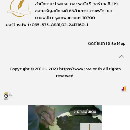
สำนักงาน : โรงแรมเดอะ รอยัล ริเวอร์ เลขที่ 219
ซอยจรัญสนิทวงศ์ 66/1 แขวง บางพลัด เขต
บางพลัด กรุงเทพมหานคร 10700
เบอร์โทรศัพท์ : 095-575-8881,02-2413160-1
ติดต่อเรา
|
Site Map
Copyright © 2010 - 2023 https://www.isra.or.th All rights
reserved.
อ่านเพิ่มเติม
arrow_forward_ios