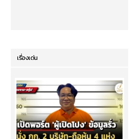
เรื่องเด่น