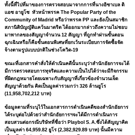
ทั้งนี้ที่ไปที่มาของการตรวจสอบมาจากการที่นางอิซาเบล ดิ
แอซ อายูโซ หัวหน้าพรรค The Popular Party of the
Community of Madrid หรือว่าพรรค PP และยังเป็นสมาชิก
สภานิติบัญญัติแคว้นมาดริด ได้ออกมากล่าวถึงความไม่ชอบ
มาพากลของสัญญาจำนวน 12 สัญญา ที่ถูกทำผ่านขั้นตอน
ฉุกเฉินหรือก็คือขั้นตอนพิเศษที่ยกเว้นระเบียบการจัดซื้อจัด
จ้างตามรูปแบบปกติในช่วงโควิด-19
ขณะที่เอกสารคำสั่งให้ดำเนินคดีนั้นระบุว่าสำนักอัยการจะได้
มีการตรวจสอบการทุจริตและความเป็นไปได้ว่าจะมีกิจกรรม
ที่ผิดกฎหมายโดยเฉพาะกับสัญญาที่เกี่ยวข้องจำนวนเจ็ด
สัญญาด้วยกัน คิดเป็นมูลค่ารวมกว่า 326 ล้านยูโร
(11,958,702,212 บาท)
ข้อมูลตามที่ระบุไว้ในเอกสารการดำเนินคดีของสำนักอัยการ
ได้ระบุต่อไปด้วยว่าสำนักอัยการฯจะได้มีการดำเนินการ
สอบสวนต่อกรณีบริษัทที่ชื่อว่า Playbol S. A.ซึ่งได้สัญญาคิด
เป็นมูลค่า 64,959.82 ยูโร (2,382,929.89 บาท) นั้นมีความ