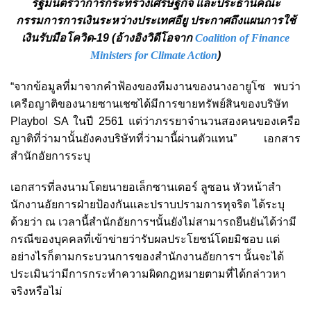
รัฐมนตรีว่าการกระทรวงเศรษฐกิจ และประธานคณะ
กรรมการการเงินระหว่างประเทศอียู ประกาศถึงแผนการใช้
เงินรับมือโควิด-19 (อ้างอิงวิดีโอจาก
Coalition of Finance
Ministers for Climate Action
)
“จากข้อมูลที่มาจากคำฟ้องของทีมงานของนางอายูโซ พบว่า
เครือญาติของนายซานเชซได้มีการขายทรัพย์สินของบริษัท
Playbol SA ในปี 2561 แต่ว่าภรรยาจำนวนสองคนของเครือ
ญาติที่ว่ามานั้นยังคงบริษัทที่ว่ามานี้ผ่านตัวแทน” เอกสาร
สำนักอัยการระบุ
เอกสารที่ลงนามโดยนายอเล็กซานเดอร์ ลูซอน หัวหน้าสํา
นักงานอัยการฝ่ายป้องกันและปราบปรามการทุจริต ได้ระบุ
ด้วยว่า ณ เวลานี้สำนักอัยการฯนั้นยังไม่สามารถยืนยันได้ว่ามี
กรณีของบุคคลที่เข้าข่ายว่ารับผลประโยชน์โดยมิชอบ แต่
อย่างไรก็ตามกระบวนการของสำนักงานอัยการฯ นั้นจะได้
ประเมินว่ามีการกระทำความผิดกฎหมายตามที่ได้กล่าวหา
จริงหรือไม่