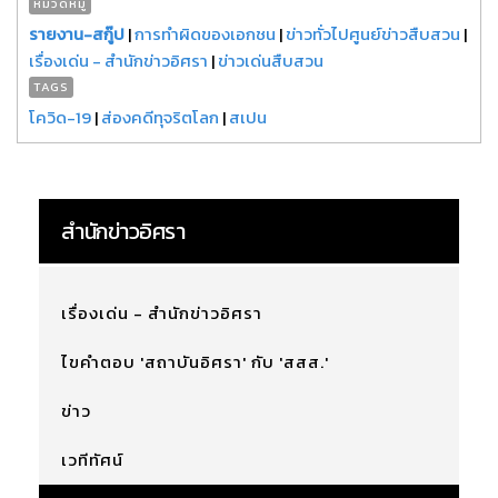
หมวดหมู่
รายงาน-สกู๊ป
|
การทำผิดของเอกชน
|
ข่าวทั่วไปศูนย์ข่าวสืบสวน
|
เรื่องเด่น - สำนักข่าวอิศรา
|
ข่าวเด่นสืบสวน
TAGS
โควิด-19
|
ส่องคดีทุจริตโลก
|
สเปน
สำนักข่าวอิศรา
เรื่องเด่น - สำนักข่าวอิศรา
ไขคำตอบ 'สถาบันอิศรา' กับ 'สสส.'
ข่าว
เวทีทัศน์