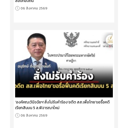
สอบท้องถิ่น
06 สิงหาคม 2569
‘องค์คณะวินิจฉัยฯ’สั่งไม่รับคำร้อง‘อดีต สส.เพื่อไทย’ขอรื้อคดี
เรียกสินบน 5 ล.พิจารณาใหม่
06 สิงหาคม 2569