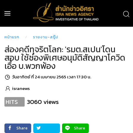
หน้าแรก
รายงาน-สกู๊ป
ส่องคดีทุจริตโลก: 'รมต.สเปน'โดน
สอบ ใช้ช่องพิเศษอนุมัติสัญญาโควิด
เอื้อ บ.พวกพ้อง
วันอาทิตย์ ที่ 24 เมษายน 2565 เวลา 17:30 น.
isranews
3060 views
HITS
Share
Share