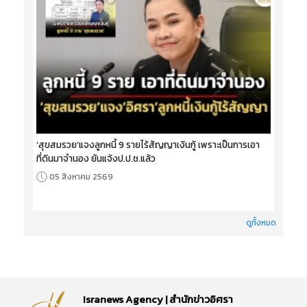
‘สุขสมรวย’แจงลูกหนี้ 9 รายไร้สัญญาเงินกู้ เพราะเป็นการเอา
ที่ดินมาจำนอง ยันแจ้งป.ป.ช.แล้ว
05 สิงหาคม 2569
ดูทั้งหมด
Isranews Agency | สำนักข่าวอิศรา