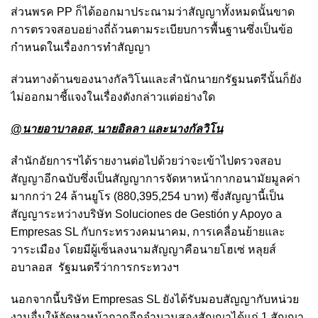
ส่วนพรค PP ก็ได้ออกมาประณามว่าสัญญาทั้งหมดนั้นขาด
การตรวจสอบอย่างถี่ถ้วนตามระเบียบการพื้นฐานซึ่งเป็นข้อ
กำหนดในเรื่องการทำสัญญา
ส่วนทางด้านของนางกัลวิโนและสำนักนายกรัฐมนตรีนั้นก็ยัง
ไม่ออกมาชี้แจงในเรื่องดังกล่าวแต่อย่างใด
@นายอาบาลอส, นายอิลลา และนางกัลวิโน
สำนักอัยการฯได้รายงานต่อไปด้วยว่าจะเข้าไปตรวจสอบ
สัญญาอีกฉบับซึ่งเป็นสัญญาการจัดหาหน้ากากอนามัยมูลค่า
มากกว่า 24 ล้านยูโร (880,395,254 บาท) ซึ่งสัญญานี้เป็น
สัญญาระหว่างบริษัท Soluciones de Gestión y Apoyo a
Empresas SL กับกระทรวงคมนาคม, การเคลื่อนย้ายและ
วาระเมือง โดยมีผู้เซ็นลงนามสัญญาคือนายโฮเซ่ หลุยส์
อบาลอส รัฐมนตรีว่าการกระทวงฯ
นอกจากนี้บริษัท Empresas SL ยังได้รับมอบสัญญากับหน่วย
งานอื่นให้จัดหาหน้ากากอีกจำนวนสองสัญญาได้แก่ 1.สัญญา