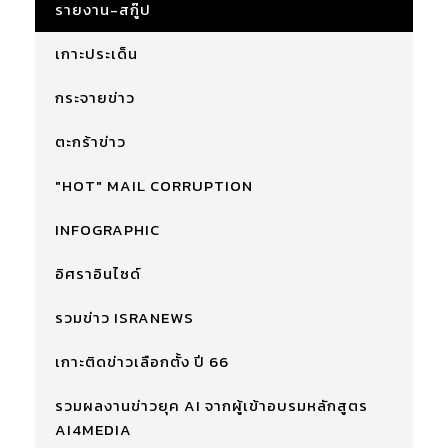
รายงาน-สกู๊ป
เกาะประเด็น
กระจายข่าว
ตะกร้าข่าว
"HOT" MAIL CORRUPTION
INFOGRAPHIC
อิศราอินไซด์
รวมข่าว ISRANEWS
เกาะติดข่าวเลือกตั้ง ปี 66
รวมผลงานข่าวยุค AI จากผู้เข้าอบรมหลักสูตร
AI4MEDIA