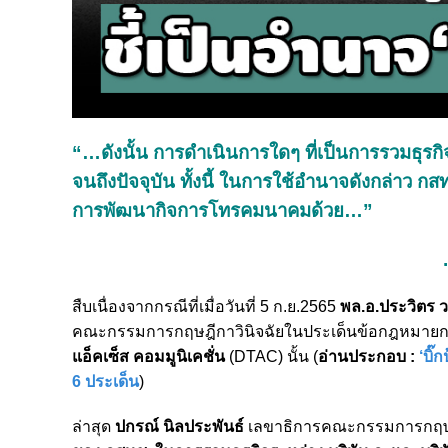
“…ดังนั้น การดำเนินการใดๆ ที่เป็นการรวมธุรกิจ
จนถึงปัจจุบัน ทั้งนี้ ในการใช้อำนาจดังกล่าว ก
การพัฒนากิจการโทรคมนาคมด้วย…”
สืบเนื่องจากกรณีที่เมื่อวันที่ 5 ก.ย.2565
พล.อ.ประวิตร 
คณะกรรมการกฤษฎีกาวินิจฉัยในประเด็นข้อกฎหมายก
แอ็คเซ็ส คอมมูนิเคชั่น
(DTAC) นั้น (
อ่านประกอบ :
‘บิ
6 ประเด็น
)
ล่าสุด
ปกรณ์ นิลประพันธ์
เลขาธิการคณะกรรมการกฤษ