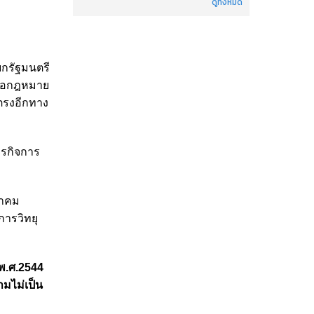
ดูทั้งหมด
ยกรัฐมนตรี
ข้อกฎหมาย
ตรงอีกทาง
ุรกิจการ
นาคม
การวิทยุ
พ.ศ.2544
มไม่เป็น