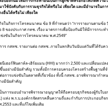
อป้องกันมิให้มีการกระทำอันเป็นการผูกขาดหรือก่อให้เกิดความไม
ใช้บังคับกับการรวมธุรกิจได้หรือไม่ เพียงใด และมีอำนาจในก
อื่นได้หรือไม่ เพียงใด
ิจในกิจการโทรคมนาคม ข้อ 9 ที่กำหนดว่า “การรายงานตามข้อ 5 
 8 ของประกาศ กทช. เรื่อง มาตรการเพื่อป้องกันมิให้มีการกระทำ
รแข่งขันในกิจการโทรคมนาคม พ.ศ.2549”
การ กสทช. รายงานต่อ กสทช. ภายในหกสิบวันนับแต่วันที่ได้รับคว
นีเฮอร์ฟินดาห์ล-เฮิร์ยแมน (HHI) มากกว่า 2,500 และเปลี่ยนแปลงเพ
ขึ้นอย่างมีนัยสำคัญ
รวมทั้งมีการครอบครองโครงสร้างพื้นฐานที่จำเ
ต่อการแข่งขันในตลาดที่เกี่ยวข้อง ทั้งนี้ กสทช. อาจพิจารณากำหน
างมีนัยสำคัญ
อว่าเป็นการมอบอำนาจพิจารณาอนุญาตให้ถือครอบธุรกิจของผู้รับใบ
) แห่ง พ.ร.บ.องค์กรจัดสรรคลื่นความถี่และกำกับการประกอบกิจก
2553 และที่แก้ไขเพิ่มเติม