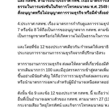
และ กสทช. สามารถนำประกาศ กทช. เรื่อง มาตรการเพื่
ธรรมในการแข่งขันในกิจการโทรคมนาคม พ.ศ. 2549 มา
สั่งอนุญาตหรือไม่อนุญาตการรวมธุรกิจ หรือมีคำสั่งอย่าง
4.ประกาศ กสทช. เรื่อง มาตรการกำกับดูแลการรวมธุรก
7 หรือข้อ 8 ไห้ถือเป็นการขออนุญาตจาก กสทช. ตามข้อ
เป็นการผูกขาดหรือก่อให้เกิดความไม่เป็นธรรมในกา
และโดยที่ข้อ 12 ของประกาศเดียวกัน กำหนดให้เลขาธิ
ประกอบการรายงานการรวมธุรกิจจากที่ปรึกษาอิสระ
หากรายงานการรวมธุรกิจ ส่งผลให้ตลาดที่เกี่ยวข้องมีดัช
จากเดิมมากกว่า 100 และมีอุปสรรคการเข้าสู่ตลาดเพิ่ม
ขึ้นอย่างมีนัยสำคัญ ให้ถือว่าการรวมธุรกิจส่งผลกระทบ
หรือนำมาตรการเฉพาะสำหรับผู้มีอำนาจเหนือตลาดอย่
ดังนั้น ข้อ 9 และข้อ 12 ของประกาศ กสทช. นี้ จะถื
อื่นที่เป็นอำนาจเฉพาะตัวของ กสทช. ตามมาตรา 27 (11
กระจายเสียง วิทยุโทรทัศน์ และกิจการโทรคมนาคม พ.ศ.