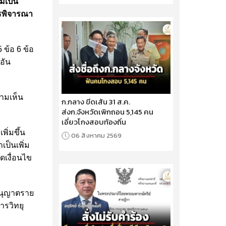
่เป็น
ารพิจารณา
ข้อ 6 ข้อ
อัน
ามเห็น
ก.กลาง ขีดเส้น 31 ส.ค.
ส่งก.จังหวัดเพิกถอน 5,145 คน
เอี่ยวโกงสอบท้องถิ่น
ิ่มขึ้น
06 สิงหาคม 2569
ป็นเพิ่ม
ดเงื่อนไข
อนุญาตราย
ารวิทยุ