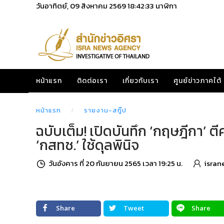
วันอาทิตย์, 09 สิงหาคม 2569
18:42:35
นาฬิกา
หน้าแรก
ติดต่อเรา
เกี่ยวกับเรา
ศูนย์ข่าวภาคใต้
หน้าแรก
รายงาน-สกู๊ป
ฉบับเต็ม! เปิดบันทึก ‘กฤษฎีกา’
‘กสทช.’ ใช้ดุลพินิจ
วันอังคาร ที่ 20 กันยายน 2565 เวลา 19:25 น.
isran
Share
Tweet
Share