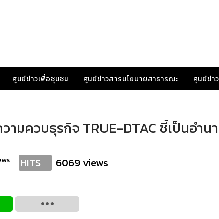
ศูนย์ข่าวเพื่อชุมชน
ศูนย์ข่าวสารนโยบายสาธารณะ
ศูนย์ข่
 ตีความควบธุรกิจ TRUE-DTAC ชี้เป็นอำน
ews
6069 views
HITS