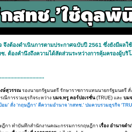
 จึงต้องดำเนินการตามประกาศฉบับปี 2561 ซึ่งยังมีผลใช้บ
สทช. ต้องคำนึงถึงความได้สัดส่วนระหว่างการคุ้มครองผู้บริ
...............................
วงษ์สุวรรณ
รองนายกรัฐมนตรี รักษาราชการแทนนายกรัฐมนตรี สั่
รณีการรวมธุรกิจระหว่าง
บมจ.ทรู คอร์ปอเรชั่น
(TRUE) และ
บมจ
๊กป้อม’ สั่ง ‘กฤษฎีกา’ ตีความอำนาจ ‘กสทช.’ ปมควบรวมธุรกิจ ‘T
ฎีกา ทำบันทึกสำนักงานคณะกรรมการกฤษฎีกา
เรื่อง อำนาจดำ