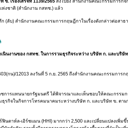
ข. เรื่องเสร็จที่ 1139/2565
ส่งไปยัง สำนักงานคณะกรรมการกิจ
่งชาติ (สำนักงาน กสทช.) แล้ว
ทึก (ลับ) สำนักงานคณะกรรมการกฤษฎีกาในเรื่องดังกล่าวต่อสาธาร
น
ินงานของ กสทช. ในการรวมธุรกิจระหว่าง บริษัท ก. และบริษัท ข.
ร 0403(กน)/12013 ลงวันที่ 5 ก.ย. 2565 ถึงสำนักงานคณะกรรมการก
ราชการแทนนายกรัฐมนตรี ได้พิจารณาและเห็นชอบให้คณะกรรมก
ธุรกิจในกิจการโทรคมนาคมระหว่างบริษัท ก. และบริษัท ข. ตามท
ร์ฟินดาห์ล-เอิร์ชแมน (HHI) มากกว่า 2,500 และเปลี่ยนแปลงเพิ่มขึ