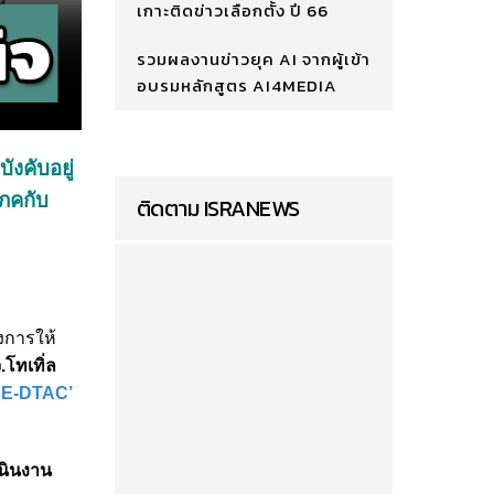
เกาะติดข่าวเลือกตั้ง ปี 66
รวมผลงานข่าวยุค AI จากผู้เข้า
อบรมหลักสูตร AI4MEDIA
ังคับอยู่
โภคกับ
ติดตาม ISRANEWS
งการให้
.โทเทิ่ล
RUE-DTAC’
เนินงาน