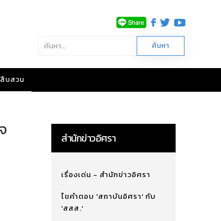
าวสืบสวน
าจ
สำนักข่าวอิศรา
เรื่องเด่น - สำนักข่าวอิศรา
ไขคำตอบ 'สถาบันอิศรา' กับ
'สสส.'