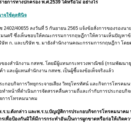
ิรายการทางปกครอง พ.ศ.2539 ได้หรือไม่ อย่างไร
าจใช้ดุลพินิจ
 สทช 2402/40655 ลงวันที่ 5 กันยายน 2565 แจ้งข้อสั่งการของรองนา
ัฐมนตรี ซึ่งเห็นชอบให้คณะกรรมการกฤษฎีกาให้ความเห็นปัญหา
ริษัท ก. และบริษัท ข. มายังสำนักงานคณะกรรมการกฤษฎีกา โดย
อของสำนักงาน กสทช. โดยมีผู้แทนกระทรวงพาณิชย์ (กรมพัฒนาธ
และผู้แทนสำนักงาน กสทช. เป็นผู้ชี้แจงข้อเท็จจริงแล้ว
รประกอบกิจการวิทยุกระจายเสียง วิทยุโทรทัศน์ และกิจการโทรคม
พื่อทำหน้าที่ดำเนินการจัดสรรคลื่นความถี่และกำกับการประกอบกิจ
บกิจการโทรคมนาคม
ร.บ.ดังกล่าว และพ.ร.บ.บัญญัติการประกอบกิจการโทรคมนาคม 
พื่อป้องกันมิให้มีการกระทำอันเป็นการผูกขาดหรือก่อให้เกิดควา