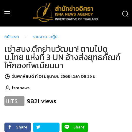
หน้าแรก
รายงาน-สกู๊ป
เช่าสนง.ตึกย่านวัฒนา! ตามไปดู
บ.ไทย แห่งที่ 3 UN อ้างส่งยุทธภัณฑ์
ให้กองทัพเมียนมา
วันพฤหัสบดี ที่ 01 มิถุนายน 2566 เวลา 08:25 น.
isranews
9821 views
HITS
Share
Share