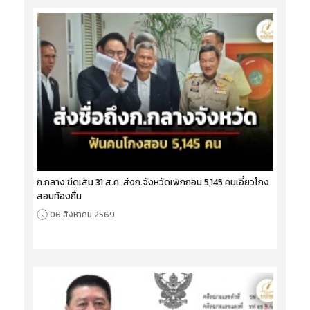
ก.กลาง ขีดเส้น 31 ส.ค. ส่งก.จังหวัดเพิกถอน 5,145 คนเอี่ยวโกง
สอบท้องถิ่น
06 สิงหาคม 2569