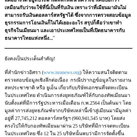
เหมือนกับว่าจะใช้ที่นี่เป็นที่รับเงิน เพราะว่าที่เมียนมามันไม่
สามารถรับเงินดอลลาร์สหรัฐฯได้ ซึ่งจากการตรวจสอบข้อมูล
ธุรกรรมการโอนเงินก็ไม่ได้เยอะอะไร สรุปก็คือว่าเขาทำ
ธุรกิจในเมียนมา และเอาประเทศไทยเป็นที่เปิดธนาคารกับ
ธนาคารไทยแห่งหนึ่ง...
"
ยังคงเป็นประเด็นสำคัญ!
ที่สำนักข่าวอิศรา (
www.isranews.org
) ให้ความสนใจติดตาม
ตรวจสอบข้อมูลเชิงลึกต่อเนื่อง
กรณีปรากฏข้อมูลในรายงาน
สหประชาชาติ หรือ ยูเอ็น เกี่ยวกับบริษัทเอกชนที่จดทะเบียน
ในประเทศไทย ดำเนินการส่งยุทธภัณฑ์ให้กับกองทัพเมียนมา
นับตั้งแต่ที่มีการรัฐประหารเมื่อเดือน ก.พ.2564 เป็นต้นมา โดย
มูลค่าการส่งยุทธภัณฑ์จากบริษัทเหล่านี้เข้าสู่เมียนมามีมูลค่า
อยู่ที่ 27,745,212 ดอลลาร์สหรัฐฯ (960,941,545 บาท) โดยส่ง
ตรงไปให้กับกองทัพเมียนมาผ่าน 25 บริษัทที่มีการจดทะเบียน
ในประเทศไทย ซึ่ง 12 ใน 25 บริษัทนั้นพบว่ามีการจัดตั้งขึ้น