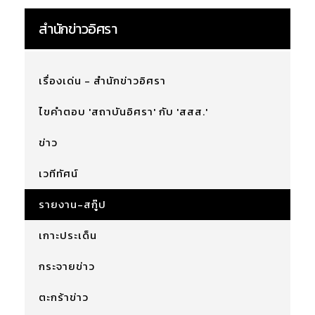
สำนักข่าวอิศรา
เรื่องเด่น - สำนักข่าวอิศรา
ไขคำตอบ 'สถาบันอิศรา' กับ 'สสส.'
ข่าว
เวทีทัศน์
รายงาน-สกู๊ป
เกาะประเด็น
กระจายข่าว
ตะกร้าข่าว