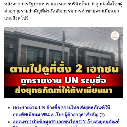
หลังจากการรัฐประหาร และหลายบริษัทก็พบว่าถูกก่อตั้งโดยผู้
ค้าอาวุธรายสำคัญที่ดำเนินกิจกรรมการค้าขายจากเมียนมา
และสิงคโปร์
เจาะรายงาน UN อ้างชื่อ 25 บ.ไทย ส่งยุทธภัณฑ์ให้
กองทัพเมียนมา954 ล.-โยง'ผู้ค้าอาวุธ' สำคัญ
(1)
ลอตแรก! เปิดข้อมูล19 เอกชนไทย UN อ้างส่งยุทธภัณฑ์