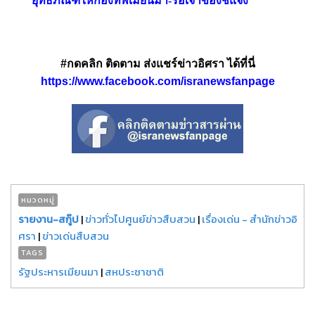
ยุทธภัณฑ์ให้กองทัพเมียนมา-รอเจ้าของชี้แจง
#กดคลิก ติดตาม ส่งแชร์ข่าวอิศรา ได้ที่นี่
https://www.facebook.com/isranewsfanpage
หมวดหมู่
รายงาน-สกู๊ป
|
ข่าวทั่วไปศูนย์ข่าวสืบสวน
|
เรื่องเด่น - สำนักข่าวอิ
ศรา
|
ข่าวเด่นสืบสวน
TAGS
รัฐประหารเมียนมา
|
สหประชาชาติ