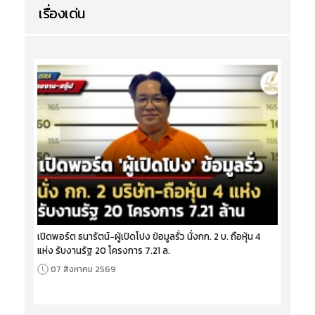
เรื่องเด่น
เปิดพอร์ต ธนารัตน์-ผู้เปิดโปง ข้อมูลรั่ว นั่งกก. 2 บ. ถือหุ้น 4
แห่ง รับงานรัฐ 20 โครงการ 7.21 ล.
07 สิงหาคม 2569