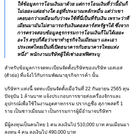
ให้ข้อมูลการโอนเงินมาด้วย แต่การโอนเงินที่ว่านี้มันก็
ไม่เยอะแต่อย่างใด อยู่ที่ประมาณหลักหมื่น แต่ว่าเขา
เคยบอกว่าเหมือนกับว่าจะใช้ที่นี่เป็นที่รับเงิน เพราะว่าที่
เมียนมามันไม่สามารถรับเงินดอลลาร์สหรัฐฯได้ ซึ่งจาก
การตรวจสอบข้อมูลธุรกรรมการโอนเงินก็ไม่ได้เยอะ
อะไร สรุปก็คือว่าเขาทำธุรกิจในเมียนมา และเอา
ประเทศไทยเป็นที่เปิดธนาคารกับธนาคารไทยแห่ง
หนึ่ง
"
พนักงานบริษัทผู้ให้เช่าออฟฟิศระบุ
สำหรับข้อมูลการจดทะเบียนจัดตั้งบริษัทของบริษัท เอสเอส
(ตัวย่อ) ที่แจ้งไว้กับกรมพัฒนาธุรกิจการค้า นั้น
บริษัทฯ แห่งนี้ จดทะเบียนจัดตั้งเมื่อวันที่ 22 กันยายน 2565 ทุน
ปัจจุบัน 1 ล้านบาท แจ้งประกอบการขายส่งเครื่องจักรและ
อุปกรณ์เพื่อใช้ในงานอุตสาหกรรม ปรากฎชื่อ สุภาพสตรี 1
ราย เป็นชาวเมียนมา เป็นกรรมการผู้มีอำนาจบริษัทฯ
มีผู้ลงทุนเป็นคนไทย 1 คน ลงเงินไป 510,000 บาท คนเมียนมา
ลงทุน 4 คน ลงเงินไป 490,000 บาท