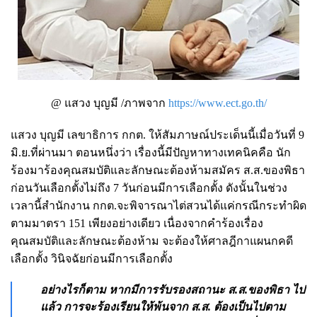
@ แสวง บุญมี /ภาพจาก
https://www.ect.go.th/
แสวง บุญมี เลขาธิการ กกต. ให้สัมภาษณ์ประเด็นนี้เมื่อวันที่ 9
มิ.ย.ที่ผ่านมา ตอนหนึ่งว่า เรื่องนี้มีปัญหาทางเทคนิคคือ นัก
ร้องมาร้องคุณสมบัติและลักษณะต้องห้ามสมัคร ส.ส.ของพิธา
ก่อนวันเลือกตั้งไม่ถึง 7 วันก่อนมีการเลือกตั้ง ดังนั้นในช่วง
เวลานี้สำนักงาน กกต.จะพิจารณาไต่สวนได้แค่กรณีกระทำผิด
ตามมาตรา 151 เพียงอย่างเดียว เนื่องจากคำร้องเรื่อง
คุณสมบัติและลักษณะต้องห้าม จะต้องให้ศาลฎีกาแผนกคดี
เลือกตั้ง วินิจฉัยก่อนมีการเลือกตั้ง
อย่างไรก็ตาม หากมีการรับรองสถานะ ส.ส.ของพิธา ไป
แล้ว การจะร้องเรียนให้พ้นจาก ส.ส. ต้องเป็นไปตาม