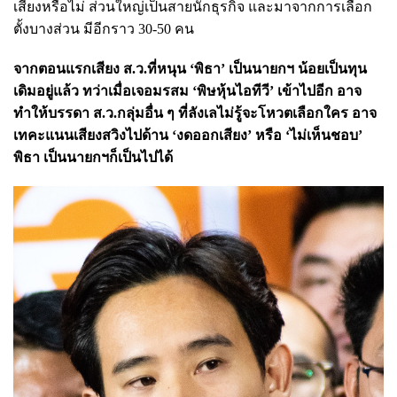
เสียงหรือไม่ ส่วนใหญ่เป็นสายนักธุรกิจ และมาจากการเลือก
ตั้งบางส่วน มีอีกราว 30-50 คน
จากตอนแรกเสียง ส.ว.ที่หนุน ‘พิธา’ เป็นนายกฯ น้อยเป็นทุน
เดิมอยู่แล้ว ทว่าเมื่อเจอมรสม ‘พิษหุ้นไอทีวี’ เข้าไปอีก อาจ
ทำให้บรรดา ส.ว.กลุ่มอื่น ๆ ที่ลังเลไม่รู้จะโหวตเลือกใคร อาจ
เทคะแนนเสียงสวิงไปด้าน ‘งดออกเสียง’ หรือ ‘ไม่เห็นชอบ’
พิธา เป็นนายกฯก็เป็นไปได้