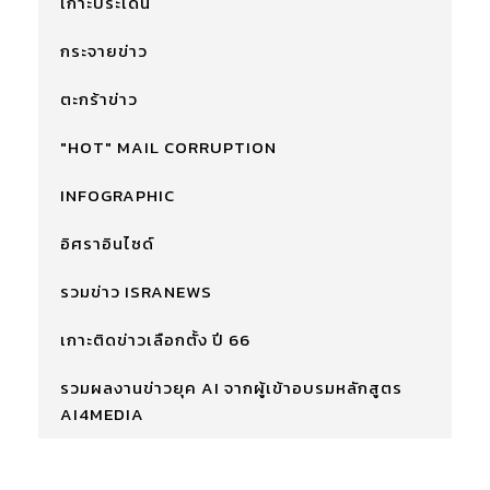
เกาะประเด็น
กระจายข่าว
ตะกร้าข่าว
"HOT" MAIL CORRUPTION
INFOGRAPHIC
อิศราอินไซด์
รวมข่าว ISRANEWS
เกาะติดข่าวเลือกตั้ง ปี 66
รวมผลงานข่าวยุค AI จากผู้เข้าอบรมหลักสูตร
AI4MEDIA