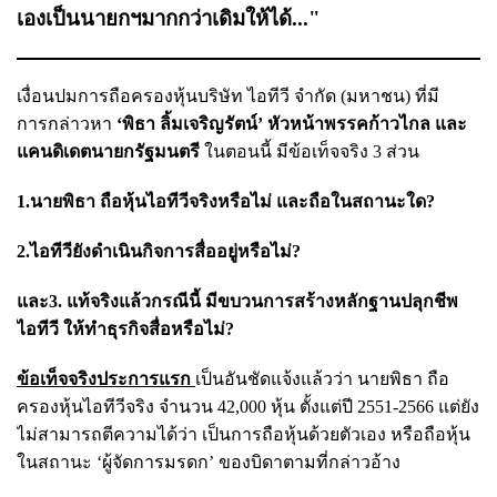
เองเป็นนายกฯมากกว่าเดิมให้ได้..."
เงื่อนปมการถือครองหุ้นบริษัท ไอทีวี จำกัด (มหาชน) ที่มี
การกล่าวหา
‘พิธา ลิ้มเจริญรัตน์’ หัวหน้าพรรคก้าวไกล และ
แคนดิเดตนายกรัฐมนตรี
ในตอนนี้ มีข้อเท็จจริง 3 ส่วน
1.นายพิธา ถือหุ้นไอทีวีจริงหรือไม่ และถือในสถานะใด?
2.ไอทีวียังดำเนินกิจการสื่ออยู่หรือไม่?
และ3. แท้จริงแล้วกรณีนี้ มีขบวนการสร้างหลักฐานปลุกชีพ
ไอทีวี ให้ทำธุรกิจสื่อหรือไม่?
ข้อเท็จจริงประการแรก
เป็นอันชัดแจ้งแล้วว่า นายพิธา ถือ
ครองหุ้นไอทีวีจริง จำนวน 42,000 หุ้น ตั้งแต่ปี 2551-2566 แต่ยัง
ไม่สามารถตีความได้ว่า เป็นการถือหุ้นด้วยตัวเอง หรือถือหุ้น
ในสถานะ ‘ผู้จัดการมรดก’ ของบิดาตามที่กล่าวอ้าง