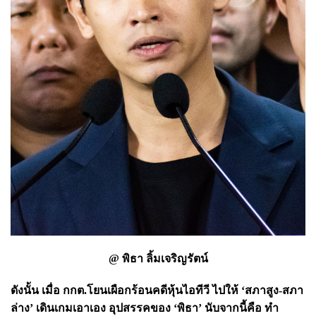
@ พิธา ลิ้มเจริญรัตน์
ดังนั้น เมื่อ กกต.โยนเผือกร้อนคดีหุ้นไอทีวี ไปให้ ‘สภาสูง-สภา
ล่าง’ เดินเกมเอาเอง อุปสรรคของ ‘พิธา’ นับจากนี้คือ ทำ