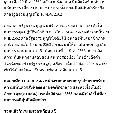
ฐาน เมื่อ 29 มี.ค. 2562 หลังจากนั้น กกต.มีมติแจ้งข้อกล่าวหา
แก่ธนาธร เมื่อ 29 เม.ย. 2562 กระทั่ง กกต.มีมติยื่นคำร้องถึง
ศาลรัฐธรรมนูญ เมื่อ 16 พ.ค. 2562
ต่อมาศาลรัฐธรรมนูญ มีมติรับคำร้องของ กกต. และสั่งให้
ธนาธรหยุดปฏิบัติหน้าที่ ส.ส. เมื่อ 23 พ.ค. 2562 หลังจากนั้น 20
พ.ย. 2562 ศาลรัฐธรรมนูญวินิจฉัยให้ ธนาธรพ้นสมาชิกภาพ
ส.ส. ต่อมาเมื่อ 10 มี.ค. 2563 กกต.มีมติให้ดำเนินคดีอาญากับ
ธนาธร ตามมาตรา 151 ถัดมาวันที่ 11 มี.ค. 2563 กกต.แจ้ง
ความกับพนักงานสอบสวน สน.ทุ่งสองห้อง โดยอ้างอิงคำ
วินิจฉัยของศาลรัฐธรรมนูญ หลังจากนั้น 25 พ.ย. 2563 ธนาธร
เข้าให้ถ้อยคำและรับทราบข้อหาคดีมาตรา 151
ต่อมาเมื่อ 11 เม.ย. 2565 พนักงานสอบสวนสรุปสำนวนพร้อม
ความเห็นควรสั่งฟ้องธนาธรคดีดังกล่าว และส่งเรื่องไปยัง
อัยการสูงสุด (อสส.) กระทั่ง 30 พ.ย. 2565 อสส.มีคำสั่งไม่ฟ้อง
ธนาธรคดีหุ้นสื่อดังกล่าว
รวมแล้วกินระยะเวลาเกือบ 3 ปี