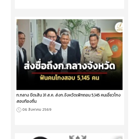
ก.กลาง ขีดเส้น 31 ส.ค. ส่งก.จังหวัดเพิกถอน 5,145 คนเอี่ยวโกง
สอบท้องถิ่น
06 สิงหาคม 2569