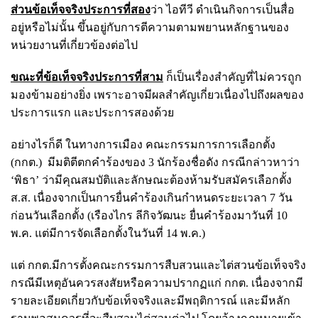
ส่วนข้อเท็จจริงประการที่สอง
ว่า ไอทีวี ดำเนินกิจการเป็นสื่อ
อยู่หรือไม่นั้น ขึ้นอยู่กับการตีความตามพยานหลักฐานของ
หน่วยงานที่เกี่ยวข้องต่อไป
ขณะที่ข้อเท็จจริงประการที่สาม
ก็เป็นเรื่องสำคัญที่ไม่ควรถูก
มองข้ามอย่างยิ่ง เพราะอาจมีผลสำคัญเกี่ยวเนื่องไปถึงผลของ
ประการแรก และประการสองด้วย
อย่างไรก็ดี ในทางการเมือง คณะกรรมการการเลือกตั้ง
(กกต.) มีมติตีตกคำร้องของ 3 นักร้องชื่อดัง กรณีกล่าวหาว่า
‘พิธา’ ว่ามีคุณสมบัติและลักษณะต้องห้ามรับสมัครเลือกตั้ง
ส.ส. เนื่องจากเป็นการยื่นคำร้องเกินกำหนดระยะเวลา 7 วัน
ก่อนวันเลือกตั้ง (เรืองไกร ลีกิจวัฒนะ ยื่นคำร้องมาวันที่ 10
พ.ค. แต่มีการจัดเลือกตั้งในวันที่ 14 พ.ค.)
แต่ กกต.มีการตั้งคณะกรรมการสืบสวนและไต่สวนข้อเท็จจริง
กรณีมีเหตุอันควรสงสัยหรือความปรากฏแก่ กกต. เนื่องจากมี
รายละเอียดเกี่ยวกับข้อเท็จจริงและมีพฤติการณ์ และมีหลัก