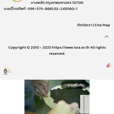
บางพลัด กรุงเทพมหานคร 10700
เบอร์โทรศัพท์ : 095-575-8881,02-2413160-1
ติดต่อเรา
|
Site Map
Copyright © 2010 - 2023 https://www.isra.or.th All rights
reserved.
อ่านเพิ่มเติม
arrow_forward_ios