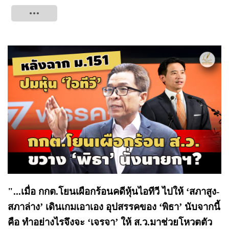
Tweet
"...เมื่อ กกต.โยนเผือกร้อนคดีหุ้นไอทีวี ไปให้ ‘สภาสูง-
สภาล่าง’ เดินเกมเอาเอง อุปสรรคของ ‘พิธา’ นับจากนี้
คือ ทำอย่างไรจึงจะ ‘เจรจา’ ให้ ส.ว.มาช่วยโหวตตัว