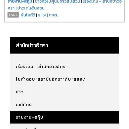
รายงาน-สกู๊ป
|
ข่าวทั่วไปศูนย์ข่าวสืบสวน
|
เรื่องเด่น - สำนักข่าวอิ
ศรา
|
ข่าวเด่นสืบสวน
หุ้นไอทีวี
|
ม.151
|
กกต.
TAGS
สำนักข่าวอิศรา
เรื่องเด่น - สำนักข่าวอิศรา
ไขคำตอบ 'สถาบันอิศรา' กับ 'สสส.'
ข่าว
เวทีทัศน์
รายงาน-สกู๊ป