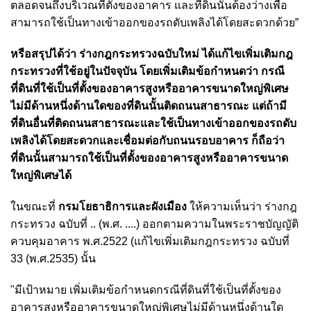
ตลอดจนถึงบริเวณที่ตั้งของอาคาร และที่ดินนั้นต้องว่างเพื่อ
สามารถใช้เป็นทางเข้าออกของรถดับเพลิงได้โดยสะดวกด้วย”
หรือสรุปได้ว่า ร่างกฎกระทรวงฉบับใหม่ ได้แก้ไขเพิ่มเติมกฎ
กระทรวงที่ใช้อยู่ในปัจจุบัน โดยเพิ่มเติมข้อกำหนดว่า กรณี
ที่ดินที่ใช้เป็นที่ตั้งของอาคารสูงหรืออาคารขนาดใหญ่พิเศษ
ไม่มีด้านหนึ่งด้านใดของที่ดินนั้นติดถนนสาธารณะ แต่ถ้ามี
ที่ดินอื่นที่ติดถนนสาธารณะและใช้เป็นทางเข้าออกของรถดับ
เพลิงได้โดยสะดวกและเชื่อมต่อกับถนนรอบอาคาร ก็ถือว่า
ที่ดินนั้นสามารถใช้เป็นที่ตั้งของอาคารสูงหรืออาคารขนาด
ใหญ่พิเศษได้
ในขณะที่
กรมโยธาธิการและผังเมือง
ให้ความเห็นว่า ร่างกฎ
กระทรวง ฉบับที่ .. (พ.ศ. ....) ออกตามความในพระราชบัญญัติ
ควบคุมอาคาร พ.ศ.2522 (แก้ไขเพิ่มเติมกฎกระทรวง ฉบับที่
33 (พ.ศ.2535) นั้น
"มีเป้าหมาย เพิ่มเติมข้อกำหนดกรณีที่ดินที่ใช้เป็นที่ตั้งของ
อาคารสูงหรืออาคารขนาดใหญ่พิเศษไม่มีด้านหนึ่งด้านใด