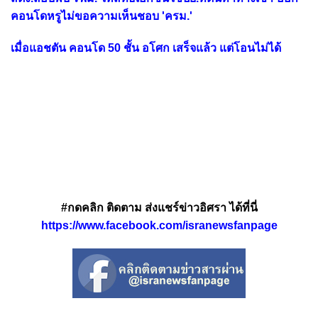
คอนโดหรูไม่ขอความเห็นชอบ 'ครม.'
เมื่อแอชตัน คอนโด 50 ชั้น อโศก เสร็จแล้ว แต่โอนไม่ได้
#กดคลิก ติดตาม ส่งแชร์ข่าวอิศรา ได้ที่นี่
https://www.facebook.com/isranewsfanpage