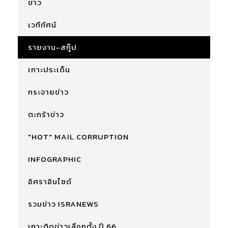
ข่าว
เวทีทัศน์
รายงาน-สกู๊ป
เกาะประเด็น
กระจายข่าว
ตะกร้าข่าว
"HOT" MAIL CORRUPTION
INFOGRAPHIC
อิศราอินไซด์
รวมข่าว ISRANEWS
เกาะติดข่าวเลือกตั้ง ปี 66