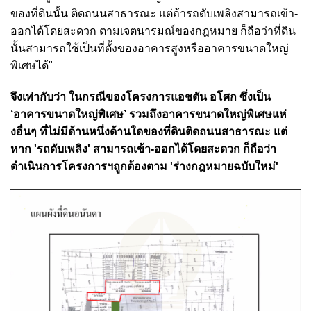
ของที่ดินนั้น ติดถนนสาธารณะ แต่ถ้ารถดับเพลิงสามารถเข้า-
ออกได้โดยสะดวก ตามเจตนารมณ์ของกฎหมาย ก็ถือว่าที่ดิน
นั้นสามารถใช้เป็นที่ตั้งของอาคารสูงหรืออาคารขนาดใหญ่
พิเศษได้"
จึงเท่ากับว่า ในกรณีของโครงการแอชตัน อโศก ซึ่งเป็น
‘อาคารขนาดใหญ่พิเศษ’ รวมถึงอาคารขนาดใหญ่พิเศษแห่
งอื่นๆ ที่ไม่มีด้านหนึ่งด้านใดของที่ดินติดถนนสาธารณะ แต่
หาก 'รถดับเพลิง' สามารถเข้า-ออกได้โดยสะดวก ก็ถือว่า
ดำเนินการโครงการฯถูกต้องตาม 'ร่างกฎหมายฉบับใหม่'