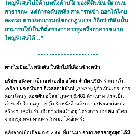
ใหญ่พิเศษไม่มีด้านหนึ่งด้านใดของที่ดินนั้น ติดถนน
สาธารณะ แต่ถ้ารถดับเพลิง สามารถเข้า-ออกได้โดย
สะดวก ตามเจตนารมณ์ของกฎหมาย ก็ถือว่าที่ดินนั้น
สามารถใช้เป็นที่ตั้งของอาคารสูงหรืออาคารขนาด
ใหญ่พิเศษได้…”
........................................
หากไม่มีอะไรพลิกผัน ในอีกไม่กี่เดือนข้างหน้า
บริษัท อนันดา เอ็มเอฟ เอเชีย อโศก จำกัด
บริษัทร่วมทุนใน
เครือ
บมจ.อนันดา ดีเวลลอปเม้นท์
(ANAN) ผู้ดำเนินโครงการ
คอนโดหรู
‘แอชตัน อโศก’
มูลค่า 6,481 ล้านบาท น่าจะยื่น
คำขอรับใบอนุญาตฯ (ใบรับหนังสือแจ้งความประสงค์จะก่อ
สร้างฯ และใบรับแจ้งการก่อสร้างฯ) โครงการแอชตัน อโศก
จากกรุงเทพมหานคร (กทม.) ได้อีกครั้ง
หลังจากเมื่อเดือน ก.ค.2566 ที่ผ่านมา
ศาลปกครองสูงสุด
ได้มี