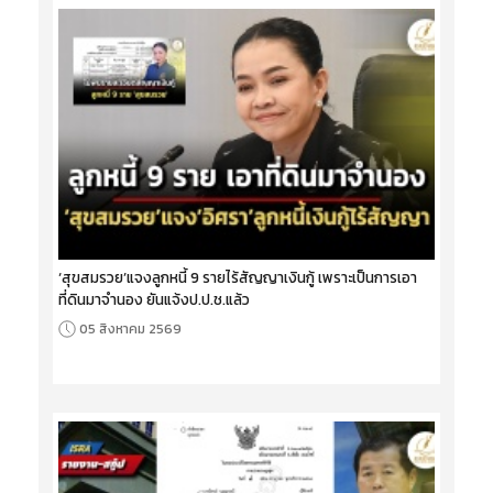
‘สุขสมรวย’แจงลูกหนี้ 9 รายไร้สัญญาเงินกู้ เพราะเป็นการเอา
ที่ดินมาจำนอง ยันแจ้งป.ป.ช.แล้ว
05 สิงหาคม 2569