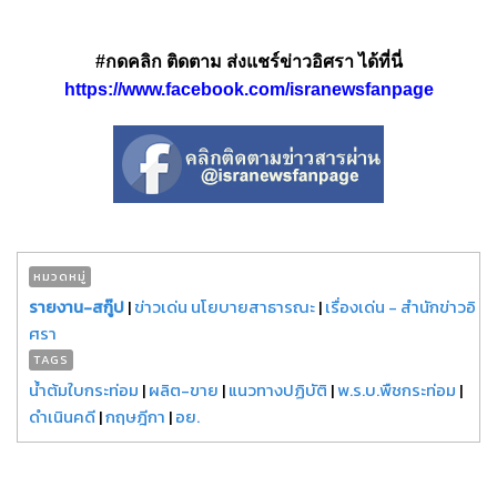
#กดคลิก ติดตาม ส่งแชร์ข่าวอิศรา ได้ที่นี่
https://www.facebook.com/isranewsfanpage
หมวดหมู่
รายงาน-สกู๊ป
|
ข่าวเด่น นโยบายสาธารณะ
|
เรื่องเด่น - สำนักข่าวอิ
ศรา
TAGS
น้ำต้มใบกระท่อม
|
ผลิต-ขาย
|
แนวทางปฏิบัติ
|
พ.ร.บ.พืชกระท่อม
|
ดำเนินคดี
|
กฤษฎีกา
|
อย.