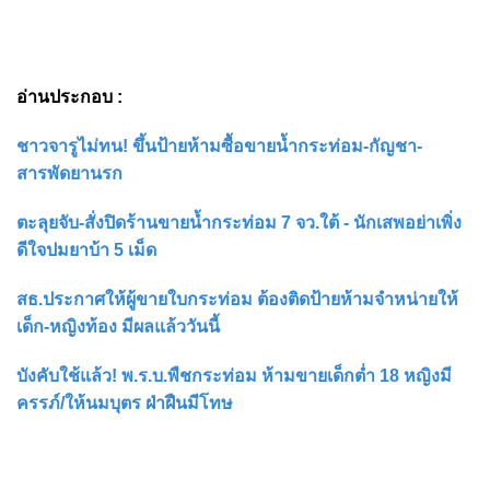
อ่านประกอบ :
ชาวจารูไม่ทน! ขึ้นป้ายห้ามซื้อขายน้ำกระท่อม-กัญชา-
สารพัดยานรก
ตะลุยจับ-สั่งปิดร้านขายน้ำกระท่อม 7 จว.ใต้ - นักเสพอย่าเพิ่ง
ดีใจปมยาบ้า 5 เม็ด
สธ.ประกาศให้ผู้ขายใบกระท่อม ต้องติดป้ายห้ามจำหน่ายให้
เด็ก-หญิงท้อง มีผลแล้ววันนี้
บังคับใช้แล้ว! พ.ร.บ.พืชกระท่อม ห้ามขายเด็กต่ำ 18 หญิงมี
ครรภ์/ให้นมบุตร ฝ่าฝืนมีโทษ