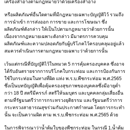
เครื่องสำอางตามกฎหมายว่าด้วยเครื่องสำอาง
หรือผลิตภัณฑ์อื่นใดตามที่มีกฎหมายเฉพาะบัญญัติไว้ รวมถึง
การนำเข้า การส่งออก การขาย และการโฆษณา ซึ่ง
ผลิตภัณฑ์ดังกล่าว ให้เป็นไปตามกฎหมายว่าด้วยการนั้น
เนื่องจากกฎหมายเฉพาะดังกล่าว มีมาตรการควบคุม
ผลิตภัณฑ์และความปลอดภัยกับผู้บริโภคไว้ครอบคลุมอยู่แล้ว
สมควรดำเนินการตามกฎหมายเฉพาะว่าด้วยการนั้น
เว้นแต่กรณีที่บัญญัติไว้ในหมวด 5 การคุ้มครองบุคคล ซึ่งอาจ
ได้รับอันตรายจากการบริโภคใบกระท่อม และการป้องกันการ
ใช้ใบกระท่อมในทางที่ผิด แห่ง พ.ร.บ.พืชกระท่อม พ.ศ.2565
ซึ่งเป็นบทบัญญัติเพื่อคุ้มครองสุขภาพของบุคคลซึ่งมีอายุต่ำ
กว่า 18 ปี สตรีมีครรภ์ สตรีให้นมบุตร และบุคคลกลุ่มเสี่ยงอื่น
ตามที่รัฐมนตรีว่าการกระทรวงยุติธรรม และรัฐมนตรีว่าการ
กระทรวงสาธารณสุขร่วมกันประกาศกำหนด โดยการกระทำ
นั้น จะเป็นความผิด ตาม พ.ร.บ.พืชกระท่อม พ.ศ.2565 ด้วย
ในการพิจารณาว่าน้ำต้มใบของพืชกระท่อม ในกรณี 1.น้ำต้ม