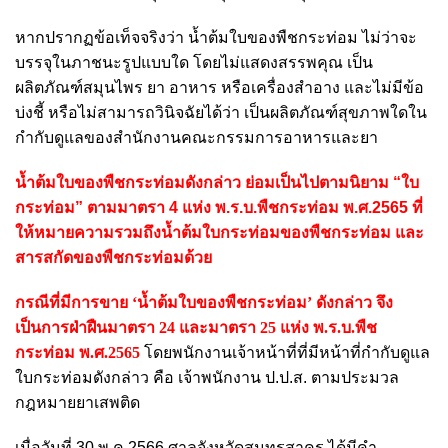
หากปรากฏข้อเท็จจริงว่า น้ำต้มใบของพืชกระท่อม ไม่ว่าจะ
บรรจุในภาชนะรูปแบบใด โดยไม่แสดงสรรพคุณ เป็น
ผลิตภัณฑ์สมุนไพร ยา อาหาร หรือเครื่องสำอาง และไม่มีข้อ
บ่งชี้ หรือไม่สามารถวินิจฉัยได้ว่า เป็นผลิตภัณฑ์สุขภาพใดใน
กำกับดูแลของสำนักงานคณะกรรมการอาหารและยา
น้ำต้มใบของพืชกระท่อมดังกล่าว ย่อมเป็นไปตามนิยาม “ใบ
กระท่อม” ตามมาตรา 4 แห่ง พ.ร.บ.พืชกระท่อม พ.ศ.2565 ที่
ให้หมายความรวมถึงน้ำต้มใบกระท่อมของพืชกระท่อม และ
สารสกัดของพืชกระท่อมด้วย
กรณีที่มีการขาย ‘น้ำต้มใบของพืชกระท่อม’ ดังกล่าว จึง
เป็นการฝ่าฝืนมาตรา 24 และมาตรา 25 แห่ง พ.ร.บ.พืช
กระท่อม พ.ศ.2565
โดยพนักงานเจ้าหน้าที่ที่มีหน้าที่กำกับดูแล
ใบกระท่อมดังกล่าว คือ เจ้าพนักงาน ป.ป.ส. ตามประมวล
กฎหมายยาเสพติด
เมื่อวันที่ 30 พ.ค.2566 ศาลจังหวัดสมุทรสาคร ได้มีคำ