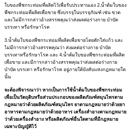
ใบของพืชกระท่อมที่ผลิตไว้เพื่อรับประทานเอง 2.น้ำต้มใบของ
พืชกระท่อมที่ผลิตเพื่อขาย ซึ่งบรรจุในบรรจุภัณฑ์ เช่น ขวด
และไม่มีการกล่าวอ้างสรรพคุณว่าส่งผลต่อร่างกาย บำบัด
บรรเทา หรือรักษาโรค
3.น้ำต้มใบของพืชกระท่อมที่ผลิตเพื่อขายโดยตักใส่แก้ว และ
ไม่มีการกล่าวอ้างสรรพคุณว่า ส่งผลต่อร่างกาย บำบัด
บรรเทาหรือรักษาโรค และ 4.น้ำต้มใบของพืชกระท่อมที่ผลิต
เพื่อขาย และมีการกล่าวอ้างสรรพคุณว่าส่งผลต่อร่างกาย
บำบัด บรรเทา หรือรักษาโรค อยู่ภายใต้บังคับแห่งกฎหมายใด
นั้น
จะต้องพิจารณาว่า หากเป็นการใช้น้ำต้มใบของพืชกระท่อม
เพื่อเป็นวัตถุดิบหรือส่วนประกอบของผลิตภัณฑ์สมุนไพรตาม
กฎหมายว่าด้วยผลิตภัณฑ์สมุนไพร ยาตามกฎหมายว่าด้วยยา
อาหารตามกฎหมายว่าด้วยอาหาร เครื่องสำอางตามกฎหมาย
ว่าด้วยเครื่องสำอาง หรือผลิตภัณฑ์อื่นใดตามที่มีกฎหมาย
เฉพาะบัญญัติไว้