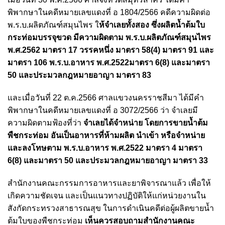
พิพากษาในคดีหมายเลขแดงที่ อ 1804/2566 คดีความผิดต่อ
พ.ร.บ.ผลิตภัณฑ์สมุนไพร ใ
ห้จำเลยทั้งสอง ซึ่งผลิตน้ำต้มใบ
กระท่อมบรรจุขวด มีความผิดตาม พ.ร.บ.ผลิตภัณฑ์สมุนไพร
พ.ศ.2562 มาตรา 17 วรรคหนึ่ง มาตรา 58(4) มาตรา 91 และ
มาตรา 106 พ.ร.บ.อาหาร พ.ศ.2522มาตรา 6(8) และมาตรา
50 และประมวลกฎหมายอาญา มาตรา 83
และเมื่อวันที่ 22 ต.ค.2566 ศาลแขวงนครราชสีมา ได้มีคำ
พิพากษาในคดีหมายเลขแดงที่ อ 3072/2566 ว่า จำเลยมี
ความผิดตามฟ้องที่ว่า
จำเลยได้จำหน่าย โดยการขายน้ำต้ม
พืชกระท่อม อันเป็นอาหารที่ห้ามผลิต นำเข้า หรือจำหน่าย
และลงโทษตาม พ.ร.บ.อาหาร พ.ศ.2522 มาตรา 4 มาตรา
6(8) และมาตรา 50 และประมวลกฎหมายอาญา มาตรา 33
สำนักงานคณะกรรมการอาหารและยาพิจารณาแล้ว เพื่อให้
เกิดความชัดเจน และเป็นแนวทางปฏิบัติให้แก่หน่วยงานใน
สังกัดกระทรวงสาธารณสุข ในการดำเนินคดีต่อผู้ผลิตขายน้ำ
ต้มใบของพืชกระท่อม
เห็นควรสอบถามสำนักงานคณะ