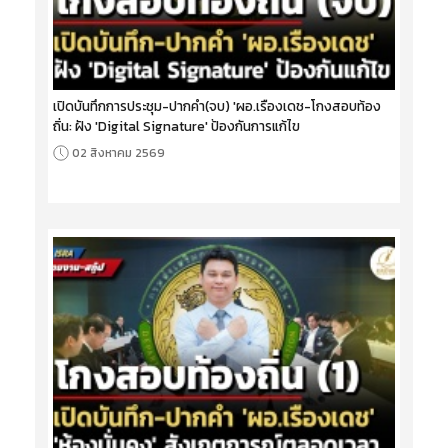
เปิดบันทึกการประชุม-ปากคำ(จบ) 'ผอ.เรืองเดช-โกงสอบท้อง
ถิ่น: ฝัง 'Digital Signature' ป้องกันการแก้ไข
02 สิงหาคม 2569