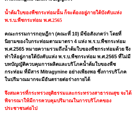
น้ำต้มใบของพืชกระท่อมนั้น
ก็จะต้องอยู่ภายใต้บังคับแห่ง
พ.ร.บ.พืชกระท่อม พ.ศ.2565
คณะกรรมการกฤษฎีกา (คณะที่ 10) มีข้อสังเกตว่า โดยที่
นิยามของใบกระท่อมตามมาตรา 4 แห่ง พ.ร.บ.พืชกระท่อม
พ.ศ.2565 หมายความรวมถึงน้ำต้มใบของพืชกระท่อมด้วย จึง
ทำให้อยู่ภายใต้บังคับแห่ง พ.ร.บ.พืชกระท่อม พ.ศ.2565 ที่ไม่มี
บทบัญญัติควบคุมการผลิตและบริโภคน้ำต้มใบของพืช
กระท่อม ที่มีสาร Mitragynine อย่างเพียงพอ ซึ่งการบริโภค
ในปริมาณมากจะมีอันตรายต่อร่างกายได้
จึงสมควรที่กระทรวงยุติธรรมและกระทรวงสาธารณสุข จะได้
พิจารณาให้มีการควบคุมปริมาณในการบริโภคของ
ประชาชนต่อไป