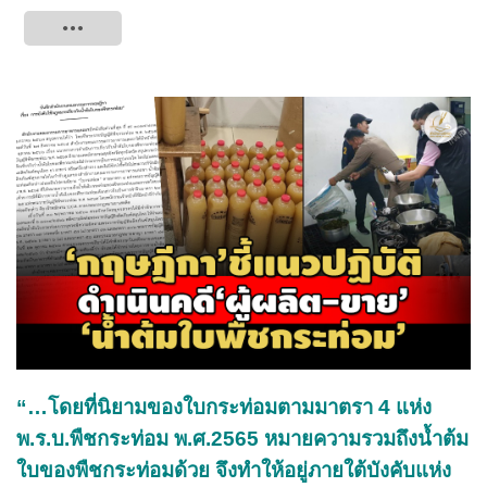
Tweet
“…โดยที่นิยามของใบกระท่อมตามมาตรา 4 แห่ง
พ.ร.บ.พืชกระท่อม พ.ศ.2565 หมายความรวมถึงน้ำต้ม
ใบของพืชกระท่อมด้วย จึงทำให้อยู่ภายใต้บังคับแห่ง