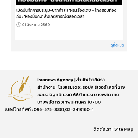
เปิดบันทึกการประชุม-ปากคำ (1) 'ผอ.เรืองเดช - โกงสอบท้อง
ถิ่น : 'ห้องมั่นคง' สังเกตการณ์ตลอดเวลา
01 สิงหาคม 2569
ดูทั้งหมด
Isranews Agency | สำนักข่าวอิศรา
สำนักงาน : โรงแรมเดอะ รอยัล ริเวอร์ เลขที่ 219
ซอยจรัญสนิทวงศ์ 66/1 แขวง บางพลัด เขต
บางพลัด กรุงเทพมหานคร 10700
เบอร์โทรศัพท์ : 095-575-8881,02-2413160-1
ติดต่อเรา
|
Site Map