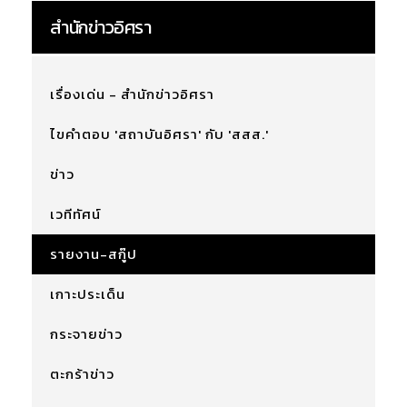
สำนักข่าวอิศรา
เรื่องเด่น - สำนักข่าวอิศรา
ไขคำตอบ 'สถาบันอิศรา' กับ 'สสส.'
ข่าว
เวทีทัศน์
รายงาน-สกู๊ป
เกาะประเด็น
กระจายข่าว
ตะกร้าข่าว