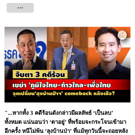
Tweet
"...หากทั้ง 3 คดีร้อนดังกล่าวมีผลลัพธ์ ‘เป็นลบ’
ทั้งหมด แน่นอนว่า ‘ตาอยู่’ ที่พร้อมจะกระโจนเข้ามา
อีกครั้ง หนีไม่พ้น ‘ลุงบ้านป่า’ ที่แม้ทุกวันนี้จะถอยหลัง