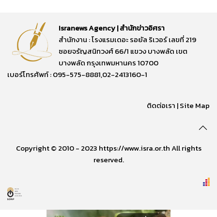
Isranews Agency | สำนักข่าวอิศรา
สำนักงาน : โรงแรมเดอะ รอยัล ริเวอร์ เลขที่ 219
ซอยจรัญสนิทวงศ์ 66/1 แขวง บางพลัด เขต
บางพลัด กรุงเทพมหานคร 10700
เบอร์โทรศัพท์ : 095-575-8881,02-2413160-1
ติดต่อเรา
|
Site Map
Copyright © 2010 - 2023 https://www.isra.or.th All rights
reserved.