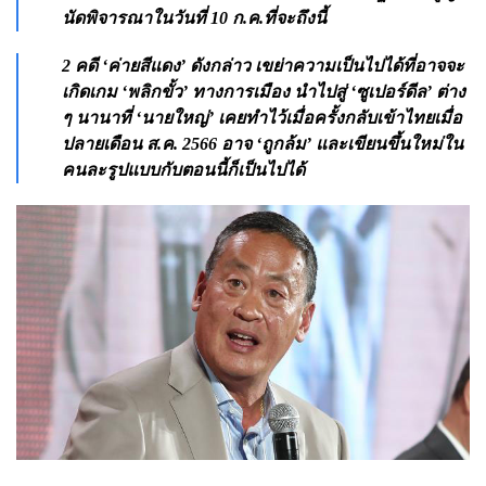
นัดพิจารณาในวันที่ 10 ก.ค.ที่จะถึงนี้
2 คดี ‘ค่ายสีแดง’ ดังกล่าว เขย่าความเป็นไปได้ที่อาจจะ
เกิดเกม ‘พลิกขั้ว’ ทางการเมือง นำไปสู่ ‘ซูเปอร์ดีล’ ต่าง
ๆ นานาที่ ‘นายใหญ่’ เคยทำไว้เมื่อครั้งกลับเข้าไทยเมื่อ
ปลายเดือน ส.ค. 2566 อาจ ‘ถูกล้ม’ และเขียนขึ้นใหม่ใน
คนละรูปแบบกับตอนนี้ก็เป็นไปได้