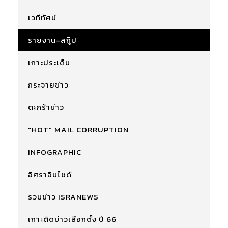
เวทีทัศน์
รายงาน-สกู๊ป
เกาะประเด็น
กระจายข่าว
ตะกร้าข่าว
"HOT" MAIL CORRUPTION
INFOGRAPHIC
อิศราอินไซด์
รวมข่าว ISRANEWS
เกาะติดข่าวเลือกตั้ง ปี 66