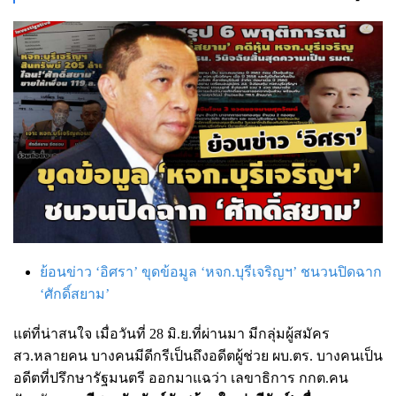
ย้อนข่าว ‘อิศรา’ ขุดข้อมูล ‘หจก.บุรีเจริญฯ’ ชนวนปิดฉาก
‘ศักดิ์สยาม’
แต่ที่น่าสนใจ เมื่อวันที่ 28 มิ.ย.ที่ผ่านมา มีกลุ่มผู้สมัคร
สว.หลายคน บางคนมีดีกรีเป็นถึงอดีตผู้ช่วย ผบ.ตร. บางคนเป็น
อดีตที่ปรึกษารัฐมนตรี ออกมาแฉว่า เลขาธิการ กกต.คน