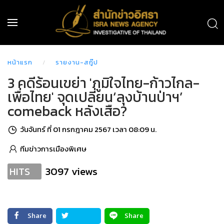
หน้าแรก
รายงาน-สกู๊ป
3 คดีร้อนเขย่า 'ภูมิใจไทย-ก้าวไกล-
เพื่อไทย' จุดเปลี่ยน‘ลุงบ้านป่าฯ’
comeback หลังเสือ?
วันจันทร์ ที่ 01 กรกฎาคม 2567 เวลา 08:09 น.
ทีมข่าวการเมืองพิเศษ
3097 views
HITS
Share
Share