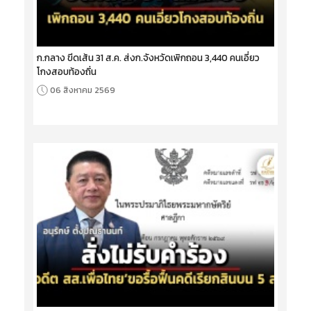
ก.กลาง ขีดเส้น 31 ส.ค. ส่งก.จังหวัดเพิกถอน 3,440 คนเอี่ยว
โกงสอบท้องถิ่น
06 สิงหาคม 2569