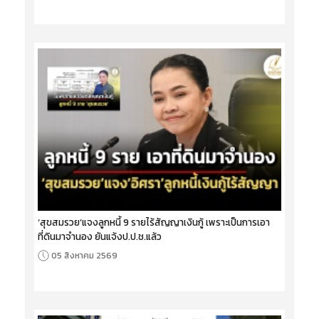
‘สุขสมรวย’แจงลูกหนี้ 9 รายไร้สัญญาเงินกู้ เพราะเป็นการเอา
ที่ดินมาจำนอง ยันแจ้งป.ป.ช.แล้ว
05 สิงหาคม 2569