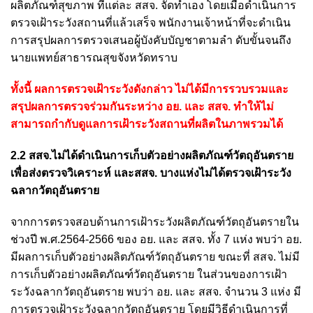
ผลิตภัณฑ์สุขภาพ ที่แต่ละ สสจ. จัดทำเอง โดยเมื่อดำเนินการ
ตรวจเฝ้าระวังสถานที่แล้วเสร็จ พนักงานเจ้าหน้าที่จะดำเนิน
การสรุปผลการตรวจเสนอผู้บังคับบัญชาตามลำ ดับขั้นจนถึง
นายแพทย์สาธารณสุขจังหวัดทราบ
ทั้งนี้ ผลการตรวจเฝ้าระวังดังกล่าว ไม่ได้มีการรวบรวมและ
สรุปผลการตรวจร่วมกันระหว่าง อย. และ สสจ. ทำให้ไม่
สามารถกำกับดูแลการเฝ้าระวังสถานที่ผลิตในภาพรวมได้
2.2 สสจ.ไม่ได้ดำเนินการเก็บตัวอย่างผลิตภัณฑ์วัตถุอันตราย
เพื่อส่งตรวจวิเคราะห์ และสสจ. บางแห่งไม่ได้ตรวจเฝ้าระวัง
ฉลากวัตถุอันตราย
จากการตรวจสอบด้านการเฝ้าระวังผลิตภัณฑ์วัตถุอันตรายใน
ช่วงปี พ.ศ.2564-2566 ของ อย. และ สสจ. ทั้ง 7 แห่ง พบว่า อย.
มีผลการเก็บตัวอย่างผลิตภัณฑ์วัตถุอันตราย ขณะที่ สสจ. ไม่มี
การเก็บตัวอย่างผลิตภัณฑ์วัตถุอันตราย ในส่วนของการเฝ้า
ระวังฉลากวัตถุอันตราย พบว่า อย. และ สสจ. จำนวน 3 แห่ง มี
การตรวจเฝ้าระวังฉลากวัตถุอันตราย โดยมีวิธีดำเนินการที่