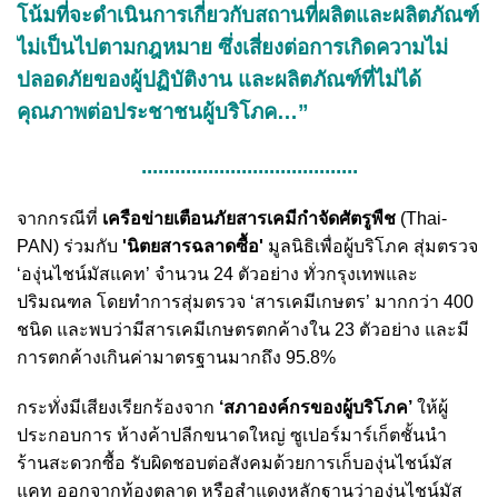
โน้มที่จะดำเนินการเกี่ยวกับสถานที่ผลิตและผลิตภัณฑ์
ไม่เป็นไปตามกฎหมาย ซึ่งเสี่ยงต่อการเกิดความไม่
ปลอดภัยของผู้ปฏิบัติงาน และผลิตภัณฑ์ที่ไม่ได้
คุณภาพต่อประชาชนผู้บริโภค…”
.......................................
จากกรณีที่
เครือข่ายเตือนภัยสารเคมีกำจัดศัตรูพืช
(Thai-
PAN) ร่วมกับ
'นิตยสารฉลาดซื้อ'
มูลนิธิเพื่อผู้บริโภค สุ่มตรวจ
‘องุ่นไชน์มัสแคท’ จำนวน 24 ตัวอย่าง ทั่วกรุงเทพและ
ปริมณฑล โดยทำการสุ่มตรวจ ‘สารเคมีเกษตร’ มากกว่า 400
ชนิด และพบว่ามีสารเคมีเกษตรตกค้างใน 23 ตัวอย่าง และมี
การตกค้างเกินค่ามาตรฐานมากถึง 95.8%
กระทั่งมีเสียงเรียกร้องจาก
‘สภาองค์กรของผู้บริโภค’
ให้ผู้
ประกอบการ ห้างค้าปลีกขนาดใหญ่ ซูเปอร์มาร์เก็ตชั้นนำ
ร้านสะดวกซื้อ รับผิดชอบต่อสังคมด้วยการเก็บองุ่นไชน์มัส
แคท ออกจากท้องตลาด หรือสำแดงหลักฐานว่าองุ่นไชน์มัส