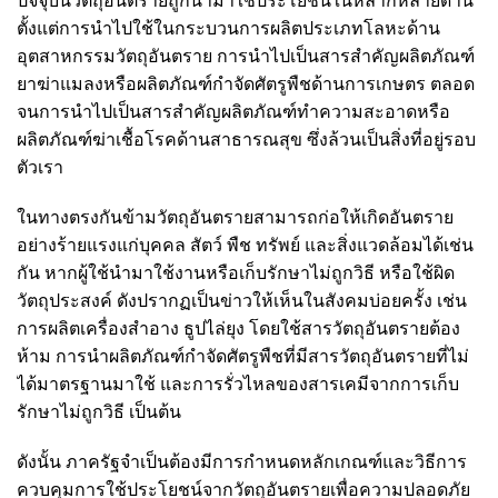
ปัจจุบันวัตถุอันตรายถูกนำมาใช้ประโยชน์ในหลากหลายด้าน
ตั้งแต่การนำไปใช้ในกระบวนการผลิตประเภทโลหะด้าน
อุตสาหกรรมวัตถุอันตราย การนำไปเป็นสารสำคัญผลิตภัณฑ์
ยาฆ่าแมลงหรือผลิตภัณฑ์กำจัดศัตรูพืชด้านการเกษตร ตลอด
จนการนำไปเป็นสารสำคัญผลิตภัณฑ์ทำความสะอาดหรือ
ผลิตภัณฑ์ฆ่าเชื้อโรคด้านสาธารณสุข ซึ่งล้วนเป็นสิ่งที่อยู่รอบ
ตัวเรา
ในทางตรงกันข้ามวัตถุอันตรายสามารถก่อให้เกิดอันตราย
อย่างร้ายแรงแก่บุคคล สัตว์ พืช ทรัพย์ และสิ่งแวดล้อมได้เช่น
กัน หากผู้ใช้นำมาใช้งานหรือเก็บรักษาไม่ถูกวิธี หรือใช้ผิด
วัตถุประสงค์ ดังปรากฏเป็นข่าวให้เห็นในสังคมบ่อยครั้ง เช่น
การผลิตเครื่องสำอาง ธูปไล่ยุง โดยใช้สารวัตถุอันตรายต้อง
ห้าม การนำผลิตภัณฑ์กำจัดศัตรูพืชที่มีสารวัตถุอันตรายที่ไม่
ได้มาตรฐานมาใช้ และการรั่วไหลของสารเคมีจากการเก็บ
รักษาไม่ถูกวิธี เป็นต้น
ดังนั้น ภาครัฐจำเป็นต้องมีการกำหนดหลักเกณฑ์และวิธีการ
ควบคุมการใช้ประโยชน์จากวัตถุอันตรายเพื่อความปลอดภัย