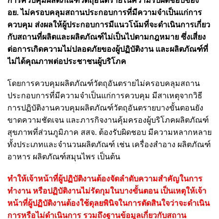
การควบคุมผลิตภัณฑ์วัตถุอันตรายในความรับผิดชอบของ
อย. ไม่ครอบคลุมสถานประกอบการที่มีความจำเป็นแก่การ
ควบคุม ส่งผลให้ผู้ประกอบการมีแนวโน้มที่จะดำเนินการเกี่ยว
กับสถานที่ผลิตและผลิตภัณฑ์ไม่เป็นไปตามกฎหมาย ซึ่งเสี่ยง
ต่อการเกิดความไม่ปลอดภัยของผู้ปฏิบัติงาน และผลิตภัณฑ์ที่
ไม่ได้คุณภาพต่อประชาชนผู้บริโภค
โดยการควบคุมผลิตภัณฑ์วัตถุอันตรายไม่ครอบคลุมสถาน
ประกอบการที่มีความจำเป็นแก่การควบคุม มีสาเหตุจากวิธี
การปฏิบัติงานควบคุมผลิตภัณฑ์วัตถุอันตรายบางขั้นตอนยัง
ขาดความชัดเจน และภารกิจงานคุ้มครองผู้บริโภคผลิตภัณฑ์
สุขภาพที่ส่วนภูมิภาค สสจ. ต้องรับผิดชอบ มีความหลากหลาย
ทั้งประเภทและจำนวนผลิตภัณฑ์ เช่น เครื่องสำอาง ผลิตภัณฑ์
อาหาร ผลิตภัณฑ์สมุนไพร เป็นต้น
ทำให้เจ้าหน้าที่ผู้ปฏิบัติงานต้องจัดลำดับความสำคัญในการ
ทำงาน หรือปฏิบัติงานไม่รัดกุมในบางขั้นตอน เป็นเหตุให้เจ้า
หน้าที่ผู้ปฏิบัติงานต้องใช้ดุลยพินิจในการตัดสินใจว่าจะดำเนิน
การหรือไม่ดำเนินการ รวมถึงฐานข้อมูลเกี่ยวกับสถาน