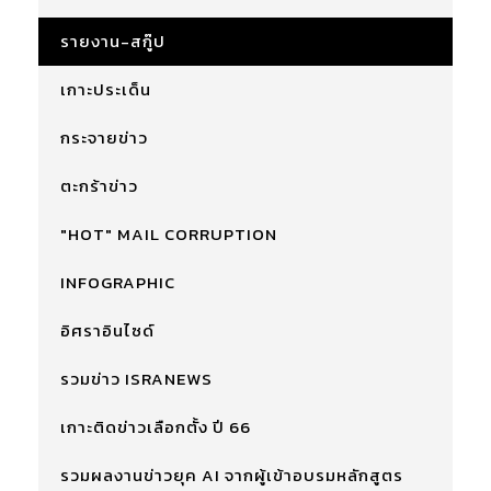
รายงาน-สกู๊ป
เกาะประเด็น
กระจายข่าว
ตะกร้าข่าว
"HOT" MAIL CORRUPTION
INFOGRAPHIC
อิศราอินไซด์
รวมข่าว ISRANEWS
เกาะติดข่าวเลือกตั้ง ปี 66
รวมผลงานข่าวยุค AI จากผู้เข้าอบรมหลักสูตร