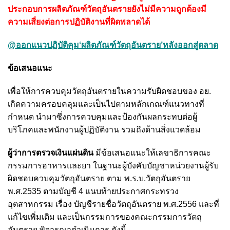
ประกอบการผลิตภัณฑ์วัตถุอันตรายยังไม่มีความถูกต้องมี
ความเสี่ยงต่อการปฏิบัติงานที่ผิดพลาดได้
@ออกแนวปฏิบัติคุม‘ผลิตภัณฑ์วัตถุอันตราย’หลังออกสู่ตลาด
ข้อเสนอแนะ
เพื่อให้การควบคุมวัตถุอันตรายในความรับผิดชอบของ อย.
เกิดความครอบคลุมและเป็นไปตามหลักเกณฑ์แนวทางที่
กำหนด นำมาซึ่งการควบคุมและป้องกันผลกระทบต่อผู้
บริโภคและพนักงานผู้ปฏิบัติงาน รวมถึงด้านสิ่งแวดล้อม
ผู้ว่าการตรวจเงินแผ่นดิน
มีข้อเสนอแนะให้เลขาธิการคณะ
กรรมการอาหารและยา ในฐานะผู้บังคับบัญชาหน่วยงานผู้รับ
ผิดชอบควบคุมวัตถุอันตราย ตาม พ.ร.บ.วัตถุอันตราย
พ.ศ.2535 ตามบัญชี 4 แนบท้ายประกาศกระทรวง
อุตสาหกรรม เรื่อง บัญชีรายชื่อวัตถุอันตราย พ.ศ.2556 และที่
แก้ไขเพิ่มเติม และเป็นกรรมการของคณะกรรมการวัตถุ
อันตราย พิจารณาดำเนินการ ดังนี้