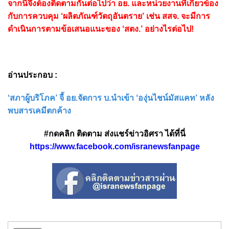
จากนี้จึงต้องติดตามกันต่อไปว่า อย. และหน่วยงานที่เกี่ยวข้อง
กับการควบคุม ‘ผลิตภัณฑ์วัตถุอันตราย’ เช่น สสจ. จะมีการ
ดำเนินการตามข้อเสนอแนะของ ‘สตง.’ อย่างไรต่อไป!
อ่านประกอบ :
‘สภาผู้บริโภค’ จี้ อย.จัดการ บ.นำเข้า ‘องุ่นไชน์มัสแคท’ หลัง
พบสารเคมีตกค้าง
#กดคลิก ติดตาม ส่งแชร์ข่าวอิศรา ได้ที่นี่
https://www.facebook.com/isranewsfanpage