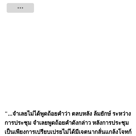
Tweet
"...จําเลยไม่ได้พูดถ้อยคําว่า ตลบหลัง ล้มยักษ์ ระหว่าง
การประชุม จําเลยพูดถ้อยคําดังกล่าว หลังการประชุม
เป็นเพียงการเปรียบเปรยไม่ได้มีเจตนากลั่นแกล้งโจทก์