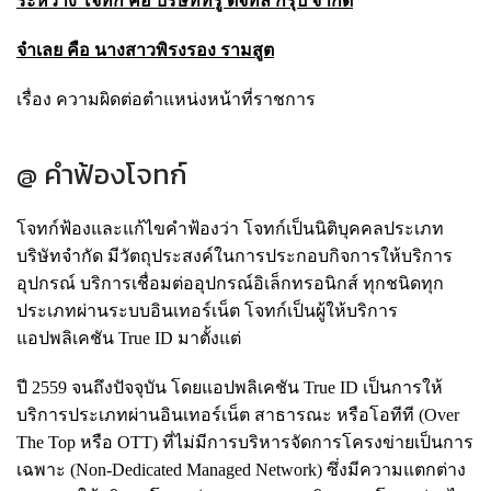
ระหว่าง โจทก์ คือ บริษัททรู ดิจิทัล กรุ๊ป จํากัด
จำเลย คือ นางสาวพิรงรอง รามสูต
เรื่อง ความผิดต่อตําแหน่งหน้าที่ราชการ
@ คำฟ้องโจทก์
โจทก์ฟ้องและแก้ไขคําฟ้องว่า โจทก์เป็นนิติบุคคลประเภท
บริษัทจํากัด มีวัตถุประสงค์ในการประกอบกิจการให้บริการ
อุปกรณ์ บริการเชื่อมต่ออุปกรณ์อิเล็กทรอนิกส์ ทุกชนิดทุก
ประเภทผ่านระบบอินเทอร์เน็ต โจทก์เป็นผู้ให้บริการ
แอปพลิเคชัน True ID มาตั้งแต่
ปี 2559 จนถึงปัจจุบัน โดยแอปพลิเคชัน True ID เป็นการให้
บริการประเภทผ่านอินเทอร์เน็ต สาธารณะ หรือโอทีที (Over
The Top หรือ OTT) ที่ไม่มีการบริหารจัดการโครงข่ายเป็นการ
เฉพาะ (Non-Dedicated Managed Network) ซึ่งมีความแตกต่าง