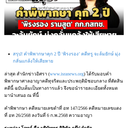
สรุป! คำพิพากษาคุก 2 ปี ‘พิรงรอง’ คดีทรู จะล้มยักษ์ มุ่ง
กลั่นแกล้งให้เสียหาย
ล่าสุด สำนักข่าวอิศรา (
www.isranews.org
) ได้รับมอบคำ
พิพากษาศาลอาญาคดีทุจริตและประพฤติมิชอบกลาง ที่ตัดสิน
คดีนี้ ฉบับเต็มเป็นทางการแล้ว จึงขอนำรายละเอียดทั้งหมด
มานำเสนอ ณ ที่นี้
คำพิพากษา คดีหมายเลขดำที่ อท 147/2566 คดีหมายเลขแดง
ที่ อท 26/2568 ลงวันที่ 6 ก.พ.2568 ความอาญา