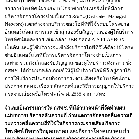
ไอพีทีวี (Internet Protocol Television) คือ การส่งสัญญาณ
รายการ
โทรทัศน์ผ่านระบบโครงข่ายอินเทอร์เน็ตที่มีการ
บริหารจัดการโครงข่ายเป็นการเฉพาะ
(Dedicated Managed
Network) แตกต่างจากบริการของโอทีทีที่ใช้ระบบโครงข่าย
อินเทอร์เน็ตสาธารณะ เข้าสู่กล่องรับสัญญาณของผู้ให้บริการ
โทรทัศน์แต่ละราย เช่น กล่อง 3BB กล่อง AIS PLAYBOX
เป็นต้น และผู้ใช้บริการจะเข้าถึงบริการไอพีทีวีได้ต้องใช้โครง
ข่ายอินเทอร์เน็ตที่มีการบริหารจัดการโครงข่ายเป็นการ
เฉพาะ รวมถึงมีกล่องรับสัญญาณของผู้ให้บริการดังกล่าว
ซึ่ง
กสทช. ได้กําหนดหลักเกณฑ์ให้ผู้ให้บริการไอพีทีวี อยู่ภายใต้
การให้บริการประกอบกิจการกระจายเสียงหรือโทรทัศน์ตาม
ประกาศ กสทช. เรื่อง หลักเกณฑ์และวิธีการอนุญาตให้บริการ
กระจายเสียงหรือโทรทัศน์ พ.ศ. 2555 จาก กสทช.
จําเลยเป็นกรรมการใน กสทช. ที่มีอํานาจหน้าที่จัดทําแผน
แม่บทการบริหารคลื่นความถี่ กําหนดการจัดสรรคลื่นความถี่
ระหว่างคลื่นความถี่ที่ใช้ในกิจการกระจายเสียง กิจการ
โทรทัศน์ กิจการวิทยุคมนาคม และกิจการโทรคมนาคม กํา
หนด ลักษณะและประเภทของกิจการกระจายเสียง กิจการ