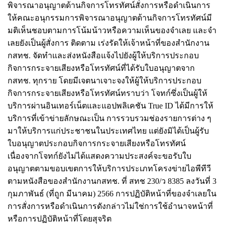
พิจารณาอนุญาตด้านกิจการโทรทัศน์สั่งการหรือดําเนินการ
ให้คณะอนุกรรมการพิจารณาอนุญาตด้านกิจการโทรทัศน์มี
มติเห็นชอบตามการโน้มน้าวหรือความเห็นของจําเลย และจํา
เลยยังเป็นผู้สั่งการ ติดตาม เร่งรัดให้เจ้าหน้าที่ของสํานักงาน
กสทช. จัดทําและส่งหนังสือแจ้งไปยังผู้ให้บริการประกอบ
กิจการกระจายเสียงหรือโทรทัศน์ที่ได้รับใบอนุญาตจาก
กสทช. ทุกราย
โดยมีเจตนาเจาะจงให้ผู้ให้บริการประกอบ
กิจการกระจายเสียงหรือโทรทัศน์ทราบว่า โจทก์ซึ่งเป็นผู้ให้
บริการผ่านอินเทอร์เน็ตและแอปพลิเคชัน True ID ได้มีการให้
บริการที่เข้าข่ายลักษณะเป็น การรวบรวมช่องรายการต่าง ๆ
มาให้บริการแก่ประชาชนในประเทศไทย แต่ยังมิได้เป็นผู้รับ
ใบอนุญาตประกอบกิจการกระจายเสียงหรือโทรทัศน์
เนื่องจากโจทก์ยังไม่ได้แสดงความประสงค์จะขอรับใบ
อนุญาตตามขอบเขตการให้บริการประเภทโครงข่ายไอพีทีวี
ตามหนังสือของสํานักงานกสทช. ที่ สทช 230/ว 8385 ลงวันที่ 3
กุมภาพันธ์ (ที่ถูก มีนาคม) 2566 การปฏิบัติหน้าที่ของจําเลยใน
การสั่งการหรือดําเนินการดังกล่าวไม่ใช่การใช้อํานาจหน้าที่
หรือการปฏิบัติหน้าที่โดยสุจริต