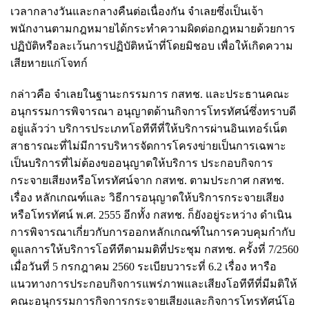
เวลากลางวันและกลางคืนต่อเนื่องกัน จําเลยซึ่งเป็นเจ้า
พนักงานตามกฎหมายได้กระทําความผิดต่อกฎหมายด้วยการ
ปฏิบัติหรือละเว้นการปฏิบัติหน้าที่โดยมิชอบ เพื่อให้เกิดความ
เสียหายแก่โจทก์
กล่าวคือ จําเลยในฐานะกรรมการ กสทช. และประธานคณะ
อนุกรรมการพิจารณา อนุญาตด้านกิจการโทรทัศน์ซึ่งทราบดี
อยู่แล้วว่า บริการประเภทโอทีทีที่ให้บริการผ่านอินเทอร์เน็ต
สาธารณะที่ไม่มีการบริหารจัดการโครงข่ายเป็นการเฉพาะ
เป็นบริการที่ไม่ต้องขออนุญาตให้บริการ ประกอบกิจการ
กระจายเสียงหรือโทรทัศน์จาก กสทช. ตามประกาศ กสทช.
เรื่อง หลักเกณฑ์และ วิธีการอนุญาตให้บริการกระจายเสียง
หรือโทรทัศน์ พ.ศ. 2555 อีกทั้ง กสทช. ก็ยังอยู่ระหว่าง ดําเนิน
การพิจารณาเกี่ยวกับการออกหลักเกณฑ์ในการควบคุมกํากับ
ดูแลการให้บริการโอทีทีตามมติที่ประชุม กสทช. ครั้งที่ 7/2560
เมื่อวันที่ 5 กรกฎาคม 2560 ระเบียบวาระที่ 6.2
เรื่อง หารือ
แนวทางการประกอบกิจการแพร่ภาพและเสียงโอทีทีที่มีมติให้
คณะอนุกรรมการกิจการกระจายเสียงและกิจการโทรทัศน์โอ