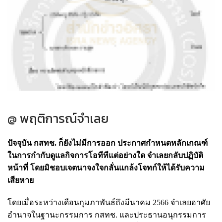
@ พฤติการณ์จำเลย
ปัจจุบัน กสทช. ก็ยังไม่มีการออก ประกาศกําหนดหลักเกณฑ์
ในการกํากับดูแลกิจการโอทีทีแต่อย่างใด จําเลยกลับปฏิบัติ
หน้าที่ โดยมิชอบเจตนาจงใจกลั่นแกล้งโจทก์ให้ได้รับความ
เสียหาย
โดยเมื่อระหว่างเดือนกุมภาพันธ์ถึงมีนาคม 2566 จําเลยอาศัย
อํานาจในฐานะกรรมการ กสทช. และประธานอนุกรรมการ