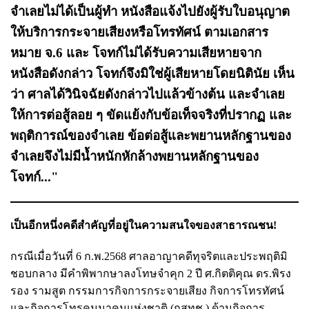
จําเลยไม่ได้เป็นผู้ทํา หนังสือแจ้งไปยังผู้รับใบอนุญาต
ให้บริการกระจายเสียงหรือโทรทัศน์ ตามเอกสาร
หมาย จ.6 และ โจทก์ไม่ได้รับความเสียหายจาก
หนังสือดังกล่าว โจทก์จึงมิใช่ผู้เสียหายโดยนิตินัย เห็น
ว่า ศาลได้วินิจฉัยดังกล่าวไปแล้วข้างต้น และจําเลย
ให้การต่อสู้ลอย ๆ ขัดแย้งกับข้อเท็จจริงที่ปรากฏ และ
พฤติการณ์ของจําเลย ข้อต่อสู้และพยานหลักฐานของ
จําเลยจึงไม่มีน้ำหนักหักล้างพยานหลักฐานของ
โจทก์..."
เป็นอีกหนึ่งคดีสำคัญที่อยู่ในความสนใจของสาธารณชน!
กรณีเมื่อวันที่ 6 ก.พ.2568 ศาลอาญาคดีทุจริตและประพฤติมิ
ชอบกลาง มีคำพิพากษาลงโทษจำคุก 2 ปี ศ.กิตติคุณ ดร.พิรง
รอง รามสูต กรรมการกิจการกระจายเสียง กิจการโทรทัศน์
และกิจการโทรคมนาคมแห่งชาติ (กสทช.) ด้านกิจการ