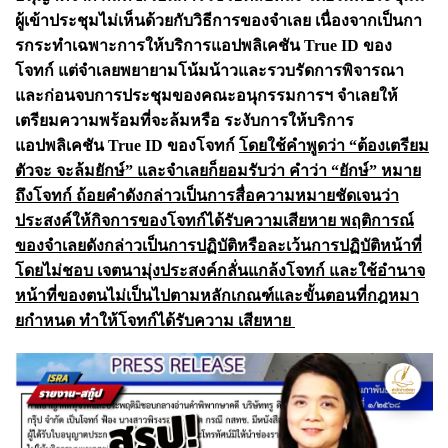
ผู้เข้าประชุมไม่เห็นด้วยกับวิธีการของจําเลย เนื่องจากเป็นกา
รกระทําเฉพาะการให้บริการแอปพลิเคชัน True ID ของ
โจทก์ แต่จําเลยพยายามโน้มน้าวและรวบรัดการพิจารณา
และก่อนจบการประชุมของคณะอนุกรรมการฯ จําเลยให้
เตรียมความพร้อมที่จะล้มหรือ ระงับการให้บริการ
แอปพลิเคชัน True ID ของโจทก์
โดยใช้คําพูดว่า “ต้องเตรียม
ตัวจะ จะล้มยักษ์” และจําเลยก็ยอมรับว่า คําว่า “ยักษ์” หมาย
ถึงโจทก์ ถ้อยคําดังกล่าวเป็นการสื่อความหมายชัดเจนว่า
ประสงค์ให้กิจการของโจทก์ได้รับความเสียหาย พฤติการณ์
ของจําเลยดังกล่าวเป็นการปฏิบัติหรือละเว้นการปฏิบัติหน้าที่
โดยไม่ชอบ เจตนามุ่งประสงค์กลั่นแกล้งโจทก์ และใช้อํานาจ
หน้าที่ของตนไม่เป็นไปตามหลักเกณฑ์และขั้นตอนที่กฎหมา
ยกําหนด ทําให้โจทก์ได้รับความ เสียหาย