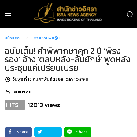
หน้าแรก
รายงาน-สกู๊ป
ฉบับเต็ม! คำพิพากษาคุก 2 ปี ‘พิรง
รอง’ อ้าง 'ตลบหลัง-ล้มยักษ์' พูดหลัง
ประชุมแค่เปรียบเปรย
วันพุธ ที่ 12 กุมภาพันธ์ 2568 เวลา 10:39 น.
isranews
12013 views
HITS
Share
Share