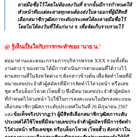
ลายมือชื่อไว้โดยไม่ต้องลงวันที่ จากนั้นมีการกำหนดให้
หัวหน้าทีมแต่ละสายทุกคนต้องส่งใบลาออกที่ผู้มีสิทธิ
เลือกสมาชิกวุฒิสภาระดับประเทศได้ลงลายมือชื่อไว้
โดยไม่ได้ลงวันที่ให้แก่นาง ร. เพื่อจัดเก็บรวบรวมไว้
@ รู้เห็นเป็นใจกับการกระทำของ ‘นาย น.’
ต่อมาท่านและคณะกรรมการบริหารพรรค XXX รวมทั้งทีม
งานต่าง ๆ ของท่าน ได้มีการดำเนินการตามแผนที่ได้วางไว้
ตามสถานที่ในจังหวัดต่าง ๆ ดังกล่าวข้างต้น เพื่อจัดทำโพยที่มี
หมายเลขประจำตัวผู้สมัครที่มีการจัดทำไว้ล่วงหน้า หรือเลข
ชุด หรือบล็อกโหวต (โพยฮั้ว) ซึ่งมีหมายเลขประจำตัวผู้สมัคร
ที่กำหนดไว้ล่วงหน้า ไปใช้ในการลงคะแนนในบัตรลงคะแนน
เลือกสมาชิกวุฒิสภาระดับประเทศในวันที่ 26 มิถุนายน 2567
และ
ข้อเท็จจริงปรากฏว่า ผู้มีสิทธิเลือกสมาชิกวุฒิสภาระดับ
ประเทศได้ใช้โพยที่มีหมายเลขประจำตัวผู้สมัครที่มีการจัดทำ
ไว้ล่วงหน้า หรือเลขชุด หรือบล็อกโหวต (โพยฮั้ว) ดังกล่าวใน