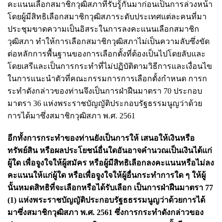
คะแนนเลือกสมาชิกวุฒิสภาที่รับรู้กันมาก่อนเป็นการล่วงหน้า
โดยผู้มีสิทธิเลือกสมาชิกวุฒิสภาระดับประเทศแต่ละคนที่มา
ประชุมขาดความเป็นอิสระในการลงคะแนนเลือกสมาชิก
วุฒิสภา ทำให้การเลือกสมาชิกวุฒิสภาไม่เป็นความลับซึ่งขัด
ต่อหลักการพื้นฐานของการเลือกตั้งที่ต้องเป็นไปโดยลับและ
โดยเสรีและเป็นการกระทำที่ไม่ปฏิบัติตามวิธีการและเงื่อนไข
ในการแนะนำตัวที่คณะกรรมการการเลือกตั้งกำหนด การก
ระทำดังกล่าวของท่านจึงเป็นการฝ่าฝืนมาตรา 70 ประกอบ
มาตรา 36 แห่งพระราชบัญญัติประกอบรัฐธรรมนูญว่าด้วย
การได้มาซึ่งสมาชิกวุฒิสภา พ.ศ. 2561
อีกทั้งการกระทำของท่านยังเป็นการให้ เสนอให้เงินหรือ
ทรัพย์สิน หรือผลประโยชน์อื่นใดอันอาจคำนวณเป็นเงินได้แก่
ผู้ใด เพื่อจูงใจให้ผู้สมัคร หรือผู้มีสิทธิเลือกลงคะแนนหรือไม่ลง
คะแนนให้แก่ผู้ใด หรือเพื่อจูงใจให้ผู้อื่นกระทำการใด ๆ ให้ผู้
นั้นหมดสิทธิที่จะเลือกหรือได้รับเลือก เป็นการฝ่าฝืนมาตรา 77
(1) แห่งพระราชบัญญัติประกอบรัฐธธรรมนูญว่าด้วยการได้
มาซึ่งสมาชิกวุฒิสภา พ.ศ. 2561 ซึ่งการกระทำดังกล่าวของ