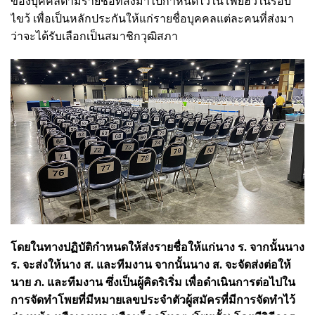
ของบุคคลตามรายชื่อที่ส่งมาไปกำหนดไว้ในโพยฮั้วในรอบ
ไขว้ เพื่อเป็นหลักประกันให้แก่รายชื่อบุคคลแต่ละคนที่ส่งมา
ว่าจะได้รับเลือกเป็นสมาชิกวุฒิสภา
โดยในทางปฏิบัติกำหนดให้ส่งรายชื่อให้แก่นาง ร. จากนั้นนาง
ร. จะส่งให้นาง ส. และทีมงาน จากนั้นนาง ส. จะจัดส่งต่อให้
นาย ภ. และทีมงาน ซึ่งเป็นผู้คิดริเริ่ม เพื่อดำเนินการต่อไปใน
การจัดทำโพยที่มีหมายเลขประจำตัวผู้สมัครที่มีการจัดทำไว้