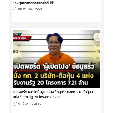
ใหม่ผู้สอบแข่งขันท้องถิ่นปี 68
08 สิงหาคม 2569
เปิดพอร์ต ธนารัตน์-ผู้เปิดโปง ข้อมูลรั่ว นั่งกก. 2 บ. ถือหุ้น 4
แห่ง รับงานรัฐ 20 โครงการ 7.21 ล.
07 สิงหาคม 2569