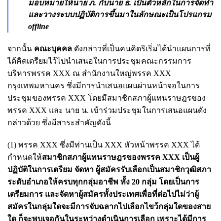
มอบหมายให้นาย ภ. กับนาย ธ. เป็นตัวหลักในการจัดทำ
และวางระบบปฏิบัติการขึ้นมาในลักษณะเป็นโปรแกรม
offline
จากนั้น
คณะบุคคล
ดังกล่าวที่เป็นคนคิดริเริ่มได้นำแผนการที่
ได้คิดเตรียมไว้ไปนำเสนอในการประชุมคณะกรรมการ
บริหารพรรค XXX ณ สำนักงานใหญ่พรรค XXX
กรุงเทพมหานคร ซึ่งมีการนำเสนอแผนผ่านหน้าจอในการ
ประชุมของพรรค XXX โดยมีสมาชิกสภาผู้แทนราษฎรของ
พรรค XXX และ นาย น. เข้าร่วมประชุมในการเสนอแผนดัง
กล่าวด้วย ซึ่งมีสาระสำคัญดังนี้
(1) พรรค XXX ซึ่งมีท่านเป็น XXX หัวหน้าพรรค XXX ได้
กำหนดให้
สมาชิกสภาผู้แทนราษฎรของพรรค XXX เป็นผู้
ปฏิบัติในการเตรียม จัดหา ผู้สมัครรับเลือกเป็นสมาชิกวุฒิสภา
ระดับอำเภอให้ครบทุกกลุ่มอาชีพ ทั้ง 20 กลุ่ม โดยเป็นการ
เตรียมการ และจัดหาผู้สมัครทั้งประเทศเพื่อที่ต่อไปไม่ว่าผู้
สมัครในกลุ่มใดจะมีการจับฉลากไปเลือกไขว้กลุ่มใดของสาย
ใด ก็จะพบเจอกันในระหว่างดำเนินการเลือก เพราะได้มีการ