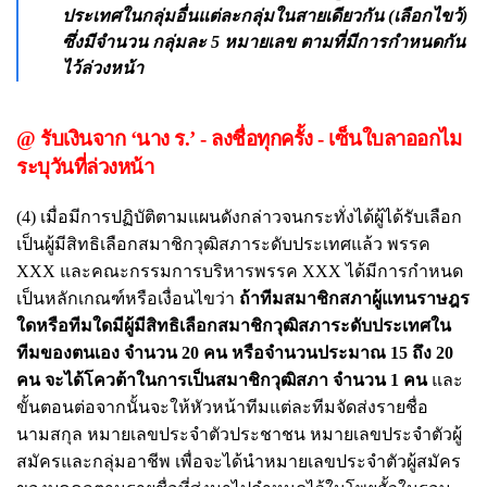
ประเทศในกลุ่มอื่นแต่ละกลุ่มในสายเดียวกัน (เลือกไขว้)
ซึ่งมีจำนวน กลุ่มละ 5 หมายเลข ตามที่มีการกำหนดกัน
ไว้ล่วงหน้า
@ รับเงินจาก ‘นาง ร.’ - ลงชื่อทุกครั้ง - เซ็นใบลาออกไม
ระบุวันที่ล่วงหน้า
(4) เมื่อมีการปฏิบัติตามแผนดังกล่าวจนกระทั่งได้ผู้ได้รับเลือก
เป็นผู้มีสิทธิเลือกสมาชิกวุฒิสภาระดับประเทศแล้ว พรรค
XXX และคณะกรรมการบริหารพรรค XXX ได้มีการกำหนด
เป็นหลักเกณฑ์หรือเงื่อนไขว่า
ถ้าทีมสมาชิกสภาผู้แทนราษฎร
ใดหรือทีมใดมีผู้มีสิทธิเลือกสมาชิกวุฒิสภาระดับประเทศใน
ทีมของตนเอง จำนวน 20 คน หรือจำนวนประมาณ 15 ถึง 20
คน จะได้โควต้าในการเป็นสมาชิกวุฒิสภา จำนวน 1 คน
และ
ขั้นตอนต่อจากนั้นจะให้หัวหน้าทีมแต่ละทีมจัดส่งรายชื่อ
นามสกุล หมายเลขประจำตัวประชาชน หมายเลขประจำตัวผู้
สมัครและกลุ่มอาชีพ เพื่อจะได้นำหมายเลขประจำตัวผู้สมัคร