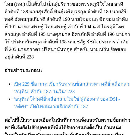
ไทย (ภท.) เป็นต้นไป เป็นผู้บริหารของพรรคภูมิใจไทย อาทิ
ลำดับที่ 188 นายสุรศักดิ์ พันธุ์เจริญวรกุล ลำดับที่ 189 นายสิริ
พงศ์ อังคสกุลเกียรติ ลำดับที่ 190 นายไชยชนก ชิดชอบ ลำดับ
ที่ 191 นายเจเศรษฐ์ ไทยเศรษฐ์ ลำดับที่ 194 น.ส.ไตรศุลี ไตร
สรณกุล ลำดับที่ 195 นางศุภมาส อิศรภักดี ลำดับที่ 196 นายกร
วีร์ ปริศนานันทกุล ลำดับที่ 198 นายชลัฐ รัชกิจประการ ลำดับ
ที่ 205 นายภราดร ปริศนานันทกุล สำหรับ นายเนวิน ชิดชอบ
อยู่ลำดับที่ 228
อ่านข่าวประกอบ :
เปิด 229 ชื่อ กกต.เรียกรับทราบข้อกล่าวหา คดีฮั้วเลือกสว.
‘อนุทิน’ ลำดับ 187-‘เนวิน’ 228
‘อนุทิน’โต้‘คดีฮั้วเลือกสว.’ไม่ใช่‘ผู้ต้องหา’ของ DSI -
‘อดิศร’ เปิดโพยหมายเรียกลำดับ 187
ต่อไปนี้เป็นรายละเอียดในบันทึกการแจ้งและรับทราบข้อกล่าว
หาที่แจ้งยังไปยังบุคคลที่เพิ่งได้รับการแต่งตั้งเป็น
ตำแหน่ง