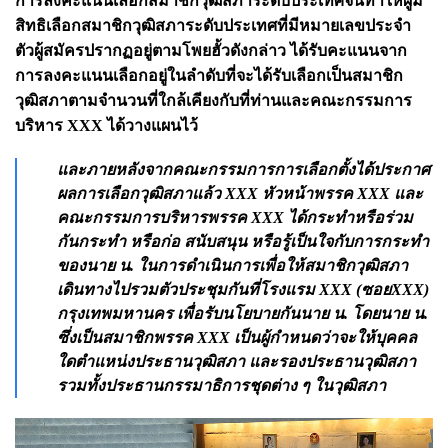
การลงคะแนนเลือกสมาชิกวุฒิสภาระดับประเทศจนทำให้ผู้มี
สิทธิเลือกสมาชิกวุฒิสภาระดับประเทศที่มีหมายเลขประจำ
ตัวผู้สมัครปรากฏอยู่ตามโพยฮั้วดังกล่าว ได้รับคะแนนจาก
การลงคะแนนเลือกอยู่ในลำดับที่จะได้รับเลือกเป็นสมาชิก
วุฒิสภาตามจำนวนที่ใกล้เคียงกับที่ท่านและคณะกรรมการ
บริหาร XXX ได้วางแผนไว้
และภายหลังจากคณะกรรมการการเลือกตั้งได้ประกาศ
ผลการเลือกวุฒิสภาแล้ว XXX หัวหน้าพรรค XXX และ
คณะกรรมการบริหารพรรค XXX ได้กระทำหรือร่วม
กันกระทำ หรือก่อ สนับสนุน หรือรู้เป็นใจกับการกระทำ
ของนาย น. ในการดำเนินการเพื่อให้สมาชิกวุฒิสภา
เดินทางไปรวมตัวประชุมกันที่โรงแรม XXX (ซอยXXX)
กรุงเทพมหานคร เพื่อรับนโยบายกันนาย น. โดยนาย น.
ซึ่งเป็นสมาชิกพรรค XXX เป็นผู้กำหนดว่าจะให้บุคคล
ใดตำแหน่งประธานวุฒิสภา และรองประธานวุฒิสภา
รวมทั้งประธานกรรมาธิการชุดต่าง ๆ ในวุฒิสภา