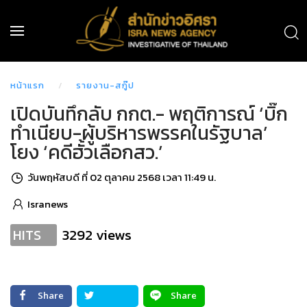
หน้าแรก
รายงาน-สกู๊ป
เปิดบันทึกลับ กกต.- พฤติการณ์ ‘บิ๊ก
ทำเนียบ-ผู้บริหารพรรคในรัฐบาล’
โยง ‘คดีฮั้วเลือกสว.’
วันพฤหัสบดี ที่ 02 ตุลาคม 2568 เวลา 11:49 น.
Isranews
3292 views
HITS
Share
Share