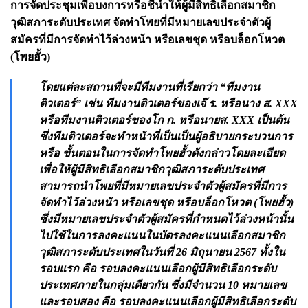
การจัดประชุมเพื่อบงการหรือชี้นำให้ผู้มีสิทธิเลือกสมาชิก
วุฒิสภาระดับประเทศ จัดทำโพยที่มีหมายเลขประจำตัวผู้
สมัครที่มีการจัดทำไว้ล่วงหน้า หรือเลขชุด หรือบล็อกโหวต
(โพยฮั้ว)
โดยแต่ละสถานที่จะมีทีมงานที่เรียกว่า “ทีมงาน
ติวเตอร์” เช่น ทีมงานติวเตอร์ของเจ๊ ร. หรือนาง ส. XXX
หรือทีมงานติวเตอร์ของโก ก. หรือนายส. XXX เป็นต้น
ซึ่งทีมติวเตอร์จะทำหน้าที่เป็นเป็นผู้อธิบายกระบวนการ
หรือ ขั้นตอนในการจัดทำโพยฮั้วดังกล่าวโดยละเอียด
เพื่อให้ผู้มีสิทธิเลือกสมาชิกวุฒิสภาระดับประเทศ
สามารถนำโพยที่มีหมายเลขประจำตัวผู้สมัครที่มีการ
จัดทำไว้ล่วงหน้า หรือเลขชุด หรือบล็อกโหวต (โพยฮั้ว)
ซึ่งมีหมายเลขประจำตัวผู้สมัครที่กำหนดไว้ล่วงหน้านั้น
ไปใช้ในการลงคะแนนในบัตรลงคะแนนเลือกสมาชิก
วุฒิสภาระดับประเทศในวันที่ 26 มิถุนายน 2567 ทั้งใน
รอบแรก คือ รอบลงคะแนนเลือกผู้มีสิทธิเลือกระดับ
ประเทศภายในกลุ่มเดียวกัน ซึ่งมีจำนวน 10 หมายเลข
และรอบสอง คือ รอบลงคะแนนเลือกผู้มีสิทธิเลือกระดับ