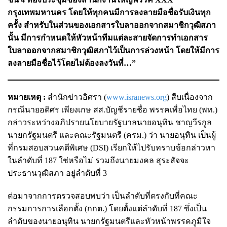
กรุงเทพมหานคร โดยให้ทุกคนมีการลงลายมือชื่อรับเงินทุก
ครั้ง สำหรับในส่วนของเอกสารใบลาออกจากสมาชิกวุฒิสภา
นั้น มีการกำหนดให้หัวหน้าทีมแต่ละสายจัดการทำเอกสาร
ใบลาออกจากสมาชิกวุฒิสภาไว้เป็นการล่วงหน้า โดยให้มีการ
ลงลายมือชื่อไว้โดยไม่ต้องลงวันที่…”
หมายเหตุ :
สำนักข่าวอิศรา (
www.isranews.org
) สืบเนื่องจาก
กรณีนายอดิศร เพียงเกษ สส.บัญชีรายชื่อ พรรคเพื่อไทย (พท.)
กล่าวระหว่างอภิปรายนโยบายรัฐบาลนายอนุทิน ชาญวีรกูล
นายกรัฐมนตรี และคณะรัฐมนตรี (ครม.) ว่า นายอนุทิน เป็นผู้
ที่กรมสอบสวนคดีพิเศษ (DSI) เรียกให้ไปรับทราบข้อกล่าวหา
ในลำดับที่ 187 ใช่หรือไม่ รวมถึงนายมงคล สุระสัจจะ
ประธานวุฒิสภา อยู่ลำดับที่ 3
ต่อมาจากการตรวจสอบพบว่า เป็นลำดับที่ตรงกับที่คณะ
กรรมการการเลือกตั้ง (กกต.) โดยตั้งแต่ลำดับที่ 187 ซึ่งเป็น
ลำดับของนายอนุทิน นายกรัฐมนตรีและหัวหน้าพรรคภูมิใจ