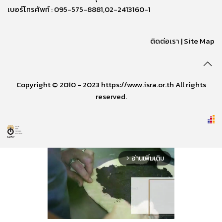
เบอร์โทรศัพท์ : 095-575-8881,02-2413160-1
ติดต่อเรา
|
Site Map
Copyright © 2010 - 2023 https://www.isra.or.th All rights
reserved.
อ่านเพิ่มเติม
arrow_forward_ios