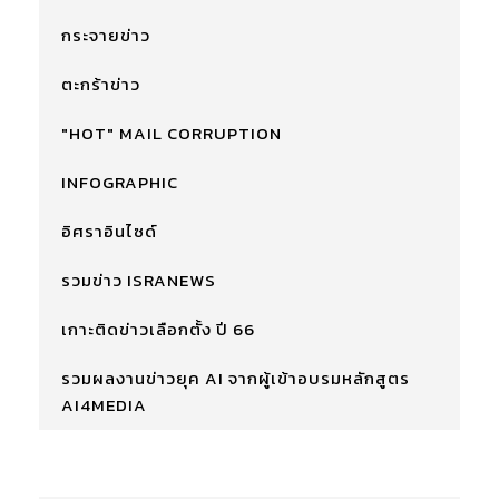
กระจายข่าว
ตะกร้าข่าว
"HOT" MAIL CORRUPTION
INFOGRAPHIC
อิศราอินไซด์
รวมข่าว ISRANEWS
เกาะติดข่าวเลือกตั้ง ปี 66
รวมผลงานข่าวยุค AI จากผู้เข้าอบรมหลักสูตร
AI4MEDIA