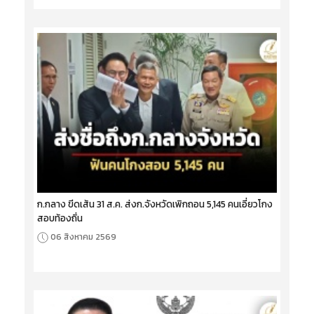
ก.กลาง ขีดเส้น 31 ส.ค. ส่งก.จังหวัดเพิกถอน 5,145 คนเอี่ยวโกง
สอบท้องถิ่น
06 สิงหาคม 2569