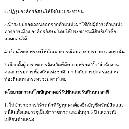
2. ปฏิรูปองค์กรอิสระให้ยึดโยงประชาชน
3.นำระบบถอดถอนออกจากตำแหน่งมาใช้กับผู้ดำรงตำแหน่ง
ทางการเมือง องค์กรอิสระ โดยให้ประชาชนมีสิทธิเข้าชื่อ
ถอดถอนได้
4. เงื่อนไขยุบพรรคให้มีเฉพาะกรณีล้มล้างการปกครองเท่านั้น
5.เลือกตั้งผู้ว่าราชการจังหวัดที่มีความพร้อม/ตั้ง ‘สำนักงาน
คณะกรรมการท้องถิ่นแห่งชาติ’ มากำกับการปกครองส่วน
ท้องถิ่นแทนกระทรวงมหาดไทย
นโยบายการแก้ไขปัญหาคอร์รัปชันและรับสินบน อาทิ
1. ให้ข้าราชการ/เจ้าหน้าที่รัฐทุกคนต้องยื่นบัญชีทรัพย์สินและ
หนี้สินตั้งแต่บรรจุเป็นข้าราชการ และยื่นทุก 5 ปี และกรณี
เปลี่ยนตำแหน่ง