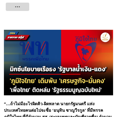
Tweet
“…ถ้าไม่มีอะไรผิดคิว-ผิดพลาด นายกรัฐมนตรี แห่ง
ประเทศไทยคนต่อไปจะชื่อ ‘อนุทิน ชาญวีรกูล’ ที่มีพรรค
ภูมิใจไทย ที่มีจำนวน สส. (ระบบเขตและบัญชีรายชื่อ) จำนวน