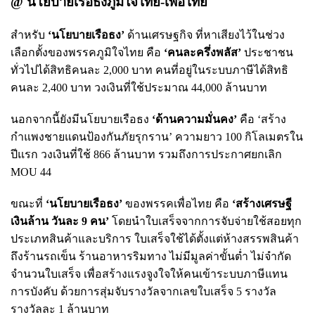
@ นโยบายเรือธงภูมิใจไทย-เพื่อไทย
สำหรับ
‘นโยบายเรือธง’
ด้านเศรษฐกิจ ที่หาเสียงไว้ในช่วง
เลือกตั้งของพรรคภูมิใจไทย คือ
‘คนละครึ่งพลัส’
ประชาชน
ทั่วไปได้สิทธิคนละ 2,000 บาท คนที่อยู่ในระบบภาษีได้สิทธิ
คนละ 2,400 บาท วงเงินที่ใช้ประมาณ 44,000 ล้านบาท
นอกจากนี้ยังมีนโยบายเรือธง
‘ด้านความมั่นคง’
คือ ‘สร้าง
กำแพงชายแดนป้องกันภัยรุกราน’ ความยาว 100 กิโลเมตรใน
ปีแรก วงเงินที่ใช้ 866 ล้านบาท รวมถึงการประกาศยกเลิก
MOU 44
ขณะที่
‘นโยบายเรือธง’
ของพรรคเพื่อไทย คือ
‘สร้างเศรษฐี
เงินล้าน วันละ 9 คน’
โดยนำใบเสร็จจากการจับจ่ายใช้สอยทุก
ประเภทสินค้าและบริการ ใบเสร็จใช้ได้ตั้งแต่ห้างสรรพสินค้า
ถึงร้านรถเข็น ร้านอาหารริมทาง ไม่มีมูลค่าขั้นต่ำ ไม่จำกัด
จำนวนใบเสร็จ เพื่อสร้างแรงจูงใจให้คนเข้าระบบภาษีแทน
การบังคับ ด้วยการสุ่มจับรางวัลจากเลขใบเสร็จ 5 รางวัล
รางวัลละ 1 ล้านบาท