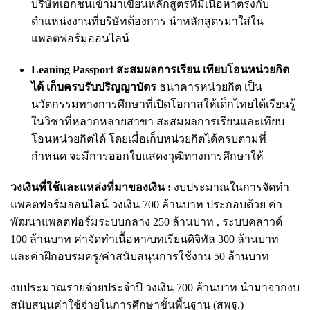
บริษัทเอกชนเข้ามาเขียนหลักสูตรที่มีเนื้อหาตรงกับ
ตำแหน่งงานที่บริษัทต้องการ นำหลักสูตรมาใส่ใน
แพลตฟอร์มออนไลน์
Leaning Passport สะสมผลการเรียน เทียบโอนหน่วยกิต
ได้ เก็บครบรับปริญญาบัตร
ธนาคารหน่วยกิต เป็น
นวัตกรรมทางการศึกษาที่เปิดโอกาสให้เด็กไทยได้เรียนรู้
ในวิชาที่หลากหลายสาขา สะสมผลการเรียนและเทียบ
โอนหน่วยกิตได้ โดยเมื่อเก็บหน่วยกิตได้ครบตามที่
กำหนด จะมีการออกใบแสดงวุฒิทางการศึกษาให้
วงเงินที่ใช้และแหล่งที่มาของเงิน :
งบประมาณในการจัดทำ
แพลตฟอร์มออนไลน์ วงเงิน 700 ล้านบาท ประกอบด้วย ค่า
พัฒนาแพลตฟอร์มระบบกลาง 250 ล้านบาท , ระบบคลาวด์
100 ล้านบาท ค่าจัดทำเนื้อหา/บทเรียนดิจิทัล 300 ล้านบาท
และค่าฝึกอบรมครู/ค่าสนับสนุนการใช้งาน 50 ล้านบาท
งบประมาณรายจ่ายประจำปี วงเงิน 700 ล้านบาท นำมาจากงบ
สนับสนุนค่าใช้จ่ายในการศึกษาขั้นพื้นฐาน (สพฐ.)