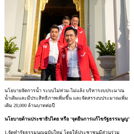
นโยบายจัดการน้ำ ระบบไม่ท่วม-ไม่แล้ง บริหารงบประมาณ
น้ำเดิมและมีประสิทธิภาพเพิ่มขึ้น และจัดสรรงบประมาณเพิ่ม
เติม 20,000 ล้านบาทต่อปี
นโยบายด้านประชาธิปไตย หรือ ‘จุดยืนการแก้ไขรัฐธรรมนูญ’
1.จัดทำรัฐธรรมนูญฉบับใหม่ โดยให้ประชาชนมีส่วนร่วม