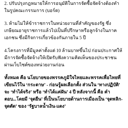
2. ปรับปรุงกฎหมายให้การอนุมัติในการจัดซื้อจัดจ้างต้องทำ
ในรูปคณะกรรมการ (บอร์ด)
3. ห้ามไม่ให้ข้าราชการในหน่วยงานที่สำคัญของรัฐ ซึ่ง
เกษียณอายุราชการแล้วไปเป็นที่ปรึกษาหรือลูกจ้างในภาค
เอกชน ซึ่งมีกิจการเกี่ยวข้องกันภายใน 5 ปี
4.โครงการที่มีมูลค่าตั้งแต่ 10 ล้านบาทขึ้นไป ก่อนประกาศให้
มีการจัดซื้อจัดจ้างให้เปิดรับฟังความคิดเห็นของประชาชน
ผ่านเว็บไซต์ของหน่วยงานก่อน
ทั้งหมด คือ นโยบายของพรรคภูมิใจไทยและพรรคเพื่อไทยที่
เขียนไว้ใน ‘กระดาษ’ - ก่อนรู้ผลเลือกตั้ง ส่วนใน ‘ทางปฏิบัติ’
จะ ‘ทำได้จริง’ หรือ ‘ทำได้แค่ฝัน’ 4 ปี หลังจากนี้ คือ คำ
ตอบ...โดยมี ‘จุดยืน’ ที่เป็นนโยบายด้านการเมืองเป็น ‘จุดพลิก-
จุดตัด’ ของ ‘รัฐบาลน้ำเงิน-แดง’