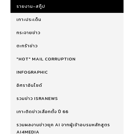
รายงาน-สกู๊ป
เกาะประเด็น
กระจายข่าว
ตะกร้าข่าว
"HOT" MAIL CORRUPTION
INFOGRAPHIC
อิศราอินไซด์
รวมข่าว ISRANEWS
เกาะติดข่าวเลือกตั้ง ปี 66
รวมผลงานข่าวยุค AI จากผู้เข้าอบรมหลักสูตร
AI4MEDIA