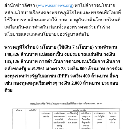
สำนักข่าวอิศรา (
www.isranews.org
) พาไปสำรวจนโยบาย
หลัก-นโยบายเรือธงของพรรคภูมิใจไทยและพรรคเพื่อไทยที่
ใช้ในการหาเสียงและส่งให้ กกต. มาดูกันว่ามีนโยบายไหนที่
เหมือนกัน-แตกต่างกัน ก่อนทั้งสองพรรคจะร่วมกันร่าง
นโยบายและแถลงนโยบายของรัฐบาลต่อไป
พรรคภูมิใจไทย 8 นโยบาย (ใช้เงิน 7 นโยบาย) รวมจำนวน
148,326 ล้านบาท แบ่งออกเป็น งบประมาณแผ่นดิน วงเงิน
145,126 ล้านบาท การดำเนินการตามพ.ร.บ.วินัยการเงินการ
คลังของรัฐ พ.ศ.2561 มาตรา 28 วงเงิน 800 ล้านบาท การร่วม
ลงทุนระหว่างรัฐกับเอกชน (PPP) วงเงิน 400 ล้านบาท อื่นๆ
เช่น กองทุนหมุนเวียนต่างๆ วงเงิน 2,000 ล้านบาท ประกอบ
ด้วย