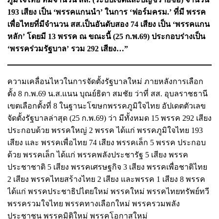
193 เสียง เป็น ‘พรรคแกนนำ’ ในการ ‘ฟอร์มครม.’ ที่มี พรรค
เพื่อไทยที่มีจำนวน สส.เป็นอันดับสอง 74 เสียง เป็น ‘พรรคแกน
หลัก’ โดยมี 13 พรรค ณ ขณะนี้ (25 ก.พ.69) ประกอบร่างเป็น
‘พรรคร่วมรัฐบาล’ รวม 292 เสียง…”
ความเคลื่อนไหวในการจัดตั้งรัฐบาลใหม่ ภายหลังการเลือก
ตั้ง 8 ก.พ.69 น.ส.แนน บุณย์ธิดา สมชัย ว่าที่ สส. อุบลราชธานี
เขตเลือกตั้งที่ 8 ในฐานะโฆษกพรรคภูมิใจไทย อัปเดตตัวเลข
จัดตั้งรัฐบาลล่าสุด (25 ก.พ.69) ว่า มีทั้งหมด 15 พรรค 292 เสียง
ประกอบด้วย พรรคใหญ่ 2 พรรค ได้แก่ พรรคภูมิใจไทย 193
เสียง และ พรรคเพื่อไทย 74 เสียง พรรคเล็ก 5 พรรค ประกอบ
ด้วย พรรคเล็ก ได้แก่ พรรคพลังประชารัฐ 5 เสียง พรรค
ประชาชาติ 5 เสียง พรรคเศรษฐกิจ 3 เสียง พรรคเพื่อชาติไทย
2 เสียง พรรคไทยสร้างไทย 2 เสียง และพรรค 1 เสียง 8 พรรค
ได้แก่ พรรคประชาธิปไตยใหม่ พรรคใหม่ พรรคไทยทรัพย์ทวี
พรรครวมใจไทย พรรคทางเลือกใหม่ พรรครวมพลัง
ประชาชน พรรคมิติใหม่ พรรคโอกาสใหม่