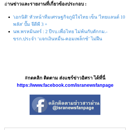
อ่
านข่าวและรายงานที่เกี่ยวข้องประกอบ :
'เอกนิติ' หัวหน้าทีมเศรษฐกิจภูมิใจไทย เข็น 'ไทยแลนด์ 10
พลัส' ปั๊ม จีดีพี 3 +
นพ.พรหมินทร์ : 2 ปีรบ.เพื่อไทย ไม่พ้นกับดักกม.-
ขรก.ประจำ ‘แจกเงินหมื่น-คอมเพล็กซ์’ ไม่ฝืน
#กดคลิก ติดตาม ส่งแชร์ข่าวอิศรา ได้ที่นี่
https://www.facebook.com/isranewsfanpage