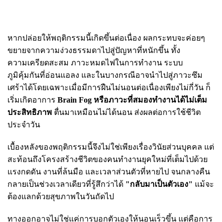
หากปล่อยให้พฤติกรรมนี้เกิดขึ้นต่อเนื่อง ผลกระทบจะค่อยๆ
ขยายจากความง่วงธรรมดาไปสู่ปัญหาที่หนักขึ้น ทั้ง
ความเครียดสะสม ภาวะหมดไฟในการทำงาน ระบบ
ภูมิคุ้มกันที่อ่อนแอลง และในบางกรณีอาจนำไปสู่ภาวะซึม
เศร้าได้โดยเฉพาะเมื่อมีการฝืนไม่นอนต่อเนื่องเพียงไม่กี่วัน ก็
เริ่มเกิดอาการ
Brain Fog หรือภาวะที่สมองทำงานได้ไม่เต็ม
ประสิทธิภาพ
ตื่นมาเหมือนไม่ได้นอน ส่งผลต่อการใช้ชีวิต
ประจำวัน
เบื้องหลังของพฤติกรรมนี้จึงไม่ใช่เพียงเรื่องวินัยส่วนบุคคล แต่
สะท้อนถึงโครงสร้างชีวิตของคนทำงานยุคใหม่ที่เต็มไปด้วย
แรงกดดัน งานที่ล้นมือ และเวลาส่วนตัวที่หายไป จนกลางคืน
กลายเป็นช่วงเวลาเดียวที่รู้สึกว่าได้
"กลับมาเป็นตัวเอง"
แม้จะ
ต้องแลกด้วยสุขภาพในวันถัดไป
ทางออกอาจไม่ใช่แค่การบอกตัวเองให้นอนเร็วขึ้น แต่คือการ