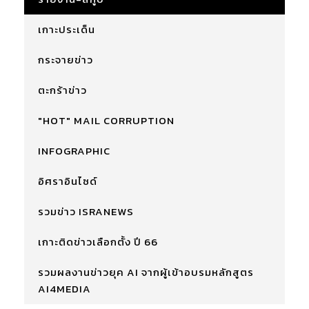
เกาะประเด็น
กระจายข่าว
ตะกร้าข่าว
"HOT" MAIL CORRUPTION
INFOGRAPHIC
อิศราอินไซด์
รวมข่าว ISRANEWS
เกาะติดข่าวเลือกตั้ง ปี 66
รวมผลงานข่าวยุค AI จากผู้เข้าอบรมหลักสูตร
AI4MEDIA