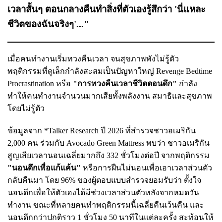
เวลาสั้นๆ ตอนกลางคืนทำสิ่งที่ตัวเองรู้สึกว่า 'นี่แหละ
ชีวิตของฉันจริงๆ'..."
เมื่อคนทำงานเริ่มทวงคืนเวลา จนสุขภาพพังไม่รู้ตัว
พฤติกรรมที่ดูเล็กกำลังสะสมเป็นปัญหาใหญ่ Revenge Bedtime
Procrastination หรือ
"การทวงคืนเวลาชีวิตตอนดึก"
กำลัง
ทำให้คนทำงานจำนวนมากเสียทั้งพลังงาน สมาธิและสุขภาพ
โดยไม่รู้ตัว
ข้อมูลจาก *Talker Research ปี 2026 ที่สำรวจชาวอเมริกัน
2,000 คน ร่วมกับ Avocado Green Mattress พบว่า ชาวอเมริกัน
สูญเสียเวลานอนเฉลี่ยมากถึง 332 ชั่วโมงต่อปี จากพฤติกรรม
"นอนดึกเพื่อแก้แค้น"
หรือการฝืนไม่นอนเพื่อเอาเวลาส่วนตัว
กลับคืนมา โดย 96% ของผู้ตอบแบบสำรวจยอมรับว่า ตั้งใจ
นอนดีกเพื่อให้ตัวเองได้มีช่วงเวลาส่วนตัวหลังจากหมดวัน
ทำงาน ขณะที่หลายคนทำพฤติกรรมนี้เฉลี่ยคืนเว้นคืน และ
นอนดึกกว่าปกติราว 1 ชั่วโมง 50 นาทีในแต่ละครั้ง สะท้อนให้