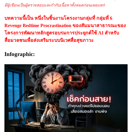
มีผู้เขียนเป็นผู้ตรวจสอบและกำกับเนื้อหาทั้งหมดก่อนเผยแพร่
บทความนี้เป็น หนึ่งในชิ้นงานโครงงานกลุ่มที่ กลุ่มที่ 6
Revenge Bedtime Procrastination ของสัมมนาสาธารณะของ
โครงการพัฒนาหลักสูตรอบรมการประยุกต์ใช้ AI สำหรับ
สื่อมวลชนเพื่อส่งเสริมระบบนิเวศสื่อสุขภาวะ
Infographic: