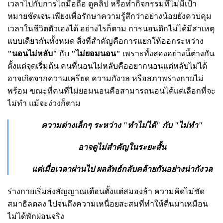
เวลาไปกับการไถมือถือ ดูคลิป หรือทำกิจกรรมที่ไม่มีเป้า
หมายชัดเจน เพียงเพื่อรักษาความรู้สึกว่าอย่างน้อยยังควบคุม
เวลาในชีวิตตัวเองได้ อย่างไรก็ตาม การนอนดึกไม่ได้มีสาเหตุ
แบบเดียวกันทั้งหมด สิ่งที่สำคัญคือการแยกให้ออกระหว่าง
"นอนไม่หลับ"
กับ
"ไม่ยอมนอน"
เพราะทั้งสองอย่างนี้ต่างกัน
ตั้งแต่จุดเริ่มต้น คนที่นอนไม่หลับคืออยากนอนแต่หลับไม่ได้
อาจเกิดจากความเครียด ความกังวล หรือสภาพร่างกายไม่
พร้อม ขณะที่คนที่ไม่ยอมนอนคือสามารถนอนได้แต่เลือกที่จะ
ไม่ทำ แม้จะง่วงก็ตาม
ความต่างเล็กๆ ระหว่าง
"ทำไม่ได้"
กับ
"ไม่ทำ"
อาจดูไม่สำคัญในระยะสั้น
แต่เมื่อเวลาผ่านไป ผลลัพธ์กลับคล้ายกันอย่างน่ากังวล
ร่างกายเริ่มส่งสัญญาณเตือนตั้งแต่สมองล้า ความคิดไม่ชัด
สมาธิลดลง ไปจนถึงความเหนื่อยสะสมที่ทำให้ตื่นมาเหมือน
ไม่ได้พักผ่อนจริง