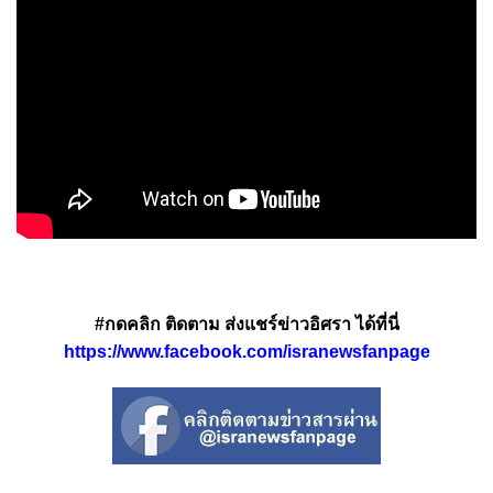
#กดคลิก ติดตาม ส่งแชร์ข่าวอิศรา ได้ที่นี่
https://www.facebook.com/isranewsfanpage