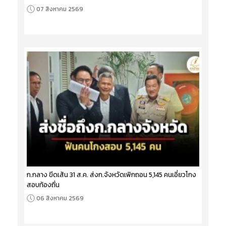
07 สิงหาคม 2569
ก.กลาง ขีดเส้น 31 ส.ค. ส่งก.จังหวัดเพิกถอน 5,145 คนเอี่ยวโกง
สอบท้องถิ่น
06 สิงหาคม 2569