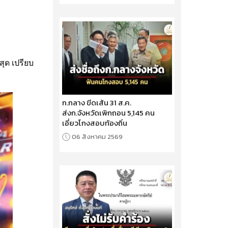
สุด เปรียบ
ก.กลาง ขีดเส้น 31 ส.ค.
ส่งก.จังหวัดเพิกถอน 5,145 คน
เอี่ยวโกงสอบท้องถิ่น
06 สิงหาคม 2569