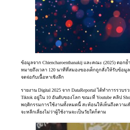
ข้อมูลจาก Chiencharoenthanakij และคณะ (2025) ตอกย้ำคว
หมายถึงเวลา 120 นาทีที่สมองของเด็กถูกสั่งให้รับข้อม
จดจ่อกับเนื้อหาเชิงลึก
รายงาน Digital 2025 จาก DataReportal ได้ทำการรวบรว
Tiktok อยู่ใน 10 อันดับของโลก ขณะที่ Youtube คลิป Shor
พฤติกรรมการใช้งานทั้งหมดนี้ สะท้อนให้เห็นถึงความสำเ
จะหลีกเลี่ยงไม่ว่าผู้ใช้งานจะเป็นวัยใดก็ตาม