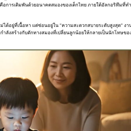
 แต่คือการเดิมพันด้วยอนาคตสมองของเด็กไทย ภายใต้อัลกอริทึมที่
ด้อยู่ที่เนื้อหา แต่ซ่อนอยู่ใน "ความสะดวกสบายระดับสูงสุด" งานวิ
กำลังสร้างกับดักทางสมองที่เปลี่ยนลูกน้อยให้กลายเป็นนักโทษของ