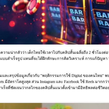
ามน่ากลัวว่า เด็กไทยใช้เวลาไปกับคลิปสั้นเฉลี่ยถึง 2 ชั่วโมงต่อว
ูลแบบสำเร็จรูป แทนที่จะได้ฝึกทักษะการคิดวิเคราะห์ การแก้ปัญหา
มและสรุปข้อมูลเกี่ยวกับ "พฤติกรรมการใช้ Digital ของคนไทย" พบ
ts มีอัตราโตสูงสุด ส่วน Instagram และ Facebook ใช้ Reels มากกว่า
ร็จที่ชัดเจนว่ากลไกของคลิปสั้นแนวตั้งเข้ามามีอิทธิพลต่อชีวิตอย