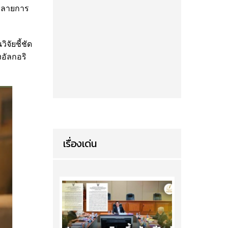
ทำลายการ
จัยชี้ชัด
อัลกอริ
เรื่องเด่น