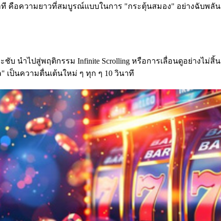
ินาที คือความยาวที่สมบูรณ์แบบในการ "กระตุ้นสมอง" อย่างฉับพลัน
ชับ นำไปสู่พฤติกรรม Infinite Scrolling หรือการเลื่อนดูอย่างไม่สิ้น
 เป็นความตื่นเต้นใหม่ ๆ ทุก ๆ 10 วินาที