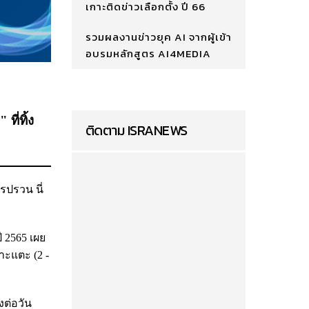
เกาะติดข่าวเลือกตั้ง ปี 66
รวมผลงานข่าวยุค AI จากผู้เข้า
อบรมหลักสูตร AI4MEDIA
ที่ทิ้ง
ติดตาม ISRANEWS
รปรวน นี่
ี 2565 เผย
ตาะแตะ (2 -
งต่อวัน