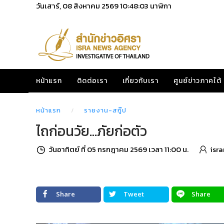
วันเสาร์, 08 สิงหาคม 2569
10:48:05
นาฬิกา
หน้าแรก
ติดต่อเรา
เกี่ยวกับเรา
ศูนย์ข่าวภาคใต้
หน้าแรก
รายงาน-สกู๊ป
ไถก่อนวัย...ภัยก่อตัว
วันอาทิตย์ ที่ 05 กรกฎาคม 2569 เวลา 11:00 น.
isr
Share
Tweet
Share