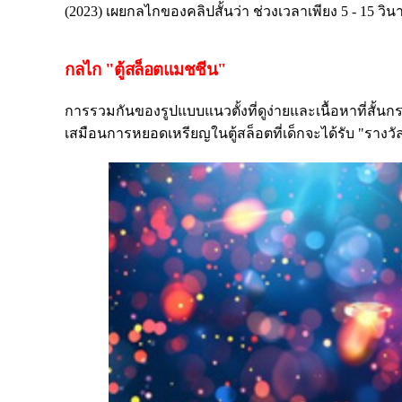
(2023) เผยกลไกของคลิปสั้นว่า ช่วงเวลาเพียง 5 - 15 ว
กลไก "ตู้สล็อตแมชชีน"
การรวมกันของรูปแบบแนวตั้งที่ดูง่ายและเนื้อหาที่สั้นกระ
เสมือนการหยอดเหรียญในตู้สล็อตที่เด็กจะได้รับ "รางวัล"