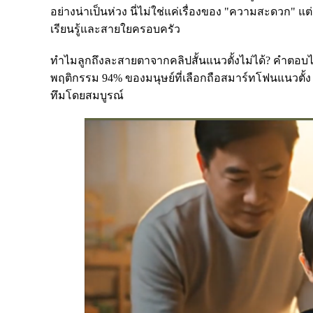
อย่างน่าเป็นห่วง นี่ไม่ใช่แค่เรื่องของ "ความสะดวก"
เรียนรู้และสายใยครอบครัว
ทำไมลูกถึงละสายตาจากคลิปสั้นแนวตั้งไม่ได้? คำตอบไม่ไ
พฤติกรรม 94% ของมนุษย์ที่เลือกถือสมาร์ทโฟนแนวตั้ง 
ทึมโดยสมบูรณ์