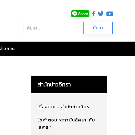
าวสืบสวน
สำนักข่าวอิศรา
เรื่องเด่น - สำนักข่าวอิศรา
ไขคำตอบ 'สถาบันอิศรา' กับ
'สสส.'