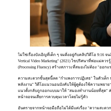
ไม่ใช่เรื่องบังเอิญที่เด็ก ๆ จมดิ่งอยู่กับคลิปวิดีโอ 9:
Vertical Video Marketing" (2021) ไขปริศนาที่พ่อแม่คว
(Processing Fluency) สร้างสภาวะที่สมองไม่ต้อง "ออกแร
ความสะดวกขั้นสุดนี้ลด "กำแพงการปฏิเสธ" ในตัวเด็ก
พลังงาน" วิดีโอแนวนอนบังคับให้ผู้ดูต้องใช้ความพยาย
แนวตั้งกลับถูกออกแบบมาให้ "สมองทำงานน้อยที่สุด" ส่งผล
หน้าจอจนเสียการควบคุมเวลาโดยไม่รู้ตัว
อันตรายจากหน้าจอมือถือไม่ได้มีแค่เรื่อง "ความสะดวก