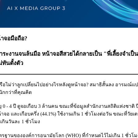
น้าจอมือถือ?
าระงานจนล้นมือ หน้าจอสีสวยได้กลายเป็น "พี่เลี้ยงจำเป็น" 
ันตั้งตัว
ือไม่ว่าลูกเปลี่ยนไปอย่างไรหลังดูหน้าจอ? สมาธิสั้นลง อารมณ์แป
กกว่าที่คุณคิด
 - 4 ปี ดูจอเกือบ 3 ล้านคน ขณะที่ข้อมูลสำนักงานสถิติแห่งชาติ ป
น้าจอ และเกือบครึ่ง (44.1%) ใช้งานเกิน 1 ชั่วโมงต่อวัน ขณะที่วัยเ
นเกินวันละ 1 ชั่วโมง
มาตรฐานขององค์การอนามัยโลก (WHO) ที่กำหนดไว้ไม่เกิน 1 ชั่วโม