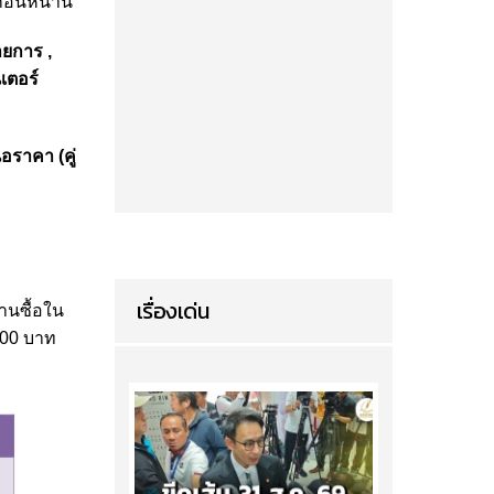
อนหน้านี้
ายการ ,
นเตอร์
นอราคา (คู่
เรื่องเด่น
านซื้อใน
,000 บาท