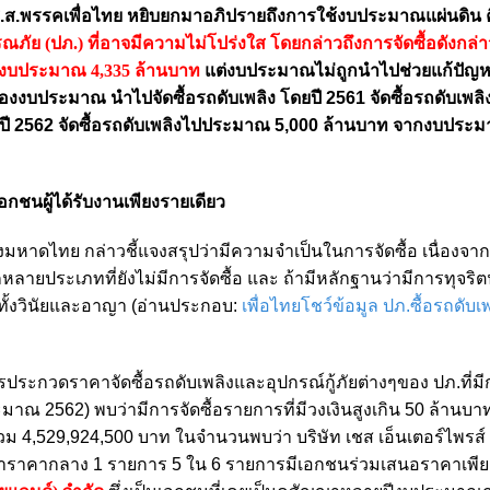
ร ส.ส.พรรคเพื่อไทย หยิบยกมาอภิปรายถึงการใช้งบประมาณแผ่นดิน 
ย (ปภ.) ที่อาจมีความไม่โปร่งใส โดยกล่าวถึงการจัดซื้อดังกล่าว
ับงบประมาณ 4,335 ล้านบาท
แต่งบประมาณไม่ถูกนำไปช่วยแก้ปัญห
งบประมาณ นำไปจัดซื้อรถดับเพลิง โดยปี 2561 จัดซื้อรถดับเพลิ
ปี 2562 จัดซื้อรถดับเพลิงไปประมาณ 5,000 ล้านบาท จากงบประม
อกชนผู้ได้รับงานเพียงรายเดียว
มหาดไทย กล่าวชี้แจงสรุปว่ามีความจำเป็นในการจัดซื้อ เนื่องจากป
ลายประเภทที่ยังไม่มีการจัดซื้อ และ ถ้ามีหลักฐานว่ามีการทุจริ
้ทั้งวินัยและอาญา (อ่านประกอบ:
เพื่อไทยโชว์ข้อมูล ปภ.ซื้อรถดับเพ
ระกวดราคาจัดซื้อรถดับเพลิงและอุปกรณ์กู้ภัยต่างๆของ ปภ.ที่ม
าณ 2562) พบว่ามีการจัดซื้อรายการที่มีวงเงินสูงเกิน 50 ล้านบาทท
 4,529,924,500 บาท ในจำนวนพบว่า บริษัท เชส เอ็นเตอร์ไพรส์
เท่าราคากลาง 1 รายการ 5 ใน 6 รายการมีเอกชนร่วมเสนอราคาเพีย