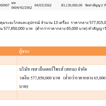
บคุมระยะไกลและอุปกรณ์ จำนวน 13 เครื่อง ราคากลาง 577,915
งเงิน 577,850,000 บาท (ต่ำกว่าราคากลาง 65,000 บาท) ทำสัญญาวั