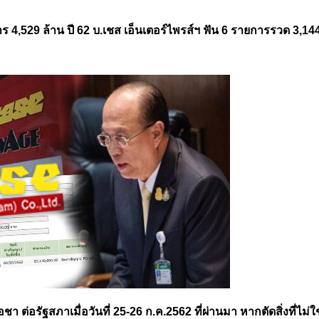
การ 4,529 ล้าน ปี 62 บ.เชส เอ็นเตอร์ไพรส์ฯ ฟัน 6 รายการรวด 3,144
่อรัฐสภาเมื่อวันที่ 25-26 ก.ค.2562 ที่ผ่านมา หากตัดสิ่งที่ไม่ใ