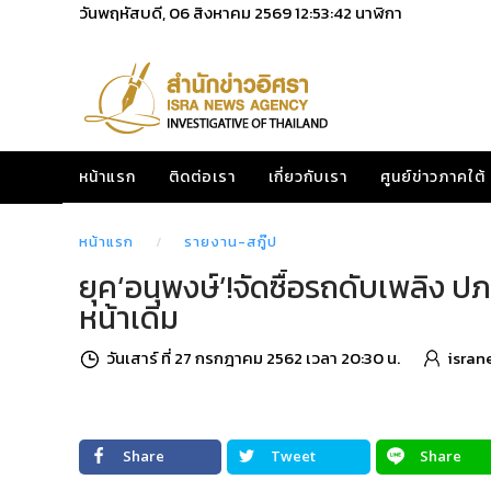
วันพฤหัสบดี, 06 สิงหาคม 2569
12:53:44
นาฬิกา
หน้าแรก
ติดต่อเรา
เกี่ยวกับเรา
ศูนย์ข่าวภาคใต้
หน้าแรก
รายงาน-สกู๊ป
ยุค‘อนุพงษ์’!จัดซื้อรถดับเพลิง ปภ
หน้าเดิม
วันเสาร์ ที่ 27 กรกฎาคม 2562 เวลา 20:30 น.
isran
Share
Tweet
Share