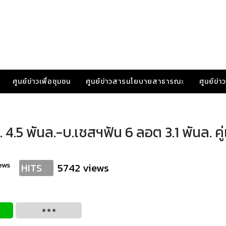
ศูนย์ข่าวเพื่อชุมชน
ศูนย์ข่าวสารนโยบายสาธารณะ
ศูนย์ข่
. 4.5 พันล.-บ.เชสฯฟัน 6 ลอต 3.1 พันล. คู่
ews
5742 views
HITS