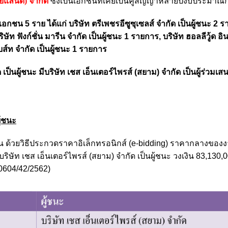
ทยแลนด์) จำกัด
ซึ่งเป็นเอกชนที่เคยเป็นคูสัญญาหลายปีงบประมาณก่
เอกชน 5 ราย ได้แก่ บริษัท ตรีเพชรอีซูซุเซลส์ จำกัด เป็นผู้ชนะ 2 ร
บริษัท ฟังก์ชั่น มารีน จำกัด เป็นผู้ชนะ 1 รายการ, บริษัท ฮอลลีวู้ด อิ
บส์ท จำกัด เป็นผู้ชนะ 1 รายการ
 เป็นผู้ชนะ มีบริษัท เชส เอ็นเตอร์ไพรส์ (สยาม) จำกัด เป็นผู้ร่วมเส
ู้ชนะ
น ด้วยวิธีประกวดราคาอิเล็กทรอนิกส์ (e-bidding) ราคากลางของง
บริษัท เชส เอ็นเตอร์ไพรส์ (สยาม) จำกัด เป็นผู้ชนะ วงเงิน 83,130
 0604/42/2562)