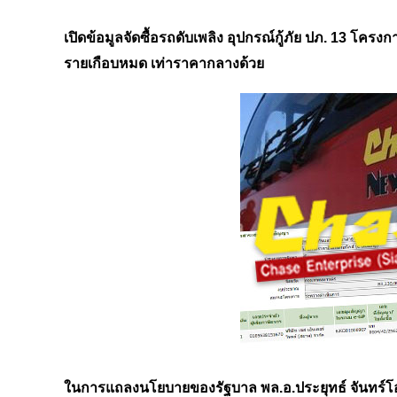
เปิดข้อมูลจัดซื้อรถดับเพลิง อุปกรณ์กู้ภัย ปภ. 13 โครง
รายเกือบหมด เท่าราคากลางด้วย
ในการแถลงนโยบายของรัฐบาล พล.อ.ประยุทธ์ จันทร์โอชา ต