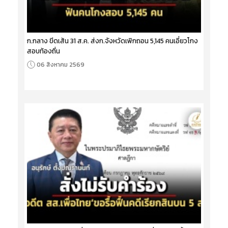
ก.กลาง ขีดเส้น 31 ส.ค. ส่งก.จังหวัดเพิกถอน 5,145 คนเอี่ยวโกง
สอบท้องถิ่น
06 สิงหาคม 2569