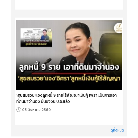
‘สุขสมรวย’แจงลูกหนี้ 9 รายไร้สัญญาเงินกู้ เพราะเป็นการเอา
ที่ดินมาจำนอง ยันแจ้งป.ป.ช.แล้ว
05 สิงหาคม 2569
ดูทั้งหมด