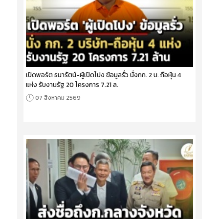
เปิดพอร์ต ธนารัตน์-ผู้เปิดโปง ข้อมูลรั่ว นั่งกก. 2 บ. ถือหุ้น 4
แห่ง รับงานรัฐ 20 โครงการ 7.21 ล.
07 สิงหาคม 2569