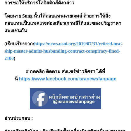
การขอให้บริการโลจิสติกส์ดังกล่าว
โดยนาย Sung นั้นได้ตอบแทนนายเจมส์ ด้วยการให้สิ่ง
ตอบแทนเป็นแพคเกจท่องเที่ยวเกาหลีใต้และของขวัญราคา
แพงเช่นกัน
(เรียบเรียงจาก:
https://news.usni.org/2019/07/31/retired-msc-
ship-master-admits-husbanding-contract-conspiracy-fined-
2100
)
# กดคลิก ติดตาม ส่งแชร์ข่าวอิศรา ได้ที่
นี่
https://www.facebook.com/isranewsfanpage
อ่านประกอบ :