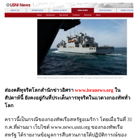
ส่องคดีทุจริตโลกสำนักข่าวอิศรา
www.isranews.org
ใน
สัปดาห์นี้ ยังคงอยู่กันที่ประเด็นการทุจริตในแวดวงกองทัพทั่ว
โลก
คราวนี้เป็นกรณีของกองทัพเรือสหรัฐอเมริกา โดยเมื่อวันที่ 31
ก.ค.ที่ผ่านมา
เว็บไซต์
www.news.usni.org
ของกองทัพเรือ
สหรัฐ ได้รายงานข้อมูลการสืบสวนภายใต้ปฏิบัติการณ์ของ