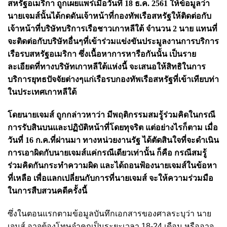
สหรัฐอเมริกา ถูกเผยแพร่เมื่อวันที่ 18 ธ.ค. 2561 ให้ข้อมูลว่า
นายเจมส์นั้นได้กดดันเจ้าหน้าที่กองทัพเรือสหรัฐให้ติดต่อกับ
เจ้าหน้าที่บริษัทบริการเรือชาวเกาหลีใต้ จำนวน 2 นาย แทนที่
จะติดต่อกับบริษัทอื่นๆที่เข้าร่วมแข่งขันประมูลงานการบริการ
เรือรบสหรัฐอเมริกา ซึ่งเนื้อหาการหารือกันนั้น เป็นราย
ละเอียดที่ทางบริษัทเกาหลีใต้แห่งนี้ จะเสนอให้สิทธิในการ
บริการยุทธปัจจัยต่างๆแก่เรือรบกองทัพเรือสหรัฐที่เข้าเทียบท่า
ในประเทศเกาหลีใต้
โดยนายเจมส์ ถูกกล่าวหาว่า มีพฤติกรรมสมรู้ร่วมคิดในกรณี
การรับสินบนและปฏิบัติหน้าที่โดยทุจริต แต่อย่างไรก็ตาม เมื่อ
วันที่ 16 ก.ค.ที่ผ่านมา ทางหน่วยงานรัฐ ได้ตัดสินใจที่จะดำเนิน
การเอาผิดกับนายเจมส์แค่กรณีเดียวเท่านั้น ก็คือ กรณีสมรู้
ร่วมคิดกันกระทำความผิด และได้ถอนฟ้องนายเจมส์ในข้อหา
ที่เหลือ เพื่อแลกเปลี่ยนกับการที่นายเจมส์ จะให้ความร่วมมือ
ในการสืบสวนคดีครั้งนี้
ซึ่งในตอนแรกตามข้อมูลบันทึกเอกสารของศาลระบุว่า นาย
เจมส์ อาจต้องโทษจำคุกเป็นระยะเวลา 18-24 เดือน หรืออาจ