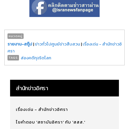
หมวดหมู่
รายงาน-สกู๊ป
|
ข่าวทั่วไปศูนย์ข่าวสืบสวน
|
เรื่องเด่น - สำนักข่าวอิ
ศรา
ส่องคดีทุจริตโลก
TAGS
สำนักข่าวอิศรา
เรื่องเด่น - สำนักข่าวอิศรา
ไขคำตอบ 'สถาบันอิศรา' กับ 'สสส.'