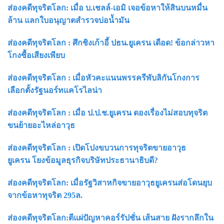
ส่องคดีทุจริตโลก: เมื่อ บ.เชลล์-เอมิ เจอข้อหาให้สินบนหมื่น
ล้าน แลกใบอนุญาตสำรวจบ่อน้ำมัน
ส่องคดีทุจริตโลก : ศึกชิงเก้าอี้ ปธน.ยูเครน เดือด! ข้อกล่าวหา
โกงซื้อเสียงเพียบ
ส่องคดีทุจริตโลก : เมื่อหัวคะแนนพรรครีพับลิกันโกงการ
เลือกตั้งรัฐนอร์ทแคโรไลน่า
ส่องคดีทุจริตโลก : เมื่อ ป.ป.ช.ยูเครน ดองเรื่องไม่สอบทุจริต
ขนย้ายอะไหล่อาวุธ
ส่องคดีทุจริตโลก : เปิดโปงขบวนการทุจริตขายอาวุธ
ยูเครน โยงข้อมูลธุรกิจบริษัทประธานาธิบดี?
ส่องคดีทุจริตโลก: เมื่อรัฐวิสาหกิจขายอาวุธยูเครนส่อโดนยุบ
จากข้อหาทุจริต 295ล.
ส่องคดีทุจริตโลก:ตีแผ่ปัญหาคอร์รัปชั่น เส้นสาย ฝังรากลึกใน