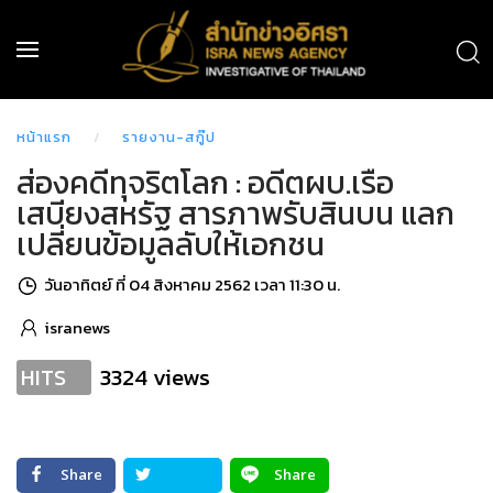
หน้าแรก
รายงาน-สกู๊ป
ส่องคดีทุจริตโลก : อดีตผบ.เรือ
เสบียงสหรัฐ สารภาพรับสินบน แลก
เปลี่ยนข้อมูลลับให้เอกชน
วันอาทิตย์ ที่ 04 สิงหาคม 2562 เวลา 11:30 น.
isranews
3324 views
HITS
Share
Share