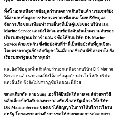
ทั้งนี้ นอกเหนือจากข้อมูลกำหนดการเดินเรือแล้ว นายเจมส์ยัง
ได้ส่งมอบข้อมูลการประกวดราคาซึ่งเสนอโดยบริษัทดูแล
จัดการเรือขณะเทียบท่ารายอื่นๆที่เป็นคู่แข่งของ บริษัท DK
Marine Service และยังได้ส่งมอบข้อบังคับอันเป็นความลับของ
เรือรบสหรัฐอเมริกาจำนวน 3 ข้อให้กับบริษัท DK Marine
Service ด้วยเช่นกัน ซึ่งข้อบังคับที่ว่านี้เป็นข้อบังคับที่ถูกเขียน
โดยตรงจากศูนย์บังคับบัญชาในเมืองวอชิงตัน ดีซี ส่งตรงไปยัง
เรือรบสหรัฐอเมริกาทุกลำ
และยังมีข้อมูลเพิ่มเติมด้วยว่านอกเหนือจากบริษัท DK Marine
Service แล้ว นายเจมส์ยังได้ส่งข้อมูลดังกล่าวไปให้กับบริษัท
แห่งอื่นอีก ซึ่งยังไม่ปรากฏชื่อในขณะนี้ด้วย
ขณะเดียวกัน นาย Sung เองก็ได้ยืนยันให้นายเจมส์ช่วยหาวิธี
หลีกเลี่ยงข้อบังคับของทางกองทัพเรือสหรัฐเพื่อจะให้บริษัท
DK Marine Service ของเขาได้สัญญาในการให้บริการเรือรบ
สหรัฐ โดยเฉพาะอย่างยิ่งการขอให้ช่วยชะลอการส่งเอกสาร