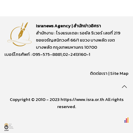
Isranews Agency | สำนักข่าวอิศรา
สำนักงาน : โรงแรมเดอะ รอยัล ริเวอร์ เลขที่ 219
ซอยจรัญสนิทวงศ์ 66/1 แขวง บางพลัด เขต
บางพลัด กรุงเทพมหานคร 10700
เบอร์โทรศัพท์ : 095-575-8881,02-2413160-1
ติดต่อเรา
|
Site Map
Copyright © 2010 - 2023 https://www.isra.or.th All rights
reserved.