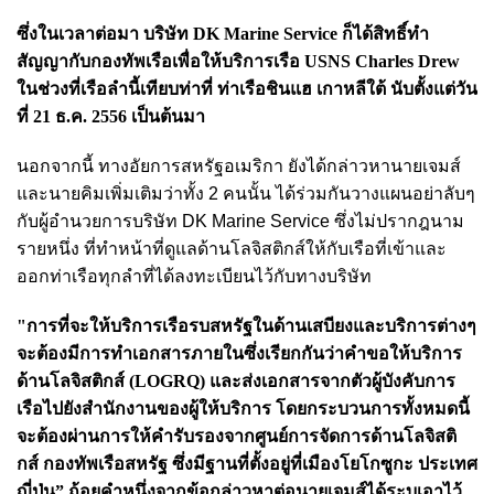
ซึ่งในเวลาต่อมา บริษัท DK Marine Service ก็ได้สิทธิ์ทำ
สัญญากับกองทัพเรือเพื่อให้บริการเรือ USNS Charles Drew
ในช่วงที่เรือลำนี้เทียบท่าที่ ท่าเรือชินแฮ เกาหลีใต้ นับตั้งแต่วัน
ที่ 21 ธ.ค. 2556 เป็นต้นมา
นอกจากนี้ ทางอัยการสหรัฐอเมริกา ยังได้กล่าวหานายเจมส์
และนายคิมเพิ่มเติมว่าทั้ง 2 คนนั้น ได้ร่วมกันวางแผนอย่าลับๆ
กับผู้อำนวยการบริษัท DK Marine Service ซึ่งไม่ปรากฎนาม
รายหนึ่ง ที่ทำหน้าที่ดูแลด้านโลจิสติกส์ให้กับเรือที่เข้าและ
ออกท่าเรือทุกลำที่ได้ลงทะเบียนไว้กับทางบริษัท
"การที่จะให้บริการเรือรบสหรัฐในด้านเสบียงและบริการต่างๆ
จะต้องมีการทำเอกสารภายในซึ่งเรียกกันว่าคำขอให้บริการ
ด้านโลจิสติกส์ (LOGRQ) และส่งเอกสารจากตัวผู้บังคับการ
เรือไปยังสำนักงานของผู้ให้บริการ โดยกระบวนการทั้งหมดนี้
จะต้องผ่านการให้คำรับรองจากศูนย์การจัดการด้านโลจิสติ
กส์ กองทัพเรือสหรัฐ ซึ่งมีฐานที่ตั้งอยู่ที่เมืองโยโกซูกะ ประเทศ
ญี่ปุ่น” ถ้อยคำหนึ่งจากข้อกล่าวหาต่อนายเจมส์ได้ระบุเอาไว้