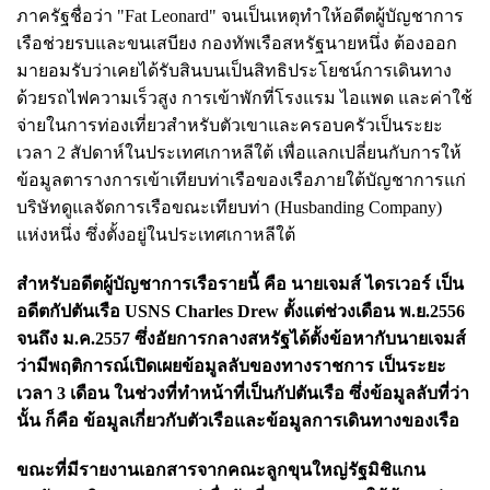
ภาครัฐชื่อว่า "Fat Leonard" จนเป็นเหตุทำให้อดีตผู้บัญชาการ
เรือช่วยรบและขนเสบียง กองทัพเรือสหรัฐนายหนึ่ง ต้องออก
มายอมรับว่าเคยได้รับสินบนเป็นสิทธิประโยชน์การเดินทาง
ด้วยรถไฟความเร็วสูง การเข้าพักที่โรงแรม ไอแพด และค่าใช้
จ่ายในการท่องเที่ยวสำหรับตัวเขาและครอบครัวเป็นระยะ
เวลา 2 สัปดาห์ในประเทศเกาหลีใต้ เพื่อ
แลกเปลี่ยนกับการให้
ข้อมูลตารางการเข้าเทียบท่าเรือของเรือภายใต้บัญชาการแก่
บริษัทดูแลจัดการเรือขณะเทียบท่า (Husbanding Company)
แห่งหนึ่ง ซึ่งตั้งอยู่ในประเทศเกาหลีใต้
สำหรับอดีตผู้บัญชาการเรือรายนี้ คือ นายเจมส์ ไดรเวอร์ เป็น
อดีตกัปตันเรือ USNS Charles Drew ตั้งแต่ช่วงเดือน พ.ย.2556
จนถึง ม.ค.2557 ซึ่งอัยการกลางสหรัฐได้ตั้งข้อหากับนายเจมส์
ว่ามีพฤติการณ์เปิดเผยข้อมูลลับของทางราชการ เป็นระยะ
เวลา 3 เดือน ในช่วงที่ทำหน้าที่เป็นกัปตันเรือ ซึ่งข้อมูลลับที่ว่า
นั้น ก็คือ ข้อมูลเกี่ยวกับตัวเรือและข้อมูลการเดินทางของเรือ
ขณะที่มีรายงานเอกสารจากคณะลูกขุนใหญ่รัฐมิชิแกน