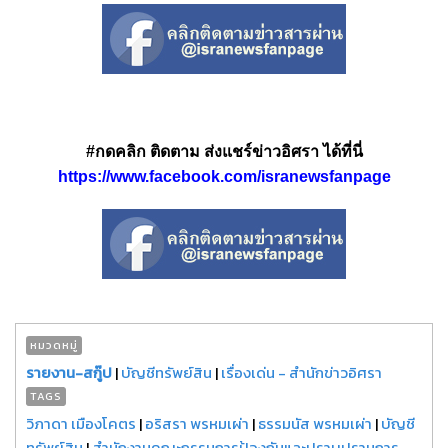
#กดคลิก ติดตาม ส่งแชร์ข่าวอิศรา ได้ที่นี่
https://www.facebook.com/isranewsfanpage
หมวดหมู่
รายงาน-สกู๊ป
|
บัญชีทรัพย์สิน
|
เรื่องเด่น - สำนักข่าวอิศรา
TAGS
วิภาดา เมืองโคตร
|
อริสรา พรหมเผ่า
|
ธรรมนัส พรหมเผ่า
|
บัญชี
ทรัพย์สิน
|
สำนักงานคณะกรรมการป้องกันและปราบปรามการ