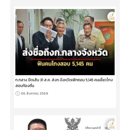
ก.กลาง ขีดเส้น 31 ส.ค. ส่งก.จังหวัดเพิกถอน 5,145 คนเอี่ยวโกง
สอบท้องถิ่น
06 สิงหาคม 2569