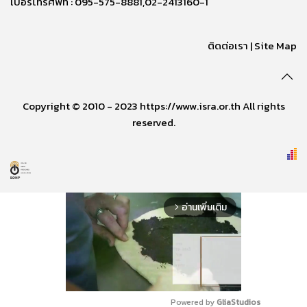
เบอร์โทรศัพท์ : 095-575-8881,02-2413160-1
ติดต่อเรา
|
Site Map
Copyright © 2010 - 2023 https://www.isra.or.th All rights
reserved.
อ่านเพิ่มเติม
arrow_forward_ios
Powered by 
GliaStudios