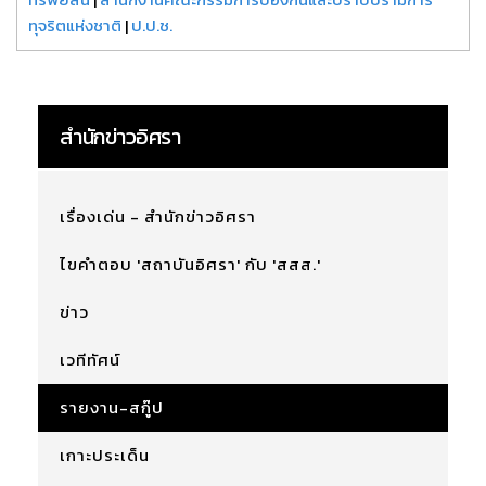
ทุจริตแห่งชาติ
|
ป.ป.ช.
สำนักข่าวอิศรา
เรื่องเด่น - สำนักข่าวอิศรา
ไขคำตอบ 'สถาบันอิศรา' กับ 'สสส.'
ข่าว
เวทีทัศน์
รายงาน-สกู๊ป
เกาะประเด็น