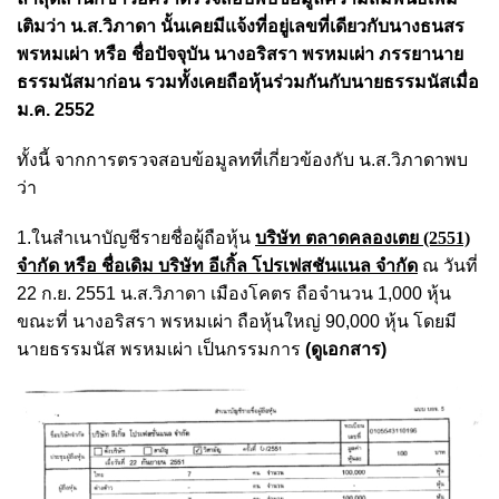
เติมว่า น.ส.วิภาดา นั้นเคยมีแจ้งที่อยู่เลขที่เดียวกับนางธนสร
พรหมเผ่า หรือ ชื่อปัจจุบัน นางอริสรา พรหมเผ่า ภรรยานาย
ธรรมนัสมาก่อน รวมทั้งเคยถือหุ้นร่วมกันกับนายธรรมนัสเมื่อ
ม.ค. 2552
ทั้งนี้ จากการตรวจสอบข้อมูลทที่เกี่ยวข้องกับ น.ส.วิภาดาพบ
ว่า
1.ในสำเนาบัญชีรายชื่อผู้ถือหุ้น
บริษัท ตลาดคลองเตย (2551)
จำกัด หรือ ชื่อเดิม บริษัท อีเกิ้ล โปรเฟสชันแนล จำกัด
ณ วันที่
22 ก.ย. 2551 น.ส.วิภาดา เมืองโคตร ถือจำนวน 1,000 หุ้น
ขณะที่ นางอริสรา พรหมเผ่า ถือหุ้นใหญ่ 90,000 หุ้น โดยมี
นายธรรมนัส พรหมเผ่า เป็นกรรมการ
(ดูเอกสาร)