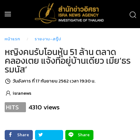
หน้าแรก
รายงาน-สกู๊ป
หญิงคนรับโอนหุ้น 51 ล้าน ตลาด
คลองเตย แจ้งที่อยู่บ้านเดียว เมีย‘ธร
รมนัส’
วันอังคาร ที่ 17 กันยายน 2562 เวลา 19:30 น.
isranews
4310 views
HITS
Share
Share