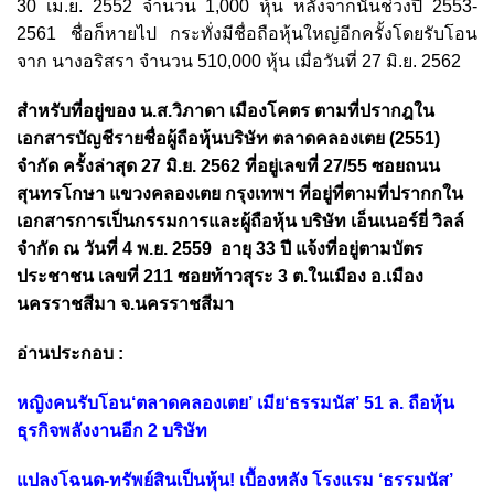
30 เม.ย. 2552 จำนวน 1,000 หุ้น หลังจากนั้นช่วงปี 2553-
2561 ชื่อก็หายไป กระทั่งมีชื่อถือหุ้นใหญ่อีกครั้งโดยรับโอน
จาก นางอริสรา จำนวน 510,000 หุ้น เมื่อวันที่ 27 มิ.ย. 2562
สำหรับที่อยู่ของ น.ส.วิภาดา เมืองโคตร ตามที่ปรากฎใน
เอกสารบัญชีรายชื่อผู้ถือหุ้นบริษัท ตลาดคลองเตย (2551)
จำกัด ครั้งล่าสุด 27 มิ.ย. 2562 ที่อยู่เลขที่ 27/55 ซอยถนน
สุนทรโกษา แขวงคลองเตย กรุงเทพฯ ที่อยู่ที่ตามที่ปรากกใน
เอกสารการเป็นกรรมการและผู้ถือหุ้น บริษัท เอ็นเนอร์ยี่ วิลล์
จำกัด ณ วันที่ 4 พ.ย. 2559 อายุ 33 ปี แจ้งที่อยู่ตามบัตร
ประชาชน เลขที่ 211 ซอยท้าวสุระ 3 ต.ในเมือง อ.เมือง
นครราชสีมา จ.นครราชสีมา
อ่านประกอบ :
หญิงคนรับโอน‘ตลาดคลองเตย’ เมีย‘ธรรมนัส’ 51 ล. ถือหุ้น
ธุรกิจพลังงานอีก 2 บริษัท
แปลงโฉนด-ทรัพย์สินเป็นหุ้น! เบื้องหลัง โรงแรม ‘ธรรมนัส’