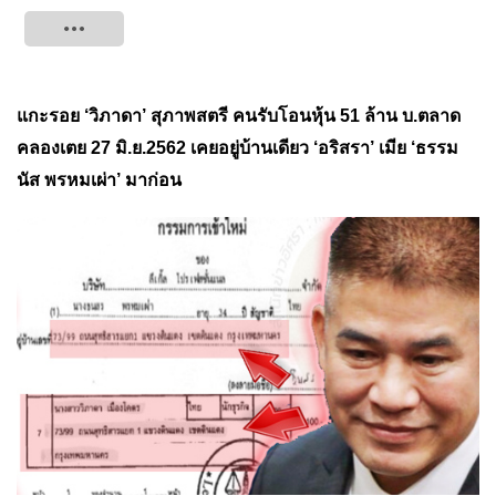
Tweet
แกะรอย ‘วิภาดา’ สุภาพสตรี คนรับโอนหุ้น 51 ล้าน บ.ตลาด
คลองเตย 27 มิ.ย.2562 เคยอยู่บ้านเดียว ‘อริสรา’ เมีย ‘ธรรม
นัส พรหมเผ่า’ มาก่อน