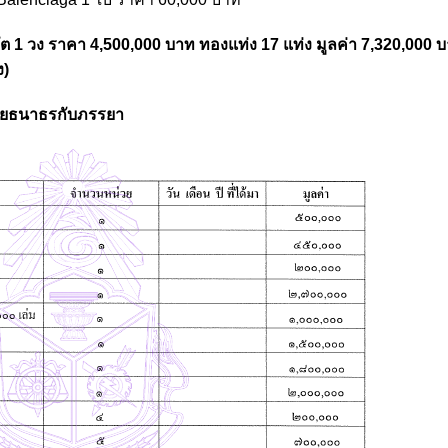
ต 1 วง ราคา 4,500,000 บาท ทองแท่ง 17 แท่ง มูลค่า 7,320,000 
ง)
นายธนาธรกับภรรยา