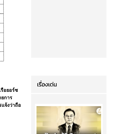
เรื่องเด่น
เรือยอร์ช
รายการ
รแจ้งว่าถือ