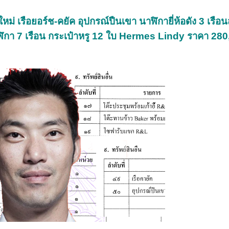
เรือยอร์ช-คยัค อุปกรณ์ปืนเขา นาฬิกายี่ห้อดัง 3 เรือนส
นาฬิกา 7 เรือน กระเป๋าหรู 12 ใบ Hermes Lindy ราคา 28