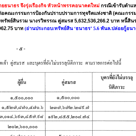
ายธนาธร จึงรุ่งเรืองกิจ หัวหน้าพรรคอนาคตใหม่
กรณีเข้ารับตำแห
2562 ต่อคณะกรรมการป้องกันปราบปรามการทุจริตแห่งชาติ (คณะกรร
แจ้งทรัพย์สินรวม นางรวิพรรณ คู่สมรส 5,632,536,266.2 บาท หนี้สิ
,962.75 บาท
(อ่านประกอบ:
ทรัพย์สิน ‘ธนาธร’ 5.6 พันล.ปล่อยกู้อน