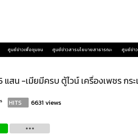
ศูนย์ข่าวเพื่อชุมชน
ศูนย์ข่าวสารนโยบายสาธารณะ
ศูนย์ข่
 แสน -เมียมีครบ ตู้ไวน์ เครื่องเพชร กระเ
s
6631 views
HITS