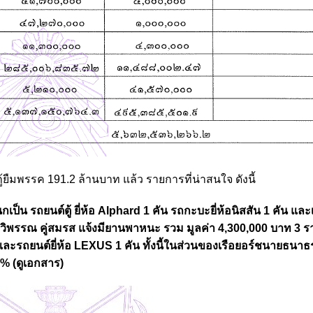
ู้ยืมพรรค 191.2 ล้านบาท แล้ว รายการที่น่าสนใจ ดังนี้
 รถยนต์ตู้ ยี่ห้อ Alphard 1 คัน รถกะบะยี่ห้อนิสสัน 1 คัน และ
างรวิพรรณ คู่สมรส แจ้งมียานพาหนะ รวม มูลค่า 4,300,000 บาท 3 
คัน และรถยนต์ยี่ห้อ LEXUS 1 คัน ทั้งนี้ในส่วนของเรือยอร์ชนายธนาธ
0% (ดูเอกสาร)