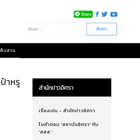
าวสืบสวน
ป๋าหรู
สำนักข่าวอิศรา
เรื่องเด่น - สำนักข่าวอิศรา
ไขคำตอบ 'สถาบันอิศรา' กับ
'สสส.'