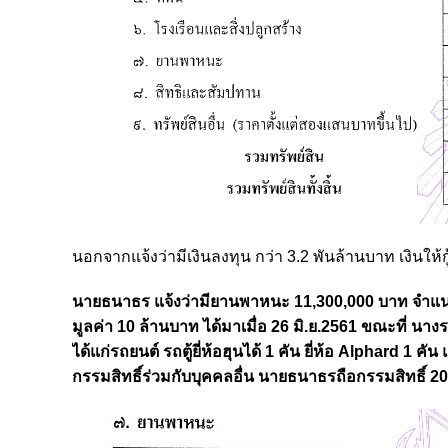
นอกจากแจ้งว่ามีเงินลงทุน กว่า 3.2 พันล้านบาท เงินให้ก
นายธนาธร แจ้งว่ามียานพาหนะ 11,300,000 บาท จำแนกเป็น
มูลค่า 10 ล้านบาท ได้มาเมื่อ 26 มิ.ย.2561 ขณะที่ น
ได้แก่รถยนต์ รถตู้ยี่ห้อฮุนได้ 1 คัน ยี่ห้อ Alphard 1 
กรรมสิทธิ์ร่วมกับบุคคลอื่น นายธนาธรถือกรรมสิทธิ์ 2