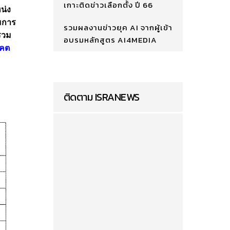
เกาะติดข่าวเลือกตั้ง ปี 66
น่ง
มการ
รวมผลงานข่าวยุค AI จากผู้เข้า
นรวม
อบรมหลักสูตร AI4MEDIA
าคต
ติดตาม ISRANEWS