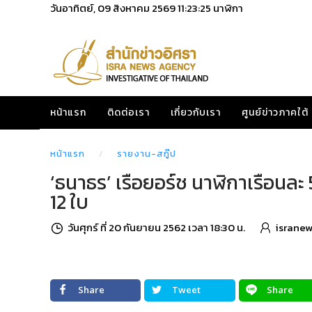
วันอาทิตย์, 09 สิงหาคม 2569
11:23:27
นาฬิกา
หน้าแรก
ติดต่อเรา
เกี่ยวกับเรา
ศูนย์ข่าวภาคใต้
หน้าแรก
รายงาน-สกู๊ป
‘ธนาธร’ เรือยอร์ช นาฬิกาเรือนละ 5
12 ใบ
วันศุกร์ ที่ 20 กันยายน 2562 เวลา 18:30 น.
isranew
Share
Tweet
Share