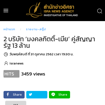
หน้าแรก
รายงาน-สกู๊ป
2 บริษัท ‘มงคลกิตติ์-เมีย’ คู่สัญญา
รัฐ 13 ล้าน
วันพฤหัสบดี ที่ 31 ตุลาคม 2562 เวลา 19:30 น.
isranews
3459 views
HITS
Share
Share
Tweet