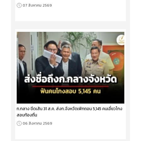
07 สิงหาคม 2569
ก.กลาง ขีดเส้น 31 ส.ค. ส่งก.จังหวัดเพิกถอน 5,145 คนเอี่ยวโกง
สอบท้องถิ่น
06 สิงหาคม 2569