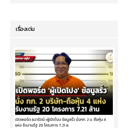
เรื่องเด่น
เปิดพอร์ต ธนารัตน์-ผู้เปิดโปง ข้อมูลรั่ว นั่งกก. 2 บ. ถือหุ้น 4
แห่ง รับงานรัฐ 20 โครงการ 7.21 ล.