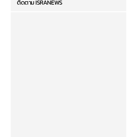
ติดตาม ISRANEWS