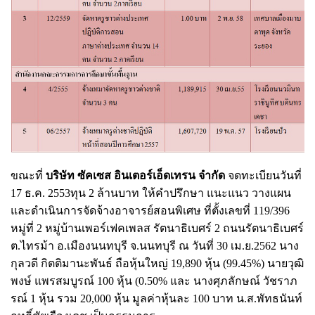
ขณะที่
บริษัท ซัคเซส อินเตอร์เอ็ดเทรน จำกัด
จดทะเบียนวันที่
17 ธ.ค. 2553ทุน 2 ล้านบาท ให้คำปรึกษา แนะแนว วางแผน
และดำเนินการจัดจ้างอาจารย์สอนพิเศษ ที่ตั้งเลขที่ 119/396
หมู่ที่ 2 หมู่บ้านเพอร์เฟคเพลส รัตนาธิเบศร์ 2 ถนนรัตนาธิเบศร์
ต.ไทรม้า อ.เมืองนนทบุรี จ.นนทบุรี ณ วันที่ 30 เม.ย.2562 นาง
กุลวดี กิตติมานะพันธ์ ถือหุ้นใหญ่ 19,890 หุ้น (99.45%) นายวุฒิ
พงษ์ แพรสมบูรณ์ 100 หุ้น (0.50% และ นางศุภลักษณ์ วัชราภ
รณ์ 1 หุ้น รวม 20,000 หุ้น มูลค่าหุ้นละ 100 บาท น.ส.พัทธนันท์