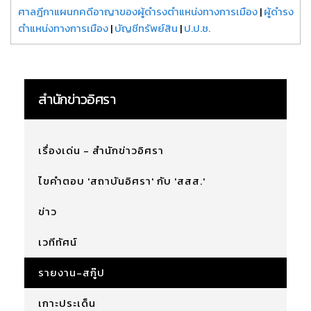
ศาลฎีกาแผนกคดีอาญาของผู้ดำรงตำแหน่งทางการเมือง
|
ผู้ดำรง
ตำแหน่งทางการเมือง
|
บัญชีทรัพย์สิน
|
ป.ป.ช.
สำนักข่าวอิศรา
เรื่องเด่น - สำนักข่าวอิศรา
ไขคำตอบ 'สถาบันอิศรา' กับ 'สสส.'
ข่าว
เวทีทัศน์
รายงาน-สกู๊ป
เกาะประเด็น