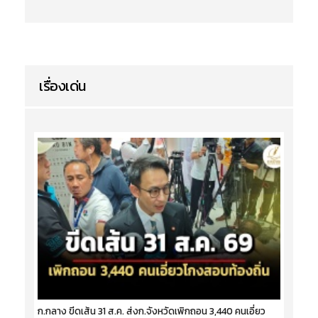
เรื่องเด่น
ก.กลาง ขีดเส้น 31 ส.ค. ส่งก.จังหวัดเพิกถอน 3,440 คนเอี่ยว