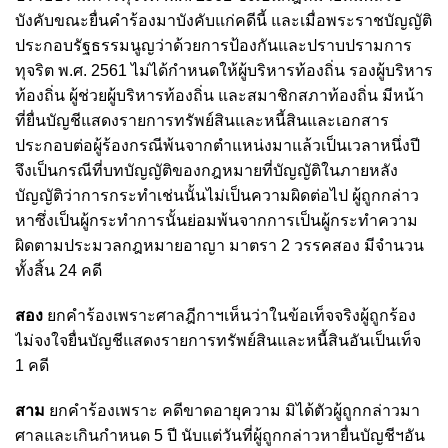
บังคับขณะยื่นคำร้องมาบังคับแก่คดีนี้ และเมื่อพระราชบัญญัติ
ประกอบรัฐธรรมนูญว่าด้วยการป้องกันและปราบปรามการ
ทุจริต พ.ศ. 2561 ไม่ได้กำหนดให้ผู้บริหารท้องถิ่น รองผู้บริหาร
ท้องถิ่น ผู้ช่วยผู้บริหารท้องถิ่น และสมาชิกสภาท้องถิ่น มีหน้า
ที่ยื่นบัญชีแสดงรายการทรัพย์สินและหนี้สินและเอกสาร
ประกอบต่อผู้ร้องกรณีพ้นจากตำแหน่งมาแล้วเป็นเวลาหนึ่งปี
จึงเป็นกรณีที่บทบัญญัติของกฎหมายที่บัญญัติในภายหลัง
บัญญัติว่าการกระทำเช่นนั้นไม่เป็นความผิดต่อไป ผู้ถูกกล่าว
หาซึ่งเป็นผู้กระทำการนั้นย่อมพ้นจากการเป็นผู้กระทำความ
ผิดตามประมวลกฎหมายอาญา มาตรา 2 วรรคสอง มีจำนวน
ทั้งสิ้น 24 คดี
สอง
ยกคำร้องเพราะศาลฎีกาฯเห็นว่าในข้อเท็จจริงผู้ถูกร้อง
ไม่จงใจยื่นบัญชีแสดงรายการทรัพย์สินและหนี้สินอันเป็นเท็จ
1 คดี
สาม
ยกคำร้องเพราะ คดีขาดอายุความ มิได้ตัวผู้ถูกกล่าวมา
ศาลและเกินกำหนด 5 ปี นับแต่วันที่ผู้ถูกกล่าวหายื่นบัญชีฯอัน