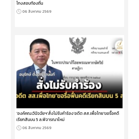
โกงสอบท้องถิ่น
06 สิงหาคม 2569
‘องค์คณะวินิจฉัยฯ’สั่งไม่รับคำร้อง‘อดีต สส.เพื่อไทย’ขอรื้อคดี
เรียกสินบน 5 ล.พิจารณาใหม่
06 สิงหาคม 2569