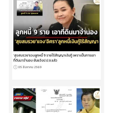
‘สุขสมรวย’แจงลูกหนี้ 9 รายไร้สัญญาเงินกู้ เพราะเป็นการเอา
ที่ดินมาจำนอง ยันแจ้งป.ป.ช.แล้ว
05 สิงหาคม 2569