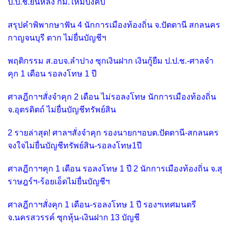
ป.ป.ช.ยื่นหลัง กม.ใหม่บังคับ
สรุปคำพิพากษาฟัน 4 นักการเมืองท้องถิ่น จ.ปัตตานี สกลนคร
กาญจนบุรี ตาก ไม่ยื่นบัญชีฯ
พฤติกรรม ส.อบจ.ลำปาง ซุกเงินฝาก เงินกู้ยืม ป.ป.ช.-ศาลจำ
คุก 1 เดือน รอลงโทษ 1 ปี
ศาลฎีกาฯสั่งจำคุก 2 เดือน ไม่รอลงโทษ นักการเมืองท้องถิ่น
จ.อุตรดิตถ์ ไม่ยื่นบัญชีทรัพย์สิน
2 รายล่าสุด! ศาลฯสั่งจำคุก รองนายกฯอบต.ปัตตานี-สกลนคร
จงใจไม่ยื่นบัญชีทรัพย์สิน-รอลงโทษ1ปี
ศาลฎีกาฯคุก 1 เดือน รอลงโทษ 1 ปี 2 นักการเมืองท้องถิ่น จ.สุ
ราษฎร์ฯ-ร้อยเอ็ดไม่ยื่นบัญชีฯ
ศาลฎีกาฯสั่งคุก 1 เดือน-รอลงโทษ 1 ปี รองฯเทศมนตรี
จ.นครสวรรค์ ซุกหุ้น-เงินฝาก 13 บัญชี