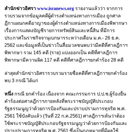
สำนักข่าวอิศรา
www.isranews.org
รายงานแล้วว่า จากการ
รวบรวมจากข้อมูลคดีผู้ดำรงตำแหน่งทางการเมือง ถูกศาล
ฎีกาแผนกคดีอาญาของผู้ดำรงตำแหน่งทางการเมืองพิพากษา
เรื่องการแสดงบัญชีรายการทรัพย์สินและหนี้สิน ที่มีการ
ประกาศในราชกิจจานุเบกษารระหว่างเดือน ม.ค.- 26 ธ.ค.
2562 และข้อมูลที่เป็นข่าวในสื่อมวลชนพบว่ามีคดีที่ศาลฎีกาฯ
พิพากษา รวม 145 คดี (ราย) แบ่งออกเป็น คดีที่ศาลฎีกาฯ
พิพากษามีความผิด 117 คดี คดีที่ศาลฎีกาฯยกคำร้อง 28 คดี
ล่าสุดสำนักข่าวอิศรารวบรวมรายชื่อคดีที่ศาลฎีกาฯยกคำร้อง
พบ 3 กรณี ได้แก่
หนึ่ง
กรณี ยกคำร้อง เนื่องจาก คณะกรรมการ ป.ป.ช.ผู้ร้องยื่น
คำร้องต่อศาลฎีกาฯภายหลังที่พระราชบัญญัติประกอบ
รัฐธรรมนูญว่าด้วยการป้องกันและปราบปรามการทุจริต พ.ศ.
2561 ใช้บังคับแล้ว (วันที่ 22 ก.ค.2561) ศาลฎีกาฯเห้นว่าต้อง
ใช้พระราชบัญญัติประกอบรัฐธรรมนูญว่าด้วยการป้องกันและ
ปราบปรามการทุจริต พ.ศ. 2561 ซึ่งเป็นกฎหมายที่มีผลใช้