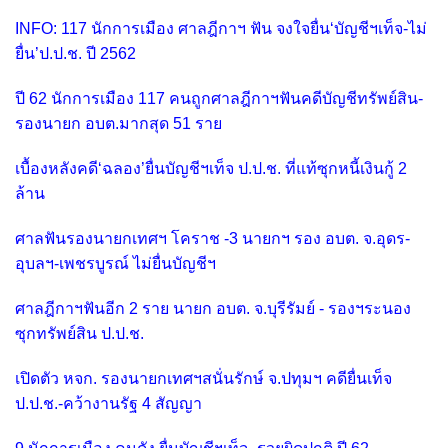
INFO: 117 นักการเมือง ศาลฎีกาฯ ฟัน จงใจยื่น‘บัญชีฯเท็จ-ไม่
ยื่น’ป.ป.ช. ปี 2562
ปี 62 นักการเมือง 117 คนถูกศาลฎีกาฯฟันคดีบัญชีทรัพย์สิน-
รองนายก อบต.มากสุด 51 ราย
เบื้องหลังคดี‘ฉลอง’ยื่นบัญชีฯเท็จ ป.ป.ช. ที่แท้ซุกหนี้เงินกู้ 2
ล้าน
ศาลฟันรองนายกเทศฯ โคราช -3 นายกฯ รอง อบต. จ.อุดร-
อุบลฯ-เพชรบูรณ์ ไม่ยื่นบัญชีฯ
ศาลฎีกาฯฟันอีก 2 ราย นายก อบต. จ.บุรีรัมย์ - รองฯระนอง
ซุกทรัพย์สิน ป.ป.ช.
เปิดตัว หจก. รองนายกเทศฯสนั่นรักษ์ จ.ปทุมฯ คดียื่นเท็จ
ป.ป.ช.-คว้างานรัฐ 4 สัญญา