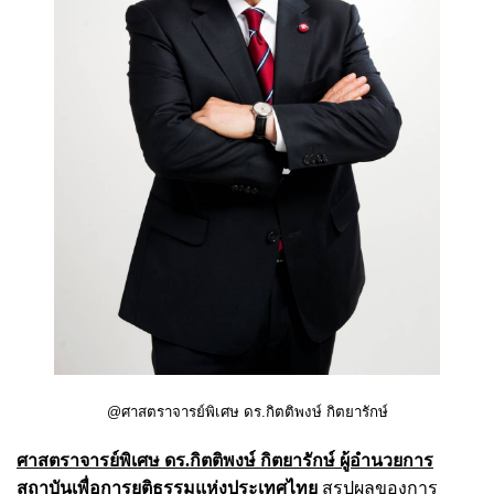
@ศาสตราจารย์พิเศษ ดร.กิตติพงษ์ กิตยารักษ์
ศาสตราจารย์พิเศษ ดร.กิตติพงษ์ กิตยารักษ์ ผู้อำนวยการ
สถาบันเพื่อการยุติธรรมแห่งประเทศไทย
สรุปผลของการ