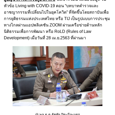
หัวข้อ Living with COVID-19 ตอน “บทบาทตำรวจและ
อาชญากรรมที่เปลี่ยนไปในยุคโควิด” ที่จัดขึ้นโดยสถาบันเพื่อ
การยุติธรรมแห่งประเทศไทย หรือ TIJ เป็นรูปแบบการประชุม
ทางไกลผ่านแอปพลิเคชัน ZOOM ผ่านเครือข่ายด้านหลัก
นิติธรรมเพื่อการพัฒนา หรือ RoLD (Rules of Law
Development) เมื่อวันที่ 28 เม.ย.2563 ที่ผ่านมา
@ พล.ต.ต.ธัชชัย ปิตะนีละบุตร