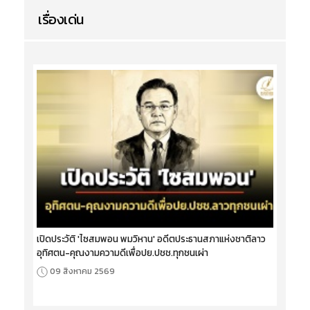
เรื่องเด่น
เปิดประวัติ 'ไซสมพอน พมวิหาน' อดีตประธานสภาแห่งชาติลาว
อุทิศตน-คุณงามความดีเพื่อปย.ปชช.ทุกชนเผ่า
09 สิงหาคม 2569