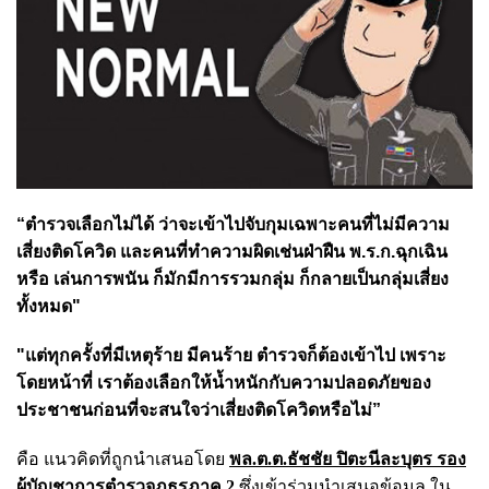
“ตำรวจเลือกไม่ได้ ว่าจะเข้าไปจับกุมเฉพาะคนที่ไม่มีความ
เสี่ยงติดโควิด และคนที่ทำความผิดเช่นฝ่าฝืน พ.ร.ก.ฉุกเฉิน
หรือ เล่นการพนัน ก็มักมีการรวมกลุ่ม ก็กลายเป็นกลุ่มเสี่ยง
ทั้งหมด"
"แต่ทุกครั้งที่มีเหตุร้าย มีคนร้าย ตำรวจก็ต้องเข้าไป เพราะ
โดยหน้าที่ เราต้องเลือกให้น้ำหนักกับความปลอดภัยของ
ประชาชนก่อนที่จะสนใจว่าเสี่ยงติดโควิดหรือไม่”
คือ แนวคิดที่ถูกนำเสนอโดย
พล.ต.ต.ธัชชัย ปิตะนีละบุตร รอง
ผู้บัญชาการตำรวจภูธรภาค 2
ซึ่งเข้าร่วมนำเสนอข้อมูล ใน