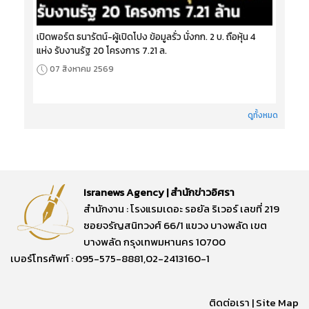
เปิดพอร์ต ธนารัตน์-ผู้เปิดโปง ข้อมูลรั่ว นั่งกก. 2 บ. ถือหุ้น 4
แห่ง รับงานรัฐ 20 โครงการ 7.21 ล.
07 สิงหาคม 2569
ดูทั้งหมด
Isranews Agency | สำนักข่าวอิศรา
สำนักงาน : โรงแรมเดอะ รอยัล ริเวอร์ เลขที่ 219
ซอยจรัญสนิทวงศ์ 66/1 แขวง บางพลัด เขต
บางพลัด กรุงเทพมหานคร 10700
เบอร์โทรศัพท์ : 095-575-8881,02-2413160-1
ติดต่อเรา
|
Site Map