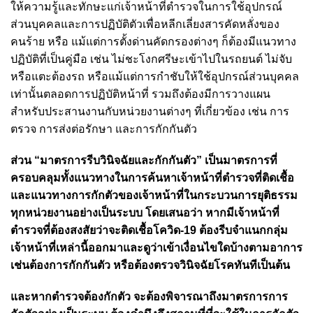
ให้ความรู้และทักษะแก่เจ้าหน้าที่ตำรวจในการใช้อุปกรณ์
ส่วนบุคคลและการปฏิบัติตัวเพื่อหลีกเลี่ยงสารคัดหลั่งของ
คนร้าย หรือ แม้แต่การตั้งด่านคัดกรองต่างๆ ก็ต้องมีแนวทาง
ปฏิบัติที่เป็นคู่มือ เช่น ไม่ชะโงกศรีษะเข้าไปในรถยนต์ ไม่จับ
หรือแตะต้องรถ หรือแม้แต่การกำชับให้ใช้อุปกรณ์ส่วนบุคคล
เท่านั้นตลอดการปฏิบัติหน้าที่ รวมถึงต้องมีการวางแผน
สำหรับประสานงานกับหน่วยงานต่างๆ ที่เกี่ยวข้อง เช่น การ
ตรวจ การส่งต่อรักษา และการกักกันตัว
ส่วน “มาตรการรีบวินิจฉัยและกักกันตัว” เป็นมาตรการที่
ครอบคลุมทั้งแนวทางในการค้นหาเจ้าหน้าที่ตำรวจที่ติดเชื้อ
และแนวทางการกักตัวของเจ้าหน้าที่ในกระบวนการยุติธรรม
ทุกหน่วยงานอย่างเป็นระบบ โดยเสนอว่า หากมีเจ้าหน้าที่
ตำรวจที่ต้องสงสัยว่าจะติดเชื้อโควิด-19 ต้องรีบจำแนกกลุ่ม
เจ้าหน้าที่เหล่านี้ออกมาและดูว่าเข้าเงื่อนไขใดบ้างตามอาการ
เช่นต้องการกักกันตัว หรือต้องตรวจวินิจฉัยโรคทันทีเป็นต้น
และหากตำรวจต้องกักตัว จะต้องพิจารณาถึงมาตรการการ