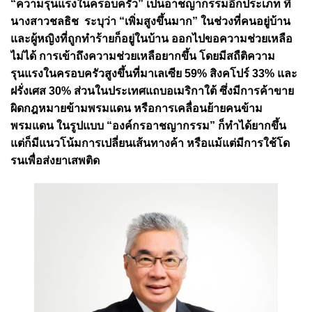
“ความรุนแรงในครอบครัว” เป็นอาชญากรรมอีกประเภท ที่
นางสาว
ชลธิช
ระบุว่า “เพิ่มสูงขึ้นมาก” ในช่วงที่คนอยู่บ้าน
และผู้หญิงที่ถูกทำร้ายก็อยู่ในบ้าน ออกไปขอความช่วยเหลือ
ไม่ได้ การเข้าถึงความช่วยเหลือยากขึ้น โดยมีสถืติความ
รุนแรงในครอบครัวสูงขึ้นที่มาเลเซีย 59% สิงคโปร์ 33% และ
ฝรั่งเศส 30% ส่วนในประเทศแถบอเมริกาใต้ ซึ่งมีการค้าขาย
ผิดกฎหมายข้ามพรมแดน หรือการเคลื่อนย้ายคนข้าม
พรมแดน ในรูปแบบ “องค์กรอาชญากรรม” ก็ทำได้ยากขึ้น
แต่ก็มีแนวโน้มการเปลี่ยนเส้นทางค้า หรือแม้แต่มีการใช้โด
รนเพื่อส่งยาเสพติด