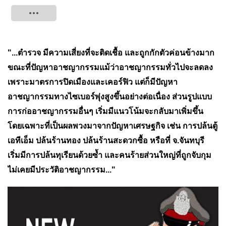
Tweet
"...ตำรวจ มีความเสี่ยงที่จะติดเชื้อ และถูกกักตัวค่อนข้างมาก
ขณะที่ปัญหาอาชญากรรมแม้ว่าอาชญากรรมทั่วไปจะลดลง
เพราะมาตรการปิดเมืองและเคอร์ฟิว แต่ก็มีปัญหา
อาชญากรรมทางไซเบอร์พุ่งสูงขึ้นอย่างต่อเนื่อง ส่วนรูปแบบ
การก่ออาชญากรรมอื่นๆ เริ่มมีแนวโน้มจะกลับมาเพิ่มขึ้น
โดยเฉพาะที่เป็นผลพวงมาจากปัญหาเศรษฐกิจ เช่น การปล้นตู้
เอทีเอ็ม ปล้นร้านทอง ปล้นร้านสะดวกซื้อ หรือที่ จ.จันทบุรี
เริ่มมีการปล้นทุเรียนด้วยซ้ำ และคนร้ายส่วนใหญ่ที่ถูกจับกุม
ไม่เคยมีประวัติอาชญากรรม..."