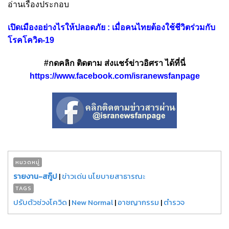
อ่านเรื่องประกอบ
เปิดเมืองอย่างไรให้ปลอดภัย : เมื่อคนไทยต้องใช้ชีวิตร่วมกับ
โรคโควิด-19
#กดคลิก ติดตาม ส่งแชร์ข่าวอิศรา ได้ที่นี่
https://www.facebook.com/isranewsfanpage
หมวดหมู่
รายงาน-สกู๊ป
|
ข่าวเด่น นโยบายสาธารณะ
TAGS
ปรับตัวช่วงโควิด
|
New Normal
|
อาชญากรรม
|
ตำรวจ