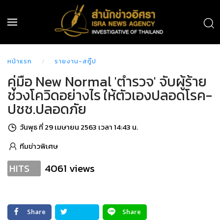
หน้าแรก
รายงาน-สกู๊ป
คู่มือ New Normal 'ตำรวจ' จับผู้ร้าย
ช่วงโควิดอย่างไร ให้ตัวเองปลอดโรค-
ปชช.ปลอดภัย
วันพุธ ที่ 29 เมษายน 2563 เวลา 14:43 น.
ทีมข่าวพิเศษ
4061 views
HITS
Share
Share