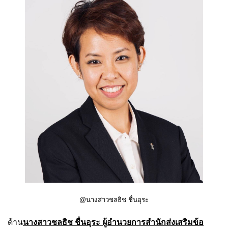
@นางสาวชลธิช ชื่นอุระ
ด้าน
นางสาว
ชลธิช
ชื่นอุระ ผู้อำนวยการสำนักส่งเสริมข้อ