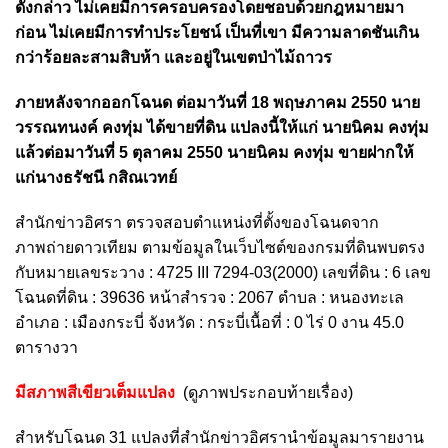
ดังกล่าว ไม่เคยมีการครอบครองโดยชอบด้วยกฎหมายมา
ก่อน ไม่เคยมีการทําประโยชน์ เป็นที่เขา มีความลาดชันเกิน
กว่าร้อยละสามสิบห้า และอยู่ในเขตป่าไม้ถาวร
ภายหลังจากออกโฉนด ต่อมาวันที่ 18 พฤษภาคม 2550 นาย
วรรณทนงค์ คงทุ่ม ได้ขายที่ดิน แปลงนี้ให้แก่ นายนิคม คงทุ่ม
แล้วต่อมาวันที่ 5 ตุลาคม 2550 นายนิคม คงทุ่ม ขายฝากให้
แก่นางธรัชนี กสิณเวทย์
สำนักข่าวอิศรา ตรวจสอบตำแหน่งที่ตั้งของโฉนดจาก
ภาพถ่ายดาวเทียม ตามข้อมูลในเว็บไซต์ของกรมที่ดินพบตรง
กับหมายเลขระวาง : 4725 III 7294-03(2000) เลขที่ดิน : 6 เลข
โฉนดที่ดิน : 39636 หน้าสำรวจ : 2067 ตำบล : หนองทะเล
อำเภอ : เมืองกระบี่ จังหวัด : กระบี่เนื้อที่ : 0 ไร่ 0 งาน 45.0
ตารางวา
มีสภาพสีเขียวเต็มแปลง
(ดูภาพประกอบท้ายเรื่อง)
สำหรับโฉนด 31 แปลงที่สำนักข่าวอิศรานำข้อมูลมารายงาน