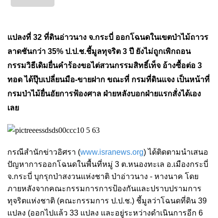
แปลงที่ 32 ที่ดินอ่าวนาง จ.กระบี่ ออกโฉนดในเขตป่าไม้ถาวร
ลาดชันกว่า 35% ป.ป.ช.ชี้มูลทุจริต 3 ปี ยังไม่ถูกเพิกถอน
กรรมวิธีเดิมยื่นคําร้องขอไต่สวนกรรมสิทธิ์เท็จ อ้างซื้อต่อ 3
ทอด ได้ปุ๊บเปลี่ยนมือ-ขายฝาก ขณะที่ กรมที่ดินแจง เป็นหน้าที่
กรมป่าไม้ยื่นอัยการฟ้องศาล ฝ่ายหลังบอกฝ่ายแรกสั่งได้เอง
เลย
กรณีสำนักข่าวอิศรา (
www.isranews.org
) ได้ติดตามนำเสนอ
ปัญหาการออกโฉนดในพื้นที่หมู่ 3 ต.หนองทะเล อ.เมืองกระบี่
จ.กระบี่ บุกรุกป่าสงวนแห่งชาติ ป่าอ่าวนาง - หางนาค โดย
ภายหลังจากคณะกรรมการการป้องกันและปราบปรามการ
ทุจริตแห่งชาติ (คณะกรรมการ ป.ป.ช.) ชี้มูลว่าโฉนดที่ดิน 39
แปลง (ออกไปแล้ว 33 แปลง และอยู่ระหว่างดำเนินการอีก 6