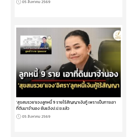
05 สิงหาคม 2569
‘สุขสมรวย’แจงลูกหนี้ 9 รายไร้สัญญาเงินกู้ เพราะเป็นการเอา
ที่ดินมาจำนอง ยันแจ้งป.ป.ช.แล้ว
05 สิงหาคม 2569