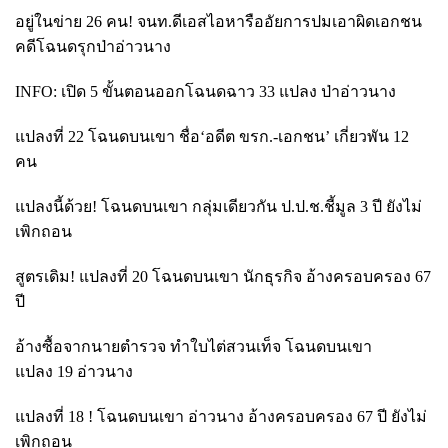
อยู่ในข่าย
26 คน! จนท.ดีเอสไอหารืออัยการปมเอาผิดเอกชน
คดีโฉนดรุกป่าอ่าวนาง
INFO: เปิด 5 ขั้นตอนออกโฉนดฉาว 33 แปลง ป่าอ่าวนาง
แปลงที่
22 โฉนดบนเขา ชื่อ‘อดีต ขรก.-เอกชน’ เกี่ยวพัน 12
คน
แปลงนี้ด้วย! โฉนดบนเขา กลุ่มเดียวกัน ป.ป.ช.ชี้มูล
3 ปี ยังไม่
เพิกถอน
สูตรเดิม! แปลงที่
20 โฉนดบนเขา นักธุรกิจ อ้างครอบครอง 67
ปี
อ้างซื้อจากนายตำรวจ ทำใบไต่สวนเท็จ โฉนดบนเขา
แปลง
19 อ่าวนาง
แปลงที่
18 ! โฉนดบนเขา อ่าวนาง อ้างครอบครอง 67 ปี ยังไม่
เพิกถอน