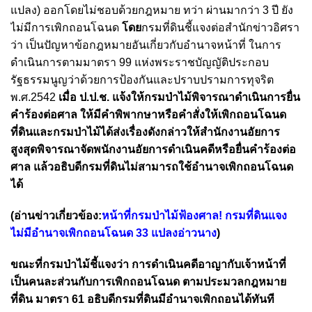
แปลง) ออกโดยไม่ชอบด้วยกฎหมาย ทว่า ผ่านมากว่า 3 ปี ยัง
ไม่มีการเพิกถอนโฉนด
โดย
กรมที่ดินชี้แจงต่อสำนักข่าวอิศรา
ว่า เป็นปัญหาข้อกฎหมายอันเกี่ยวกับอำนาจหน้าที่ ในการ
ดำเนินการตามมาตรา 99 แห่งพระราชบัญญัติประกอบ
รัฐธรรมนูญว่าด้วยการป้องกันและปราบปรามการทุจริต
พ.ศ.2542
เมื่อ ป.ป.ช. แจ้งให้กรมป่าไม้พิจารณาดำเนินการยื่น
คำร้องต่อศาล ให้มีคำพิพากษาหรือคำสั่งให้เพิกถอนโฉนด
ที่ดินและกรมป่าไม้ได้ส่งเรื่องดังกล่าวให้สำนักงานอัยการ
สูงสุดพิจารณาจัดพนักงานอัยการดำเนินคดีหรือยื่นคำร้องต่อ
ศาล แล้วอธิบดีกรมที่ดินไม่สามารถใช้อำนาจเพิกถอนโฉนด
ได้
(อ่านข่าวเกี่ยวข้อง:
หน้าที่กรมป่าไม้ฟ้องศาล! กรมที่ดินแจง
ไม่มีอำนาจเพิกถอนโฉนด 33 แปลงอ่าวนาง
)
ขณะที่กรมป่าไม้ชี้แจงว่า การดำเนินคดีอาญากับเจ้าหน้าที่
เป็นคนละส่วนกับการเพิกถอนโฉนด ตามประมวลกฎหมาย
ที่ดิน มาตรา 61 อธิบดีกรมที่ดินมีอำนาจเพิกถอนได้ทันที