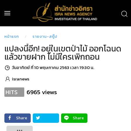
หน้าแรก
รายงาน-สกู๊ป
แปลงนี้อีก! อยู่ในเขตป่าไม้ ออกโฉนด
แล้วขายฝาก ไม่มีใครเพิกถอน
วันอาทิตย์ ที่ 10 พฤษภาคม 2563 เวลา 19:30 น.
isranews
6965 views
HITS
Share
Share
Tweet