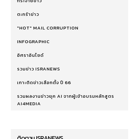
กระจายข่าว
ตะกร้าข่าว
"HOT" MAIL CORRUPTION
INFOGRAPHIC
อิศราอินไซด์
รวมข่าว ISRANEWS
เกาะติดข่าวเลือกตั้ง ปี 66
รวมผลงานข่าวยุค AI จากผู้เข้าอบรมหลักสูตร
AI4MEDIA
ติดตาม ISRANEWS