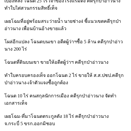
เบื้องหลัง โฉนด
25 ไร่ เจ้าของโรงแรมดัง คดีรุกป่าอ่าวนาง
ทำใบไต่สวนกรรมสิทธิ์เท็จ
เผยโฉมที่อยู่พร้อมสระว่ายน้ำ นายช่าง
4 ชี้แนวเขตคดีรุกป่า
อ่าวนาง เพื่อนบ้านอ้างขายแล้ว
โผล่อีกแปลง โฉนดบนเขา อดีตผู้ว่าฯซื้อ
5 ล้าน คดีรุกป่าอ่าว
นาง 200 ไร่
โฉนดที่ดินบนเขา ขายให้อดีตผู้ว่าฯ คดีรุกป่าอ่าวนาง
ทำใบครอบครองเท็จ ออกโฉนด
2 ไร่ ขายให้ ส.ส.ปชป.คดีรุก
ป่าอ่าวนาง-เจ้าตัวแจงซื้อถูกต้อง
โฉนด
10 ไร่ คนสกุลนักการเมือง คดีรุกป่าอ่าวนาง จัดทำ
เอกสารเท็จ
เผยโฉม-ที่มาโฉนดตระกูลดัง
18 ไร่ คดีรุกป่าอ่าวนาง
จ.กระบี่ 5 ขรก.ออกมิชอบ