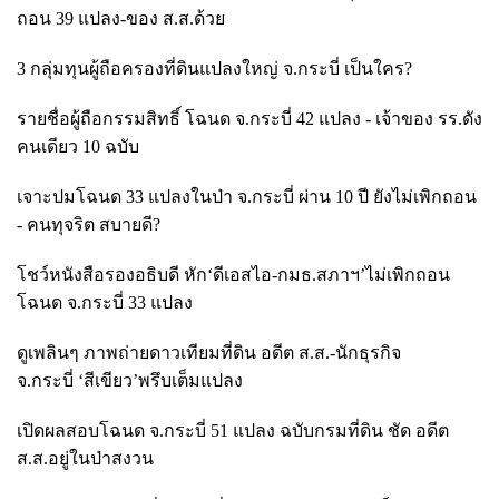
ถอน 39 แปลง-ของ ส.ส.ด้วย
3 กลุ่มทุนผู้ถือครองที่ดินแปลงใหญ่ จ.กระบี่ เป็นใคร?
รายชื่อผู้ถือกรรมสิทธิ์ โฉนด จ.กระบี่
42 แปลง - เจ้าของ รร.ดัง
คนเดียว 10 ฉบับ
เจาะปมโฉนด
33 แปลงในป่า จ.กระบี่ ผ่าน 10 ปี ยังไม่เพิกถอน
- คนทุจริต สบายดี?
โชว์หนังสือรองอธิบดี หัก
‘ดีเอสไอ-กมธ.สภาฯ’ไม่เพิกถอน
โฉนด จ.กระบี่ 33 แปลง
ดูเพลินๆ ภาพถ่ายดาวเทียมที่ดิน อดีต ส.ส.-นักธุรกิจ
จ.กระบี่
‘สีเขียว’พรึบเต็มแปลง
เปิดผลสอบโฉนด จ.กระบี่
51 แปลง ฉบับกรมที่ดิน ชัด อดีต
ส.ส.อยู่ในป่าสงวน