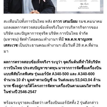
สะเทือนไปทั้งการบินไทย หลัง
ถาวร เสนเนียม
รมช.คมนาคม
แถลงผลการตรวจสอบข้อเท็จจริงในการบริหารกิจการของ
บริษัท และปัญหาการทุจริต บริษัท การบินไทย จำกัด
(มหาชน) จัดทำโดยคณะทำงานฯ ที่มี
พล.ต.ท.ชาญเทพ
เสสะเวช
เป็นประธานคณะทำงานฯ เมื่อวันที่ 28 ส.ค.ที่ผ่าน
มา
ผลการตรวจสอบข้อเท็จจริงฯ ระบุว่า จุดเริ่มต้นที่ทำให้บริษัท
การบินไทย ประสบปัญหาขาดทุน มาจากการจัดซื้อเครื่องบิน
แบบพิสัยไกลพิเศษ รุ่นแอร์บัส A340-500 และ A340-600
จำนวน 10 ลำ มูลค่าตามบัญชี ณ วันส่งมอบ 53,043.04 ล้าน
บาท ซึ่งอยู่ภายใต้โครงการจัดหาเครื่องบินตามแผนวิสาหกิจ
ในช่วงปี 2546-2547
พร้อมระบุรายละเอียดว่า เครื่องบินแอร์บัสทั้ง 2 รุ่นดังกล่าว