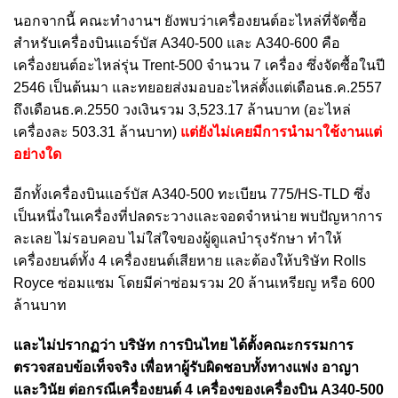
นอกจากนี้ คณะทำงานฯ ยังพบว่าเครื่องยนต์อะไหล่ที่จัดซื้อ
สำหรับเครื่องบินแอร์บัส A340-500 และ A340-600 คือ
เครื่องยนต์อะไหล่รุ่น Trent-500 จำนวน 7 เครื่อง ซึ่งจัดซื้อในปี
2546 เป็นต้นมา และทยอยส่งมอบอะไหล่ตั้งแต่เดือนธ.ค.2557
ถึงเดือนธ.ค.2550 วงเงินรวม 3,523.17 ล้านบาท (อะไหล่
เครื่องละ 503.31 ล้านบาท)
แต่ยังไม่เคยมีการนำมาใช้งานแต่
อย่างใด
อีกทั้งเครื่องบินแอร์บัส A340-500 ทะเบียน 775/HS-TLD ซึ่ง
เป็นหนึ่งในเครื่องที่ปลดระวางและจอดจำหน่าย พบปัญหาการ
ละเลย ไม่รอบคอบ ไม่ใส่ใจของผู้ดูแลบำรุงรักษา ทำให้
เครื่องยนต์ทั้ง 4 เครื่องยนต์เสียหาย และต้องให้บริษัท Rolls
Royce ซ่อมแซม โดยมีค่าซ่อมรวม 20 ล้านเหรียญ หรือ 600
ล้านบาท
และไม่ปรากฏว่า บริษัท การบินไทย ได้ตั้งคณะกรรมการ
ตรวจสอบข้อเท็จจริง เพื่อหาผู้รับผิดชอบทั้งทางแพ่ง อาญา
และวินัย ต่อกรณีเครื่องยนต์ 4 เครื่องของเครื่องบิน A340-500