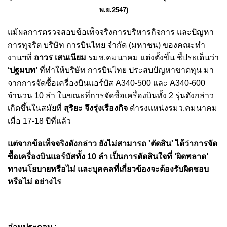
พ.ย.2547)
แม้ผลการตรวจสอบข้อเท็จจริงการบริหารกิจการ และปัญหา
การทุจริต บริษัท การบินไทย จำกัด (มหาชน) ของคณะทำ
งานฯที่
ถาวร เสนเนียม
รมช.คมนาคม แต่งตั้งขึ้น ชี้ประเด็นว่า
‘ปฐมบท’
ที่ทำให้บริษัท การบินไทย ประสบปัญหาขาดทุน มา
จากการจัดซื้อเครื่องบินแอร์บัส A340-500 และ A340-600
จำนวน 10 ลำ
ในขณะที่การจัดซื้อเครื่องบินทั้ง 2 รุ่นดังกล่าว
เกิดขึ้นในสมัยที่
สุริยะ จึงรุ่งเรืองกิจ
ดำรงแหน่งรมว.คมนาคม
เมื่อ 17-18 ปีที่แล้ว
แต่จากข้อเท็จจริงดังกล่าว ยังไม่สามารถ 'ตัดสิน' ได้ว่าการจัด
ซื้อเครื่องบินแอร์บัสทั้ง 10 ลำ เป็นการตัดสินใจที่ ‘ผิดพลาด’
ทางนโยบายหรือไม่ และบุคคลที่เกี่ยวข้องจะต้องรับผิดชอบ
หรือไม่ อย่างไร