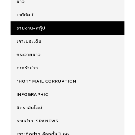
ข่าว
เวทีทัศน์
รายงาน-สกู๊ป
เกาะประเด็น
กระจายข่าว
ตะกร้าข่าว
"HOT" MAIL CORRUPTION
INFOGRAPHIC
อิศราอินไซด์
รวมข่าว ISRANEWS
เกาะติดข่าวเลือกตั้ง ปี 66