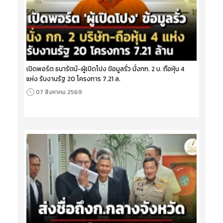
เปิดพอร์ต ธนารัตน์-ผู้เปิดโปง ข้อมูลรั่ว นั่งกก. 2 บ. ถือหุ้น 4
แห่ง รับงานรัฐ 20 โครงการ 7.21 ล.
07 สิงหาคม 2569