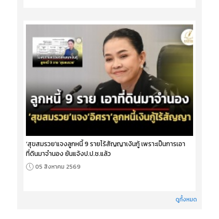
‘สุขสมรวย’แจงลูกหนี้ 9 รายไร้สัญญาเงินกู้ เพราะเป็นการเอา
ที่ดินมาจำนอง ยันแจ้งป.ป.ช.แล้ว
05 สิงหาคม 2569
ดูทั้งหมด