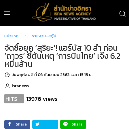
หน้าแรก
รายงาน-สกู๊ป
จัดซื้อยุค ‘สุริยะ’! แอร์บัส 10 ลำ ก่อน
‘ถาวร’ ชี้ต้นเหตุ ‘การบินไทย’ เจ๊ง 6.2
หมื่นล้าน
วันพฤหัสบดี ที่ 03 กันยายน 2563 เวลา 15:15 น.
isranews
13976 views
HITS
Share
Share