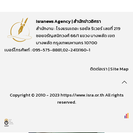
Isranews Agency | สำนักข่าวอิศรา
สำนักงาน : โรงแรมเดอะ รอยัล ริเวอร์ เลขที่ 219
ซอยจรัญสนิทวงศ์ 66/1 แขวง บางพลัด เขต
บางพลัด กรุงเทพมหานคร 10700
เบอร์โทรศัพท์ : 095-575-8881,02-2413160-1
ติดต่อเรา
|
Site Map
Copyright © 2010 - 2023 https://www.isra.or.th All rights
reserved.