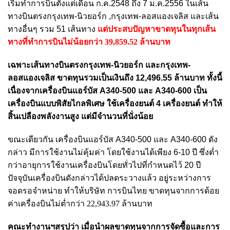
เริ่มทำการบินตั้งแต่เดือน ก.ค.2548 ถึง 7 ม.ค.2556 ในเส้น
ทางบินตรงกรุงเทพ-นิวยอร์ก ,กรุงเทพ-ลอสแองเจลิส และเส้น
ทางอื่นๆ รวม 51 เส้นทาง
แต่ประสบปัญหาขาดทุนในทุกเส้น
ทางที่ทำการบินไม่น้อยกว่า 39,859.52 ล้านบาท
เฉพาะเส้นทางบินตรงกรุงเทพ-นิวยอร์ก และกรุงเทพ-
ลอสแองเจลิส ขาดทุนรวมเป็นเงินถึง 12,496.55 ล้านบาท ทั้งนี้
เนื่องจากเครื่องบินแอร์บัส A340-500 และ A340-600 เป็น
เครื่องบินแบบพิสัยไกลพิเศษ ใช้เครื่องยนต์ 4 เครื่องยนต์ ทำให้
สิ้นเปลืองพลังงานสูง แต่มีจำนวนที่นั่งน้อย
ขณะเดียวกัน เครื่องบินแอร์บัส A340-500 และ A340-600 ดัง
กล่าว มีการใช้งานไม่คุ้มค่า โดยใช้งานได้เพียง 6-10 ปี ซึ่งต่ำ
กว่าอายุการใช้งานเครื่องบินโดยทั่วไปที่กำหนดไว้ 20 ปี
ปัจจุบันเครื่องบินดังกล่าวได้ปลดระวางแล้ว อยู่ระหว่างการ
จอดรอจำหน่าย
ทำให้บริษัท การบินไทย ขาดทุนจากการด้อย
ค่าเครื่องบินไม่ต่ำกว่า 22,943.97 ล้านบาท
คณะทำงานฯสรุปว่า เมื่อนำผลขาดทุนจากการจัดซื้อและการ