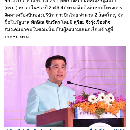
อย่างไรก็ดี สำนักข่าวอิศรา ได้ตรวจสอบมติคณะรัฐมนตรี
(ครม.) พบว่า ในช่วงปี 2546-47 ครม.มีมติเห็นชอบโครงการ
จัดหาเครื่องบินของบริษัท การบินไทย จำนวน 2 ล็อตใหญ่ จัด
ซื้อในรัฐบาล
ทักษิณ ชินวัตร
โดยมี
สุริยะ จึงรุ่งเรืองกิจ
รมว.คมนาคมในขณะนั้น เป็นผู้ลงนามเสนอเรื่องเข้าสู่ที่
ประชุม ครม.