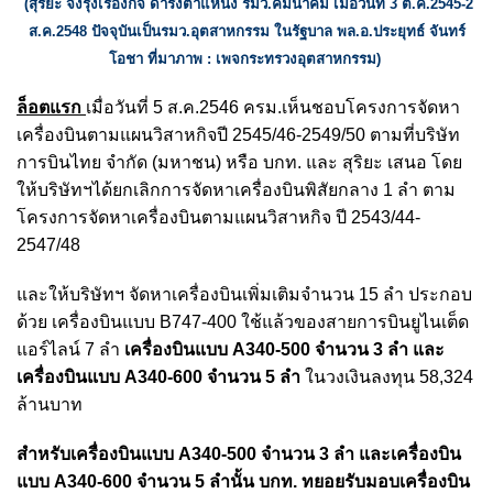
(สุริยะ จึงรุ่งเรืองกิจ ดำรงตำแหน่ง รมว.คมนาคม เมื่อวันที่ 3 ต.ค.2545-2
ส.ค.2548 ปัจจุบันเป็นรมว.อุตสาหกรรม ในรัฐบาล พล.อ.ประยุทธ์ จันทร์
โอชา
ที่มาภาพ : เพจกระทรวงอุตสาหกรรม)
ล็อตแรก
เมื่อวันที่ 5 ส.ค.2546 ครม.เห็นชอบโครงการจัดหา
เครื่องบินตามแผนวิสาหกิจปี 2545/46-2549/50 ตามที่บริษัท
การบินไทย จำกัด (มหาชน) หรือ บกท. และ สุริยะ เสนอ โดย
ให้บริษัทฯได้ยกเลิกการจัดหาเครื่องบินพิสัยกลาง 1 ลำ ตาม
โครงการจัดหาเครื่องบินตามแผนวิสาหกิจ ปี 2543/44-
2547/48
และให้บริษัทฯ จัดหาเครื่องบินเพิ่มเติมจำนวน 15 ลำ ประกอบ
ด้วย เครื่องบินแบบ B747-400 ใช้แล้วของสายการบินยูไนเต็ด
แอร์ไลน์ 7 ลำ
เครื่องบินแบบ A340-500 จำนวน 3 ลำ และ
เครื่องบินแบบ A340-600 จำนวน 5 ลำ
ในวงเงินลงทุน 58,324
ล้านบาท
สำหรับเครื่องบินแบบ A340-500 จำนวน 3 ลำ และเครื่องบิน
แบบ A340-600 จำนวน 5 ลำนั้น บกท. ทยอยรับมอบเครื่องบิน