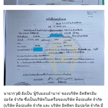
นายวรวุฒิ ยังเป็น ‘ผู้รับมอบอำนาจ’ ของบริษัท อิทธิพรอิม
ปอร์ต จำกัด ซึ่งเป็นบริษัทในเครือของบริษัท ท็อปเบส์ท จำกัด
(บริษัท ท็อปเบส์ท จำกัด และ บริษัท อิทธิพร อิมปอร์ต จำกัด มี