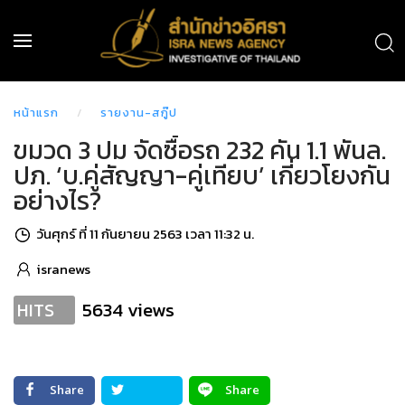
หน้าแรก
รายงาน-สกู๊ป
ขมวด 3 ปม จัดซื้อรถ 232 คัน 1.1 พันล.
ปภ. ‘บ.คู่สัญญา-คู่เทียบ’ เกี่ยวโยงกัน
อย่างไร?
วันศุกร์ ที่ 11 กันยายน 2563 เวลา 11:32 น.
isranews
5634 views
HITS
Share
Share