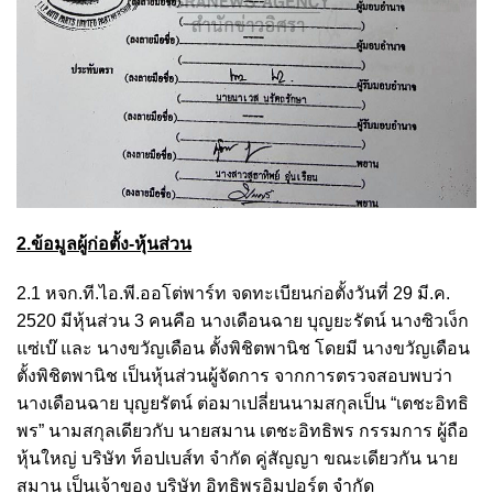
2.ข้อมูลผู้ก่อตั้ง-หุ้นส่วน
2.1 หจก.ที.ไอ.พี.ออโต่พาร์ท จดทะเบียนก่อตั้งวันที่ 29 มี.ค.
2520 มีหุ้นส่วน 3 คนคือ นางเดือนฉาย บุญยะรัตน์ นางซิวเง็ก
แซ่เบ๊ และ นางขวัญเดือน ตั้งพิชิตพานิช โดยมี นางขวัญเดือน
ตั้งพิชิตพานิช เป็นหุ้นส่วนผู้จัดการ จากการตรวจสอบพบว่า
นางเดือนฉาย บุญยรัตน์ ต่อมาเปลี่ยนนามสกุลเป็น “เตชะอิทธิ
พร” นามสกุลเดียวกับ นายสมาน เตชะอิทธิพร กรรมการ ผู้ถือ
หุ้นใหญ่ บริษัท ท็อปเบส์ท จำกัด คู่สัญญา ขณะเดียวกัน นาย
สมาน เป็นเจ้าของ บริษัท อิทธิพรอิมปอร์ต จำกัด