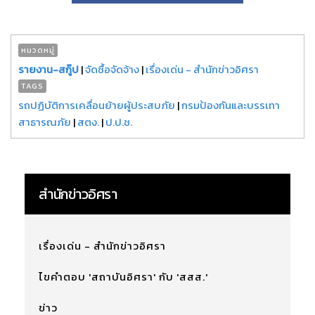
หมวดหมู่
รายงาน-สกู๊ป
|
จัดซื้อจัดจ้าง
|
เรื่องเด่น - สำนักข่าวอิศรา
TAGS
รถปฏิบัติการเคลื่อนย้ายผู้ประสบภัย
|
กรมป้องกันและบรรเทา
สาธารณภัย
|
สตง.
|
ป.ป.ช.
สำนักข่าวอิศรา
เรื่องเด่น - สำนักข่าวอิศรา
ไขคำตอบ 'สถาบันอิศรา' กับ 'สสส.'
ข่าว