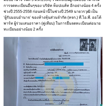
การจดทะเบียนอื่นๆของ บริษัท ท็อปเบส์ท อีกอย่างน้อย 4 ครั้ง
ช่วงปี 2555-2558 ก่อนหน้านี้ในช่วงปี 2549 นายวรวุฒิ เป็น
‘ผู้รับมอบอำนาจ’ ของห้างหุ้นส่วนจำกัด (หจก.) ที.ไอ.พี. ออโต้
พาร์ท ผู้ร่วมเสนอราคา (คู่เทียบ) ในการยื่นจดทะเบียนต่อนาย
ทะเบียนอย่างน้อย 2 ครั้ง