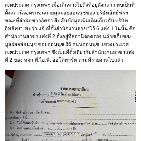
เขตประเวศ กรุงเทพฯ เมื่อเดินทางไปถึงที่อยู่ดังกล่าว พบเป็นที่
ตั้งสถานีจอดรถขนถ่ายมูลฝอยอ่อนนุชของ บริษัทอิทธิพรฯ
ขณะที่สำนักข่าวอิศรา สืบค้นข้อมูลเพิ่มเติมเกี่ยวกับ บริษัท
อิทธิพรฯ พบว่า แจ้งที่ตั้งสำนักงานสาขาไว้ 6 แห่ง 1 ในนั้น คือ
สำนักงานสาขาแห่งที่ 2 ตั้งอยู่ที่สถานีจอดรถขนถ่ายเก็บขยะ
มูลฝอยอ่อนนุช ซอยอ่อนนุช 86 ถนนอ่อนนุช แขวงประเวศ
เขตประเวศ กรุงเทพฯ ซึ่งเป็นที่ตั้งเดียวกับสำนักงานสาขาแห่ง
ที่ 2 ของ หจก.ที.ไอ.พี. ออโต้พาร์ท ตามที่รายงานไปแล้ว