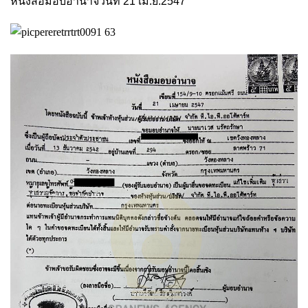
หนังสือมอบอำนาจวันที่ 21 เม.ย.2547