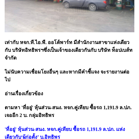
เท่ากับ หจก.ที.ไอ.พี. ออโต้พาร์ท มีสำนักงานสาขาแห่งเดียว
กับ บริษัทอิทธิพรฯซึ่งเป็นเจ้าของเดียวกันกับ บริษัท ท็อปเบส์ท
จำกัด
ไม่นับความเชื่อมโยงอื่นๆ และหากมีคำชี้แจง จะรายงานต่อ
ไป
อ่านเรื่องเกี่ยวข้อง
ตามหา
'ที่อยู่' หุ้นส่วน-สนง. หจก.คู่เทียบ ซื้อรถ 1,191.9 ล.ปภ.
เจออีก 2 บ. กลุ่มอิทธิพร
'ที่อยู่' หุ้นส่วน-สนง. หจก.คู่เทียบ ซื้อรถ 1,191.9 ล.ปภ. แห่ง
เดียวกับ‘ผู้ก่อตั้ง’ บ.อิทธิพร