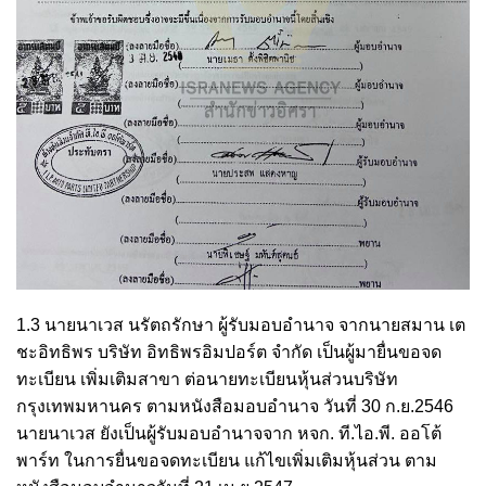
1.3 นายนาเวส นรัตถรักษา ผู้รับมอบอำนาจ จากนายสมาน เต
ชะอิทธิพร บริษัท อิทธิพรอิมปอร์ต จำกัด เป็นผู้มายื่นขอจด
ทะเบียน เพิ่มเติมสาขา ต่อนายทะเบียนหุ้นส่วนบริษัท
กรุงเทพมหานคร ตามหนังสือมอบอำนาจ วันที่ 30 ก.ย.2546
นายนาเวส ยังเป็นผู้รับมอบอำนาจจาก หจก. ที.ไอ.พี. ออโต้
พาร์ท ในการยื่นขอจดทะเบียน แก้ไขเพิ่มเติมหุ้นส่วน ตาม