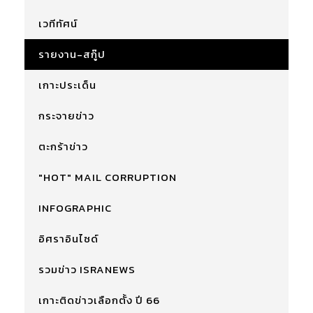
เวทีทัศน์
รายงาน-สกู๊ป
เกาะประเด็น
กระจายข่าว
ตะกร้าข่าว
"HOT" MAIL CORRUPTION
INFOGRAPHIC
อิศราอินไซด์
รวมข่าว ISRANEWS
เกาะติดข่าวเลือกตั้ง ปี 66