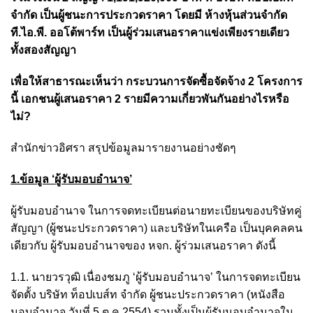
จำกัด เป็นผู้ชนะการประกวดราคา โดยมี ห้างหุ้นส่วนจำกัด
ที.ไอ.พี. ออโต้พาร์ท เป็นผู้ร่วมเสนอราคาแข่งเพียงรายเดียว
ทั้งสองสัญญา
เพื่อให้สาธารณะเห็นว่า กระบวนการจัดซื้อจัดจ้าง 2 โครงการ
นี้ เอกชนผู้เสนอราคา 2 รายมีความเกี่ยวพันกันอย่างไรหรือ
ไม่?
สำนักข่าวอิศรา สรุปข้อมูลมารายงานอย่างชัดๆ
1.ข้อมูล ‘ผู้รับมอบอำนาจ’
ผู้รับมอบอำนาจ ในการจดทะเบียนต่อนายทะเบียนของบริษัทคู่
สัญญา (ผู้ชนะประกวดราคา) และบริษัทในเครือ เป็นบุคคลคน
เดียวกับ ผู้รับมอบอำนาจของ หจก. ผู้ร่วมเสนอราคา ดังนี้
1.1. นายวรวุฒิ เนื่องชมภู ‘ผู้รับมอบอำนาจ’ ในการจดทะเบียน
จัดตั้ง บริษัท ท็อปเบส์ท จำกัด ผู้ชนะประกวดราคา (หนังสือ
มอบอำนาจ วันที่ 5 ต.ค.2554) รวมทั้งเป็นผู้รับมอบอำนาจใน