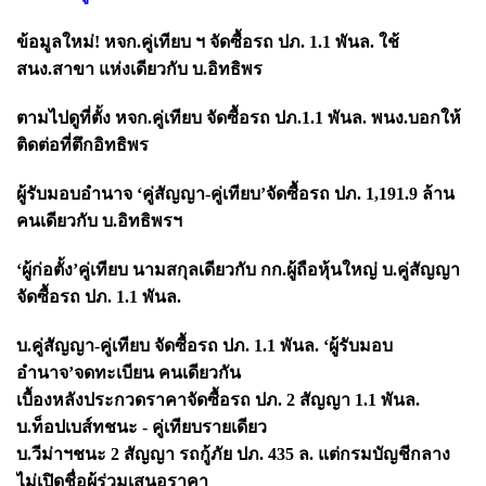
ข้อมูลใหม่! หจก.คู่เทียบ ฯ จัดซื้อรถ ปภ.
1.1 พันล. ใช้
สนง.สาขา แห่งเดียวกับ บ.อิทธิพร
ตามไปดูที่ตั้ง หจก.คู่เทียบ จัดซื้อรถ ปภ.
1.1 พันล. พนง.บอกให้
ติดต่อที่ตึกอิทธิพร
ผู้รับมอบอำนาจ
‘คู่สัญญา-คู่เทียบ’จัดซื้อรถ ปภ. 1,191.9 ล้าน
คนเดียวกับ บ.อิทธิพรฯ
‘ผู้ก่อตั้ง’คู่เทียบ นามสกุลเดียวกับ กก.ผู้ถือหุ้นใหญ่ บ.คู่สัญญา
จัดซื้อรถ ปภ. 1.1 พันล.
บ.คู่สัญญา-คู่เทียบ จัดซื้อรถ ปภ.
1.1 พันล. ‘ผู้รับมอบ
อำนาจ’จดทะเบียน คนเดียวกัน
เบื้องหลังประกวดราคาจัดซื้อรถ ปภ.
2 สัญญา 1.1 พันล.
บ.ท็อปเบส์ทชนะ - คู่เทียบรายเดียว
บ.วีม่าฯชนะ
2 สัญญา รถกู้ภัย ปภ. 435 ล. แต่กรมบัญชีกลาง
ไม่เปิดชื่อผู้ร่วมเสนอราคา