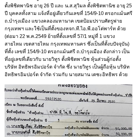
ตั้งพิชิตพานิช อายุ 26 ปี และ น.ส.สุวิมล ตั้งพิชิตพานิช อายุ 25
ปี บุคคลทั้งสาม แจ้งที่อยู่เดียวกันเลขที่ 154/9-10 ตรอกแม้นศรี
ถ.บำรุงเมือง แขวงคลองมหานาค เขตป้อมปราบศัตรูพ่าย
กรุงเทพฯ และใช้เป็นที่ตั้งของหจก.ที.ไอ.พี.ออโต่พาร์ท ด้วย
(ต่อมา 22 พ.ค.2549 ย้ายที่ตั้งเลขที่ 57/1 หมู่ที่ 1 แขวง
สายไหม เขตสายไหม กรุงเทพมหานคร ซึ่งเป็นที่ตั้งบปัจจุบัน)
ที่ตั้ง เลขที่ 154/9-10 ตรอกแม้นศรี ถ.บำรุงเมือง ดังกล่าว เป็น
ที่อยู่เลขที่เดียวกับ นายวิทูร ตั้งพิชิตพานิช หุ้นส่วนผู้ก่อตั้ง
บริษัท อิทธิพรอิมปอร์ต จำกัด ซึ่ง นายวิทูร เป็นผู้ถือหุ้น บริษัท
อิทธิพรอิมปอร์ต จำกัด ร่วมกับ นายสมาน เตชะอิทธิพร ด้วย