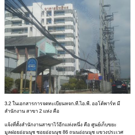
3.2 ในเอกสารการจดทะเบียนหจก.ที.ไอ.พี. ออโต้พาร์ท มี
สำนักงาน สาขา 2 แห่ง คือ
แจ้งที่ตั้งสำนักงานสาขาไว้อีกแห่งหนึ่ง คือ ศูนย์เก็บขยะ
มูลฝอยอ่อนนุช ซอยอ่อนนุช 86 ถนนอ่อนนุช แขวงประเวศ