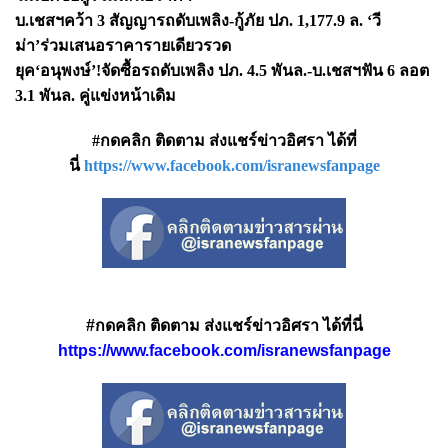
บ.เชสฯคว้า
3 สัญญารถดับเพลิง-กู้ภัย ปภ. 1,177.9 ล. ‘วี
ม่า’ร่วมเสนอราคารายเดียวรวด
ยุค
‘อนุพงษ์’!จัดซื้อรถดับเพลิง ปภ. 4.5 พันล.-บ.เชสฯฟัน 6 ลอต
3.1 พันล. คู่แข่งหน้าเดิม
#กดคลิก ติดตาม ส่งแชร์ข่าวอิศรา ได้ที่
นี่
https://www.facebook.com/isranewsfanpage
#กดคลิก ติดตาม ส่งแชร์ข่าวอิศรา ได้ที่นี่
https://www.facebook.com/isranewsfanpage