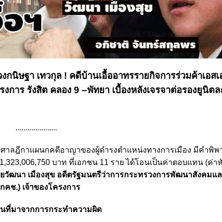
งกนิษฐา เทวกุล ! คดีบ้านเอื้ออาทรรายกิจการร่วมค้าเอสเอ
ครงการ รังสิต คลอง 9 –พัทยา เบื้องหลังเจรจาต่อรองยูนิต
.....................
 2563 ศาลฎีกาแผนกคดีอาญาของผู้ดำรงตำแหน่งทางการเมือง มีคำพิ
1,323,006,750 บาท ที่เอกชน 11 ราย ได้โอนเป็นค่าตอบแทน (ค่าหั
ึกษานายวัฒนา เมืองสุข อดีตรัฐมนตรีว่าการกระทรวงการพัฒนาสังคม
 (กคช.) เจ้าของโครงการ
เงินที่มาจากการกระทําความผิด