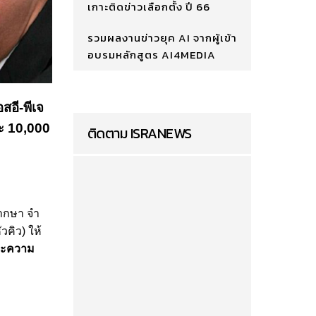
เกาะติดข่าวเลือกตั้ง ปี 66
รวมผลงานข่าวยุค AI จากผู้เข้า
อบรมหลักสูตร AI4MEDIA
สอี-พีเจ
ละ 10,000
ติดตาม ISRANEWS
พากษา จำ
วคิว) ให้
และความ