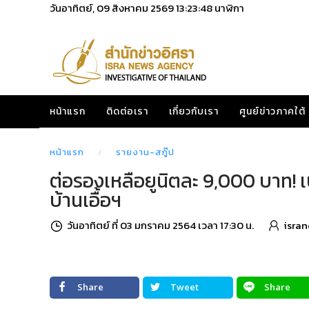
วันอาทิตย์, 09 สิงหาคม 2569
13:23:49
นาฬิกา
หน้าแรก
ติดต่อเรา
เกี่ยวกับเรา
ศูนย์ข่าวภาคใต้
หน้าแรก
รายงาน-สกู๊ป
ต่อรองเหลือยูนิตละ 9,000 บาท! เบื
บ้านเอื้อฯ
วันอาทิตย์ ที่ 03 มกราคม 2564 เวลา 17:30 น.
isra
Share
Tweet
Share