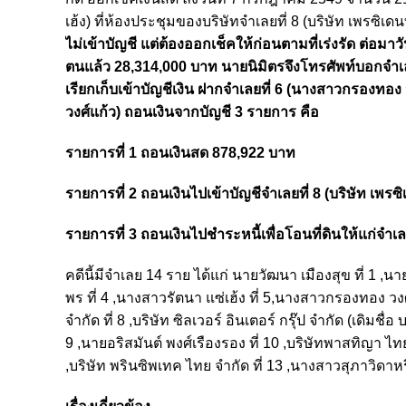
เฮ้ง) ที่ห้องประชุมของบริษัทจําเลยที่ 8 (บริษัท เพรซิเดน
ไม่เข้าบัญชี แต่ต้องออกเช็คให้ก่อนตามที่เร่งรัด ต่อม
ตนแล้ว 28,314,000 บาท นายนิมิตรจึงโทรศัพท์บอกจําเลยท
เรียกเก็บเข้าบัญชีเงิน ฝากจําเลยที่ 6 (นางสาวกรองทอง
วงศ์แก้ว) ถอนเงินจากบัญชี 3 รายการ คือ
รายการที่ 1 ถอนเงินสด 878,922 บาท
รายการที่ 2 ถอนเงินไปเข้าบัญชีจำเลยที่ 8 (บริษัท เพรซ
รายการที่ 3 ถอนเงินไปชำระหนี้เพื่อโอนที่ดินให้แก่จำเ
คดีนี้มีจำเลย 14 ราย ได้แก่ นายวัฒนา เมืองสุข ที่ 1 ,น
พร ที่ 4 ,นางสาวรัตนา แซ่เฮ้ง ที่ 5,นางสาวกรองทอง วงศ์แ
จํากัด ที่ 8 ,บริษัท ซิลเวอร์ อินเตอร์ กรุ๊ป จํากัด (เดิมช
9 ,นายอริสมันต์ พงศ์เรืองรอง ที่ 10 ,บริษัทพาสทิญา ไทย
,บริษัท พรินซิพเทค ไทย จํากัด ที่ 13 ,นางสาวสุภาวิดาหร