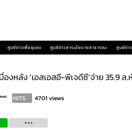
ศูนย์ข่าวเพื่อชุมชน
ศูนย์ข่าวสารนโยบายสาธารณะ
ศูนย์ข่
้องหลัง ‘เอสเอสอี-พีเจดีซี’จ่าย 35.9 ล.ห
news
4701 views
HITS