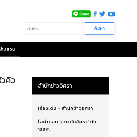
าวสืบสวน
ัวคิว
สำนักข่าวอิศรา
เรื่องเด่น - สำนักข่าวอิศรา
ไขคำตอบ 'สถาบันอิศรา' กับ
'สสส.'