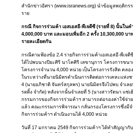
สำนักข่าวอิศรา (www.isranews.org) นำข้อมูลพฤติกรร
ราย
กรณี กิจการร่วมค้า เอสเอสอี-พีเจดีซี (รายที่ 8) นั
4,000,000 บาท และมอบเพิ่มอีก 2 ครั้ง 10,300,000 บาท 
รายละเอียดกัน
กรณีตามฟ้องข้อ 2.4 รายกิจการร่วมค้าเอสเอสอี-พีเจดีซ
ได้ไปพบนางปิยะศิริ นาโคศิริ เลขานุการ โครงการขนาดใ
โครงการจํานวน 4,000 หน่วย เป็นโครงการรังสิต คลอง
ในระหว่างที่นายนิมิตรดําเนินการติดต่อการเคหะแห่งชา
4 (นายอภิชาติ จันทร์สกุลพร) นายนิมิตรจึงไปพบ จําเลยที่
รดดิ้ง จํากัด) หลังจากนั้นจําเลยที่ 5 (นางสาวรัตนา แซ
กรรมการของกิจการร่วมค้าฯ สามารถต่อรองค่าใช้จ่ายจ
แล้ว คณะกรรมการพิจารณา กลั่นกรองโครงการซึ่งมีจําเ
กิจการร่วมค้าฯ ดําเนินงานได้ 4,000 หน่วย
วันที่ 17 มกราคม 2549 กิจการร่วมค้าฯ ได้ทําสัญญา