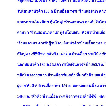
พฤติกรรม บ.ไชน่า หัวฟงฯ เช็ค
11 ฉบับ‘หัวคิว’บ้านเอื้อฯ
รับโอนค่าหัวคิว
130 ล.บ้านเอื้ออาทร! 'ร้านแอนนา คาเฟ่
แกะรอย บ.ไพรนิคฯ หุ้นใหญ่
‘ร้านแอนนา คาเฟ่’ รับโอน 
ตามหา
'ร้านแอนนาคาเฟ่' ผู้รับโอนเงิน ‘หัวคิว’บ้านเอื
‘ร้านแอนนา คาเฟ่’ ผู้รับโอนเงิน‘หัวคิว’บ้านเอื้ออาทร 
เปิดปูม บ.พีซีซีฯจ่ายหัวคิว
149.4 ล.บ้านเอื้อฯ รายได้ 3 พั
นอกปมหัวคิว
180 ล.! บ.เดวาฯเบิกเงินล่วงหน้า 365.5 
พลิกโครงการฉาว บ้านเอื้อฯร่มเกล้า ที่มาหัวคิว
180 ล้า
ผู้จ่าย
‘หัวคิว’ บ้านเอื้ออาทร 180 ล. สถานะตอนนี้ บ.เดวา
149.4 ล. ‘หัวคิว’บ้านเอื้ออาทร กิจการร่วมค้าพีซีซี - ซั