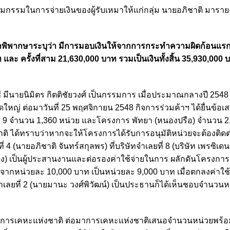
มกรรมในการจ่ายเงินของผู้รับเหมาให้แก่กลุ่ม นายอภิชาติ มาราย
้นในคำพิพากษาระบุว่า มีการมอบเงินให้จากการกระทําความผิดก้อนแร
และ ครั้งที่สาม 21,630,000 บาท รวมเป็นเงินทั้งสิ้น 35,930,000 
ี มีนายนิมิตร กิตติชัยวงศ์ เป็นกรรมการ เมื่อประมาณกลางปี 2548
หญ่ ต่อมาวันที่ 25 พฤศจิกายน 2548 กิจการร่วมค้าฯ ได้ยื่นข้อเส
 9 จํานวน 1,360 หน่วย และโครงการ พัทยา (หนองปรือ) จํานวน 2
ติ ได้ทราบว่าหากจะให้โครงการได้รับการอนุมัติหน่วยจะต้องติดต่อ
 4 (นายอภิชาติ จันทร์สกุลพร) ที่บริษัทจําเลยที่ 8 (บริษัท เพรซิเดน
่เฮ้ง) เป็นผู้ประสานงานและต่อรองค่าใช้จ่ายในการ ผลักดันโครงการ 
ากหน่วยละ 10,000 บาท เป็นหน่วยละ 9,000 บาท เมื่อตกลงค่าใช้จ
ลยที่ 2 (นายมานะ วงศ์พิวัฒน์) เป็นประธานก็ได้เห็นชอบจํานวนห
กับการเคหะแห่งชาติ ต่อมาการเคหะแห่งชาติเสนอจํานวนหน่วยพร้อ