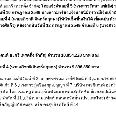
ท์ อะกริ เทรดดิ้ง จํากัด)
โดยแจ้งจําเลยที่ 5 (นางสาวรัตนา แซ่เฮ้ง) ว่
าวันที่ 10 กรกฎาคม 2549 นางสาวมาริสาแจ้งนายนิมิตรว่ามีเงินเข้า
ี่ 4 (นายอภิชาติ จันทร์สกุลพร)ให้นําเช็คขึ้นเงินได้ เช็คฉบับ ดัง
 วงศ์แก้ว) หลังจากนั้นวันที่ 12 กรกฎาคม 2549 จําเลยที่ 6 (นางส
ิเดนท์ อะกริ เทรดดิ้ง จํากัด) จำนวน 10,854,228 บาท และ
ลยที่ 4 (นายอภิชาติ จันทร์สกุลพร) จำนวน 9,896,850 บาท
ายมานะ วงศ์พิวัฒน์ ที่ 2 ,นายพรพรหม วงศ์พิวัฒน์ ที่ 3 ,นายอภิชาติ 
ก้ว ที่ 6 ,นางสาวรุ่งเรือง ขุนปัญญา ที่ 7 ,บริษัท เพรซิเดนท์ อะกริ
ื่อ บริษัท ไทย เฉน หยู อินเตอร์เนชั่นแนล คอนสตรัคชั่น ดีเวลลอปเม้นท์ 
 จํากัด ที่ 11 ,บริษัท นามแฟทท์ คอนสตรัคชั่น (ประเทศไทย) จํากัด 
ือกัญญ์ปภัส คงสุข หรือ คงสุขถิรทรัพย์ ที่ 14