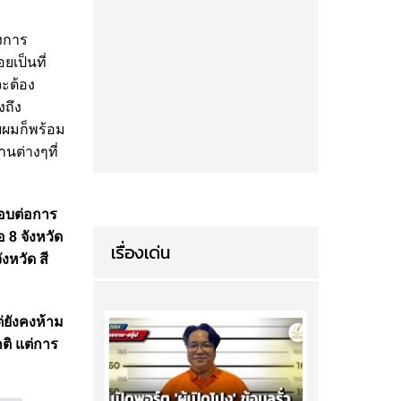
องการ
เป็นที่
จะต้อง
งถึง
ับผมก็พร้อม
านต่างๆที่
ชอบต่อการ
อ 8 จังหวัด
เรื่องเด่น
งหวัด สี
่ยังคงห้าม
ติ แต่การ