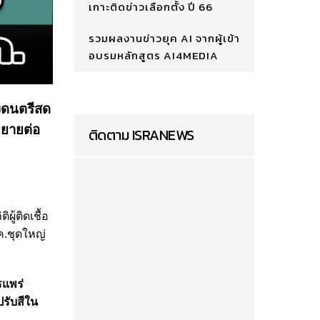
เกาะติดข่าวเลือกตั้ง ปี 66
รวมผลงานข่าวยุค AI จากผู้เข้า
อบรมหลักสูตร AI4MEDIA
ดงดนตรีสด
ขยายต่อ
ติดตาม ISRANEWS
ู้ติดเชื้อ
บค.ชุดใหญ่
รแพร่
ปรับสีใน