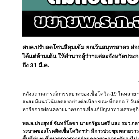
ศบค.ปรับลดโซนสีคุมเข้ม ยกเว้นสมุทรสาคร ผ่
ได้แต่ห้ามเต้น ให้อำนาจผู้ว่าฯแต่ละจังหวัดปร
ถึง 31 มี.ค.
.
หลังสถานการณ์การระบาดของเชื้อโควิด-19 ในหลาย ๆ จังหว
สะสมมีแนวโน้มลดลงอย่างต่อเนื่อง ขณะที่ตลอด 7 วันล่าสุ
หารือการผ่อนคลายมาตรการเพื่อแก้ปัญหาทางเศรษฐกิ
พล.อ.ประยุทธ์ จันทร์โอชา นายกรัฐมนตรี และ รมว.
ระบาดของโรคติดเชื้อโควิดฯว่า มีการประชุมหลายวาระ 
พื้นที่ต่างๆ ซึ่งมาตรการการผ่อนคลายจะลดระดับลงไป อย