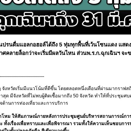
อนปรนดื่มแอลกอฮอล์
ได้ถึง 5 ทุ่ม
ทุกพื้นที่เว้นโซนแดง แส
ะกาศคลายล็อกว่าจะเริ่มมีผลวันไหน ส่วนพ.ร.ก.ฉุกเฉินฯ จะ
......................................
ัดเริ่มมีแนวโน้มที่ดีขึ้น โดยตลอดหนึ่งเดือนที่ผ่านมากราฟสถิติผ
ด มีจังหวัดที่ไม่พบผู้ติดเชื้อมากถึง 50 จังหวัด ทำให้ที่ประชุมศ
จด้านการท่องเที่ยวและการบริการ
กลาโหม ให้สัมภาษณ์ภายหลังการประชุมศูนย์บริหารสถานการณ์กา
ทั้งเรื่องเพื่อทราบและเพื่อพิจารณา รวมทั้งให้ความเห็นชอบการ
ู่ในขั้นปลอดภัยคือ สีเขียวมากขึ้น