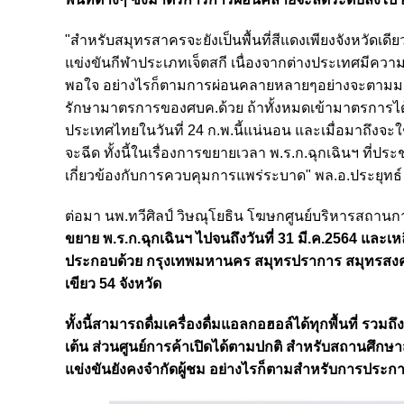
"สำหรับสมุทรสาครจะยังเป็นพื้นที่สีแดงเพียงจังหวัดเด
แข่งขันกีฬาประเภทเจ็ตสกี เนื่องจากต่างประเทศมีความ
พอใจ อย่างไรก็ตามการผ่อนคลายหลายๆอย่างจะตามมาเป็น
รักษามาตรการของศบค.ด้วย ถ้าทั้งหมดเข้ามาตรการได้จ
ประเทศไทยในวันที่ 24 ก.พ.นี้แน่นอน และเมื่อมาถึงจะใช้
จะฉีด ทั้งนี้ในเรื่องการขยายเวลา พ.ร.ก.ฉุกเฉินฯ ที่ปร
เกี่ยวข้องกับการควบคุมการแพร่ระบาด" พล.อ.ประยุทธ์
ต่อมา นพ.ทวีศิลป์ วิษณุโยธิน โฆษกศูนย์บริหารสถานก
ขยาย พ.ร.ก.ฉุกเฉินฯ ไปจนถึงวันที่ 31 มี.ค.2564 และเหลื
ประกอบด้วย กรุงเทพมหานคร สมุทรปราการ สมุทรสงคราม 
เขียว 54 จังหวัด
ทั้งนี้สามารถดื่มเครื่องดื่มแอลกอฮอล์ได้ทุกพื้นที่ ร
เต้น ส่วนศูนย์การค้าเปิดได้ตามปกติ สำหรับสถานศึกษ
แข่งขันยังคงจำกัดผู้ชม อย่างไรก็ตามสำหรับการประก