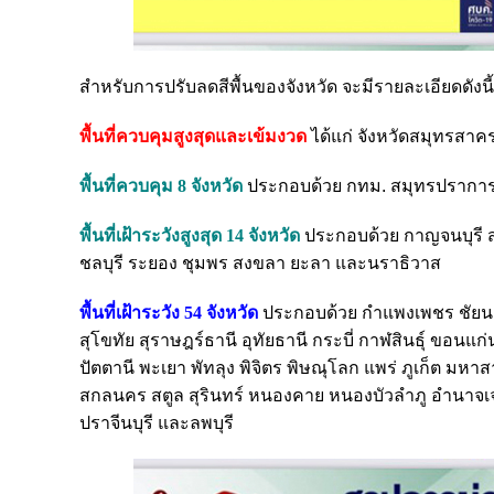
สำหรับการปรับลดสีพื้นของจังหวัด จะมีรายละเอียดดังนี้
พื้นที่ควบคุมสูงสุดและเข้มงวด
ได้แก่ จังหวัดสมุทรสาค
พื้นที่ควบคุม 8 จังหวัด
ประกอบด้วย กทม. สมุทรปราการ 
พื้นที่เฝ้าระวังสูงสุด 14 จังหวัด
ประกอบด้วย กาญจนบุรี ส
ชลบุรี ระยอง ชุมพร สงขลา ยะลา และนราธิวาส
พื้นที่เฝ้าระวัง 54 จังหวัด
ประกอบด้วย กำแพงเพชร ชัยนาท
สุโขทัย สุราษฎร์ธานี อุทัยธานี กระบี่ กาฬสินธุ์ ขอนแ
ปัตตานี พะเยา พัทลุง พิจิตร พิษณุโลก แพร่ ภูเก็ต ม
สกลนคร สตูล สุรินทร์ หนองคาย หนองบัวลำภู อำนาจเจริญ
ปราจีนบุรี และลพบุรี