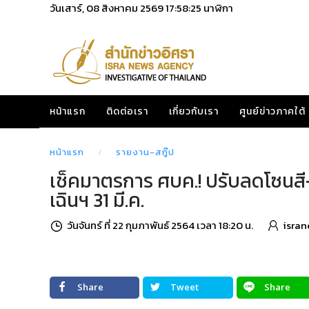
วันเสาร์, 08 สิงหาคม 2569
17:58:27
นาฬิกา
หน้าแรก
ติดต่อเรา
เกี่ยวกับเรา
ศูนย์ข่าวภาคใต้
หน้าแรก
รายงาน-สกู๊ป
เช็คมาตรการ ศบค.! ปรับลดโซนสี-ด
เฉินฯ 31 มี.ค.
วันจันทร์ ที่ 22 กุมภาพันธ์ 2564 เวลา 18:20 น.
isran
Share
Tweet
Share