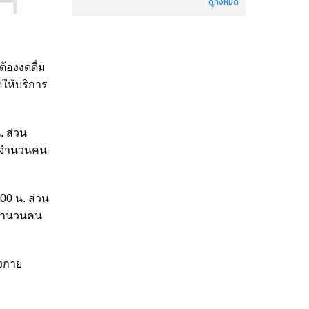
ดูทั้งหมด
้องงดดื่ม
ให้บริการ
 ส่วน
ัดจำนวนคน
0 น. ส่วน
ดจำนวนคน
ังกาย