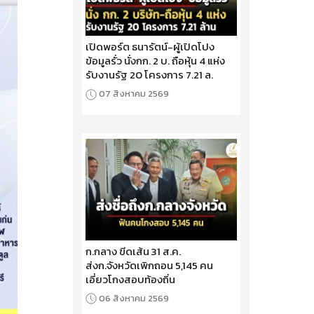
เปิดพอร์ต ธนารัตน์-ผู้เปิดโปง
ข้อมูลรั่ว นั่งกก. 2 บ. ถือหุ้น 4 แห่ง
รับงานรัฐ 20 โครงการ 7.21 ล.
07 สิงหาคม 2569
ก.กลาง ขีดเส้น 31 ส.ค.
ส่งก.จังหวัดเพิกถอน 5,145 คน
เอี่ยวโกงสอบท้องถิ่น
06 สิงหาคม 2569