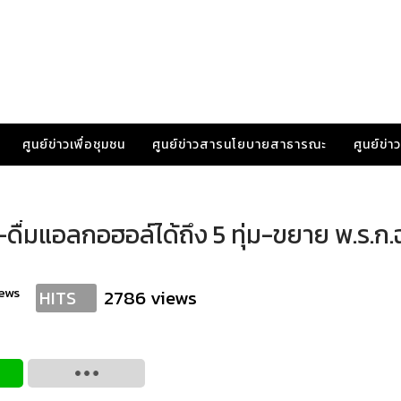
ศูนย์ข่าวเพื่อชุมชน
ศูนย์ข่าวสารนโยบายสาธารณะ
ศูนย์ข่
ื่มแอลกอฮอล์ได้ถึง 5 ทุ่ม-ขยาย พ.ร.ก.
ews
2786 views
HITS