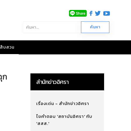
าวสืบสวน
ฉุก
สำนักข่าวอิศรา
เรื่องเด่น - สำนักข่าวอิศรา
ไขคำตอบ 'สถาบันอิศรา' กับ
'สสส.'