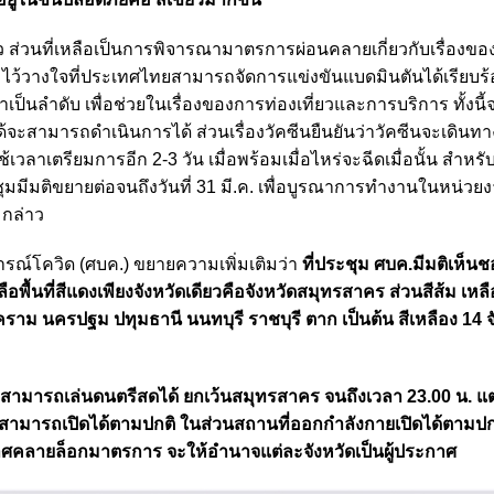
ียว ส่วนที่เหลือเป็นการพิจารณามาตรการผ่อนคลายเกี่ยวกับเรื่องข
ไว้วางใจที่ประเทศไทยสามารถจัดการแข่งขันแบดมินตันได้เรียบร้อย
ลำดับ เพื่อช่วยในเรื่องของการท่องเที่ยวและการบริการ ทั้งนี้
ะสามารถดำเนินการได้ ส่วนเรื่องวัคซีนยืนยันว่าวัคซีนจะเดินทา
เวลาเตรียมการอีก 2-3 วัน เมื่อพร้อมเมื่อไหร่จะฉีดเมื่อนั้น สำหร
ะชุมมีมติขยายต่อจนถึงวันที่ 31 มี.ค. เพื่อบูรณาการทำงานในหน่วยง
 กล่าว
ารณ์โควิด (ศบค.) ขยายความเพิ่มเติมว่า
ที่ประชุม ศบค.มีมติเห็น
อพื้นที่สีแดงเพียงจังหวัดเดียวคือจังหวัดสมุทรสาคร ส่วนสีส้ม เหลื
นครปฐม ปทุมธานี นนทบุรี ราชบุรี ตาก เป็นต้น สีเหลือง 14 จั
วมถึงสามารถเล่นดนตรีสดได้ ยกเว้นสมุทรสาคร จนถึงเวลา 23.00 น. แต
าสามารถเปิดได้ตามปกติ ในส่วนสถานที่ออกกำลังกายเปิดได้ตามปก
าศคลายล็อกมาตรการ จะให้อำนาจแต่ละจังหวัดเป็นผู้ประกาศ