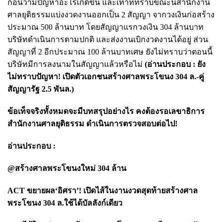
ก่อนว่ามีปัญหาอะไรเกิดขึ้น และเท่าที่ทราบขณะนี้สำนักงาน
ศาลยุติธรรมแบ่งงวดงานออกเป็น 2 สัญญา จากวงเงินก่อสร้าง
ประมาณ 500 ล้านบาท โดยสัญญาแรกวงเงิน 304 ล้านบาท
บริษัทดำเนินการตามปกติ และส่งงานเบิกงวดงานได้อยู่ ส่วน
สัญญาที่ 2 อีกประมาณ 100 ล้านบาทเศษ ยังไม่ทราบว่าตอนนี้
บริษัทมีการลงนามในสัญญาแล้วหรือไม่
(อ่านประกอบ :
ยัง
ไม่ทราบปัญหา! เปิดตัวเอกชนสร้างศาลพระโขนง 304 ล.-คู่
สัญญารัฐ 2.5 พันล.
)
ข้อเท็จจริงทั้งหมดจะมีบทสรุปอย่างไร คงต้องรอเลขาธิการ
สำนักงานศาลยุติธรรม ดำเนินการตรวจสอบต่อไป!
อ่านประกอบ :
@สร้างศาลพระโขนงใหม่ 304 ล้าน
ACT ขยายผล‘อิศรา’! เปิดไส้ในงานงวดสุดท้ายสร้างศาล
พระโขนง 304 ล.ใช้ได้บัลลังก์เดียว