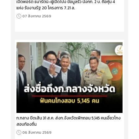
เปิดพอร์ต ธนารัตน์-ผู้เปิดโปง ข้อมูลรั่ว นั่งกก. 2 บ. ถือหุ้น 4
แห่ง รับงานรัฐ 20 โครงการ 7.21 ล.
07 สิงหาคม 2569
ก.กลาง ขีดเส้น 31 ส.ค. ส่งก.จังหวัดเพิกถอน 5,145 คนเอี่ยวโกง
สอบท้องถิ่น
06 สิงหาคม 2569