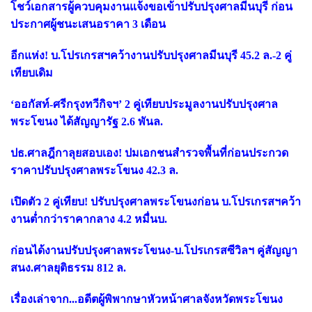
โชว์เอกสารผู้ควบคุมงานแจ้งขอเข้าปรับปรุงศาลมีนบุรี ก่อน
ประกาศผู้ชนะเสนอราคา 3 เดือน
อีกแห่ง! บ.โปรเกรสฯคว้างานปรับปรุงศาลมีนบุรี 45.2 ล.-2 คู่
เทียบเดิม
‘ออกัสท์-ศรีกรุงทวีกิจฯ’ 2 คู่เทียบประมูลงานปรับปรุงศาล
พระโขนง ได้สัญญารัฐ 2.6 พันล.
ปธ.ศาลฎีกาลุยสอบเอง! ปมเอกชนสำรวจพื้นที่ก่อนประกวด
ราคาปรับปรุงศาลพระโขนง 42.3 ล.
เปิดตัว 2 คู่เทียบ! ปรับปรุงศาลพระโขนงก่อน บ.โปรเกรสฯคว้า
งานต่ำกว่าราคากลาง 4.2 หมื่นบ.
ก่อนได้งานปรับปรุงศาลพระโขนง-บ.โปรเกรสซีวิลฯ คู่สัญญา
สนง.ศาลยุติธรรม 812 ล.
เรื่องเล่าจาก...อดีตผู้พิพากษาหัวหน้าศาลจังหวัดพระโขนง