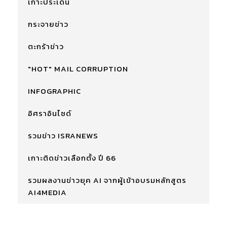
เกาะประเด็น
กระจายข่าว
ตะกร้าข่าว
"HOT" MAIL CORRUPTION
INFOGRAPHIC
อิศราอินไซด์
รวมข่าว ISRANEWS
เกาะติดข่าวเลือกตั้ง ปี 66
รวมผลงานข่าวยุค AI จากผู้เข้าอบรมหลักสูตร
AI4MEDIA