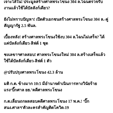
เจาะไส้ใน! ประมูลสร้างศาลพระโขนง 304 ล.ไฉนตรวจรับ
งานแล้วใช้ได้บัลลังก์เดียว?
ยังไม่ทราบปัญหา! เปิดตัวเอกชนสร้างศาลพระโขนง 304 ล.-คู่
สัญญารัฐ 2.5 พันล.
เบื้องหลัง! สร้างศาลพระโขนงใช้งบ 304 ล.ไฉนไม่เสร็จ? ได้
แค่บัลลังก์เดียว-ลิฟต์ 1 ชุด
ชงเลขาฯศาลสอบ! ศาลพระโขนงใหม่ 304 ล.สร้างเสร็จแล้ว
ใช้ได้บัลลังก์เดียว-ลิฟต์ 1 ตัว
@ปรับปรุงศาลพระโขนง 42.3 ล้าน
มติ ก.ต. ข้างมาก 10:5 มีอำนาจดำเนินการทางวินัยร้าย
แรง‘บิ๊กศาล ยธ.’คดีศาลพระโขนง
ก.ต.เลื่อนถกผลสอบคดีศาลพระโขนง 17 พ.ค.! ‘บิ๊ก
สนง.ศาลฯ’ตัวละครสำคัญติดโควิด-19