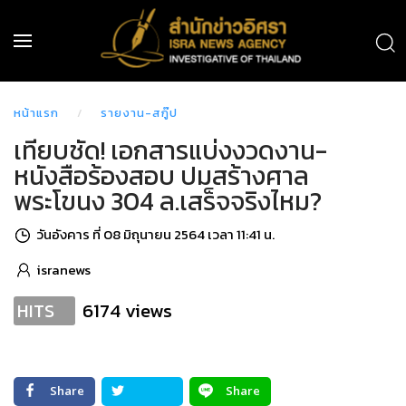
หน้าแรก
รายงาน-สกู๊ป
เทียบชัด! เอกสารแบ่งงวดงาน-
หนังสือร้องสอบ ปมสร้างศาล
พระโขนง 304 ล.เสร็จจริงไหม?
วันอังคาร ที่ 08 มิถุนายน 2564 เวลา 11:41 น.
isranews
6174 views
HITS
Share
Share