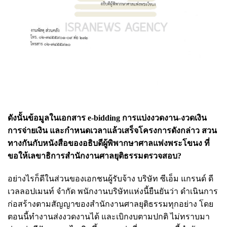
ดังนั้นข้อมูลในเอกสาร e-bidding การแบ่งงวดงาน-งวดเงิน
การจ่ายเงิน และกำหนดเวลาแล้วเสร็จโครงการดังกล่าว สวน
ทางกันกับหนังสือของอธิบดีผู้พิพากษาศาลแพ่งพระโขนง ที่
ขอให้เลขาธิการสำนักงานศาลยุติธรรมตรวจสอบ?
อย่างไรก็ดีในส่วนของเอกชนผู้รับจ้าง บริษัท ซีเอ็ม แกรนด์ ดี
เวลลอปเมนท์ จำกัด พนักงานบริษัทแห่งนี้ยืนยันว่า ดำเนินการ
ก่อสร้างตามสัญญาของสำนักงานศาลยุติธรรมทุกอย่าง โดย
ตอนนี้ทำงานส่งงวดงานได้ และเบิกงบตามปกติ ไม่ทราบมา