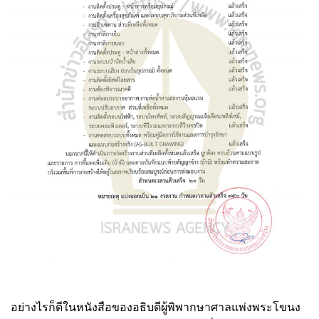
อย่างไรก็ดีในหนังสือของอธิบดีผู้พิพากษาศาลแพ่งพระโขนง