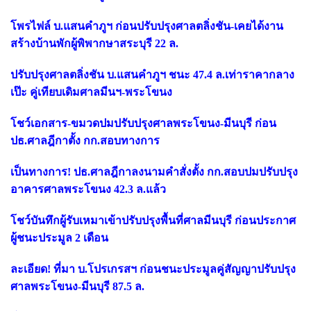
โพรไฟล์ บ.แสนคำภูฯ ก่อนปรับปรุงศาลตลิ่งชัน-เคยได้งาน
สร้างบ้านพักผู้พิพากษาสระบุรี 22 ล.
ปรับปรุงศาลตลิ่งชัน บ.แสนคำภูฯ ชนะ 47.4 ล.เท่าราคากลาง
เป๊ะ คู่เทียบเดิมศาลมีนฯ-พระโขนง
โชว์เอกสาร-ขมวดปมปรับปรุงศาลพระโขนง-มีนบุรี ก่อน
ปธ.ศาลฎีกาตั้ง กก.สอบทางการ
เป็นทางการ! ปธ.ศาลฎีกาลงนามคำสั่งตั้ง กก.สอบปมปรับปรุง
อาคารศาลพระโขนง 42.3 ล.แล้ว
โชว์บันทึกผู้รับเหมาเข้าปรับปรุงพื้นที่ศาลมีนบุรี ก่อนประกาศ
ผู้ชนะประมูล 2 เดือน
ละเอียด! ที่มา บ.โปรเกรสฯ ก่อนชนะประมูลคู่สัญญาปรับปรุง
ศาลพระโขนง-มีนบุรี 87.5 ล.