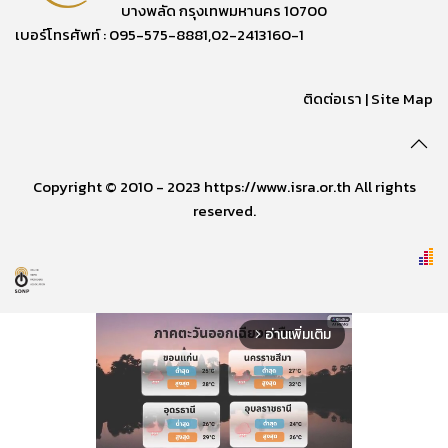
บางพลัด กรุงเทพมหานคร 10700
เบอร์โทรศัพท์ : 095-575-8881,02-2413160-1
ติดต่อเรา
|
Site Map
Copyright © 2010 - 2023 https://www.isra.or.th All rights
reserved.
อ่านเพิ่มเติม
arrow_forward_ios