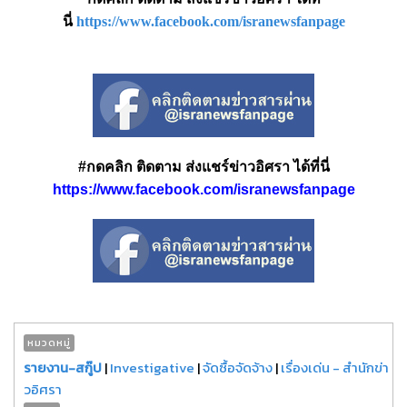
นี่
https://www.facebook.com/isranewsfanpage
#กดคลิก ติดตาม ส่งแชร์ข่าวอิศรา ได้ที่นี่
https://www.facebook.com/isranewsfanpage
หมวดหมู่
รายงาน-สกู๊ป
|
Investigative
|
จัดซื้อจัดจ้าง
|
เรื่องเด่น - สำนักข่า
วอิศรา