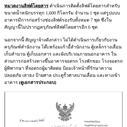
หมวดงานลิฟต์โดยสาร
ดำเนินการติดตั้งลิฟต์โดยสารสำหรับ
ขนาดน้ำหนักบรรทุก 1,600 กิโลกรัม จำนวน 1 ชุด แต่รูปแบบ
อาคารมีการก่อสร้างช่องลิฟต์รองรับทั้งหมด 7 ชุด ซึ่งใน
สัญญานี้ไม่ปรากฏครุภัณฑ์ลิฟต์โดยสารอีก 6 ชุด
นอกจากนี้ สัญญาจ้างดังกล่าว ไม่ได้ดำเนินการเกี่ยวกับงาน
ครุภัณฑ์สำนักงาน โต๊ะพร้อมเก้าอี้สำนักงาน ตู้เหล็กรางเลื่อน
เก็บสำนวน ตู้เก็บเอกสาร และผังบริเวณภายนอกอาคาร ใน
ส่วนการก่อสร้างทางขึ้นอาคารจอดรถ โรงพักขยะ โรงจอดรถ
ผู้พิพากษา ที่จอดรถผู้มาติดต่อ ป้อมเจ้าหน้าที่รักษาความ
ปลอดภัย เสาธง ป้ายศาล ประตูรั้วศาลบานเลื่อน และทางเข้า
อาคาร
(ดูเอกสารประกอบ)