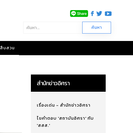
าวสืบสวน
สำนักข่าวอิศรา
เรื่องเด่น - สำนักข่าวอิศรา
ไขคำตอบ 'สถาบันอิศรา' กับ
'สสส.'