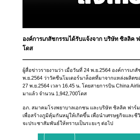
องค์การเภสัชกรรมได้รับแจ้งจาก บริษัท ซิลลิค ฟ
โดส
ผู้สื่อข่าวรายงานว่า เมื่อวันที่ 24 พ.ย.2564 องค์การเภสั
พ.ย.2564 ว่าวัคซีนโมเดอร์นาล็อตที่มาจากแหล่งผลิต
27 พ.ย.2564 เวลา 16.45 น. โดยสายการบิน China Airli
มาแล้ว จำนวน 1,942,700โดส
อภ. สมาคมโรงพยาบาลเอกชน และบริษัท ซิลลิค ฟาร์มา จ
เพื่อสร้างภูมิคุ้มกันหมู่ให้เกิดขึ้น เพื่อนำเศรษฐกิจ
จะประชาสัมพันธ์ให้ทราบเป็นระยะๆ ต่อไป