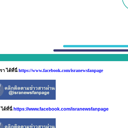
 ได้ที่นี่
https://www.facebook.com/isranewsfanpage
้ที่นี่
https://www.facebook.com/isranewsfanpage