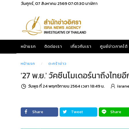
วันศุกร์, 07 สิงหาคม 2569
07:01:31
นาฬิกา
หน้าแรก
ติดต่อเรา
เกี่ยวกับเรา
ศูนย์ข่าวภาคใต้
หน้าแรก
ตะกร้าข่าว
'27 พ.ย.' วัคซีนโมเดอร์นาถึงไทยอี
วันพุธ ที่ 24 พฤศจิกายน 2564 เวลา 18:49 น.
isran
Share
Tweet
Share