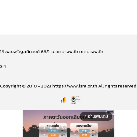
ี่ 219 ซอยจรัญสนิทวงศ์ 66/1 แขวง บางพลัด เขตบางพลัด
0-1
Copyright © 2010 - 2023 https://www.isra.or.th All rights reserved
อ่านเพิ่มเติม
arrow_forward_ios