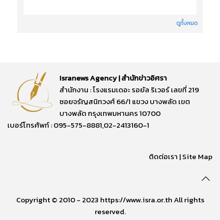
ดูทั้งหมด
Isranews Agency | สำนักข่าวอิศรา
สำนักงาน : โรงแรมเดอะ รอยัล ริเวอร์ เลขที่ 219
ซอยจรัญสนิทวงศ์ 66/1 แขวง บางพลัด เขต
บางพลัด กรุงเทพมหานคร 10700
เบอร์โทรศัพท์ : 095-575-8881,02-2413160-1
ติดต่อเรา
|
Site Map
Copyright © 2010 - 2023 https://www.isra.or.th All rights
reserved.