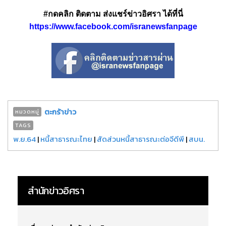
#กดคลิก ติดตาม ส่งแชร์ข่าวอิศรา ได้ที่นี่
https://www.facebook.com/isranewsfanpage
ตะกร้าข่าว
หมวดหมู่
TAGS
พ.ย.64
|
หนี้สาธารณะไทย
|
สัดส่วนหนี้สาธารณะต่อจีดีพี
|
สบน.
สำนักข่าวอิศรา