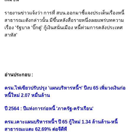
รายงานข่าวแจ้งว่า การที่ สบน.ออกมาชี้แจงประเด็นเรื่องหนี้
สาธารณะดังกล่าวนั้น มีขึ้นหลังสื่อรายหนึ่งเผยแพร่บทความ
เรื่อง ‘รัฐบาล ‘บิ๊กตู่’ กู้เงินสนั่นเมือง หนี้ท่วมการคลังประเทศ
สาหัส’
อ่านประกอบ :
ครม.ไฟเขียวปรับปรุง ‘แผนบริหารหนี้ฯ’ ปีงบ 65 เพิ่มวงเงินก่อ
หนี้ใหม่ 2.07 หมื่นล้าน
ปี 2564 : ปีแห่งการก่อหนี้ 'ภาครัฐ-ครัวเรือน'
ครม.เคาะแผนบริหารหนี้ฯ ปี 65 กู้ใหม่ 1.34 ล้านล้าน-หนี้
สาธารณะแตะ 62.69% ต่อจีดีพี