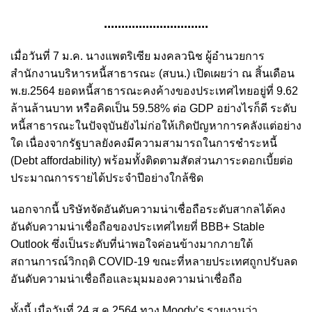
..............................
เมื่อวันที่ 7 ม.ค. นางแพตริเซีย มงคลวนิช ผู้อำนวยการ
สำนักงานบริหารหนี้สาธารณะ (สบน.) เปิดเผยว่า ณ สิ้นเดือน
พ.ย.2564 ยอดหนี้สาธารณะคงค้างของประเทศไทยอยู่ที่ 9.62
ล้านล้านบาท หรือคิดเป็น 59.58% ต่อ GDP อย่างไรก็ดี ระดับ
หนี้สาธารณะในปัจจุบันยังไม่ก่อให้เกิดปัญหาการคลังแต่อย่าง
ใด เนื่องจากรัฐบาลยังคงมีความสามารถในการชำระหนี้
(Debt affordability) พร้อมทั้งติดตามสัดส่วนภาระดอกเบี้ยต่อ
ประมาณการรายได้ประจำปีอย่างใกล้ชิด
นอกจากนี้ บริษัทจัดอันดับความน่าเชื่อถือระดับสากลได้คง
อันดับความน่าเชื่อถือของประเทศไทยที่ BBB+ Stable
Outlook ซึ่งเป็นระดับที่น่าพอใจค่อนข้างมากภายใต้
สถานการณ์วิกฤติ COVID-19 ขณะที่หลายประเทศถูกปรับลด
อันดับความน่าเชื่อถือและมุมมองความน่าเชื่อถือ
ทั้งนี้ เมื่อวันที่ 24 ส.ค.2564 ทาง Moody’s รายงานว่า