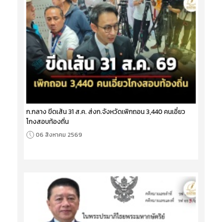
ก.กลาง ขีดเส้น 31 ส.ค. ส่งก.จังหวัดเพิกถอน 3,440 คนเอี่ยว
โกงสอบท้องถิ่น
06 สิงหาคม 2569