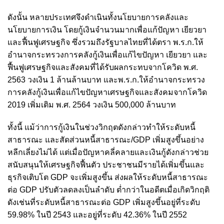
ดังนั้น หลายประเทศจึงดำเนินทั้งนโยบายการคลังและ
นโยบายการเงิน โดยกู้เงินจำนวนมากเพื่อแก้ปัญหา เยียวยา
และฟื้นฟูเศรษฐกิจ ซึ่งรวมถึงรัฐบาลไทยที่ได้ตรา พ.ร.ก.ให้
อำนาจกระทรวงการคลังกู้เงินเพื่อแก้ไขปัญหา เยียวยา และ
ฟื้นฟูเศรษฐกิจและสังคมที่ได้รับผลกระทบจากโควิด พ.ศ.
2563 วงเงิน 1 ล้านล้านบาท และพ.ร.ก.ให้อำนาจกระทรวง
การคลังกู้เงินเพื่อแก้ไขปัญหาเศรษฐกิจและสังคมจากโควิด
2019 เพิ่มเติม พ.ศ. 2564 วงเงิน 500,000 ล้านบาท
ทั้งนี้ แม้ว่าการกู้เงินในช่วงวิกฤตดังกล่าวทำให้ระดับหนี้
สาธารณะ และสัดส่วนหนี้สาธารณะ/GDP เพิ่มสูงขึ้นอย่าง
หลีกเลี่ยงไม่ได้ แต่เมื่อปัญหาคลี่คลายและเงินกู้ดังกล่าวช่วย
สนับสนุนให้เศรษฐกิจฟื้นตัว ประชาชนมีรายได้เพิ่มขึ้นและ
ธุรกิจเติบโต GDP จะเพิ่มสูงขึ้น ส่งผลให้ระดับหนี้สาธารณะ
ต่อ GDP ปรับตัวลดลงเป็นลำดับ ต่ำกว่าในอดีตเมื่อเกิดวิกฤติ
ดังเช่นที่ระดับหนี้สาธารณะต่อ GDP เพิ่มสูงขึ้นอยู่ที่ระดับ
59.98% ในปี 2543 และอยู่ที่ระดับ 42.36% ในปี 2552