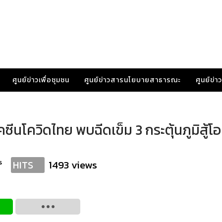
ศูนย์ข่าวเพื่อชุมชน
ศูนย์ข่าวสารนโยบายสาธารณะ
ศูนย์ข่
นโควิดไทย พบฉีดเข็ม 3 กระตุ้นภูมิสู้โอ
s
1493 views
HITS