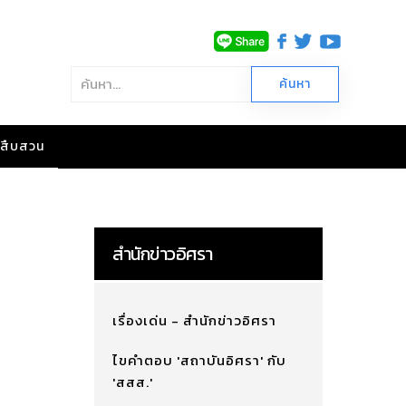
าวสืบสวน
สำนักข่าวอิศรา
เรื่องเด่น - สำนักข่าวอิศรา
ไขคำตอบ 'สถาบันอิศรา' กับ
'สสส.'