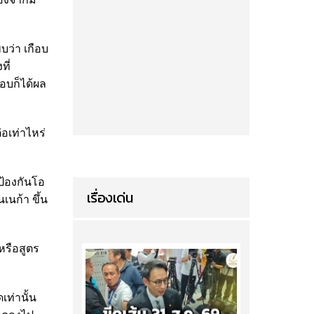
ว
พบว่า เกือบ
ที่
อบก็ได้ผล
่อเท่าไหร่
อป้องกันโอ
เรื่องเด่น
เนก้า ขึ้น
หรือสูตร
เท่านั้น