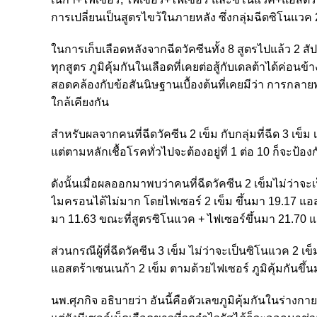
การเปลี่ยนเป็นสูตรไขว้ในภายหลัง ซึ่งกลุ่มฉีดซิโนแวค
ในการเก็บเลือดหลังจากฉีดวัคซีนทั้ง 8 สูตรไปแล้ว 2 สัปดาห
ทุกสูตร ภูมิคุ้มกันในเลือดที่เคยต่อสู้กับเดลต้าได้ค่อนข
สอดคล้องกับข้อสันนิษฐานเบื้องต้นที่เคยมีว่า การกล
ใกล้เคียงกัน
สำหรับผลจากคนที่ฉีดวัคซีน 2 เข็ม กับกลุ่มที่ฉีด 3 เข็ม 
แต่ตามหลักเชื้อโรคทั่วไปจะต้องอยู่ที่ 1 ต่อ 10 ก็จะป้อ
ดังนั้นเมื่อผลออกมาพบว่าคนที่ฉีดวัคซีน 2 เข็มไม่ว่าจ
ไมครอนได้ไม่มาก โดยไฟเซอร์ 2 เข็ม ขึ้นมา 19.17 แอสต
มา 11.63 ขณะที่สูตรซิโนแวค + ไฟเซอร์ขึ้นมา 21.70 
ส่วนกรณีผู้ที่ฉีดวัคซีน 3 เข็ม ไม่ว่าจะเป็นซิโนแวค 2
แอสตร้าเซนเนก้า 2 เข็ม ตามด้วยไฟเซอร์ ภูมิคุ้มกันขึ้นม
นพ.ศุภกิจ อธิบายว่า อันนี้คือตัวเลขภูมิคุ้มกันในร่างกาย