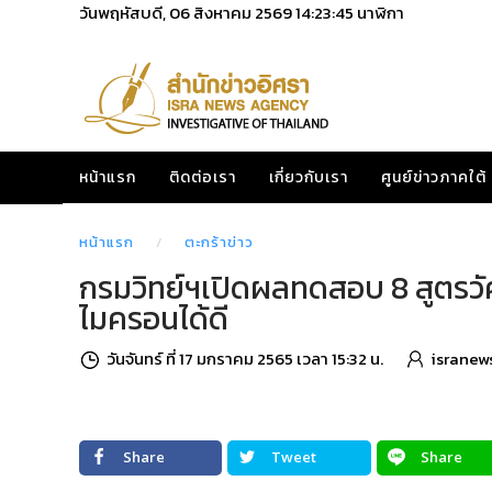
วันพฤหัสบดี, 06 สิงหาคม 2569
14:23:46
นาฬิกา
หน้าแรก
ติดต่อเรา
เกี่ยวกับเรา
ศูนย์ข่าวภาคใต้
หน้าแรก
ตะกร้าข่าว
กรมวิทย์ฯเปิดผลทดสอบ 8 สูตรวัคซี
ไมครอนได้ดี
วันจันทร์ ที่ 17 มกราคม 2565 เวลา 15:32 น.
isranew
Share
Tweet
Share