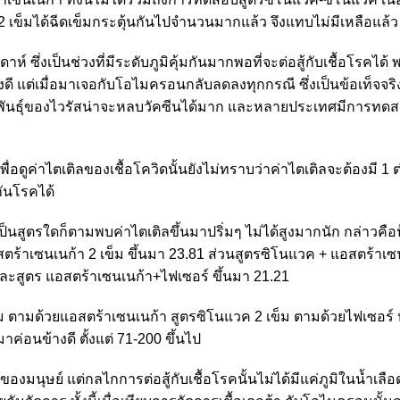
 2 เข็มได้ฉีดเข็มกระตุ้นกันไปจำนวนมากแล้ว จึงแทบไม่มีเหลือแล้
์ ซึ่งเป็นช่วงที่มีระดับภูมิคุ้มกันมากพอที่จะต่อสู้กับเชื้อโรคได้ 
้างดี แต่เมื่อมาเจอกับโอไมครอนกลับลดลงทุกกรณี ซึ่งเป็นข้อเท็จจริง
ายพันธุ์ของไวรัสน่าจะหลบวัคซีนได้มาก และหลายประเทศมีการทดส
เพื่อดูค่าไตเติลของเชื้อโควิดนั้นยังไม่ทราบว่าค่าไตเติลจะต้องมี 1 ต
งกันโรคได้
ะเป็นสูตรใดก็ตามพบค่าไตเติลขึ้นมาปริ่มๆ ไม่ได้สูงมากนัก กล่าวคื
ร้าเซนเนก้า 2 เข็ม ขึ้นมา 23.81 ส่วนสูตรซิโนแวค + แอสตร้าเซน
และสูตร แอสตร้าเซนเนก้า+ไฟเซอร์ ขึ้นมา 21.21
 เข็ม ตามด้วยแอสตร้าเซนเนก้า สูตรซิโนแวค 2 เข็ม ตามด้วยไฟเซอร์ 
าค่อนข้างดี ตั้งแต่ 71-200 ขึ้นไป
ของมนุษย์ แต่กลไกการต่อสู้กับเชื้อโรคนั้นไม่ได้มีแค่ภูมิในน้ำเลือด