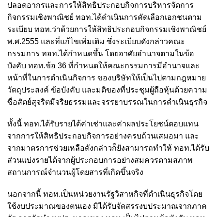
ปลอดอากรและการให้สิทธิประกอบกิจการบริหารจัดการ
กิจกรรมเชิงพาณิชย์ ทอท.ได้ดำเนินการคัดเลือกเอกชนตาม
ระเบียบ ทอท.ว่าด้วยการให้สิทธิประกอบกิจกรรมเชิงพาณิชย์
พ.ศ.2555 และที่แก้ไขเพิ่มเติม ซึ่งระเบียบดังกล่าวคณะ
กรรมการ ทอท.ได้กำหนดขึ้น โดยอาศัยอำนาจตามในข้อ
บังคับ ทอท.ข้อ 36 ที่กำหนดให้คณะกรรมการมีอำนาจและ
หน้าที่ในการดำเนินกิจการ ของบริษัทให้เป็นไปตามกฎหมาย
วัตถุประสงค์ ข้อบังคับ และมติของที่ประชุมผู้ถือหุ้นด้วยความ
ซื่อสัตย์สุจริตมีจริยธรรมและจรรยาบรรณในการดำเนินธุรกิจ
ทั้งนี้ ทอท.ได้รับรายได้ค่าเช่าและค่าผลประโยชน์ตอบแทน
จากการให้สิทธิประกอบกิจการอย่างครบถ้วนเสมอมา และ
จากมาตรการช่วยเหลือดังกล่าวก็ยังสามารถทำให้ ทอท.ได้รับ
ส่วนแบ่งรายได้จากผู้ประกอบการอย่างสมควรตามสภาพ
สถานการณ์จำนวนผู้โดยสารที่เกิดขึ้นจริง
นอกจากนี้ ทอท.เป็นหน่วยงานรัฐวิสาหกิจที่ดำเนินธุรกิจโดย
ใช้งบประมาณของตนเอง มิได้รับจัดสรรงบประมาณจากภาค