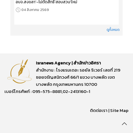
อบจ.สงขลา’-ไม่ตัดสิทธิ‘สอบสวน’ใหม่
04 สิงหาคม 2569
ดูทั้งหมด
Isranews Agency | สำนักข่าวอิศรา
สำนักงาน : โรงแรมเดอะ รอยัล ริเวอร์ เลขที่ 219
ซอยจรัญสนิทวงศ์ 66/1 แขวง บางพลัด เขต
บางพลัด กรุงเทพมหานคร 10700
เบอร์โทรศัพท์ : 095-575-8881,02-2413160-1
ติดต่อเรา
|
Site Map