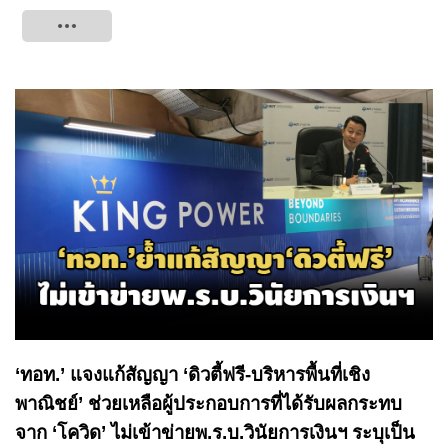
Tweet
‘ทอท.’ แจงแก้สัญญา ‘ดิวตี้ฟรี-บริหารพื้นที่เชิง
พาณิชย์’ ช่วยเหลือผู้ประกอบการที่ได้รับผลกระทบ
จาก ‘โควิด’ ไม่เข้าข่ายพ.ร.บ.วินัยการเงินฯ ระบุเป็น