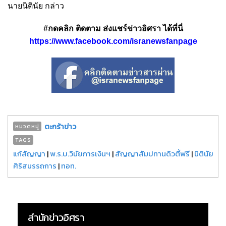
นายนิตินัย กล่าว
#กดคลิก ติดตาม ส่งแชร์ข่าวอิศรา ได้ที่นี่
https://www.facebook.com/isranewsfanpage
ตะกร้าข่าว
หมวดหมู่
TAGS
แก้สัญญา
|
พ.ร.บ.วินัยการเงินฯ
|
สัญญาสัมปทานดิวตี้ฟรี
|
นิตินัย
ศิริสมรรถการ
|
ทอท.
สำนักข่าวอิศรา