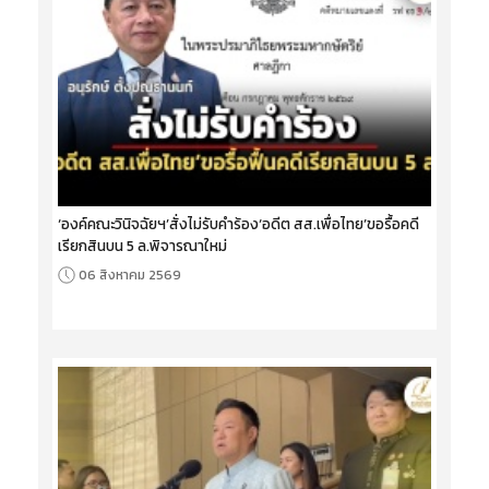
‘องค์คณะวินิจฉัยฯ’สั่งไม่รับคำร้อง‘อดีต สส.เพื่อไทย’ขอรื้อคดี
เรียกสินบน 5 ล.พิจารณาใหม่
06 สิงหาคม 2569