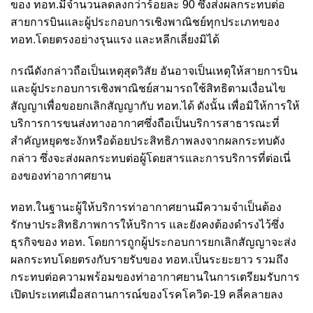
ของ ทอท.มีจำนวนลดลงกว่าร้อยละ 90 ซึ่งส่งผลกระทบต่อ
สายการบินและผู้ประกอบการเชิงพาณิชย์ทุกประเภทของ
ทอท.โดยตรงอย่างรุนแรง และหลีกเลี่ยงมิได้
กรณีดังกล่าวถือเป็นเหตุสุดวิสัย อันอาจเป็นเหตุให้สายการบิน
และผู้ประกอบการเชิงพาณิชย์สามารถใช้สิทธิตามเงื่อนไข
สัญญาเพื่อขอยกเลิกสัญญากับ ทอท.ได้ ดังนั้น เพื่อมิให้การให้
บริการการขนส่งทางอากาศซึ่งถือเป็นบริการสาธารณะที่
สำคัญหยุดชะงักหรือด้อยประสิทธิภาพลงจากผลกระทบดัง
กล่าว ซึ่งจะส่งผลกระทบต่อผู้โดยสารและการบริการที่ต่อเนี่
องของท่าอากาศยาน
ทอท.ในฐานะผู้ให้บริการท่าอากาศยานมีความจำเป็นต้อง
รักษาประสิทธิภาพการให้บริการ และยังคงต้องดำรงไว้ซึ่ง
ธุรกิจของ ทอท. โดยการถูกผู้ประกอบการยกเลิกสัญญาจะส่ง
ผลกระทบโดยตรงกับรายรับของ ทอท.เป็นระยะยาว รวมถึง
กระทบต่อความพร้อมของท่าอากาศยานในการเตรียมรับการ
เปิดประเทศเมื่อสถานการณ์ของโรคโควิด-19 คลี่คลายลง