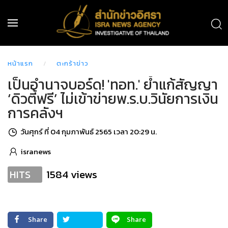
หน้าแรก
ตะกร้าข่าว
เป็นอำนาจบอร์ด! 'ทอท.' ย้ำแก้สัญญา
‘ดิวตี้ฟรี’ ไม่เข้าข่ายพ.ร.บ.วินัยการเงิน
การคลังฯ
วันศุกร์ ที่ 04 กุมภาพันธ์ 2565 เวลา 20:29 น.
isranews
1584 views
HITS
Share
Share