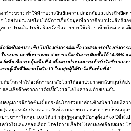
ินอย่างกว้างขวาง ทำให้มีรายงานยืนยันความปลอดภัยและประสิทธิผ
ก โดยในประเทศไทยได้มีการเก็บข้อมูลเพื่อการศึกษาประสิทธิผล
มูลการประเมินประสิทธิผลวัคซีนจากการใช้จริง จ.เชียงใหม่ ช่วงเดื
ีนครบ 2 เข็ม ไม่ป้องกันการติดเชื้อ แต่สามารถป้องกันการเสีย
3 ในระยะเวลาที่เหมาะสม สามารถป้องกันการติดเชื้อได้ 34-68% แล
ีดวัคซีนเข็มกระตุ้นเข็มที่ 4 เมื่อครบกำหนดการเข้ารับวัคซีน พบว่
านผู้เสียชีวิตจากโควิด 19 ในกลุ่มผู้ได้รับวัคซีนเข็มที่ 4"
นระดับโลก ทำให้องค์การอนามัยโลกได้ออกประกาศสนับสนุนให้ป
ัก และเสียชีวิตจากการติดเชื้อไวรัส โอไมครอน ด้วยเช่นกัน
คลุมการฉีดวัคซีนเข็มกระตุ้นโดยรวมยังค่อนข้างน้อย โดยมีคว
น (ข้อมูลระดับประเทศ ณ วันที่ 8 เมษายน) และจากการเก็บข้อมูลของ
กรในกลุ่ม 608 ได้แก่ กลุ่มผู้สูงอายุที่มีอายุตั้งแต่ 60 ปีขึ้นไป ก
ง โรคหัวใจและหลอดเลือด โรคไตวายเรื้อรัง โรคหลอดเลือดสมอง โ