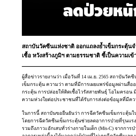
สถาบันวัคซีนแห่งชาติ ออกแถลงย้ำเข็มกระตุ้นจำ
เชื้อ หวังสร้างภูมิฯ ตามธรรมชาติ ชี้เป็นความเข
ผู้สื่อข่าวรายงานว่า เมื่อวันที่ 14 เม.ย. 2565 สถาบัน
เข็มกระตุ้น ความว่า ตามที่มีการเผยแพร่ข้อมูลผ่านสื่ออ
กระตุ้น การปล่อยให้ติดเชื้อไวรัสสายพันธุ์ โอไมครอน
ความห่วงใยต่อประชาชนที่ได้รับการส่งต่อข้อมูลที่มีคว
ในการนี้ สถาบันขอยืนยันว่า การฉีดวัคซีนเข็มกระตุ้น
โดยการฉีดวัคซีนเข็มกระตุ้นช่วยลดอาการป่วยที่รุนแ
รวมถึงภาวะอักเสบทั่วร่างกายในเด็ก (Mis-C) จากการป่ว
อาการเหล่านี้ลงได้มากกว่าผู้ป่วยที่ไม่เคยฉีดวัคซีนเลย ห