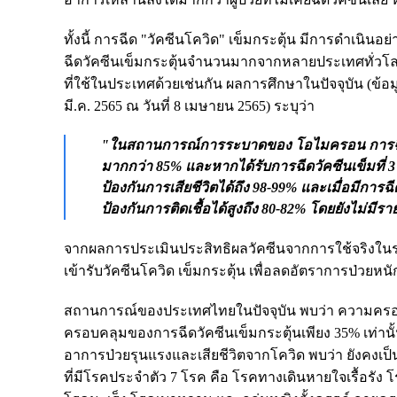
ทั้งนี้ การฉีด "วัคซีนโควิด" เข็มกระตุ้น มีการดำเน
ฉีดวัคซีนเข็มกระตุ้นจำนวนมากจากหลายประเทศทั่วโล
ที่ใช้ในประเทศด้วยเช่นกัน ผลการศึกษาในปัจจุบัน (ข้อ
มี.ค. 2565 ณ วันที่ 8 เมษายน 2565) ระบุว่า
"ในสถานการณ์การระบาดของ โอไมครอน การฉีดวัคซ
มากกว่า 85% และหากได้รับการฉีดวัคซีนเข็มที่ 
ป้องกันการเสียชีวิตได้ถึง 98-99% และเมื่อมีการฉ
ป้องกันการติดเชื้อได้สูงถึง 80-82% โดยยังไม่มีรายง
จากผลการประเมินประสิทธิผลวัคซีนจากการใช้จริงใ
เข้ารับวัคซีนโควิด เข็มกระตุ้น เพื่อลดอัตราการป่วยหน
สถานการณ์ของประเทศไทยในปัจจุบัน พบว่า ความครอบ
ครอบคลุมของการฉีดวัคซีนเข็มกระตุ้นเพียง 35% เท่านั้
อาการป่วยรุนแรงและเสียชีวิตจากโควิด พบว่า ยังคงเป็นประชา
ที่มีโรคประจำตัว 7 โรค คือ โรคทางเดินหายใจเรื้อรั