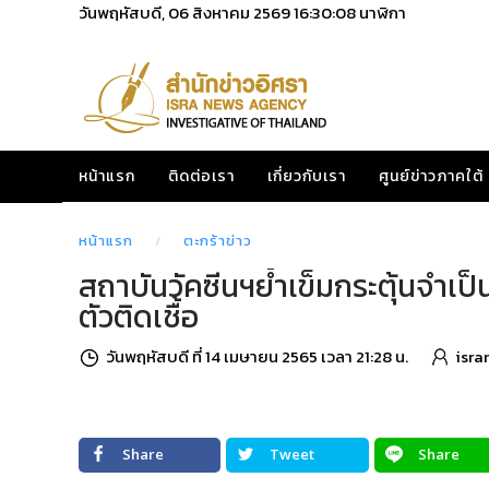
วันพฤหัสบดี, 06 สิงหาคม 2569
16:30:09
นาฬิกา
หน้าแรก
ติดต่อเรา
เกี่ยวกับเรา
ศูนย์ข่าวภาคใต้
หน้าแรก
ตะกร้าข่าว
สถาบันวัคซีนฯย้ำเข็มกระตุ้นจำเ
ตัวติดเชื้อ
วันพฤหัสบดี ที่ 14 เมษายน 2565 เวลา 21:28 น.
isra
Share
Tweet
Share