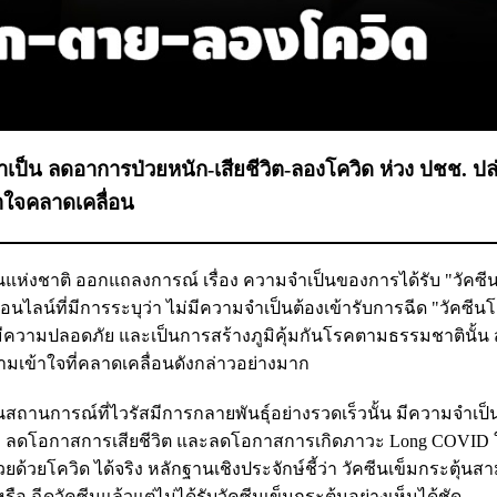
เป็น ลดอาการป่วยหนัก-เสียชีวิต-ลองโควิด ห่วง ปชช. ปล
้าใจคลาดเคลื่อน
วัคซีนแห่งชาติ ออกแถลงการณ์ เรื่อง ความจำเป็นของการได้รับ "วัคซี
อนไลน์ที่มีการระบุว่า ไม่มีความจำเป็นต้องเข้ารับการฉีด "วัคซีนโ
 มีความปลอดภัย และเป็นการสร้างภูมิคุ้มกันโรคตามธรรมชาตินั้น 
ามเข้าใจที่คลาดเคลื่อนดังกล่าวอย่างมาก
ในสถานการณ์ที่ไวรัสมีการกลายพันธุ์อย่างรวดเร็วนั้น มีความจำเป
รง ลดโอกาสการเสียชีวิต และลดโอกาสการเกิดภาวะ Long COVID ใ
ยด้วยโควิด ได้จริง หลักฐานเชิงประจักษ์ชี้ว่า วัคซีนเข็มกระตุ้น
รือ ฉีดวัคซีนแล้วแต่ไม่ได้รับวัคซีนเข็มกระตุ้นอย่างเห็นได้ชัด