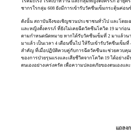
โรคมะเร็ง โรคเบาหวาน และกลุ่มหญิงตั้งครรภ์ อายุครรภ
ชากรใรกลุ่ม 608 ยังมีการเข้ารับวัคซีนเข็มกระตุ้นค่อนข
ดังนั้น สถาบันจึงขอเชิญชวนประชาชนทั่วไป และโดยเฉพาะอย่
และหญิงตั้งครรภ์ ที่ยังไม่เคยฉีดวัคซีนโควิด 19 มาก่อน
ตามกำหนดนัดหมาย หากได้รับวัคซีนเข็มที่ 2 มาแล้วนานกว
มาแล้ว เป็นเวลา 4 เดือนขึ้นไป ให้รีบเข้ารับวัคซีนเข็
สำคัญ ที่เมื่อปฏิบัติควบคู่กับการฉีดวัคซีนจะช่วย
ของการป่วยรุนแรงและเสียชีวิตจากโควิด 19 ได้อย่าง
ตนเองอย่างเคร่งครัด เพื่อความปลอดภัยของตนเองและบ