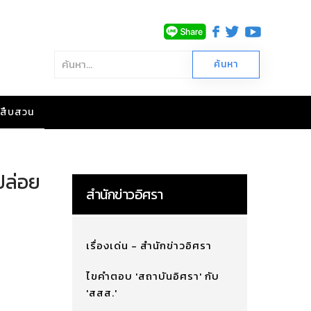
าวสืบสวน
ปล่อย
สำนักข่าวอิศรา
เรื่องเด่น - สำนักข่าวอิศรา
ไขคำตอบ 'สถาบันอิศรา' กับ
'สสส.'