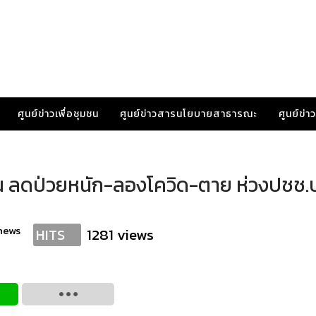
ศูนย์ข่าวเพื่อชุมชน
ศูนย์ข่าวสารนโยบายสาธารณะ
ศูนย์ข่
ป็น ลดป่วยหนัก-ลองโควิด-ตาย ห่วงปชช.
news
1281 views
HITS