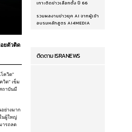
เกาะติดข่าวเลือกตั้ง ปี 66
รวมผลงานข่าวยุค AI จากผู้เข้า
อบรมหลักสูตร AI4MEDIA
่อยตัวติด
ติดตาม ISRANEWS
นโควิด"
ควิด" เข็ม
สถาบันมี
็นอย่างมาก
นผู้ใหญ่
สามารถลด