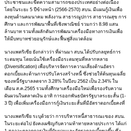
ประชาชนและขีดความสามารถของประเทศอย่างต่อเนื่อง
โดยในระยะ 5 ปีข้างหน้า (2566-2570) สบน. มีแผนกู้เงินเพื่อ
ลงทุนด้านคมนาคม พลังงาน สาธารณูปการ สาธารณสุข การ
ศึกษา และการพัฒนาพื้นที่เชิงพาณิชย์ รวมกว่า 8.98 แสน
ล้านบาท รวมทั้งผลักดันการพัฒนาเครื่องมือทางการเงินเพื่อ
ให้มีบทบาทช่วยอนุรักษ์และฟื้นฟูสิ่งแวดล้อม
นางแพตริเซีย ยังกล่าวว่า ที่ผ่านมา สบน.ได้ปรับกลยุทธ์การ
ระดมทุน โดยเน้นใช้เครื่องมือระดมทุนที่หลากหลาย
(Diversification) เพื่อบริหารจัดการความเสี่ยงด้านอัตรา
ดอกเบี้ยและด้านการปรับโครงสร้างหนี้ ซึ่งช่วยให้ต้นทุนเฉลี่ย
ของหนี้รัฐบาลลดจาก 3.28% ในปีงบ 2562 เป็น 2.34% ใน
เดือน ส.ค.2565 รวมทั้งศึกษาเครื่องมือใหม่เพื่อรองรับความ
ผันผวนในตลาดเงิน อาทิ การออกพันธบัตรรัฐบาลระยะสั้น (1-
3 ปี) เพื่อเพิ่มเครื่องมือการกู้เงินระยะสั้นที่มีอัตราดอกเบี้ยคงที่
นางแพตริเซีย ระบุด้วยว่า การบริหารหนี้สาธารณะของ สบน.
ในระยะต่อไป ยังคงเผชิญกับความท้าทายหลายประการ ได้แก่
1.สภาวะตลาดการเงินที่ผันผวนและอัตราดอกเบี้ยขาขึ้น ซึ่ง