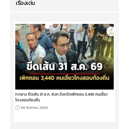
เรื่องเด่น
ก.กลาง ขีดเส้น 31 ส.ค. ส่งก.จังหวัดเพิกถอน 3,440 คนเอี่ยว
โกงสอบท้องถิ่น
06 สิงหาคม 2569