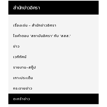
สำนักข่าวอิศรา
เรื่องเด่น - สำนักข่าวอิศรา
ไขคำตอบ 'สถาบันอิศรา' กับ 'สสส.'
ข่าว
เวทีทัศน์
รายงาน-สกู๊ป
เกาะประเด็น
กระจายข่าว
ตะกร้าข่าว