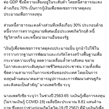
ต่อ GDP ซึ่งมีความเสี่ยงอยู่ในระดับต่ำ โดยหนี้สาธารณะคง
ค้างเกือบ 70% เป็นการกู้เงินเพื่อชดเชยการขาดดุลงบ
ประมาณเพื่อการลงทุน
ส่วนหนี้สาธารณะคงค้างส่วนที่เหลือเกือบ 30% ประกอบด้วย
หนี้จากการตรากฎหมายพิเศษเมื่อประเทศเกิดวิกฤติ หนี้
รัฐวิสาหกิจ และหนี้หน่วยงานอื่นของรัฐ
“เงินกู้เพื่อชดเชยการขาดดุลงบประมาณนั้น ถูกนำไปใช้ใน
การวางรากฐานการพัฒนาและเร่งรัดโครงสร้างพื้นฐานเพื่อ
กระจายความเจริญ ลดความเหลื่อมล้ำทางสังคม ขยาย
โอกาสและยกระดับคุณภาพชีวิตของประชาชน รวมทั้งเพิ่ม
ขีดความสามารถในการแข่งขันของประเทศ โดยเป็นการ
ลงทุนด้านคมนาคมสาธารณูปการและการพัฒนาเศรษฐกิจ
และสังคมเป็นสำคัญ” นางแพตริเซีย ระบุ
นางแพตริเซีย ระบุว่า ในช่วงปี 2563-65 วงเงินกู้เพื่อการลงทุน
(ไม่รวมเงินกู้ COVID-19) เฉลี่ยปีละประมาณ 8.81 แสนล้าน
บาท ซึ่งสูงกว่าช่วงก่อนเกิดโควิด-19 (ปี 2562) ที่มีวงเงินกู้เพื่อ