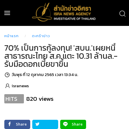
หน้าแรก
ตะกร้าข่าว
70% เป็นการกู้ลงทุน! 'สบน.'เผยหนี้
สาธารณะไทย ส.ค.แตะ 10.31 ล้านล.-
รับมือดอกเบี้ยขาขึ้น
วันพุธ ที่ 12 ตุลาคม 2565 เวลา 13:34 น.
isranews
820 views
HITS
Share
Share