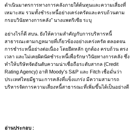
ดำเนินมาตรการทางการคลังภายใต้ต้นทุนและความเสี่ยงที่
เหมาะสม รวมทั้งชำระหนี้อย่างเคร่งครัดและครบถ้วนตาม
กรอบวินัยทางการคลัง” นางแพตริเซีย ระบุ
อย่างไรก็ดี สบน. ยังให้ความสำคัญกับการบริหารหนี้
สาธารณะตามกฎหมายที่เกี่ยวข้องอย่างเคร่งครัด ตลอดจน
การชำระหนี้อย่างต่อเนื่อง โดยยึดหลัก ถูกต้อง ครบถ้วน ตรง
เวลา และไม่เคยผิดนัดชำระหนี้เพื่อรักษาวินัยทางการคลัง ซึ่ง
ทำให้บริษัทจัดอันดับความน่าเชื่อถือระดับสากล (Credit
Rating Agency) อาทิ Moody’s S&P และ Fitch เชื่อมั่นว่า
ประเทศไทยมีฐานะการคลังที่แข็งแกร่ง มีความสามารถ
บริหารจัดการความเสี่ยงหนี้สาธารณะที่เพิ่มขึ้นได้เป็นอย่างดี
อ่านประกอบ :