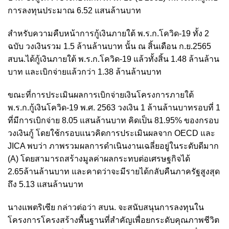
การลงทุนประมาณ 6.52 แสนล้านบาท
สำหรับความคืบหน้าการกู้เงินภายใต้ พ.ร.ก.โควิด-19 ทั้ง 2
ฉบับ วงเงินรวม 1.5 ล้านล้านบาท นั้น ณ สิ้นเดือน ก.ย.2565
สบน.ได้กู้เงินภายใต้ พ.ร.ก.โควิด-19 แล้วทั้งสิ้น 1.48 ล้านล้าน
บาท และเบิกจ่ายแล้วกว่า 1.38 ล้านล้านบาท
ขณะที่การประเมินผลการเบิกจ่ายเงินโครงการภายใต้
พ.ร.ก.กู้เงินโควิด-19 พ.ศ. 2563 วงเงิน 1 ล้านล้านบาทรอบที่ 1
ที่มีการเบิกจ่าย 8.05 แสนล้านบาท คิดเป็น 81.95% ของกรอบ
วงเงินกู้ โดยใช้กรอบแนวคิดการประเมินผลจาก OECD และ
JICA พบว่า ภาพรวมผลการดำเนินงานเฉลี่ยอยู่ในระดับดีมาก
(A) โดยสามารถสร้างมูลค่าผลกระทบต่อเศรษฐกิจได้
2.65ล้านล้านบาท และคาดว่าจะมีรายได้กลับคืนภาครัฐสูงสุด
ถึง 5.13 แสนล้านบาท
นางแพตริเซีย กล่าวต่อว่า สบน. จะสนับสนุนการลงทุนใน
โครงการโครงสร้างพื้นฐานที่สำคัญเพื่อยกระดับคุณภาพชีวิต