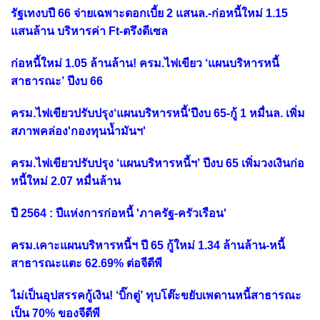
รัฐเทงบปี 66 จ่ายเฉพาะดอกเบี้ย 2 แสนล.-ก่อหนี้ใหม่ 1.15
แสนล้าน บริหารค่า Ft-ตรึงดีเซล
ก่อหนี้ใหม่ 1.05 ล้านล้าน! ครม.ไฟเขียว ‘แผนบริหารหนี้
สาธารณะ’ ปีงบ 66
ครม.ไฟเขียวปรับปรุง‘แผนบริหารหนี้'ปีงบ 65-กู้ 1 หมื่นล. เพิ่ม
สภาพคล่อง'กองทุนน้ำมันฯ'
ครม.ไฟเขียวปรับปรุง ‘แผนบริหารหนี้ฯ’ ปีงบ 65 เพิ่มวงเงินก่อ
หนี้ใหม่ 2.07 หมื่นล้าน
ปี 2564 : ปีแห่งการก่อหนี้ 'ภาครัฐ-ครัวเรือน'
ครม.เคาะแผนบริหารหนี้ฯ ปี 65 กู้ใหม่ 1.34 ล้านล้าน-หนี้
สาธารณะแตะ 62.69% ต่อจีดีพี
ไม่เป็นอุปสรรคกู้เงิน! ‘บิ๊กตู่’ ทุบโต๊ะขยับเพดานหนี้สาธารณะ
เป็น 70% ของจีดีพี