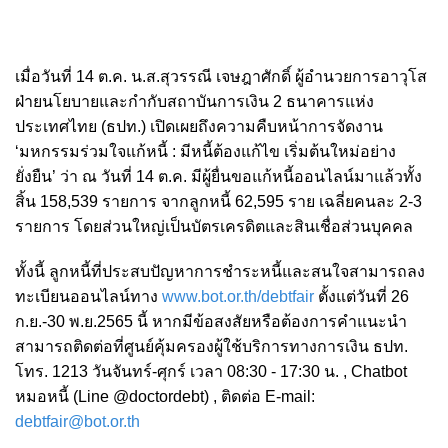
เมื่อวันที่ 14 ต.ค. น.ส.สุวรรณี เจษฎาศักดิ์ ผู้อำนวยการอาวุโส
ฝ่ายนโยบายและกำกับสถาบันการเงิน 2 ธนาคารแห่ง
ประเทศไทย (ธปท.) เปิดเผยถึงความคืบหน้าการจัดงาน
‘มหกรรมร่วมใจแก้หนี้ : มีหนี้ต้องแก้ไข เริ่มต้นใหม่อย่าง
ยั่งยืน’ ว่า ณ วันที่ 14 ต.ค. มีผู้ยื่นขอแก้หนี้ออนไลน์มาแล้วทั้ง
สิ้น 158,539 รายการ จากลูกหนี้ 62,595 ราย เฉลี่ยคนละ 2-3
รายการ โดยส่วนใหญ่เป็นบัตรเครดิตและสินเชื่อส่วนบุคคล
ทั้งนี้ ลูกหนี้ที่ประสบปัญหาการชำระหนี้และสนใจสามารถลง
ทะเบียนออนไลน์ทาง
www.bot.or.th/debtfair
ตั้งแต่วันที่ 26
ก.ย.-30 พ.ย.2565 นี้ หากมีข้อสงสัยหรือต้องการคำแนะนำ
สามารถติดต่อที่ศูนย์คุ้มครองผู้ใช้บริการทางการเงิน ธปท.
โทร. 1213 วันจันทร์-ศุกร์ เวลา 08:30 - 17:30 น. , Chatbot
หมอหนี้ (Line @doctordebt) , ติดต่อ E-mail:
debtfair@bot.or.th