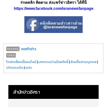
#กดคลิก ติดตาม ส่งแชร์ข่าวอิศรา ได้ที่นี่
https://www.facebook.com/isranewsfanpage
ตะกร้าข่าว
หมวดหมู่
TAGS
ไกล่เกลี่ยหนี้ออนไลน์
|
มหกรรมร่วมใจแก้หนี้
|
สินเชื่อส่วนบุคคล
|
บัตรเครดิต
|
ธปท.
สำนักข่าวอิศรา