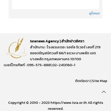
ดูทั้งหมด
Isranews Agency | สำนักข่าวอิศรา
สำนักงาน : โรงแรมเดอะ รอยัล ริเวอร์ เลขที่ 219
ซอยจรัญสนิทวงศ์ 66/1 แขวง บางพลัด เขต
บางพลัด กรุงเทพมหานคร 10700
เบอร์โทรศัพท์ : 095-575-8881,02-2413160-1
ติดต่อเรา
|
Site Map
Copyright © 2010 - 2023 https://www.isra.or.th All rights
reserved.