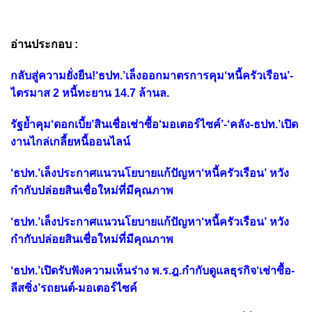
อ่านประกอบ :
กลับสู่ความยั่งยืน!‘ธปท.’เล็งออกมาตรการคุม‘หนี้ครัวเรือน’-
ไตรมาส 2 หนี้ทะยาน 14.7 ล้านล.
รัฐย้ำคุม‘ดอกเบี้ย’สินเชื่อเช่าซื้อ‘มอเตอร์ไซค์’-‘คลัง-ธปท.’เปิด
งานไกล่เกลี้ยหนี้ออนไลน์
‘ธปท.’เล็งประกาศแนวนโยบายแก้ปัญหา‘หนี้ครัวเรือน’ หวัง
กำกับปล่อยสินเชื่อใหม่ที่มีคุณภาพ
‘ธปท.’เล็งประกาศแนวนโยบายแก้ปัญหา‘หนี้ครัวเรือน’ หวัง
กำกับปล่อยสินเชื่อใหม่ที่มีคุณภาพ
‘ธปท.’เปิดรับฟังความเห็นร่าง พ.ร.ฎ.กำกับดูแลธุรกิจ‘เช่าซื้อ-
ลีสซิ่ง’รถยนต์-มอเตอร์ไซค์