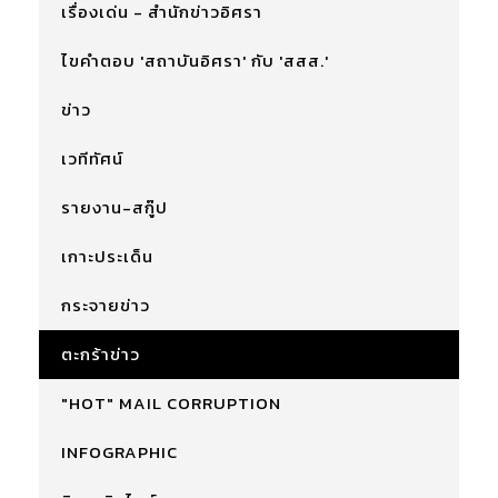
เรื่องเด่น - สำนักข่าวอิศรา
ไขคำตอบ 'สถาบันอิศรา' กับ 'สสส.'
ข่าว
เวทีทัศน์
รายงาน-สกู๊ป
เกาะประเด็น
กระจายข่าว
ตะกร้าข่าว
"HOT" MAIL CORRUPTION
INFOGRAPHIC