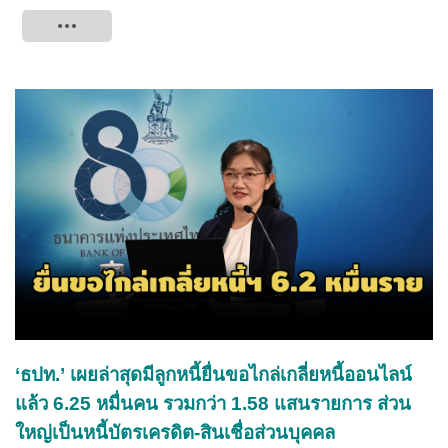
Tweet
‘ธปท.’ เผยล่าสุดมีลูกหนี้ยื่นขอไกล่เกลี่ยหนี้ออนไลน์
แล้ว 6.25 หมื่นคน รวมกว่า 1.58 แสนรายการ ส่วน
ใหญ่เป็นหนี้บัตรเครดิต-สินเชื่อส่วนบุคคล