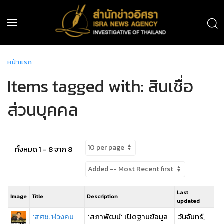
หน้าแรก
Items tagged with: สินเชื่อ
ส่วนบุคคล
ทั้งหมด 1 - 8 จาก 8
Last
Image
Title
Description
updated
'สศช.'ห่วงคน
‘สภาพัฒน์’ เปิดฐานข้อมูล
วันจันทร์,