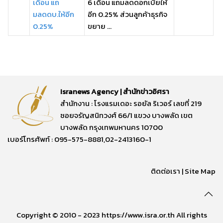
เดือน แถ
6 เดือน แถมลดดอกเบี้ยให้
มลดดบ.ให้อีก
อีก 0.25% ส่วนลูกค้าธุรกิจ
0.25%
ขยาย ...
Isranews Agency | สำนักข่าวอิศรา
สำนักงาน : โรงแรมเดอะ รอยัล ริเวอร์ เลขที่ 219
ซอยจรัญสนิทวงศ์ 66/1 แขวง บางพลัด เขต
บางพลัด กรุงเทพมหานคร 10700
เบอร์โทรศัพท์ : 095-575-8881,02-2413160-1
ติดต่อเรา
|
Site Map
Copyright © 2010 - 2023 https://www.isra.or.th All rights