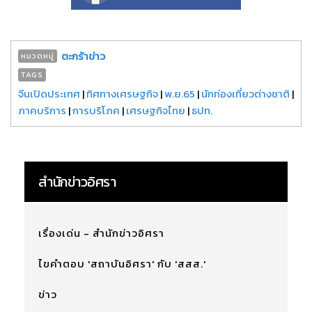
ตะกร้าข่าว
หมวดหมู่
TAGS
จีนเปิดประเทศ
|
ทิศทางเศรษฐกิจ
|
พ.ย.65
|
นักท่องเที่ยวต่างชาติ
|
ภาคบริการ
|
การบริโภค
|
เศรษฐกิจไทย
|
ธปท.
สำนักข่าวอิศรา
เรื่องเด่น - สำนักข่าวอิศรา
ไขคำตอบ 'สถาบันอิศรา' กับ 'สสส.'
ข่าว