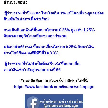
อ่านประกอบ :
‘ผู้ว่าฯธปท.’ย้ำปี 66 ศก.ไทยโตเกิน 3% แม้โลกเสี่ยง-ดูแลปล่อย
สินเชื่อใหม่ลด‘หนี้ครัวเรือน’
กนง.มีมติเอกฉันท์ขึ้นดบ.นโยบาย 0.25% สู่ระดับ 1.25%-
จับตาเศรษฐกิจโลกเสี่ยงชะลอกว่าคาด
มติเอกฉันท์! กนง.ขึ้นดอกเบี้ยนโยบาย 0.25% จับตา‘เงิน
บาท’ใกล้ชิด-มองจีดีพีปีนี้โต 3.3%
‘ผู้ว่าฯธปท.’ย้ำไม่จำเป็นต้อง‘รีบเร่ง’ขึ้นดอกเบี้ย-
คาด‘เงินเฟ้อ’กลับสู่กรอบกลางปี 66
#กดคลิก ติดตาม ส่งแชร์ข่าวอิศรา ได้ที่นี่
https://www.facebook.com/isranewsfanpage