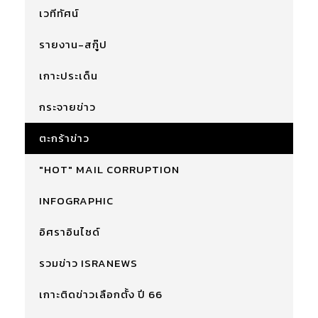
เวทีทัศน์
รายงาน-สกู๊ป
เกาะประเด็น
กระจายข่าว
ตะกร้าข่าว
"HOT" MAIL CORRUPTION
INFOGRAPHIC
อิศราอินไซด์
รวมข่าว ISRANEWS
เกาะติดข่าวเลือกตั้ง ปี 66