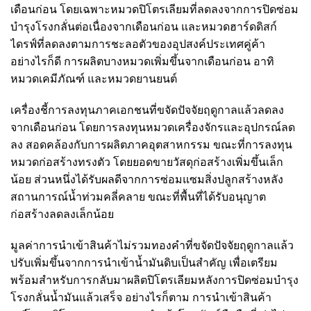
เดือนก่อน โดยเฉพาะหมวดปิโตรเลียมที่ลดลงจากการปิดซ่อม
บำรุงโรงกลั่นต่อเนื่องจากเดือนก่อน และหมวดฮาร์ดดิสก์
ไดรฟ์ที่ลดลงตามการชะลอตัวของอุปสงค์ประเทศคู่ค้า
อย่างไรก็ดี การผลิตบางหมวดเพิ่มขึ้นจากเดือนก่อน อาทิ
หมวดเคมีภัณฑ์ และหมวดยานยนต์
เครื่องชี้การลงทุนภาคเอกชนที่ขจัดปัจจัยฤดูกาลแล้วลดลง
จากเดือนก่อน โดยการลงทุนหมวดเครื่องจักรและอุปกรณ์ลด
ลง สอดคล้องกับการผลิตภาคอุตสาหกรรม ขณะที่การลงทุน
หมวดก่อสร้างทรงตัว โดยยอดขายวัสดุก่อสร้างเพิ่มขึ้นเล็ก
น้อย ส่วนหนึ่งได้รับผลดีจากการซ่อมแซมสิ่งปลูกสร้างหลัง
สถานการณ์น้ำท่วมคลี่คลาย ขณะที่พื้นที่ได้รับอนุญาต
ก่อสร้างลดลงเล็กน้อย
มูลค่าการนำเข้าสินค้าไม่รวมทองคำที่ขจัดปัจจัยฤดูกาลแล้ว
ปรับเพิ่มขึ้นจากการนำเข้าน้ำมันดิบเป็นสำคัญ เพื่อเตรียม
พร้อมสำหรับการกลับมาผลิตปิโตรเลียมหลังการปิดซ่อมบำรุง
โรงกลั่นน้ำมันแล้วเสร็จ อย่างไรก็ตาม การนำเข้าสินค้า