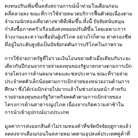
คงทนปรับเพิ่มขึ้นหลังสถานการณ์น้ำท่วมในเดือนก่อน
คลี่คลายลง ขณะที่การใช้จ่ายหมวดบริการฟื้นตัวต่อเนื่องตาม
จำนวนนักท่องเที่ยวต่างชาติที่เพิ่มขึ้น ทั้งนี้ ปัจจัยสนับสนุน
กำลังซื้อภาคครัวเรือนยังคงทยอยปรับดีขึ้น โดยเฉพาะการ
จ้างงานและความเชื่อมั่นผู้บริโภค อย่างไรก็ตาม ค่าครองชีพ
ที่อยู่ในระดับสูงยังเป็นปัจจัยกดดันการบริโภคในภาพรวม
การใช้จ่ายภาครัฐที่ไม่รวมเงินโอนขยายตัวเมื่อเทียบกับระยะ
เดียวกันปีก่อนจากรายจ่ายลงทุนของรัฐบาลกลางตามการเบิก
จ่ายโครงการด้านคมนาคมและชลประทาน ขณะที่รายจ่าย
ประจำหดตัวเล็กน้อยตามการเบิกจ่ายของหน่วยงานด้านการ
ศึกษา ซึ่งได้เร่งเบิกจ่ายไปมากแล้วในช่วงก่อนหน้า สำหรับ
รายจ่ายลงทุนของรัฐวิสาหกิจหดตัวตามการเบิกจ่ายของ
โครงการด้านสาธารณูปโภค เนื่องจากเกิดความล่าช้าใน
การนำเข้าอุปกรณ์บางประเภท
มูลค่าการส่งออกสินค้าไม่รวมทองคำที่ขจัดปัจจัยฤดูกาลแล้ว
ลดลงจากเดือนก่อนในหลายหมวดตามอุปสงค์ประเทศคู่ค้าที่