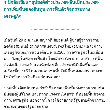
4 ปัจจัยเสี่ยง “อุปสงค์ต่างประเทศ-จีนเปิดประเทศ-
การเพิ่มขึ้นของต้นทุน-การฟื้นตัวกิจกรรมทาง
เศรษฐกิจ”
.......................................
เมื่อวันที่ 29 ธ.ค. น.ส.ชญาวดี ชัยอนันต์ ผู้ช่วยผู้ว่าการสาย
องค์กรสัมพันธ์ ธนาคารแห่งประเทศไทย (ธปท.) แถลงภาวะ
เศรษฐกิจและการเงิน เดือน พ.ย.2565 ว่า เศรษฐกิจไทยเดือน
พ.ย. ยังอยู่ในทิศทางฟื้นตัว โดยมีแรงส่งจากภาคบริการที่ฟื้น
ตัวต่อเนื่องตามจำนวนนักท่องเที่ยวต่างชาติที่เพิ่มขึ้น และ
เครื่องชี้การบริโภคภาคเอกชนที่ปรับดีขึ้นหลังผลกระทบจาก
ปัจจัยชั่วคราวในเดือนก่อนหมดลง
ขณะที่ปัจจัยสนับสนุนกำลังซื้อทยอยเพิ่มขึ้น ทั้งจากความเชื่อ
มั่นของผู้บริโภค และตลาดแรงงานโดยรวมที่ทยอยฟื้นตัวตาม
ภาวะเศรษฐกิจ นอกจากนี้ การใช้จ่ายภาครัฐขยายตัวจากราย
จ่ายลงทุนของรัฐบาลกลาง