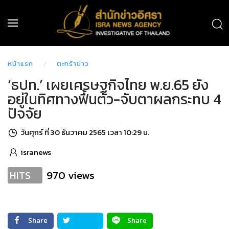
หน้าแรก
ตะกร้าข่าว
‘ธปท.’ เผยเศรษฐกิจไทย พ.ย.65 ยัง
อยู่ในทิศทางฟื้นตัว-จับตาผลกระทบ 4
ปัจจัย
วันศุกร์ ที่ 30 ธันวาคม 2565 เวลา 10:29 น.
isranews
970 views
HITS
Share
Share