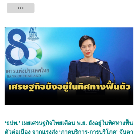
Tweet
‘ธปท.’ เผยเศรษฐกิจไทยเดือน พ.ย. ยังอยู่ในทิศทางฟื้น
ตัวต่อเนื่อง จากแรงส่ง ‘ภาคบริการ-การบริโภค’ จับตา