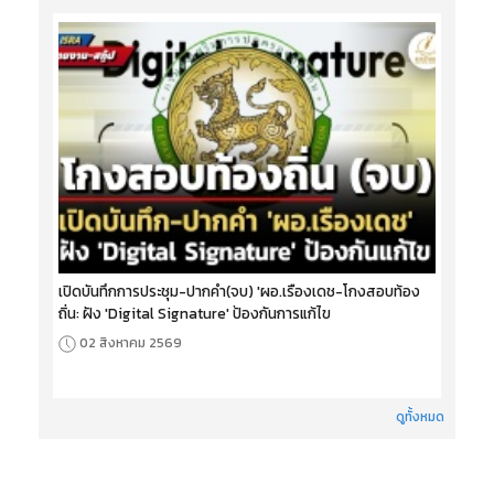
เปิดบันทึกการประชุม-ปากคำ(จบ) 'ผอ.เรืองเดช-โกงสอบท้อง
ถิ่น: ฝัง 'Digital Signature' ป้องกันการแก้ไข
02 สิงหาคม 2569
ดูทั้งหมด