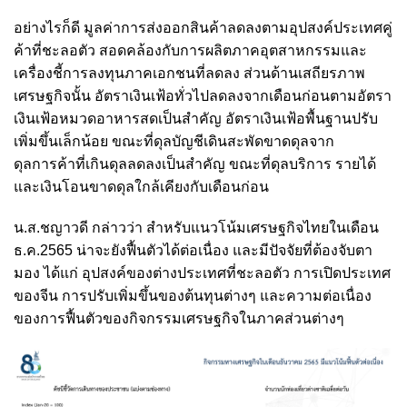
อย่างไรก็ดี มูลค่าการส่งออกสินค้าลดลงตามอุปสงค์ประเทศคู่
ค้าที่ชะลอตัว สอดคล้องกับการผลิตภาคอุตสาหกรรมและ
เครื่องชี้การลงทุนภาคเอกชนที่ลดลง ส่วนด้านเสถียรภาพ
เศรษฐกิจนั้น อัตราเงินเฟ้อทั่วไปลดลงจากเดือนก่อนตามอัตรา
เงินเฟ้อหมวดอาหารสดเป็นสำคัญ อัตราเงินเฟ้อพื้นฐานปรับ
เพิ่มขึ้นเล็กน้อย ขณะที่ดุลบัญชีเดินสะพัดขาดดุลจาก
ดุลการค้าที่เกินดุลลดลงเป็นสำคัญ ขณะที่ดุลบริการ รายได้
และเงินโอนขาดดุลใกล้เคียงกับเดือนก่อน
น.ส.ชญาวดี กล่าวว่า สำหรับแนวโน้มเศรษฐกิจไทยในเดือน
ธ.ค.2565 น่าจะยังฟื้นตัวได้ต่อเนื่อง และมีปัจจัยที่ต้องจับตา
มอง ได้แก่ อุปสงค์ของต่างประเทศที่ชะลอตัว การเปิดประเทศ
ของจีน การปรับเพิ่มขึ้นของต้นทุนต่างๆ และความต่อเนื่อง
ของการฟื้นตัวของกิจกรรมเศรษฐกิจในภาคส่วนต่างๆ