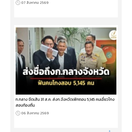
07 สิงหาคม 2569
ก.กลาง ขีดเส้น 31 ส.ค. ส่งก.จังหวัดเพิกถอน 5,145 คนเอี่ยวโกง
สอบท้องถิ่น
06 สิงหาคม 2569