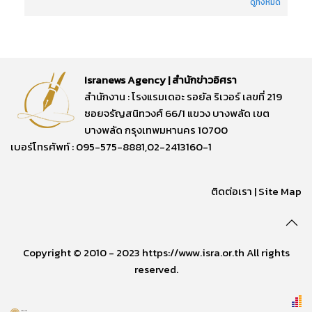
ดูทั้งหมด
Isranews Agency | สำนักข่าวอิศรา
สำนักงาน : โรงแรมเดอะ รอยัล ริเวอร์ เลขที่ 219
ซอยจรัญสนิทวงศ์ 66/1 แขวง บางพลัด เขต
บางพลัด กรุงเทพมหานคร 10700
เบอร์โทรศัพท์ : 095-575-8881,02-2413160-1
ติดต่อเรา
|
Site Map
Copyright © 2010 - 2023 https://www.isra.or.th All rights
reserved.