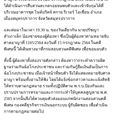
ได้ดำเนินการสืบสวนสะกดรอยจนพบตัวและเข้าจับกุมได้ที่
บริเวณอาคารชุด ไนท์บริดจ์ สกาย ริเวอร์ โอเชี่ยน อำเภอ
เมืองสมุทรปราการ จังหวัดสมุทรปราการ ​
และต่อมาในเวลา 19.30 น. ของวันเดียวกัน นายปรัชญา
สำเภาเล็ก น้องชายของผู้ต้องหา ซึ่งเป็นผู้ต้องหาตามหมายจับ
ศาลอาญาที่ 1165/2564 ลงวันที่ 15 กรกฎาคม 2564 ในคดี
พิเศษนี้ ได้เดินทางมาที่กรมสอบสวนคดีพิเศษ เพื่อขอมอบตัว ​
ทั้งนี้ ผู้ต้องหาทั้งสองรายดังกล่าว ต้องหาว่ากระทำความผิด
ฐานร่วมกันฉ้อโกงประชาชน และร่วมกันกู้ยืมเงินอันเป็นการ
ฉ้อโกงประชาชน เมื่อเจ้าหน้าที่พบตัว จึงได้แสดงหมายจับศาล
อาญา พร้อมทั้งอ่านให้ฟัง โดยได้แจ้งข้อกล่าวหาและแจ้งสิทธิ
ให้ทราบตามกฎหมาย รวมทั้งปฏิบัติตาม พ.ร.บ.ป้องกันและ
ปราบปรามการทรมานและการกระทำให้บุคคลสูญหาย พ.ศ.
2565 จากนั้นจึงได้ควบคุมตัวส่งมอบแก่พนักงานสอบสวนคดี
พิเศษ กองคดีธุรกิจการเงินนอกระบบ ผู้รับผิดชอบ เพื่อดำเนิน
การตามกฎหมายต่อไป