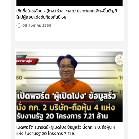
เช็กชื่อใครเลื่อน - (โกง) ร่วง! 'กสถ.' ประกาศยกเลิก-ขึ้นบัญชี
ใหม่ผู้สอบแข่งขันท้องถิ่นปี 68
08 สิงหาคม 2569
เปิดพอร์ต ธนารัตน์-ผู้เปิดโปง ข้อมูลรั่ว นั่งกก. 2 บ. ถือหุ้น 4
แห่ง รับงานรัฐ 20 โครงการ 7.21 ล.