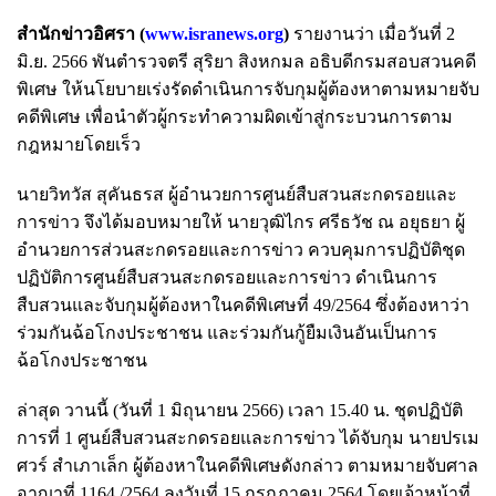
สำนักข่าวอิศรา (
www.isranews.org
)
รายงานว่า เมื่อวันที่ 2
มิ.ย. 2566 พันตำรวจตรี สุริยา สิงหกมล อธิบดีกรมสอบสวนคดี
พิเศษ ให้นโยบายเร่งรัดดำเนินการจับกุมผู้ต้องหาตามหมายจับ
คดีพิเศษ เพื่อนำตัวผู้กระทำความผิดเข้าสู่กระบวนการตาม
กฎหมายโดยเร็ว
นายวิทวัส สุคันธรส ผู้อำนวยการศูนย์สืบสวนสะกดรอยและ
การข่าว จึงได้มอบหมายให้ นายวุฒิไกร ศรีธวัช ณ อยุธยา ผู้
อำนวยการส่วนสะกดรอยและการข่าว ควบคุมการปฏิบัติชุด
ปฏิบัติการศูนย์สืบสวนสะกดรอยและการข่าว ดำเนินการ
สืบสวนและจับกุมผู้ต้องหาในคดีพิเศษที่ 49/2564 ซึ่งต้องหาว่า
ร่วมกันฉ้อโกงประชาชน และร่วมกันกู้ยืมเงินอันเป็นการ
ฉ้อโกงประชาชน ​
ล่าสุด วานนี้ (วันที่ 1 มิถุนายน 2566) เวลา 15.40 น. ชุดปฏิบัติ
การที่ 1 ศูนย์สืบสวนสะกดรอยและการข่าว ได้จับกุม นายปรเม
ศวร์ สำเภาเล็ก ผู้ต้องหาในคดีพิเศษดังกล่าว ตามหมายจับศาล
อาญาที่ 1164 /2564 ลงวันที่ 15 กรกฎาคม 2564 โดยเจ้าหน้าที่