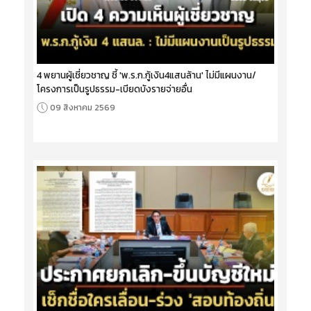
4 พยานผู้เชี่ยวชาญ ชี้ 'พ.ร.ก.กู้เงิน4แสนล้าน' ไม่มีแผนงาน/
โครงการเป็นรูปธรรม-เบียดบังรายจ่ายอื่น
09 สิงหาคม 2569