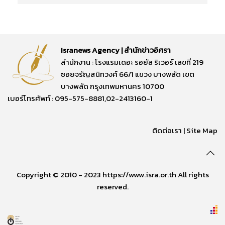
Isranews Agency | สำนักข่าวอิศรา
สำนักงาน : โรงแรมเดอะ รอยัล ริเวอร์ เลขที่ 219
ซอยจรัญสนิทวงศ์ 66/1 แขวง บางพลัด เขต
บางพลัด กรุงเทพมหานคร 10700
เบอร์โทรศัพท์ : 095-575-8881,02-2413160-1
ติดต่อเรา
|
Site Map
Copyright © 2010 - 2023 https://www.isra.or.th All rights
reserved.