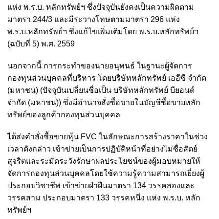
แห่ง พ.ร.บ. หลักทรัพย์ฯ ซึ่งปัจจุบันยังคงเป็นความผิดตาม
มาตรา 244/3 และมีระวางโทษตามมาตรา 296 แห่ง
พ.ร.บ.หลักทรัพย์ฯ ซึ่งแก้ไขเพิ่มเติมโดย พ.ร.บ.หลักทรัพย์ฯ
(ฉบับที่ 5) พ.ศ. 2559
นอกจากนี้ การกระทำของนายอนุพนธ์ ในฐานะผู้จัดการ
กองทุนส่วนบุคคลที่บริหาร โดยบริษัทหลักทรัพย์ เออีซี จำกัด
(มหาชน) (ปัจจุบันเปลี่ยนชื่อเป็น บริษัทหลักทรัพย์ บียอนด์
จำกัด (มหาชน)) ซึ่งมีอำนาจสั่งซื้อขายในบัญชีซื้อขายหลัก
ทรัพย์ของลูกค้ากองทุนส่วนบุคคล
ได้ส่งคำสั่งซื้อขายหุ้น FVC ในลักษณะการสร้างราคาในช่วง
เวลาดังกล่าว เข้าข่ายเป็นการปฏิบัติหน้าที่อย่างไม่ซื่อสัตย์
สุจริตและระมัดระวังรักษาผลประโยชน์ของผู้มอบหมายให้
จัดการกองทุนส่วนบุคคลโดยใช้ความรู้ความสามารถเยี่ยงผู้
ประกอบวิชาชีพ เข้าข่ายฝ่าฝืนมาตรา 134 วรรคสองและ
วรรคสาม ประกอบมาตรา 133 วรรคหนึ่ง แห่ง พ.ร.บ. หลัก
ทรัพย์ฯ