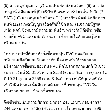
(6) นายดนุช บุนนาค (7) นายประพล มิลินทจินดา (8) นางกิ่ง
กาญจน์ สมิตานนท์ (9) บริษัท พี-แซท คอร์ปอเรชั่น จำกัด (P-
SAT) (10) นายอนุพนธ์ ศรีอาจ (11) นายกิจจพัฒน์ อิทธิฤทธา
นนท์ (12) นางอนัญญา เรืองศักดิ์วิชิต และ (13) นายนัฐพล
เฉลิมพจน์ ซึ่งพบว่ามีความสัมพันธ์ระหว่างกันได้เข้ามาซื้อ
ขายหุ้น FVC และมีพฤติกรรมการซื้อขายในลักษณะรู้เห็น
หรือตกลงกัน
โดยแบ่งหน้าที่กันส่งคำสั่งซื้อขายหุ้น FVC สอดรับและ
สนับสนุนซึ่งกันและกันอย่างต่อเนื่อง จนทำให้ราคาและ
ปริมาณการซื้อขายของหุ้น FVC ผิดไปจากสภาพปกติ ในช่วง
ระหว่างวันที่ 25-31 สิงหาคม 2558 (รวม 5 วันทำการ) และวัน
ที่ 19-21 ตุลาคม 2558 (รวม 3 วันทำการ) ทำให้บุคคลทั่วไป
เข้าใจผิดว่าขณะนั้นมีความต้องการซื้อขายหุ้น FVC ใน
ปริมาณมากและเข้ามาซื้อขายตาม
จึงเข้าข่ายเป็นความผิดตามมาตรา 243(1) ประกอบมาตรา
244 และมาตรา 243(2) ซึ่งต้องระวางโทษตามมาตรา 296