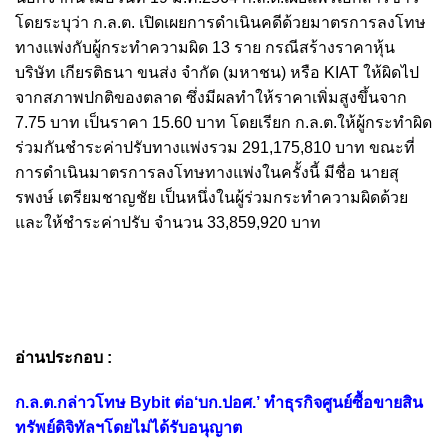
โดยระบุว่า ก.ล.ต. เปิดเผยการดำเนินคดีด้วยมาตรการลงโทษ
ทางแพ่งกับผู้กระทำความผิด 13 ราย กรณีสร้างราคาหุ้น
บริษัท เกียรติธนา ขนส่ง จำกัด (มหาชน) หรือ KIAT ให้ผิดไป
จากสภาพปกติของตลาด ซึ่งมีผลทำให้ราคาเพิ่มสูงขึ้นจาก
7.75 บาท เป็นราคา 15.60 บาท โดยเรียก ก.ล.ต.ให้ผู้กระทำผิด
ร่วมกันชำระค่าปรับทางแพ่งรวม 291,175,810 บาท ขณะที่
การดำเนินมาตรการลงโทษทางแพ่งในครั้งนี้ มีชื่อ นายสุ
รพงษ์ เตรียมชาญชัย เป็นหนึ่งในผู้ร่วมกระทำความผิดด้วย
และให้ชำระค่าปรับ จำนวน 33,859,920 บาท
อ่านประกอบ :
ก.ล.ต.กล่าวโทษ Bybit ต่อ‘บก.ปอศ.’ ทำธุรกิจศูนย์ซื้อขายสิน
ทรัพย์ดิจิทัลฯโดยไม่ได้รับอนุญาต