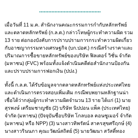
........................................
เมื่อวันที่ 11 ม.ค. สำนักงานคณะกรรมการกำกับหลักทรัพย์
และตลาดหลักทรัพย์ (ก.ล.ต.) กล่าวโทษผู้กระทำความผิด รวม
13 ราย ต่อกองบังคับการปราบปรามการกระทำความผิดเกี่ยว
กับอาชญากรรมทางเศรษฐกิจ (บก.ปอศ.) กรณีสร้างราคาและ
ปริมาณการซื้อขายหลักทรัพย์ของบริษัท ฟิลเตอร์ วิชั่น จำกัด
(มหาชน) (FVC) พร้อมทั้งแจ้งดำเนินคดีต่อสำนักงานป้องกัน
และปราบปรามการฟอกเงิน (ปปง.)
ทั้งนี้ ก.ล.ต. ได้รับข้อมูลจากตลาดหลักทรัพย์แห่งประเทศไทย
และดำเนินการตรวจสอบเพิ่มเติม กรณีพบพยานหลักฐานน่า
เชื่อได้ว่ากลุ่มผู้กระทำความผิดจำนวน 13 ราย ได้แก่ (1) นาย
สุรพงษ์ เตรียมชาญชัย (2) บริษัท นิปปอน แพ็ค (ประเทศไทย)
จำกัด (มหาชน) (ปัจจุบันชื่อบริษัท โกลบอล คอนซูเมอร์ จำกัด
(มหาชน) หรือ NPP) (3) นางสาวทิพรัตน์ สาครสุขศรีฤกษ์ (4)
นางสาวรินนภา คุณะวัฒน์สถิตย์ (5) นายวัฒนา สวัสดิ์ทอง