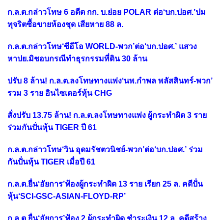
ก.ล.ต.กล่าวโทษ 6 อดีต กก. บ.ย่อย POLAR ต่อ‘บก.ปอศ.’ปม
ทุจริตซื้อขายห้องชุด เสียหาย 88 ล.
ก.ล.ต.กล่าวโทษ‘ซีอีโอ WORLD-พวก’ต่อ‘บก.ปอศ.’ แสวง
หาปย.มิชอบกรณีทำธุรกรรมที่ดิน 30 ล้าน
ปรับ 8 ล้าน! ก.ล.ต.ลงโทษทางแพ่ง‘นพ.กำพล พลัสสินทร์-พวก’
รวม 3 ราย อินไซเดอร์หุ้น CHG
สั่งปรับ 13.75 ล้าน! ก.ล.ต.ลงโทษทางแพ่ง ผู้กระทำผิด 3 ราย
ร่วมกันปั่นหุ้น TIGER ปี 61
ก.ล.ต.กล่าวโทษ‘วิน อุดมรัชตวนิชย์-พวก’ต่อ‘บก.ปอศ.’ ร่วม
กันปั่นหุ้น TIGER เมื่อปี 61
ก.ล.ต.ยื่น‘อัยการ’ฟ้องผู้กระทำผิด 13 ราย เรียก 25 ล. คดีปั่น
หุ้น‘SCI-GSC-ASIAN-FLOYD-RP’
ก.ล.ต.ยื่น‘อัยการ’ฟ้อง 2 ผู้กระทำผิด ชำระเงิน 12 ล. คดีสร้าง