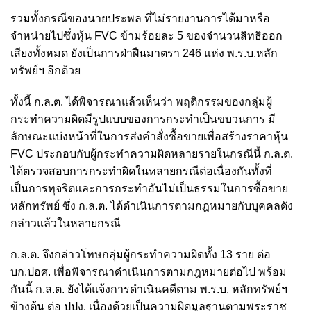
รวมทั้งกรณีของนายประพล ที่ไม่รายงานการได้มาหรือ
จำหน่ายไปซึ่งหุ้น FVC ข้ามร้อยละ 5 ของจำนวนสิทธิออก
เสียงทั้งหมด ยังเป็นการฝ่าฝืนมาตรา 246 แห่ง พ.ร.บ.หลัก
ทรัพย์ฯ อีกด้วย
ทั้งนี้ ก.ล.ต. ได้พิจารณาแล้วเห็นว่า พฤติกรรมของกลุ่มผู้
กระทำความผิดมีรูปแบบของการกระทำเป็นขบวนการ มี
ลักษณะแบ่งหน้าที่ในการส่งคำสั่งซื้อขายเพื่อสร้างราคาหุ้น
FVC ประกอบกับผู้กระทำความผิดหลายรายในกรณีนี้ ก.ล.ต.
ได้ตรวจสอบการกระทำผิดในหลายกรณีต่อเนื่องกันทั้งที่
เป็นการทุจริตและการกระทำอันไม่เป็นธรรมในการซื้อขาย
หลักทรัพย์ ซึ่ง ก.ล.ต. ได้ดำเนินการตามกฎหมายกับบุคคลดัง
กล่าวแล้วในหลายกรณี
ก.ล.ต. จึงกล่าวโทษกลุ่มผู้กระทำความผิดทั้ง 13 ราย ต่อ
บก.ปอศ. เพื่อพิจารณาดำเนินการตามกฎหมายต่อไป พร้อม
กันนี้ ก.ล.ต. ยังได้แจ้งการดำเนินคดีตาม พ.ร.บ. หลักทรัพย์ฯ
ข้างต้น ต่อ ปปง. เนื่องด้วยเป็นความผิดมูลฐานตามพระราช