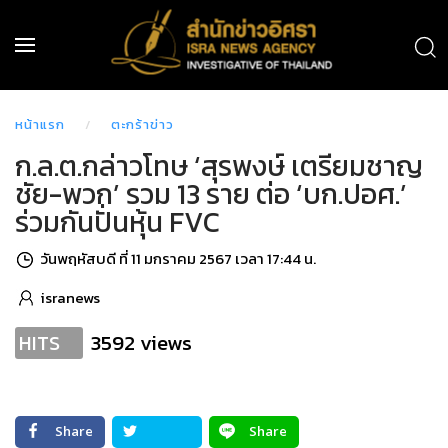
หน้าแรก
ตะกร้าข่าว
ก.ล.ต.กล่าวโทษ ‘สุรพงษ์ เตรียมชาญ
ชัย-พวก’ รวม 13 ราย ต่อ ‘บก.ปอศ.’
ร่วมกันปั่นหุ้น FVC
วันพฤหัสบดี ที่ 11 มกราคม 2567 เวลา 17:44 น.
isranews
3592 views
HITS
Share
Share