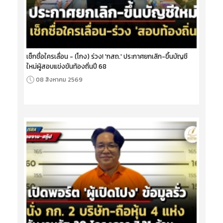
เช็กชื่อใครเลื่อน - (โกง) ร่วง! 'กสถ.' ประกาศยกเลิก-ขึ้นบัญชี
ใหม่ผู้สอบแข่งขันท้องถิ่นปี 68
08 สิงหาคม 2569