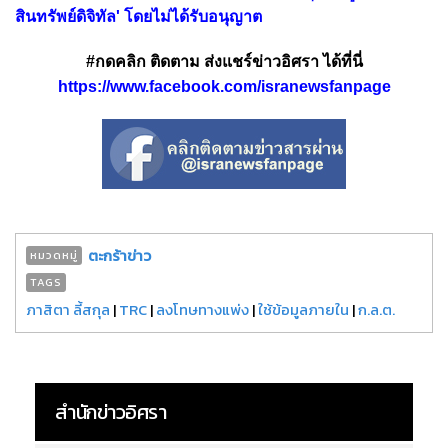
สินทรัพย์ดิจิทัล' โดยไม่ได้รับอนุญาต
#กดคลิก ติดตาม ส่งแชร์ข่าวอิศรา ได้ที่นี่
https://www.facebook.com/isranewsfanpage
ตะกร้าข่าว
หมวดหมู่
TAGS
ภาสิตา ลี้สกุล
|
TRC
|
ลงโทษทางแพ่ง
|
ใช้ข้อมูลภายใน
|
ก.ล.ต.
สำนักข่าวอิศรา