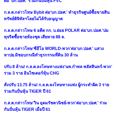
ต่อ ‘บก.ปอศ.’ ร่วมกันปั่นหุ้น FVC
ก.ล.ต.กล่าวโทษ Bybit ต่อ‘บก.ปอศ.’ ทำธุรกิจศูนย์ซื้อขายสิน
ทรัพย์ดิจิทัลฯโดยไม่ได้รับอนุญาต
ก.ล.ต.กล่าวโทษ 6 อดีต กก. บ.ย่อย POLAR ต่อ‘บก.ปอศ.’ปม
ทุจริตซื้อขายห้องชุด เสียหาย 88 ล.
ก.ล.ต.กล่าวโทษ‘ซีอีโอ WORLD-พวก’ต่อ‘บก.ปอศ.’ แสวง
หาปย.มิชอบกรณีทำธุรกรรมที่ดิน 30 ล้าน
ปรับ 8 ล้าน! ก.ล.ต.ลงโทษทางแพ่ง‘นพ.กำพล พลัสสินทร์-พวก’
รวม 3 ราย อินไซเดอร์หุ้น CHG
สั่งปรับ 13.75 ล้าน! ก.ล.ต.ลงโทษทางแพ่ง ผู้กระทำผิด 3 ราย
ร่วมกันปั่นหุ้น TIGER ปี 61
ก.ล.ต.กล่าวโทษ‘วิน อุดมรัชตวนิชย์-พวก’ต่อ‘บก.ปอศ.’ ร่วม
กันปั่นหุ้น TIGER เมื่อปี 61