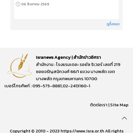
06 สิงหาคม 2569
ดูทั้งหมด
Isranews Agency | สำนักข่าวอิศรา
สำนักงาน : โรงแรมเดอะ รอยัล ริเวอร์ เลขที่ 219
ซอยจรัญสนิทวงศ์ 66/1 แขวง บางพลัด เขต
บางพลัด กรุงเทพมหานคร 10700
เบอร์โทรศัพท์ : 095-575-8881,02-2413160-1
ติดต่อเรา
|
Site Map
Copyright © 2010 - 2023 https://www.isra.or.th All rights