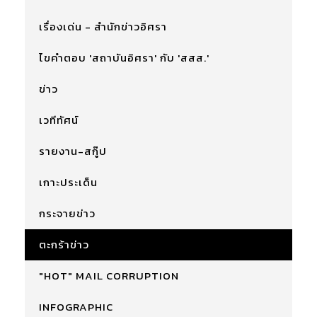
เรื่องเด่น - สำนักข่าวอิศรา
ไขคำตอบ 'สถาบันอิศรา' กับ 'สสส.'
ข่าว
เวทีทัศน์
รายงาน-สกู๊ป
เกาะประเด็น
กระจายข่าว
ตะกร้าข่าว
"HOT" MAIL CORRUPTION
INFOGRAPHIC