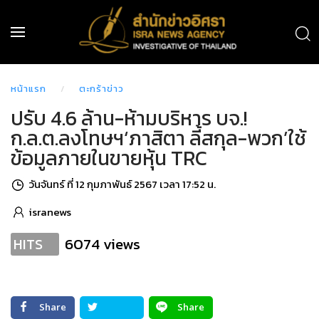
หน้าแรก
ตะกร้าข่าว
ปรับ 4.6 ล้าน-ห้ามบริหาร บจ.!
ก.ล.ต.ลงโทษฯ‘ภาสิตา ลี้สกุล-พวก’ใช้
ข้อมูลภายในขายหุ้น TRC
วันจันทร์ ที่ 12 กุมภาพันธ์ 2567 เวลา 17:52 น.
isranews
6074 views
HITS
Share
Share