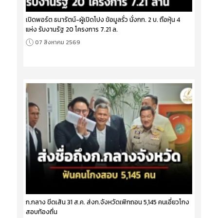
เปิดพอร์ต ธนารัตน์-ผู้เปิดโปง ข้อมูลรั่ว นั่งกก. 2 บ. ถือหุ้น 4
แห่ง รับงานรัฐ 20 โครงการ 7.21 ล.
07 สิงหาคม 2569
ก.กลาง ขีดเส้น 31 ส.ค. ส่งก.จังหวัดเพิกถอน 5,145 คนเอี่ยวโกง
สอบท้องถิ่น