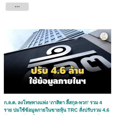
Tweet
ก.ล.ต. ลงโทษทางแพ่ง ‘ภาสิตา ลี้สกุล-พวก’ รวม 4
ราย ปมใช้ข้อมูลภายในขายหุ้น TRC สั่งปรับรวม 4.6