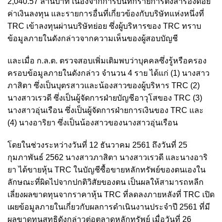
2,040.57 ล้านบาท เนื่องจากการบันทึกรายการตั้งสำรองด้อย
ค่าเงินลงทุน และรายการอื่นที่เกี่ยวข้องกับบริษัทแห่งหนึ่งที่
TRC เข้าลงทุนผ่านบริษัทย่อย ซึ่งผู้บริหารของ TRC ทราบ
ข้อมูลภายในดังกล่าวจากความเห็นของผู้สอบบัญชี
และเมื่อ ก.ล.ต. ตรวจสอบเพิ่มเติมพบว่าบุคคลซึ่งรู้หรือครอง
ครอบข้อมูลภายในดังกล่าว จำนวน 4 ราย ได้แก่ (1) นางสาว
ภาสิตา ซึ่งเป็นบุตรสาวและน้องสาวของผู้บริหาร TRC (2)
นางสาวเรวดี ซึ่งเป็นผู้จัดการฝ่ายบัญชีอาวุโสของ TRC (3)
นางสาวอุ่นเรือน ซึ่งเป็นผู้จัดการฝ่ายการเงินของ TRC และ
(4) นางอาริยา ซึ่งเป็นน้องสาวของนางสาวอุ่นเรือน
โดยในช่วงระหว่างวันที่ 12 ธันวาคม 2561 ถึงวันที่ 25
กุมภาพันธ์ 2562 นางสาวภาสิตา นางสาวเรวดี และนางอาริ
ยา ได้ขายหุ้น TRC ในบัญชีซื้อขายหลักทรัพย์ของตนเองใน
ลักษณะที่ผิดไปจากปกติวิสัยของตน เป็นผลให้สามารถหลีก
เลี่ยงผลขาดทุนจากราคาหุ้น TRC ที่ลดลงภายหลังที่ TRC เปิด
เผยข้อมูลภายในเกี่ยวกับผลการดำเนินงานประจำปี 2561 ที่มี
ผลขาดทุนสุทธิดังกล่าวต่อตลาดหลักทรัพย์ เมื่อวันที่ 26