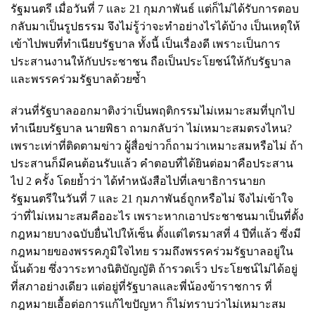
รัฐมนตรี เมื่อวันที่ 7 และ 21 กุมภาพันธ์ แต่ก็ไม่ได้รับการตอบ
กลับมาเป็นรูปธรรม จึงไม่รู้ว่าจะทำอย่างไรได้บ้าง เป็นเหตุให้
เข้าไปพบที่ทำเนียบรัฐบาล ทั้งนี้ เป็นเรื่องดี เพราะเป็นการ
ประสานงานให้กับประชาชน ถือเป็นประโยชน์ให้กับรัฐบาล
และพรรคร่วมรัฐบาลด้วยซ้ำ
ส่วนที่รัฐบาลออกมาติงว่าเป็นพฤติกรรมไม่เหมาะสมที่บุกไป
ทำเนียบรัฐบาล นายพิธา ถามกลับว่า ไม่เหมาะสมตรงไหน?
เพราะเท่าที่ติดตามข่าว ผู้สื่อข่าวก็ถามว่าเหมาะสมหรือไม่ ถ้า
ประสานก็มีคนต้อนรับแล้ว คำตอบที่ได้ยินต่อมาคือประสาน
ไป 2 ครั้ง โดยย้ำว่า ได้ทำหนังสือไปที่เลขาธิการนายก
รัฐมนตรีในวันที่ 7 และ 21 กุมภาพันธ์ถูกหรือไม่ จึงไม่เข้าใจ
ว่าที่ไม่เหมาะสมคืออะไร เพราะหากเอาประชาชนมาเป็นที่ตั้ง
กฎหมายบางฉบับยื่นไปให้เซ็น ตั้งแต่ไตรมาสที่ 4 ปีที่แล้ว ซึ่งมี
กฎหมายของพรรคภูมิใจไทย รวมถึงพรรคร่วมรัฐบาลอยู่ใน
นั้นด้วย ซึ่งวาระทางนิติบัญญัติ ถ้ารวดเร็ว ประโยชน์ไม่ได้อยู่
ที่สภาอย่างเดียว แต่อยู่ที่รัฐบาลและพี่น้องข้าราชการ ที่
กฎหมายเอื้อต่อการแก้ไขปัญหา ก็ไม่ทราบว่าไม่เหมาะสม