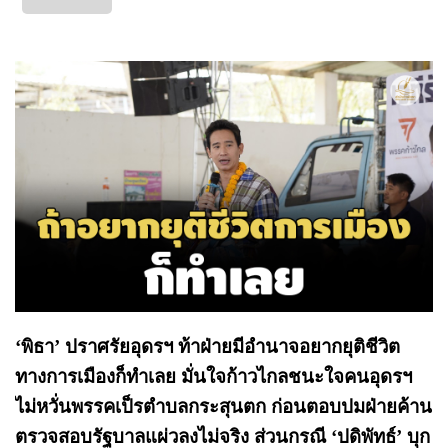
‘พิธา’ ปราศรัยอุดรฯ ท้าฝ่ายมีอำนาจอยากยุติชีวิต
ทางการเมืองก็ทำเลย มั่นใจก้าวไกลชนะใจคนอุดรฯ
ไม่หวั่นพรรคเป็รตำบลกระสุนตก ก่อนตอบปมฝ่ายค้าน
ตรวจสอบรัฐบาลแผ่วลงไม่จริง ส่วนกรณี ‘ปดิพัทธ์’ บุก