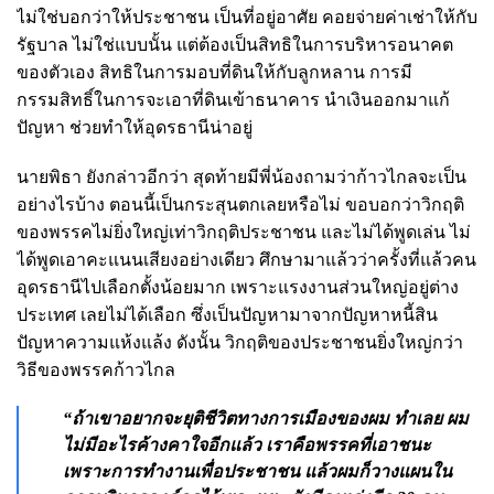
ไม่ใช่บอกว่าให้ประชาชน เป็นที่อยู่อาศัย คอยจ่ายค่าเช่าให้กับ
รัฐบาล ไม่ใช่แบบนั้น แต่ต้องเป็นสิทธิในการบริหารอนาคต
ของตัวเอง สิทธิในการมอบที่ดินให้กับลูกหลาน การมี
กรรมสิทธิ์ในการจะเอาที่ดินเข้าธนาคาร นำเงินออกมาแก้
ปัญหา ช่วยทำให้อุดรธานีน่าอยู่
นายพิธา ยังกล่าวอีกว่า สุดท้ายมีพี่น้องถามว่าก้าวไกลจะเป็น
อย่างไรบ้าง ตอนนี้เป็นกระสุนตกเลยหรือไม่ ขอบอกว่าวิกฤติ
ของพรรคไม่ยิ่งใหญ่เท่าวิกฤติประชาชน และไม่ได้พูดเล่น ไม่
ได้พูดเอาคะแนนเสียงอย่างเดียว ศึกษามาแล้วว่าครั้งที่แล้วคน
อุดรธานีไปเลือกตั้งน้อยมาก เพราะแรงงานส่วนใหญ่อยู่ต่าง
ประเทศ เลยไม่ได้เลือก ซึ่งเป็นปัญหามาจากปัญหาหนี้สิน
ปัญหาความแห้งแล้ง ดังนั้น วิกฤติของประชาชนยิ่งใหญ่กว่า
วิธีของพรรคก้าวไกล
“ถ้าเขาอยากจะยุติชีวิตทางการเมืองของผม ทำเลย ผม
ไม่มีอะไรค้างคาใจอีกแล้ว เราคือพรรคที่เอาชนะ
เพราะการทำงานเพื่อประชาชน แล้วผมก็วางแผนใน