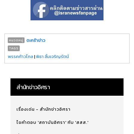
ตะกร้าข่าว
หมวดหมู่
TAGS
พรรคก้าวไกล
|
พิธา ลิ้มเจริญรัตน์
สำนักข่าวอิศรา
เรื่องเด่น - สำนักข่าวอิศรา
ไขคำตอบ 'สถาบันอิศรา' กับ 'สสส.'