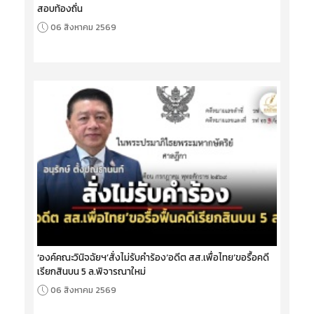
สอบท้องถิ่น
06 สิงหาคม 2569
‘องค์คณะวินิจฉัยฯ’สั่งไม่รับคำร้อง‘อดีต สส.เพื่อไทย’ขอรื้อคดี
เรียกสินบน 5 ล.พิจารณาใหม่
06 สิงหาคม 2569