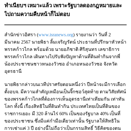
ทำเนียบฯ เหมาะแล้ว เพราะรัฐบาลดองกฎหมายและ
ไปถามความคืบหน้าก็ไม่ตอบ
สำนักข่าวอิศรา (
www.isranews.org
) รายงานว่า วันที่ 2
มีนาคม 2567 นายพิธา ลิ้มเจริญรัตน์ ประธานที่ปรึกษาหัวหน้า
พรรคก้าวไกล พร้อมด้วย นายอภิชาติ ศิริสุนทร เลขาธิการ
พรรคก้าวไกล เดินทางไปรับฟังปัญหาด้านที่ดินทำกินจากพี่
น้องประชาชนชาวหนองวัวซอ อำเภอหนองวัวซอ จังหวัด
อุดรธานี
นายพิธากล่าวบนเวทีปราศรัยตอนหนึ่งว่า ปีหน้าจะมีการเลือก
ตั้งอบจ. มีความสำคัญเหมือนเป็นจิ๊กซอว์สุดท้าย ตามวิสัยทัศน์
ของพรรคก้าวไกลที่ต้องการเห็นอุดรธานีเท่าเทียมกัน เท่าทัน
โลก ทั้งนี้ เรื่องสิทธิในที่ดินทำกิน ประเทศไทยเป็นที่ดินของ
ราชการเยอะ มี 320 ล้านไร่ 60% เป็นของรัฐบาล 40% เป็นที่
ของประชาชน ซึ่งมีแค่กำมือเดียวเท่านั้น รัฐบาลให้สิทธิใน
การเช่าแค่ 3 ปี อย่างนี้ไม่ถือว่าเป็นกรรมสิทธิ์ วิธีคิดของตน