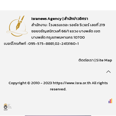
Isranews Agency | สำนักข่าวอิศรา
สำนักงาน : โรงแรมเดอะ รอยัล ริเวอร์ เลขที่ 219
ซอยจรัญสนิทวงศ์ 66/1 แขวง บางพลัด เขต
บางพลัด กรุงเทพมหานคร 10700
เบอร์โทรศัพท์ : 095-575-8881,02-2413160-1
ติดต่อเรา
|
Site Map
Copyright © 2010 - 2023 https://www.isra.or.th All rights
reserved.