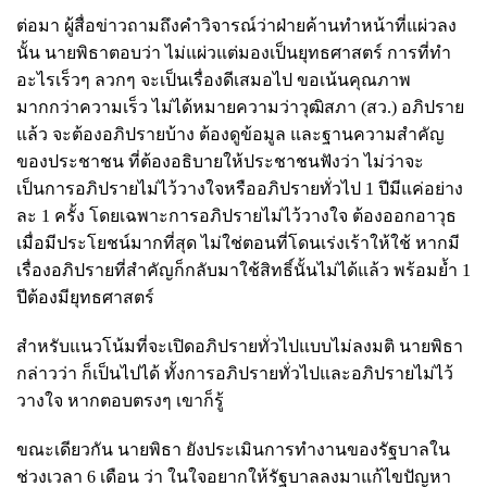
ต่อมา ผู้สื่อข่าวถามถึงคำวิจารณ์ว่าฝ่ายค้านทำหน้าที่แผ่วลง
นั้น นายพิธาตอบว่า ไม่แผ่วแต่มองเป็นยุทธศาสตร์ การที่ทำ
อะไรเร็วๆ ลวกๆ จะเป็นเรื่องดีเสมอไป ขอเน้นคุณภาพ
มากกว่าความเร็ว ไม่ได้หมายความว่าวุฒิสภา (สว.) อภิปราย
แล้ว จะต้องอภิปรายบ้าง ต้องดูข้อมูล และฐานความสำคัญ
ของประชาชน ที่ต้องอธิบายให้ประชาชนฟังว่า ไม่ว่าจะ
เป็นการอภิปรายไม่ไว้วางใจหรืออภิปรายทั่วไป 1 ปีมีแค่อย่าง
ละ 1 ครั้ง โดยเฉพาะการอภิปรายไม่ไว้วางใจ ต้องออกอาวุธ
เมื่อมีประโยชน์มากที่สุด ไม่ใช่ตอนที่โดนเร่งเร้าให้ใช้ หากมี
เรื่องอภิปรายที่สำคัญก็กลับมาใช้สิทธิ์นั้นไม่ได้แล้ว พร้อมย้ำ 1
ปีต้องมียุทธศาสตร์
สำหรับแนวโน้มที่จะเปิดอภิปรายทั่วไปแบบไม่ลงมติ นายพิธา
กล่าวว่า ก็เป็นไปได้ ทั้งการอภิปรายทั่วไปและอภิปรายไม่ไว้
วางใจ หากตอบตรงๆ เขาก็รู้
ขณะเดียวกัน นายพิธา ยังประเมินการทำงานของรัฐบาลใน
ช่วงเวลา 6 เดือน ว่า ในใจอยากให้รัฐบาลลงมาแก้ไขปัญหา