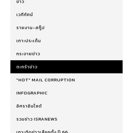
ข่าว
เวทีทัศน์
รายงาน-สกู๊ป
เกาะประเด็น
กระจายข่าว
ตะกร้าข่าว
"HOT" MAIL CORRUPTION
INFOGRAPHIC
อิศราอินไซด์
รวมข่าว ISRANEWS
เกาะติดข่าวเลือกตั้ง ปี 66