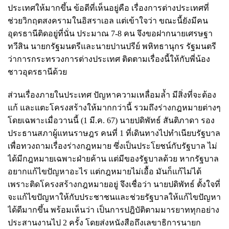
ประเทศให้มากขึ้น ข้อดีที่เห็นอยู่คือ เรื่องการต่างประเทศที่
ช่วยวิกฤตสงครามในอิสราเอล แต่เข้าใจว่า ขณะนี้ยังมีคน
อุดรธานีติดอยู่ที่นั่น ประมาณ 7-8 คน จึงขอฝากนายเศรษฐา
ทวีสิน นายกรัฐมนตรีและนายปานปรีย์ พหิทธานุกร รัฐมนตรี
ว่าการกระทรวงการต่างประเทศ ติดตามเรื่องนี้ให้กับพี่น้อง
ชาวอุดรธานีด้วย
ส่วนเรื่องภายในประเทศ ปัญหาความเหลื่อมล้ำ มีสิ่งที่จะต้อง
แก้ และแตะโครงสร้างให้มากกว่านี้ รวมถึงร่างกฎหมายต่างๆ
โดยเฉพาะเมื่อวานนี้ (1 มี.ค. 67) นายปดิพัทธ์ สันติภาดา รอง
ประธานสภาผู้แทนราษฎร คนที่ 1 ที่เดินทางไปทำเนียบรัฐบาล
เพื่อทวงถามเรื่องร่างกฎหมาย ซึ่งเป็นประโยชน์กับรัฐบาล ไม่
ได้มีกฎหมายเฉพาะฝ่ายค้าน แต่มีของรัฐบาลด้วย หากรัฐบาล
อยากแก้ไขปัญหาอะไร แต่กฎหมายไม่เอื้อ มันก็แก้ไม่ได้
เพราะติดโครงสร้างกฎหมายอยู่ จึงเชื่อว่า นายปดิพัทธ์ ตั้งใจที่
จะแก้ไขปัญหาให้กับประชาชนและช่วยรัฐบาลให้แก้ไขปัญหา
ได้ดีมากขึ้น พร้อมเห็นว่า เป็นการปฎิบัติตามมารยาททุกอย่าง
ประสานงานไป 2 ครั้ง โดยส่งหนังสือถึงเลขาธิการนายก