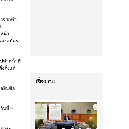
่อมาจากคำ
น
่หน้า
ครลงสมัคร
ไปทำหน้าที่
งตั้งแต่
เรื่องเด่น
อยื่นข้อ
ันที่ 9
การกระ