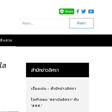
าวสืบสวน
งใส
สำนักข่าวอิศรา
เรื่องเด่น - สำนักข่าวอิศรา
ไขคำตอบ 'สถาบันอิศรา' กับ
'สสส.'