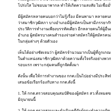
โปร่งใส ไม่ชอบมาพากล ทำให้เกิดความสงสัย ไม่เชื่
มีผู้สมัครหลายคนบอกว่าไม่รู้เรื่อง มีคนพามา หลายคนหา
ว่าสมาชิกวุฒิสภา บางอำเภอมีผู้สมัครเป็นสามีภรรยากั
ประวัติการทำงานเพียงบรรทัดเดียว อีกหลายคนให้ผู้อื่น
อำเภอ ผู้สมัครบางคนสำรองจ่ายค่าสมัครให้ผู้สมัครคนอื
ในกลุ่มต่างๆ ด้วยตัวเอง
เห็นได้อย่างชัดเจนว่า ผู้สมัครจำนวนมากเป็นผู้ที่ถูกเกณ
ในตำแหน่งสมาชิกวุฒิสภาด้วยความตั้งใจจริงอย่างพวกเร
รอบแรก เพราะกลุ่มคนที่ถูกจัดตั้งมา
ดังนั้น เพื่อให้การทำงานของ กกต.เป็นไปอย่างมีประสิท
เสนอข้อเรียกร้องกับทาง กกต.ดังนี้
1. ให้ กกต.ตรวจสอบคุณสมบัติของผู้สมัคร สว.ทั้งหมดขอ
มิถุนายนนี้
2. ให้ กกต.ตรวจสอบและดำเนินคดีกับผู้กระทำความผิด ทั้