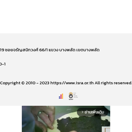
ี่ 219 ซอยจรัญสนิทวงศ์ 66/1 แขวง บางพลัด เขตบางพลัด
0-1
Copyright © 2010 - 2023 https://www.isra.or.th All rights reserved
อ่านเพิ่มเติม
arrow_forward_ios