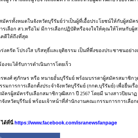
มัครทั้งหมดในจังหวัดบุรีรัมย์ว่าเป็นผู้ที่เอื้อประโยชน์ให้กับผู้สมั
เลือก สว.หรือไม่ มีการเลือกปฏิบัติหรือจงใจให้คุณให้โทษกับผู้
ให้ถึงที่สุด
่งครัด โปรง่ใส บริสทุธิ์และยุติธรรม เป็นที่พึ่งของประชาชนอย่าง
กร้องจะได้รับการดำเนินการโดยเร็ว
ายภัทรพงศ์ ศุภักษร หรือ ทนายอั๋นบุรีรัมย์ พร้อมบรรดาผู้สมัครสมาชิกว
มการการเลือกตั้งประจำจังหวัดบุรีรัมย์ (กกต.บุรีรัมย์) เพื่อยื่นเร
รผู้สมัครรับเลือกสมาชิกวุฒิสภา ปี 2567 โดยมี นางสาวปิยนา
งหวัดบุรีรัมย์ พร้อมเจ้าหน้าที่สำนักงานคณะกรรมการการเลือกต
้ที่นี่
https://www.facebook.com/isranewsfanpage