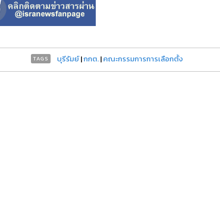
บุรีรัมย์
|
กกต.
|
คณะกรรมการการเลือกตั้ง
TAGS