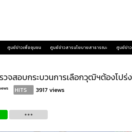
ศูนย์ข่าวเพื่อชุมชน
ศูนย์ข่าวสารนโยบายสาธารณะ
ศูนย์ข่
กต. ตรวจสอบกระบวนการเลือกวุฒิฯต้องโปร่
news
3917 views
HITS