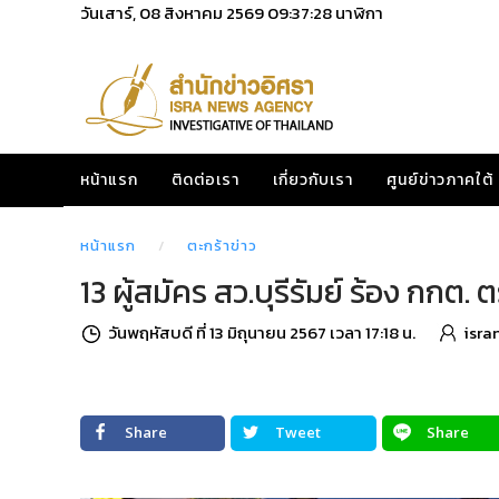
วันเสาร์, 08 สิงหาคม 2569
09:37:29
นาฬิกา
หน้าแรก
ติดต่อเรา
เกี่ยวกับเรา
ศูนย์ข่าวภาคใต้
หน้าแรก
ตะกร้าข่าว
13 ผู้สมัคร สว.บุรีรัมย์ ร้อง ก
วันพฤหัสบดี ที่ 13 มิถุนายน 2567 เวลา 17:18 น.
isra
Share
Tweet
Share