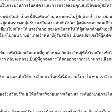
อมั่นในกระบวนการรับสมัคร และการตรวจสอบคุณสมบัติของผู้สมัคร
เช้ากินค่ำเป็นหนี้สินเพื่อนบ้าน หลายคนไม่รู้จักด้วยซ้ำว่าสว.ย
น ผู้สมัครบางกลุ่มรับรองกันเอง สลับกันไปมา ผู้สมัครหลายคนเขีย
เขียนใบสมัครให้ บางอำเภอ สจ.เอาเงินสดไปให้ผู้สมัครด้วยตัวเองที
่นๆไปก่อน บางอำเภอเจ้าหน้าที่ผู้รับสมัคร เป็นคนจัดแจงให้ผู้สมั
ฑ์มา เพื่อให้มาเลือกคนที่ถูกกำหนดไว้แล้ว ส่วนผู้ที่ตั้งใจสมัครเข้า
า กลับจะกลายเป็นผู้ที่ถูกจัดการให้ตกออกจากกระบวนการเลือกตั้
ธิภาพ และเพื่อให้การเลือกสว.ในครั้งนี้มีความโปร่งใส พวกเราจึงข
งจังหวัดบุรีรัมย์ ให้แล้วเสร็จก่อนการเลือก สว.ระดับอำเภอภายในว
งผู้ว่าจ้างและผู้รับจ้างลงสมัคร สว.และหรือผู้มีส่วนเกี่ยวข้องใน