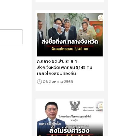
ก.กลาง ขีดเส้น 31 ส.ค.
ส่งก.จังหวัดเพิกถอน 5,145 คน
เอี่ยวโกงสอบท้องถิ่น
06 สิงหาคม 2569