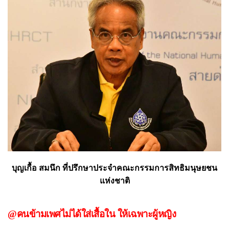
บุญเกื้อ สมนึก ที่ปรึกษาประจำคณะกรรมการสิทธิมนุษยชน
แห่งชาติ
@คนข้ามเพศไม่ได้ใส่เสื้อใน ให้เฉพาะผู้หญิง