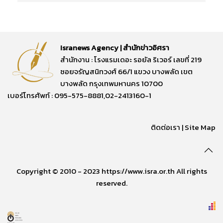
Isranews Agency | สำนักข่าวอิศรา
สำนักงาน : โรงแรมเดอะ รอยัล ริเวอร์ เลขที่ 219
ซอยจรัญสนิทวงศ์ 66/1 แขวง บางพลัด เขต
บางพลัด กรุงเทพมหานคร 10700
เบอร์โทรศัพท์ : 095-575-8881,02-2413160-1
ติดต่อเรา
|
Site Map
Copyright © 2010 - 2023 https://www.isra.or.th All rights
reserved.