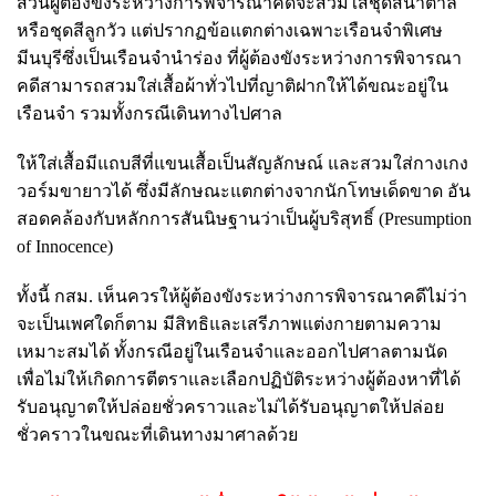
ส่วนผู้ต้องขังระหว่างการพิจารณาคดีจะสวมใส่ชุดสีน้ำตาล
หรือชุดสีลูกวัว แต่ปรากฏข้อแตกต่างเฉพาะเรือนจำพิเศษ
มีนบุรีซึ่งเป็นเรือนจำนำร่อง ที่ผู้ต้องขังระหว่างการพิจารณา
คดีสามารถสวมใส่เสื้อผ้าทั่วไปที่ญาติฝากให้ได้ขณะอยู่ใน
เรือนจำ รวมทั้งกรณีเดินทางไปศาล
ให้ใส่เสื้อมีแถบสีที่แขนเสื้อเป็นสัญลักษณ์ และสวมใส่กางเกง
วอร์มขายาวได้ ซึ่งมีลักษณะแตกต่างจากนักโทษเด็ดขาด อัน
สอดคล้องกับหลักการสันนิษฐานว่าเป็นผู้บริสุทธิ์ (Presumption
of Innocence)
ทั้งนี้ กสม. เห็นควรให้ผู้ต้องขังระหว่างการพิจารณาคดีไม่ว่า
จะเป็นเพศใดก็ตาม มีสิทธิและเสรีภาพแต่งกายตามความ
เหมาะสมได้ ทั้งกรณีอยู่ในเรือนจำและออกไปศาลตามนัด
เพื่อไม่ให้เกิดการตีตราและเลือกปฏิบัติระหว่างผู้ต้องหาที่ได้
รับอนุญาตให้ปล่อยชั่วคราวและไม่ได้รับอนุญาตให้ปล่อย
ชั่วคราวในขณะที่เดินทางมาศาลด้วย