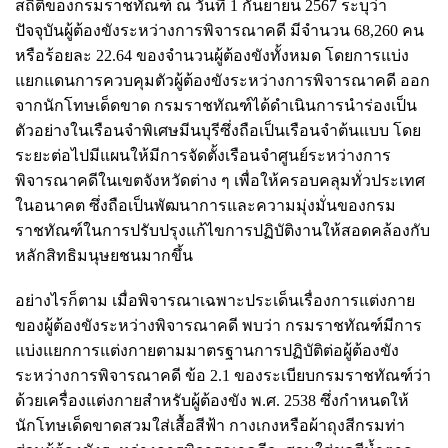
สถิติของกรมราชทัณฑ์ ณ วันที่ 1 กันยายน 2567 ระบุว่า
ปัจจุบันผู้ต้องขังระหว่างการพิจารณาคดี มีจำนวน 68,260 คน
หรือร้อยละ 22.64 ของจำนวนผู้ต้องขังทั้งหมด โดยการแบ่ง
แยกแดนการควบคุมตัวผู้ต้องขังระหว่างการพิจารณาคดี ออก
จากนักโทษเด็ดขาด กรมราชทัณฑ์ได้ดำเนินการนำร่องเป็น
ตัวอย่างในเรือนจำพิเศษมีนบุรีซึ่งถือเป็นเรือนจำต้นแบบ โดย
ระยะต่อไปมีแผนให้มีการจัดตั้งเรือนจำศูนย์ระหว่างการ
พิจารณาคดีในเขตจังหวัดต่าง ๆ เพื่อให้ครอบคลุมทั่วประเทศ
ในอนาคต ซึ่งถือเป็นพัฒนาการและความมุ่งมั่นของกรม
ราชทัณฑ์ในการปรับปรุงแก้ไขการปฏิบัติงานให้สอดคล้องกับ
หลักสิทธิมนุษยชนมากขึ้น
อย่างไรก็ตาม เมื่อพิจารณาเฉพาะประเด็นเรื่องการแต่งกาย
ของผู้ต้องขังระหว่างพิจารณาคดี พบว่า กรมราชทัณฑ์มีการ
แบ่งแยกการแต่งกายตามมาตรฐานการปฏิบัติต่อผู้ต้องขัง
ระหว่างการพิจารณาคดี ข้อ 2.1 ของระเบียบกรมราชทัณฑ์ว่า
ด้วยเครื่องแต่งกายสำหรับผู้ต้องขัง พ.ศ. 2538 ซึ่งกำหนดให้
นักโทษเด็ดขาดสวมใส่เสื้อสีฟ้า กางเกงหรือผ้าถุงสีกรมท่า