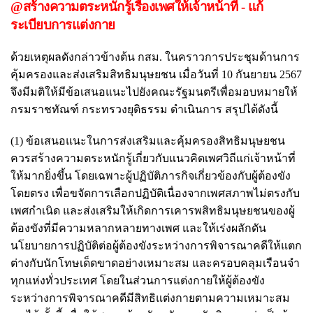
@สร้างความตระหนักรู้เรื่องเพศให้เจ้าหน้าที่ - แก้
ระเบียบการแต่งกาย
ด้วยเหตุผลดังกล่าวข้างต้น กสม. ในคราวการประชุมด้านการ
คุ้มครองและส่งเสริมสิทธิมนุษยชน เมื่อวันที่ 10 กันยายน 2567
จึงมีมติให้มีข้อเสนอแนะไปยังคณะรัฐมนตรีเพื่อมอบหมายให้
กรมราชทัณฑ์ กระทรวงยุติธรรม ดำเนินการ สรุปได้ดังนี้
(1) ข้อเสนอแนะในการส่งเสริมและคุ้มครองสิทธิมนุษยชน
ควรสร้างความตระหนักรู้เกี่ยวกับแนวคิดเพศวิถีแก่เจ้าหน้าที่
ให้มากยิ่งขึ้น โดยเฉพาะผู้ปฏิบัติภารกิจเกี่ยวข้องกับผู้ต้องขัง
โดยตรง เพื่อขจัดการเลือกปฏิบัติเนื่องจากเพศสภาพไม่ตรงกับ
เพศกำเนิด และส่งเสริมให้เกิดการเคารพสิทธิมนุษยชนของผู้
ต้องขังที่มีความหลากหลายทางเพศ และให้เร่งผลักดัน
นโยบายการปฏิบัติต่อผู้ต้องขังระหว่างการพิจารณาคดีให้แตก
ต่างกับนักโทษเด็ดขาดอย่างเหมาะสม และครอบคลุมเรือนจำ
ทุกแห่งทั่วประเทศ โดยในส่วนการแต่งกายให้ผู้ต้องขัง
ระหว่างการพิจารณาคดีมีสิทธิแต่งกายตามความเหมาะสม