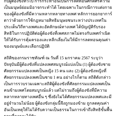
กับผู้ต้องขังทั่วไป การกระทำอันเป็นการลดทอนศักดิ์ศรีความ
เป็นมนุษย์ย่อมมิอาจกระทำได้ โดยเฉพาะในกรณีการแต่งกาย
ของผู้ต้องขังที่มีความหลากหลายทางเพศ หลักการยอกยาการ์
ตาว่าด้วยการใช้กฎหมายสิทธิมนุษยชนระหว่างประเทศใน
ประเด็นวิถีทางเพศและอัตลักษณ์ทางเพศ ได้บัญญัติรับรอง
สิทธิในการปฏิบัติต่อผู้ต้องขังที่เพศสภาพไม่ตรงกับเพศกำเนิด
ให้ได้รับการคุ้มครองและหลีกเลี่ยงไม่ให้มีการลดทอนคุณค่า
ของมนุษย์และเลือกปฏิบัติ
สถิติของกรมราชทัณฑ์ ณ วันที่ 15 มกราคม 2567 ระบุว่า
ปัจจุบันมีผู้ต้องขังที่แปลงเพศสมบูรณ์แบ่งเป็น (1) ผู้ต้องขังชาย
ศัลยกรรมแปลงเพศเป็นหญิง 15 คน และ (2) ผู้ต้องขังหญิงที่
ศัลยกรรมแปลงเพศเป็นชาย 1 คน อย่างไรก็ตาม สถิติดังกล่าว
เป็นการรวบรวมเฉพาะสถิติผู้ต้องขังที่ศัลยกรรมแปลงเพศเป็น
คนข้ามเพศโดยสมบูรณ์แล้ว แต่ไม่รวมถึงผู้ต้องขังที่มีความ
หลากหลายทางเพศอื่น ๆ ซึ่งยังไม่ได้ศัลยกรรมแปลงเพศและมี
อยู่จำนวนไม่น้อย ผู้ต้องขังกลุ่มนี้จึงถูกมองข้าม ถูกลดคุณค่า
อันเป็นเหตุให้ไม่ได้รับความเป็นธรรมในการเข้าถึงสิทธิขั้นพื้น