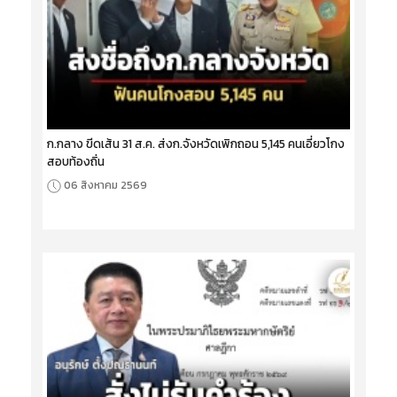
ก.กลาง ขีดเส้น 31 ส.ค. ส่งก.จังหวัดเพิกถอน 5,145 คนเอี่ยวโกง
สอบท้องถิ่น
06 สิงหาคม 2569