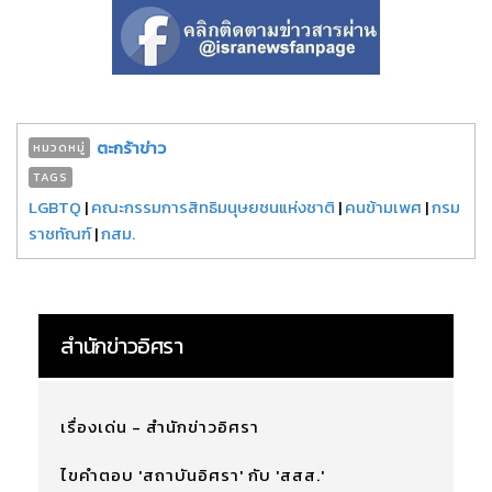
ตะกร้าข่าว
หมวดหมู่
TAGS
LGBTQ
|
คณะกรรมการสิทธิมนุษยชนแห่งชาติ
|
คนข้ามเพศ
|
กรม
ราชทัณฑ์
|
กสม.
สำนักข่าวอิศรา
เรื่องเด่น - สำนักข่าวอิศรา
ไขคำตอบ 'สถาบันอิศรา' กับ 'สสส.'