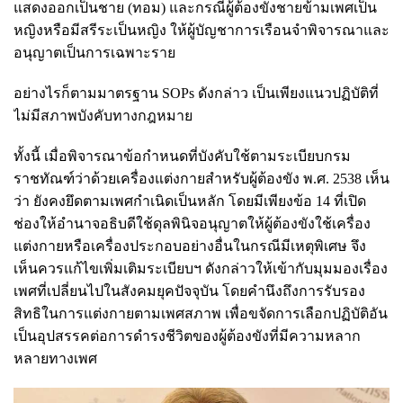
แสดงออกเป็นชาย (ทอม) และกรณีผู้ต้องขังชายข้ามเพศเป็น
หญิงหรือมีสรีระเป็นหญิง ให้ผู้บัญชาการเรือนจำพิจารณาและ
อนุญาตเป็นการเฉพาะราย
อย่างไรก็ตามมาตรฐาน SOPs ดังกล่าว เป็นเพียงแนวปฏิบัติที่
ไม่มีสภาพบังคับทางกฎหมาย
ทั้งนี้ เมื่อพิจารณาข้อกำหนดที่บังคับใช้ตามระเบียบกรม
ราชทัณฑ์ว่าด้วยเครื่องแต่งกายสำหรับผู้ต้องขัง พ.ศ. 2538 เห็น
ว่า ยังคงยึดตามเพศกำเนิดเป็นหลัก โดยมีเพียงข้อ 14 ที่เปิด
ช่องให้อำนาจอธิบดีใช้ดุลพินิจอนุญาตให้ผู้ต้องขังใช้เครื่อง
แต่งกายหรือเครื่องประกอบอย่างอื่นในกรณีมีเหตุพิเศษ จึง
เห็นควรแก้ไขเพิ่มเติมระเบียบฯ ดังกล่าวให้เข้ากับมุมมองเรื่อง
เพศที่เปลี่ยนไปในสังคมยุคปัจจุบัน โดยคำนึงถึงการรับรอง
สิทธิในการแต่งกายตามเพศสภาพ เพื่อขจัดการเลือกปฏิบัติอัน
เป็นอุปสรรคต่อการดำรงชีวิตของผู้ต้องขังที่มีความหลาก
หลายทางเพศ