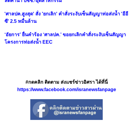
ลดค่าน้ำ'ปชช.-อุตสาหกรรม'
'ศาลปค.สูงสุด' สั่ง 'ยกเลิก' คำสั่งระงับเซ็นสัญญาท่อส่งน้ำ 'อีอี
ซี' 2.5 หมื่นล้าน
‘อัยการ’ ยื่นคำร้อง ‘ศาลปค.’ ขอยกเลิกคำสั่งระงับเซ็นสัญญา
โครงการท่อส่งน้ำ EEC
#กดคลิก ติดตาม ส่งแชร์ข่าวอิศรา ได้ที่นี่
https://www.facebook.com/isranewsfanpage