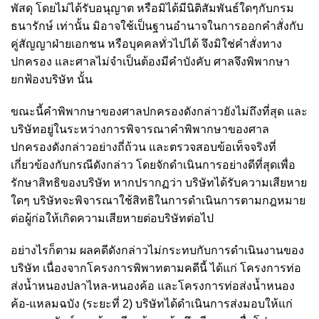
พัสดุ โดยไม่ได้รับอนุญาต หรือมิได้มีนิติสัมพันธ์ใดๆกับกรม
ธนารักษ์ เท่านั้น มิอาจใช้เป็นฐานอำนาจในการออกคำสั่งกับ
คู่สัญญาฝ่ายเอกชน หรือบุคคลทั่วไปได้ จึงมิใช่คำสั่งทาง
ปกครอง และศาลไม่จำเป็นต้องมีคำบังคับ ศาลจึงพิพากษา
ยกฟ้องบริษัท นั้น
ขณะนี้คำพิพากษาของศาลปกครองดังกล่าวยังไม่ถึงที่สุด และ
บริษัทอยู่ในระหว่างการพิจารณาคำพิพากษาของศาล
ปกครองดังกล่าวอย่างถี่ถ้วน และตรวจสอบข้อเท็จจริงที่
เกี่ยวข้องกับกรณีดังกล่าว โดยจักดำเนินการอย่างดีที่สุดเพื่อ
รักษาสิทธิของบริษัท หากปรากฏว่า บริษัทได้รับความเสียหาย
ใดๆ บริษัทจะพิจารณาใช้สิทธิในการดำเนินการตามกฎหมาย
ต่อผู้ก่อให้เกิดความเสียหายต่อบริษัทต่อไป
อย่างไรก็ตาม ผลคดีดังกล่าวไม่กระทบกับการดำเนินงานของ
บริษัท เนื่องจากโครงการพิพาทตามคดีนี้ ได้แก่ โครงการท่อ
ส่งน้ำหนองปลาไหล-หนองค้อ และโครงการท่อส่งน้ำหนอง
ค้อ-แหลมฉบัง (ระยะที่ 2) บริษัทได้ดำเนินการส่งมอบให้แก่