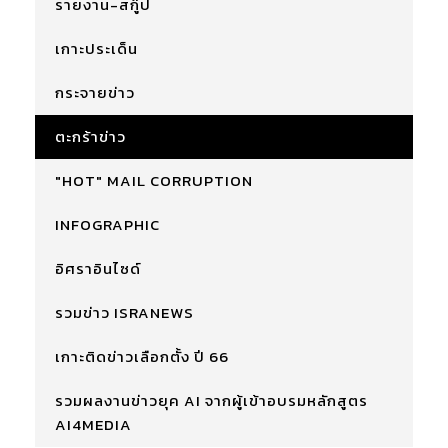
รายงาน-สกู๊ป
เกาะประเด็น
กระจายข่าว
ตะกร้าข่าว
"HOT" MAIL CORRUPTION
INFOGRAPHIC
อิศราอินไซด์
รวมข่าว ISRANEWS
เกาะติดข่าวเลือกตั้ง ปี 66
รวมผลงานข่าวยุค AI จากผู้เข้าอบรมหลักสูตร
AI4MEDIA