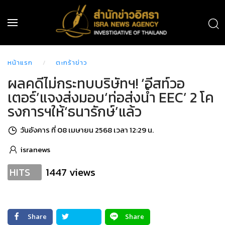
หน้าแรก
ตะกร้าข่าว
ผลคดีไม่กระทบบริษัทฯ! ‘อีสท์วอ
เตอร์’แจงส่งมอบ‘ท่อส่งน้ำ EEC’ 2 โค
รงการฯให้‘ธนารักษ์’แล้ว
วันอังคาร ที่ 08 เมษายน 2568 เวลา 12:29 น.
isranews
1447 views
HITS
Share
Share