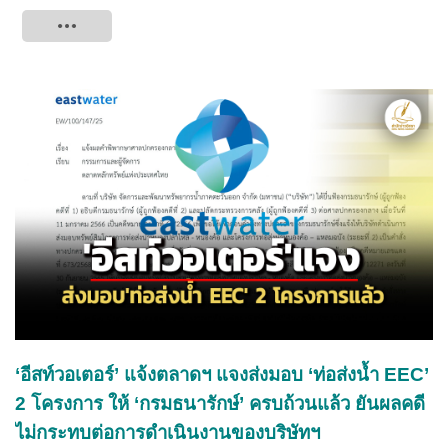
Tweet
‘อีสท์วอเตอร์’ แจ้งตลาดฯ แจงส่งมอบ ‘ท่อส่งน้ำ EEC’
2 โครงการ ให้ ‘กรมธนารักษ์’ ครบถ้วนแล้ว ยันผลคดี
ไม่กระทบต่อการดำเนินงานของบริษัทฯ