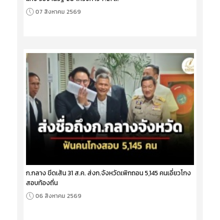
07 สิงหาคม 2569
ก.กลาง ขีดเส้น 31 ส.ค. ส่งก.จังหวัดเพิกถอน 5,145 คนเอี่ยวโกง
สอบท้องถิ่น
06 สิงหาคม 2569