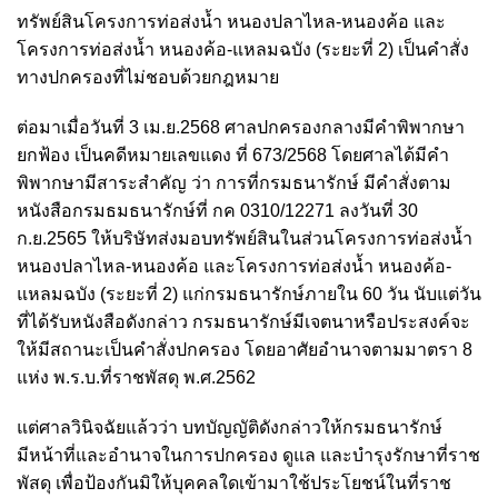
ทรัพย์สินโครงการท่อส่งน้ำ หนองปลาไหล-หนองค้อ และ
โครงการท่อส่งน้ำ หนองค้อ-แหลมฉบัง (ระยะที่ 2) เป็นคำสั่ง
ทางปกครองที่ไม่ชอบด้วยกฎหมาย
ต่อมาเมื่อวันที่ 3 เม.ย.2568 ศาลปกครองกลางมีคำพิพากษา
ยกฟ้อง เป็นคดีหมายเลขแดง ที่ 673/2568 โดยศาลได้มีคำ
พิพากษามีสาระสำคัญ ว่า การที่กรมธนารักษ์ มีคำสั่งตาม
หนังสือกรมธมธนารักษ์ที่ กค 0310/12271 ลงวันที่ 30
ก.ย.2565 ให้บริษัทส่งมอบทรัพย์สินในส่วนโครงการท่อส่งน้ำ
หนองปลาไหล-หนองค้อ และโครงการท่อส่งน้ำ หนองค้อ-
แหลมฉบัง (ระยะที่ 2) แก่กรมธนารักษ์ภายใน 60 วัน นับแต่วัน
ที่ได้รับหนังสือดังกล่าว กรมธนารักษ์มีเจตนาหรือประสงค์จะ
ให้มีสถานะเป็นคำสั่งปกครอง โดยอาศัยอำนาจตามมาตรา 8
แห่ง พ.ร.บ.ที่ราชพัสดุ พ.ศ.2562
แต่ศาลวินิจฉัยแล้วว่า บทบัญญัติดังกล่าวให้กรมธนารักษ์
มีหน้าที่และอำนาจในการปกครอง ดูแล และบำรุงรักษาที่ราช
พัสดุ เพื่อป้องกันมิให้บุคคลใดเข้ามาใช้ประโยชน์ในที่ราช