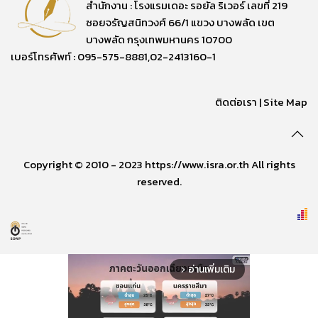
สำนักงาน : โรงแรมเดอะ รอยัล ริเวอร์ เลขที่ 219
ซอยจรัญสนิทวงศ์ 66/1 แขวง บางพลัด เขต
บางพลัด กรุงเทพมหานคร 10700
เบอร์โทรศัพท์ : 095-575-8881,02-2413160-1
ติดต่อเรา
|
Site Map
Copyright © 2010 - 2023 https://www.isra.or.th All rights
reserved.
อ่านเพิ่มเติม
arrow_forward_ios