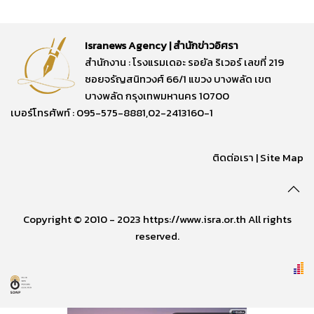
Isranews Agency | สำนักข่าวอิศรา
สำนักงาน : โรงแรมเดอะ รอยัล ริเวอร์ เลขที่ 219
ซอยจรัญสนิทวงศ์ 66/1 แขวง บางพลัด เขต
บางพลัด กรุงเทพมหานคร 10700
เบอร์โทรศัพท์ : 095-575-8881,02-2413160-1
ติดต่อเรา
|
Site Map
Copyright © 2010 - 2023 https://www.isra.or.th All rights
reserved.