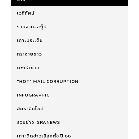
เวทีทัศน์
รายงาน-สกู๊ป
เกาะประเด็น
กระจายข่าว
ตะกร้าข่าว
"HOT" MAIL CORRUPTION
INFOGRAPHIC
อิศราอินไซด์
รวมข่าว ISRANEWS
เกาะติดข่าวเลือกตั้ง ปี 66