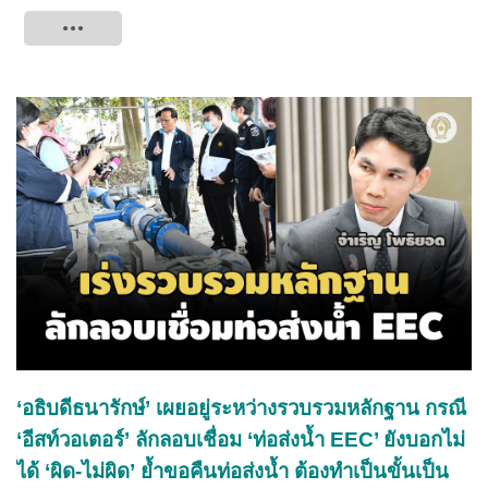
Tweet
‘อธิบดีธนารักษ์’ เผยอยู่ระหว่างรวบรวมหลักฐาน กรณี
‘อีสท์วอเตอร์’ ลักลอบเชื่อม ‘ท่อส่งน้ำ EEC’ ยังบอกไม่
ได้ ‘ผิด-ไม่ผิด’ ย้ำขอคืนท่อส่งน้ำ ต้องทำเป็นขั้นเป็น