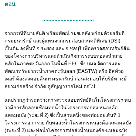
ตอน
..................................
จากกรณีที่นายสันติ พร้อมพัฒน์ รมช.คลัง พร้อมด้วยอธิบดี
กรมธนารักษ์ และผู้แทนจากกรมสอบสวนคดีพิเศษ (DSI)
เป็นต้น ลงพื้นที่ จ.ระยอง และ จ.ชลบุรี เพื่อตรวจสอบทรัพย์สิน
ของโครงการบริหารและดำเนินกิจการระบบท่อส่งน้ำสาย
หลักในภาคตะวันออก ในพื้นที่ EEC ซึ่ง บมจ.จัดการและ
พัฒนาทรัพยากรน้ำภาคตะวันออก (EASTW) หรือ อีสท์วอ
เตอร์ ต้องส่งมอบคืนกรมธนารักษ์ ก่อนส่งมอบให้บริษัท วงษ์
สยามก่อสร้าง จํากัด คู่สัญญารายใหม่ ต่อไป
แต่ปรากฏว่าระหว่างการตรวจสอบทรัพย์สินในโครงการฯ พบ
ว่ามีการลักลอบเชื่อมท่อน้ำในโครงการท่อส่ง หนองค้อ-
แหลมฉบัง (ระยะที่ 2) ซึ่งเป็นส่วนหนึ่งของท่อย่อยเส้นที่ 1
โครงการดอกกราย กับท่อส่งน้ำโครงการหนองค้อ-แหลมฉบัง
(ระยะที่ 2) และท่อน้ำโครงการท่อส่งน้ำหนองค้อ-แหลมฉบัง