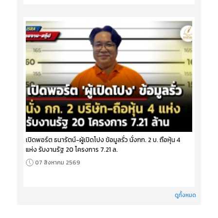
เปิดพอร์ต ธนารัตน์-ผู้เปิดโปง ข้อมูลรั่ว นั่งกก. 2 บ. ถือหุ้น 4
แห่ง รับงานรัฐ 20 โครงการ 7.21 ล.
07 สิงหาคม 2569
ดูทั้งหมด