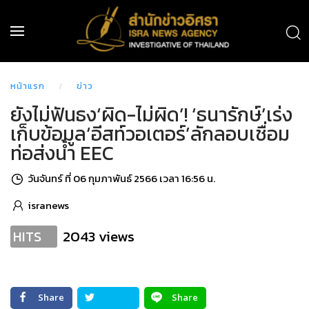
หน้าแรก
ข่าว
ยังไม่ฟันธง‘ผิด-ไม่ผิด’! ‘ธนารักษ์’เร่ง
เก็บข้อมูล‘อีสท์วอเตอร์’ลักลอบเชื่อม
ท่อส่งน้ำ EEC
วันจันทร์ ที่ 06 กุมภาพันธ์ 2566 เวลา 16:56 น.
isranews
2043 views
HITS
Share
Share