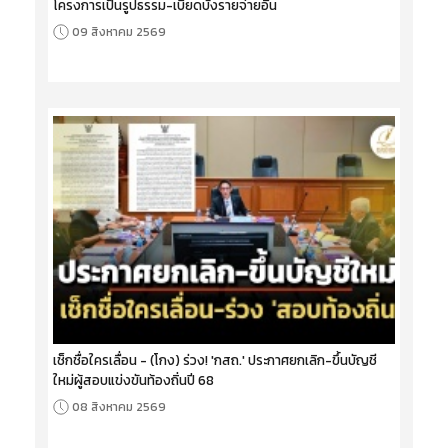
โครงการเป็นรูปธรรม-เบียดบังรายจ่ายอื่น
09 สิงหาคม 2569
เช็กชื่อใครเลื่อน - (โกง) ร่วง! 'กสถ.' ประกาศยกเลิก-ขึ้นบัญชี
ใหม่ผู้สอบแข่งขันท้องถิ่นปี 68
08 สิงหาคม 2569