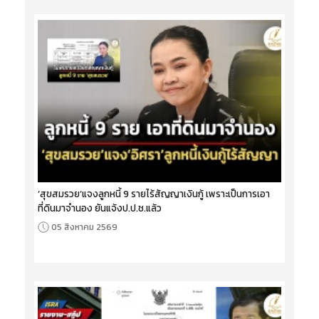
‘สุขสมรวย’แจงลูกหนี้ 9 รายไร้สัญญาเงินกู้ เพราะเป็นการเอา
ที่ดินมาจำนอง ยันแจ้งป.ป.ช.แล้ว
05 สิงหาคม 2569