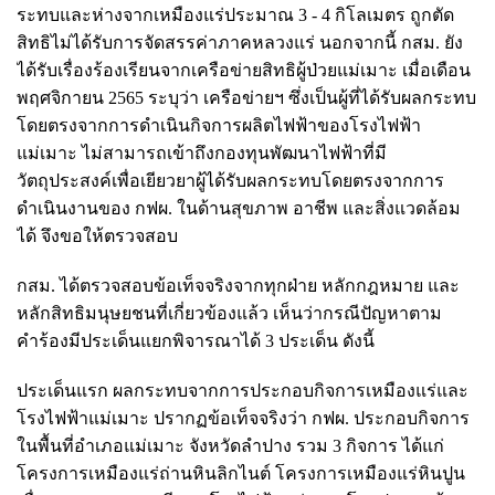
ระทบและห่างจากเหมืองแร่ประมาณ 3 - 4 กิโลเมตร ถูกตัด
สิทธิไม่ได้รับการจัดสรรค่าภาคหลวงแร่ นอกจากนี้ กสม. ยัง
ได้รับเรื่องร้องเรียนจากเครือข่ายสิทธิผู้ป่วยแม่เมาะ เมื่อเดือน
พฤศจิกายน 2565 ระบุว่า เครือข่ายฯ ซึ่งเป็นผู้ที่ได้รับผลกระทบ
โดยตรงจากการดำเนินกิจการผลิตไฟฟ้าของโรงไฟฟ้า
แม่เมาะ ไม่สามารถเข้าถึงกองทุนพัฒนาไฟฟ้าที่มี
วัตถุประสงค์เพื่อเยียวยาผู้ได้รับผลกระทบโดยตรงจากการ
ดำเนินงานของ กฟผ. ในด้านสุขภาพ อาชีพ และสิ่งแวดล้อม
ได้ จึงขอให้ตรวจสอบ
กสม. ได้ตรวจสอบข้อเท็จจริงจากทุกฝ่าย หลักกฎหมาย และ
หลักสิทธิมนุษยชนที่เกี่ยวข้องแล้ว เห็นว่ากรณีปัญหาตาม
คำร้องมีประเด็นแยกพิจารณาได้ 3 ประเด็น ดังนี้
ประเด็นแรก ผลกระทบจากการประกอบกิจการเหมืองแร่และ
โรงไฟฟ้าแม่เมาะ ปรากฏข้อเท็จจริงว่า กฟผ. ประกอบกิจการ
ในพื้นที่อำเภอแม่เมาะ จังหวัดลำปาง รวม 3 กิจการ ได้แก่
โครงการเหมืองแร่ถ่านหินลิกไนต์ โครงการเหมืองแร่หินปูน