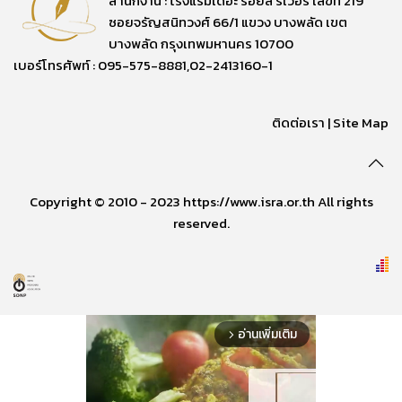
สำนักงาน : โรงแรมเดอะ รอยัล ริเวอร์ เลขที่ 219
ซอยจรัญสนิทวงศ์ 66/1 แขวง บางพลัด เขต
บางพลัด กรุงเทพมหานคร 10700
เบอร์โทรศัพท์ : 095-575-8881,02-2413160-1
ติดต่อเรา
|
Site Map
Copyright © 2010 - 2023 https://www.isra.or.th All rights
reserved.
อ่านเพิ่มเติม
arrow_forward_ios