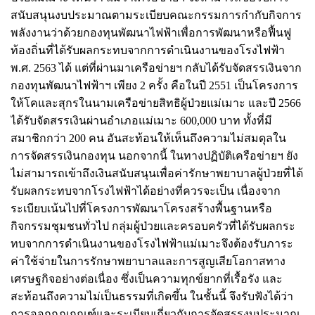
สนับสนุนงบประมาณตามระเบียบคณะกรรมการกำกับกิจการ
พลังงานว่าด้วยกองทุนพัฒนาไฟฟ้าเพื่อการพัฒนาหรือฟื้นฟู
ท้องถิ่นที่ได้รับผลกระทบจากการดำเนินงานของโรงไฟฟ้า
พ.ศ. 2563 ได้ แต่ที่ผ่านมาเครือข่ายฯ กลับได้รับจัดสรรเงินจาก
กองทุนพัฒนาไฟฟ้าฯ เพียง 2 ครั้ง คือในปี 2551 เป็นโครงการ
ให้โคและสุกรในนามเครือข่ายสิทธิผู้ป่วยแม่เมาะ และปี 2566
ได้รับจัดสรรเงินผ่านอำเภอแม่เมาะ 600,000 บาท ทั้งที่มี
สมาชิกกว่า 200 คน อันสะท้อนให้เห็นถึงความไม่สมดุลใน
การจัดสรรเงินกองทุน นอกจากนี้ ในทางปฏิบัติเครือข่ายฯ ยัง
ไม่สามารถเข้าถึงเงินสนับสนุนเพื่อค่ารักษาพยาบาลผู้ป่วยที่ได้
รับผลกระทบจากโรงไฟฟ้าได้อย่างที่ควรจะเป็น เนื่องจาก
ระเบียบเน้นไปที่โครงการพัฒนาโครงสร้างพื้นฐานหรือ
กิจกรรมชุมชนทั่วไป กลุ่มผู้ป่วยและครอบครัวที่ได้รับผลกระ
ทบจากการดำเนินงานของโรงไฟฟ้าแม่เมาะจึงต้องรับภาระ
ค่าใช้จ่ายในการรักษาพยาบาลและการสูญเสียโอกาสทาง
เศรษฐกิจอย่างต่อเนื่อง ซึ่งเป็นความทุกข์ยากที่เรื้อรัง และ
สะท้อนถึงความไม่เป็นธรรมที่เกิดขึ้น ในชั้นนี้ จึงรับฟังได้ว่า
การออกกฎเกณฑ์และระเบียบเกี่ยวกับการจัดสรรงบประมาณ