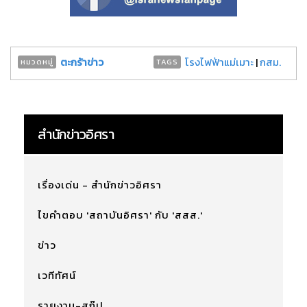
ตะกร้าข่าว
โรงไฟฟ้าแม่เมาะ
|
กสม.
หมวดหมู่
TAGS
สำนักข่าวอิศรา
เรื่องเด่น - สำนักข่าวอิศรา
ไขคำตอบ 'สถาบันอิศรา' กับ 'สสส.'
ข่าว
เวทีทัศน์
รายงาน-สกู๊ป