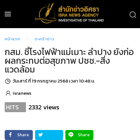
หน้าแรก
ตะกร้าข่าว
กสม. ชี้โรงไฟฟ้าแม่เมาะ ลำปาง ยังก่อ
ผลกระทบต่อสุขภาพ ปชช.-สิ่ง
แวดล้อม
วันเสาร์ ที่ 19 กรกฎาคม 2568 เวลา 10:48 น.
isranews
2332 views
HITS
Share
Share