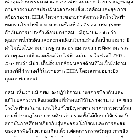
เพื่ออุตสาหกรรมเคมี และโรงไฟฟ้าแม่เมาะ โดยปรากฏข้อมูล
ตามรายงานการประเมินผลกระทบสิ่งแวดล้อมและสุขภาพ
หรือรายงาน EHIA โครงการขยายกำลังการผลิตโรงไฟฟ้า
ทดแทนโรงไฟฟ้าแม่เมาะ เครื่องที่ 4 - 7 ของ กฟผ. (ระยะ
ดำเนินการ) ประจำเดือนมกราคม – มิถุนายน 2565 ว่า
คุณภาพน้ำผิวดินและตะกอนดินบริเวณอ่างเก็บน้ำแม่เมาะ มี
ค่าไม่เป็นไปตามมาตรฐาน และรายงานผลการติดตามตรวจ
สอบคุณภาพสิ่งแวดล้อมโรงไฟฟ้าแม่เมาะ ในช่วงปี 2565 -
2567 พบว่า มีประเด็นสิ่งแวดล้อมหลายด้านที่ไม่เป็นไปตาม
เกณฑ์ที่กำหนดไว้ในรายงาน EHIA โดยเฉพาะอย่างยิ่ง
คุณภาพอากาศ
กสม. เห็นว่า แม้ กฟผ. จะปฏิบัติตามมาตรการป้องกันและ
แก้ไขผลกระทบสิ่งแวดล้อมที่กำหนดไว้ในรายงาน EHIA ของ
โรงไฟฟ้าแม่เมาะ และได้แก้ไขปัญหาตามมาตรการครบถ้วน
ตามที่ปรากฏในรายงานดังกล่าว รวมทั้งได้ศึกษาวิจัยร่วมกับ
สถาบันการศึกษาเกี่ยวกับฝุ่นละออง โอโซน และการสะสม
ของสารพิษในตะกอนดินแล้ว แต่ผลการตรวจวัดคุณภาพสิ่ง