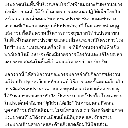
ประชาชนในพื้นที่บริเวณรอบโรงไฟฟ้าแม่เมาะรับทราบอย่าง
ต่อเนื่อง รวมทั้งให้จัดทำมาตรการและแนวปฏิบัติเพื่อป้องกัน
หรือลดความเสี่ยงต่อสุขภาพของประชาชนจากมลพิษทาง
อากาศที่เกินค่ามาตรฐานเป็นประจำทุกปี โดยเฉพาะช่วงฤดู
แล้ง รวมทั้งเพิ่มความถี่ในการตรวจสุขภาพให้กับประชาชน
ในพื้นที่โดยเฉพาะประชาชนกลุ่มเสี่ยง และกรณีโครงการโรง
ไฟฟ้าแม่เมาะทดแทนเครื่องที่ 8 - 9 ที่มีกำหนดจ่ายไฟฟ้าเชิง
พาณิชย์ ในปี 2569 จะต้องมีมาตรการป้องกันและแก้ไขปัญหา
ผลกระทบสะสมในพื้นที่อำเภอแม่เมาะอย่างเคร่งครัด
นอกจากนี้ ให้สำนักงานคณะกรรมการกำกับกิจการพลังงาน
แก้ไขปรับปรุงระเบียบ หลักเกณฑ์ วิธีการ และขั้นตอนเกี่ยวกับ
การจัดสรรงบประมาณจากกองทุนพัฒนาไฟฟ้าเพื่อเยียวยาผู้
ได้รับผลกระทบอย่างทั่วถึง เป็นธรรม และโปร่งใส โดยเฉพาะ
ในประเด็นคำนิยาม “ผู้มีส่วนได้เสีย” ให้ครอบคลุมถึงกลุ่ม
บุคคลที่รวมตัวกันเพื่อประโยชน์สาธารณะ หรือเครือข่ายภาค
ประชาชนที่ไม่ได้จดทะเบียนเป็นนิติบุคคล และจัดสรรงบ
ประมาณด้านสุขภาพและด้านสิ่งแวดล้อมให้มีสัดส่วน