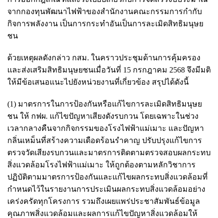
จากกองทุนพัฒนาไฟฟ้าของสำนักงานคณะกรรมการกำกับ
กิจการพลังงาน เป็นการกระทำอันเป็นการละเมิดสิทธิมนุษย
ชน
ด้วยเหตุผลดังกล่าว กสม. ในคราวประชุมด้านการคุ้มครอง
และส่งเสริมสิทธิมนุษยชนเมื่อวันที่ 15 กรกฎาคม 2568 จึงมีมติ
ให้มีข้อเสนอแนะไปยังหน่วยงานที่เกี่ยวข้อง สรุปได้ดังนี้
(1) มาตรการในการป้องกันหรือแก้ไขการละเมิดสิทธิมนุษย
ชน ให้ กฟผ. แก้ไขปัญหาเสียงดังรบกวน โดยเฉพาะในช่วง
เวลากลางคืนจากกิจกรรมของโรงไฟฟ้าแม่เมาะ และปัญหา
กลิ่นเหม็นที่สร้างความเดือดร้อนรำคาญ ปรับปรุงแก้ไขการ
ตรวจวัดเสียงรบกวนและมาตรการติดตามตรวจสอบผลกระทบ
สิ่งแวดล้อมโรงไฟฟ้าแม่เมาะ ให้ถูกต้องตามหลักวิชาการ
ปฏิบัติตามมาตรการป้องกันและแก้ไขผลกระทบสิ่งแวดล้อมที่
กำหนดไว้ในรายงานการประเมินผลกระทบสิ่งแวดล้อมอย่าง
เคร่งครัดทุกโครงการ รวมถึงเผยแพร่ประชาสัมพันธ์ข้อมูล
คุณภาพสิ่งแวดล้อมและผลการแก้ไขปัญหาสิ่งแวดล้อมให้