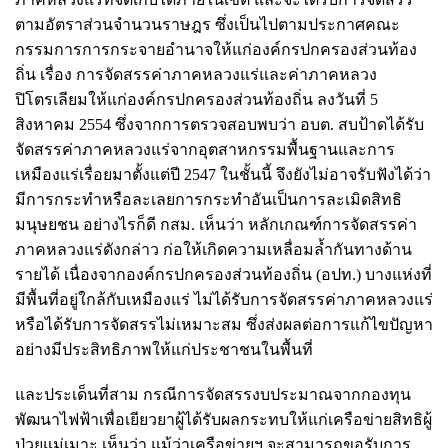
ตามอัตราส่วนจำนวนราษฎร ซึ่งเป็นไปตามประกาศคณะ
กรรมการการกระจายอำนาจให้แก่องค์กรปกครองส่วนท้อง
ถิ่น เรื่อง การจัดสรรค่าภาคหลวงแร่และค่าภาคหลวง
ปิโตรเลียมให้แก่องค์กรปกครองส่วนท้องถิ่น ลงวันที่ 5
สิงหาคม 2554 ซึ่งจากการตรวจสอบพบว่า อบต. สบป้าดได้รับ
จัดสรรค่าภาคหลวงแร่จากอุตสาหกรรมพื้นฐานและการ
เหมืองแร่เรื่อยมาตั้งแต่ปี 2547 ในชั้นนี้ จึงยังไม่อาจรับฟังได้ว่า
มีการกระทำหรือละเลยการกระทำอันเป็นการละเมิดสิทธิ
มนุษยชน อย่างไรก็ดี กสม. เห็นว่า หลักเกณฑ์การจัดสรรค่า
ภาคหลวงแร่ดังกล่าว ก่อให้เกิดความเหลื่อมล้ำกันทางด้าน
รายได้ เนื่องจากองค์กรปกครองส่วนท้องถิ่น (อปท.) บางแห่งที่
มีพื้นที่อยู่ใกล้กับเหมืองแร่ ไม่ได้รับการจัดสรรค่าภาคหลวงแร่
หรือได้รับการจัดสรรไม่เหมาะสม ซึ่งส่งผลต่อการแก้ไขปัญหา
อย่างมีประสิทธิภาพให้แก่ประชาชนในพื้นที่
และประเด็นที่สาม กรณีการจัดสรรงบประมาณจากกองทุน
พัฒนาไฟฟ้าเพื่อเยียวยาผู้ได้รับผลกระทบให้แก่เครือข่ายสิทธิผู้
ป่วยแม่เมาะ เห็นว่า แม้ว่าเครือข่ายฯ จะสามารถขอรับการ