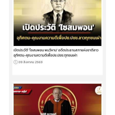
เปิดประวัติ 'ไซสมพอน พมวิหาน' อดีตประธานสภาแห่งชาติลาว
อุทิศตน-คุณงามความดีเพื่อปย.ปชช.ทุกชนเผ่า
09 สิงหาคม 2569