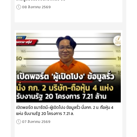
08 สิงหาคม 2569
เปิดพอร์ต ธนารัตน์-ผู้เปิดโปง ข้อมูลรั่ว นั่งกก. 2 บ. ถือหุ้น 4
แห่ง รับงานรัฐ 20 โครงการ 7.21 ล.
07 สิงหาคม 2569