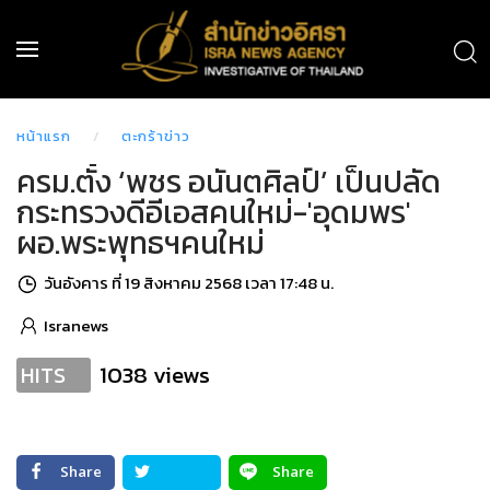
หน้าแรก
ตะกร้าข่าว
ครม.ตั้ง ‘พชร อนันตศิลป์’ เป็นปลัด
กระทรวงดีอีเอสคนใหม่-'อุดมพร'
ผอ.พระพุทธฯคนใหม่
วันอังคาร ที่ 19 สิงหาคม 2568 เวลา 17:48 น.
Isranews
1038 views
HITS
Share
Share