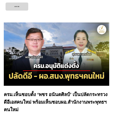
Tweet
ครม.เห็นชอบตั้ง ‘พชร อนันตศิลป์’ เป็นปลัดกระทรวง
ดีอีเอสคนใหม่ พร้อมเห็นชอบผอ.สำนักงานพระพุทธฯ
คนใหม่