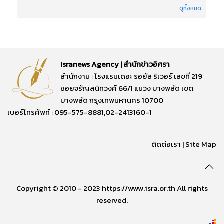
ดูทั้งหมด
Isranews Agency | สำนักข่าวอิศรา
สำนักงาน : โรงแรมเดอะ รอยัล ริเวอร์ เลขที่ 219
ซอยจรัญสนิทวงศ์ 66/1 แขวง บางพลัด เขต
บางพลัด กรุงเทพมหานคร 10700
เบอร์โทรศัพท์ : 095-575-8881,02-2413160-1
ติดต่อเรา
|
Site Map
Copyright © 2010 - 2023 https://www.isra.or.th All rights
reserved.