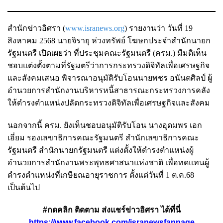
สำนักข่าวอิศรา (
www.isranews.org
) รายงานว่า วันที่ 19
สิงหาคม 2568 นายจิรายุ ห่วงทรัพย์ โฆษกประจำสำนักนายก
รัฐมนตรี เปิดเผยว่า ที่ประชุมคณะรัฐมนตรี (ครม.) มีมติเห็น
ชอบแต่งตั้งตามที่รัฐมตรีว่าการกระทรวงดิจิทัลเพื่อเศรษฐกิจ
และสังคมเสนอ พิจารณาอนุมัติรับโอนนายพชร อนันตศิลป์ ผู้
อำนวยการสำนักงานบริหารหนี้สาธารณะกระทรวงการคลัง
ให้ดำรงตำแหน่งปลัดกระทรวงดิจิทัลเพื่อเศรษฐกิจและสังคม
นอกจากนี้ ครม. ยังเห็นชอบอนุมัติรับโอน นางอุดมพร เอก
เอี่ยม รองเลขาธิการคณะรัฐมนตรี สำนักเลขาธิการคณะ
รัฐมนตรี สำนักนายกรัฐมนตรี แต่งตั้งให้ดำรงตำแหน่งผู้
อำนวยการสำนักงานพระพุทธศาสนาแห่งชาติ เพื่อทดแทนผู้
ดำรงตำแหน่งที่เกษียณอายุราชการ ตั้งแต่วันที่ 1 ต.ค.68
เป็นต้นไป
#กดคลิก ติดตาม ส่งแชร์ข่าวอิศรา ได้ที่นี่
https://www.facebook.com/isranewsfanpage