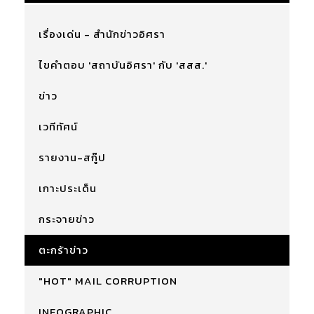
เรื่องเด่น - สำนักข่าวอิศรา
ไขคำตอบ 'สถาบันอิศรา' กับ 'สสส.'
ข่าว
เวทีทัศน์
รายงาน-สกู๊ป
เกาะประเด็น
กระจายข่าว
ตะกร้าข่าว
"HOT" MAIL CORRUPTION
INFOGRAPHIC