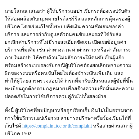
นายโสภณ เสนอว่า ผู้ให้บริการแอปฯ เรียกรถต้องเร่งปรับตัว
ให้สอดคล้องกับกฎหมายไรด์แชร์ริ่ง และหลักการคุ้มครองผู้
บริโภค โดยเร่งแก้ไขทั้งระบบคิดเงิน ความชัดเจนของค่า
บริการ และการกำกับดูแลตัวตนคนขับและรถที่ใช้รับส่ง
ยกเลิกค่าบริการที่ไม่มีรายละเอียดชัดเจน เปิดเผยข้อมูลค่า
บริการเพิ่มเติม เช่น ค่าทางด่วน ค่าผ่านทาง หรือค่าสัมภาระ
ภายในแอปฯ ให้ครบถ้วน ไม่ผลักภาระให้คนขับเป็นผู้แจ้ง
พร้อมสร้างระบบรองรับกรณีผู้บริโภคต้องยกเลิกเพราะความ
ผิดของระบบหรือคนขับโดยไม่ต้องชำระเงินเพิ่มเติม และ
ทำให้ผู้โดยสารตรวจสอบได้ว่ารถที่มารับเป็นรถและผู้ขับที่ขึ้น
ทะเบียนถูกต้องตามกฎหมาย เพื่อสร้างความเชื่อมั่นและความ
ปลอดภัยในการใช้บริการควบคู่กันไปทั้งสองฝ่าย
ทั้งนี้ ผู้บริโภคที่พบปัญหาหรือถูกเรียกเก็บเงินไม่เป็นธรรมจาก
การใช้บริการแอปเรียกรถ สามารถปรึกษาหรือร้องเรียนได้ที่
เว็บไซต์
https://complaint.tcc.or.th/complaint
หรือสายด่วนสภาผู้
บริโภค 1502