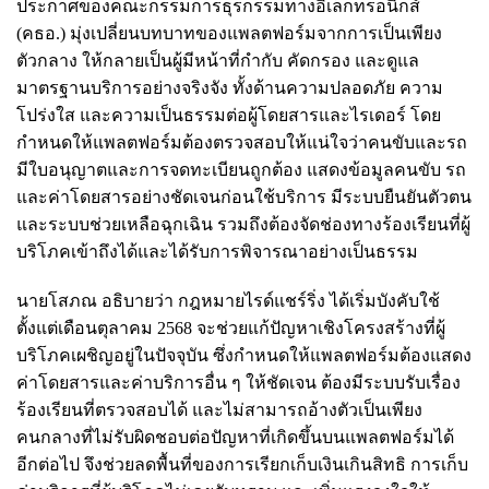
ประกาศของคณะกรรมการธุรกรรมทางอิเล็กทรอนิกส์
(คธอ.) มุ่งเปลี่ยนบทบาทของแพลตฟอร์มจากการเป็นเพียง
ตัวกลาง ให้กลายเป็นผู้มีหน้าที่กำกับ คัดกรอง และดูแล
มาตรฐานบริการอย่างจริงจัง ทั้งด้านความปลอดภัย ความ
โปร่งใส และความเป็นธรรมต่อผู้โดยสารและไรเดอร์ โดย
กำหนดให้แพลตฟอร์มต้องตรวจสอบให้แน่ใจว่าคนขับและรถ
มีใบอนุญาตและการจดทะเบียนถูกต้อง แสดงข้อมูลคนขับ รถ
และค่าโดยสารอย่างชัดเจนก่อนใช้บริการ มีระบบยืนยันตัวตน
และระบบช่วยเหลือฉุกเฉิน รวมถึงต้องจัดช่องทางร้องเรียนที่ผู้
บริโภคเข้าถึงได้และได้รับการพิจารณาอย่างเป็นธรรม
นายโสภณ อธิบายว่า กฎหมายไรด์แชร์ริ่ง ได้เริ่มบังคับใช้
ตั้งแต่เดือนตุลาคม 2568 จะช่วยแก้ปัญหาเชิงโครงสร้างที่ผู้
บริโภคเผชิญอยู่ในปัจจุบัน ซึ่งกำหนดให้แพลตฟอร์มต้องแสดง
ค่าโดยสารและค่าบริการอื่น ๆ ให้ชัดเจน ต้องมีระบบรับเรื่อง
ร้องเรียนที่ตรวจสอบได้ และไม่สามารถอ้างตัวเป็นเพียง
คนกลางที่ไม่รับผิดชอบต่อปัญหาที่เกิดขึ้นบนแพลตฟอร์มได้
อีกต่อไป จึงช่วยลดพื้นที่ของการเรียกเก็บเงินเกินสิทธิ การเก็บ