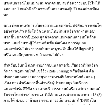
ประสบการณ์ไม่เหมาะสมจากคนขับ สะท้อนว่าระบบยังไม่ได้
ออกแบบโดยคำนึงถึงความเป็นธรรมของผู้บริโภคอย่างเพียง
พอ
ขณะที่ตลาดบริการเรียกรถผ่านแพลตฟอร์มดิจิทัลมีการเติบโต
อย่างรวดเร็ว หลังโควิด-19 คนไทยหันมาเรียกรถผ่านแอปฯ
มากขึ้น คาดว่าปี 2568 มูลค่าตลาดแตะหลักหลายหมื่นล้าน
บาท และจำนวนผู้ใช้งานเพิ่มขึ้นต่อเนื่อง หากรัฐและ
แพลตฟอร์มไม่เร่งยกระดับมาตรฐาน จึงเสี่ยงให้ปัญหาที่ผู้
บริโภคเผชิญขยายวงกว้างตามไปด้วย
สำหรับบริบทนี้ กฎหมายกำกับแพลตฟอร์มเรียกรถที่มักเรียก
กันว่า ‘กฎหมายไรด์แชร์ริ่ง (Ride Sharing) หรือชื่อเต็ม คือ
ประกาศคณะกรรมการธุรกรรมทางอิเล็กทรอนิกส์ (คธอ.)
เรื่อง การดำเนินการอื่นสำหรับผู้ประกอบธุรกิจบริการ
แพลตฟอร์มดิจิทัล ประเภทบริการรถยนต์หรือรถจักรยานยนต์
รับจ้างโดยสารสาธารณะ ที่มีลักษณะเฉพาะตามมาตรา 18 (3)
ภายใต้ พ.ร.บ.ว่าด้วยธุรกรรมทางอิเล็กทรอนิกส์ (DPS) เป็น