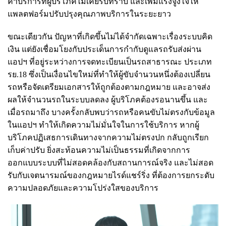
ค่าบริการที่ผู้บริโภคไม่เคยรับทราบ และเพิ่มแรงจูงใจให้
แพลตฟอร์มปรับปรุงคุณภาพบริการในระยะยาว
ขณะเดียวกัน ปัญหาที่เกิดขึ้นไม่ได้จำกัดเฉพาะเรื่องระบบคิด
เงิน แต่ยังเชื่อมโยงกับประเด็นการกำกับดูแลรถรับส่งผ่าน
แอปฯ ที่อยู่ระหว่างการจดทะเบียนเป็นรถสาธารณะ ประเภท
รย.18 ซึ่งเป็นเงื่อนไขใหม่ที่ทำให้ผู้ขับจำนวนหนึ่งต้องเปลี่ยน
รถหรือจัดเตรียมเอกสารให้ถูกต้องตามกฎหมาย และอาจส่ง
ผลให้จำนวนรถในระบบลดลง ผู้บริโภคต้องรอนานขึ้น และ
เมื่อรถมาถึง บางครั้งกลับพบว่ารถหรือคนขับไม่ตรงกับข้อมูล
ในแอปฯ ทำให้เกิดความไม่มั่นใจในการใช้บริการ หากผู้
บริโภคปฏิเสธการเดินทางจากความไม่ตรงปก กลับถูกเรียก
เก็บค่าปรับ ยิ่งสะท้อนความไม่เป็นธรรมที่เกิดจากการ
ออกแบบระบบที่ไม่สอดคล้องกับสถานการณ์จริง และไม่สอด
รับกับเจตนารมณ์ของกฎหมายไรด์แชร์ริ่ง ที่ต้องการยกระดับ
ความปลอดภัยและความโปร่งใสของบริการ