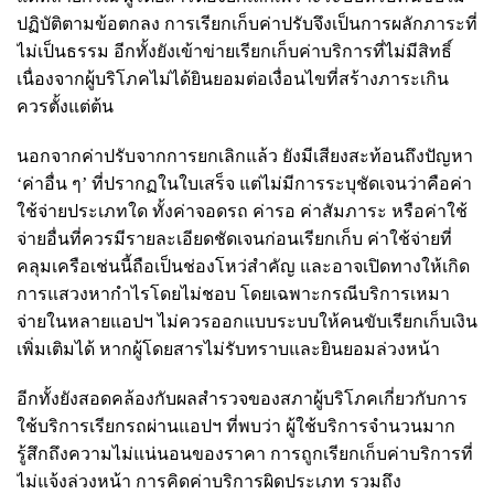
ปฏิบัติตามข้อตกลง การเรียกเก็บค่าปรับจึงเป็นการผลักภาระที่
ไม่เป็นธรรม อีกทั้งยังเข้าข่ายเรียกเก็บค่าบริการที่ไม่มีสิทธิ์
เนื่องจากผู้บริโภคไม่ได้ยินยอมต่อเงื่อนไขที่สร้างภาระเกิน
ควรตั้งแต่ต้น
นอกจากค่าปรับจากการยกเลิกแล้ว ยังมีเสียงสะท้อนถึงปัญหา
‘ค่าอื่น ๆ’ ที่ปรากฏในใบเสร็จ แต่ไม่มีการระบุชัดเจนว่าคือค่า
ใช้จ่ายประเภทใด ทั้งค่าจอดรถ ค่ารอ ค่าสัมภาระ หรือค่าใช้
จ่ายอื่นที่ควรมีรายละเอียดชัดเจนก่อนเรียกเก็บ ค่าใช้จ่ายที่
คลุมเครือเช่นนี้ถือเป็นช่องโหว่สำคัญ และอาจเปิดทางให้เกิด
การแสวงหากำไรโดยไม่ชอบ โดยเฉพาะกรณีบริการเหมา
จ่ายในหลายแอปฯ ไม่ควรออกแบบระบบให้คนขับเรียกเก็บเงิน
เพิ่มเติมได้ หากผู้โดยสารไม่รับทราบและยินยอมล่วงหน้า
อีกทั้งยังสอดคล้องกับผลสำรวจของสภาผู้บริโภคเกี่ยวกับการ
ใช้บริการเรียกรถผ่านแอปฯ ที่พบว่า ผู้ใช้บริการจำนวนมาก
รู้สึกถึงความไม่แน่นอนของราคา การถูกเรียกเก็บค่าบริการที่
ไม่แจ้งล่วงหน้า การคิดค่าบริการผิดประเภท รวมถึง