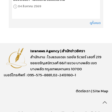
04 สิงหาคม 2569
ดูทั้งหมด
Isranews Agency | สำนักข่าวอิศรา
สำนักงาน : โรงแรมเดอะ รอยัล ริเวอร์ เลขที่ 219
ซอยจรัญสนิทวงศ์ 66/1 แขวง บางพลัด เขต
บางพลัด กรุงเทพมหานคร 10700
เบอร์โทรศัพท์ : 095-575-8881,02-2413160-1
ติดต่อเรา
|
Site Map