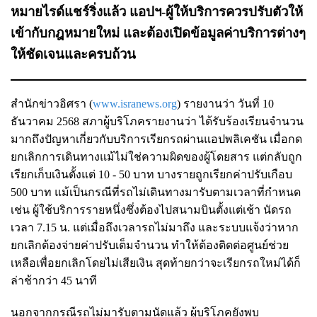
หมายไรด์แชร์ริ่งแล้ว แอปฯ-ผู้ให้บริการควรปรับตัวให้
เข้ากับกฎหมายใหม่ และต้องเปิดข้อมูลค่าบริการต่างๆ
ให้ชัดเจนและครบถ้วน
สำนักข่าวอิศรา (
www.isranews.org
) รายงานว่า วันที่ 10
ธันวาคม 2568 สภาผู้บริโภครายงานว่า ได้รับร้องเรียนจำนวน
มากถึงปัญหาเกี่ยวกับบริการเรียกรถผ่านแอปพลิเคชัน เมื่อกด
ยกเลิกการเดินทางแม้ไม่ใช่ความผิดของผู้โดยสาร แต่กลับถูก
เรียกเก็บเงินตั้งแต่ 10 - 50 บาท บางรายถูกเรียกค่าปรับเกือบ
500 บาท แม้เป็นกรณีที่รถไม่เดินทางมารับตามเวลาที่กำหนด
เช่น ผู้ใช้บริการรายหนึ่งซึ่งต้องไปสนามบินตั้งแต่เช้า นัดรถ
เวลา 7.15 น. แต่เมื่อถึงเวลารถไม่มาถึง และระบบแจ้งว่าหาก
ยกเลิกต้องจ่ายค่าปรับเต็มจำนวน ทำให้ต้องติดต่อศูนย์ช่วย
เหลือเพื่อยกเลิกโดยไม่เสียเงิน สุดท้ายกว่าจะเรียกรถใหม่ได้ก็
ล่าช้ากว่า 45 นาที
นอกจากกรณีรถไม่มารับตามนัดแล้ว ผู้บริโภคยังพบ