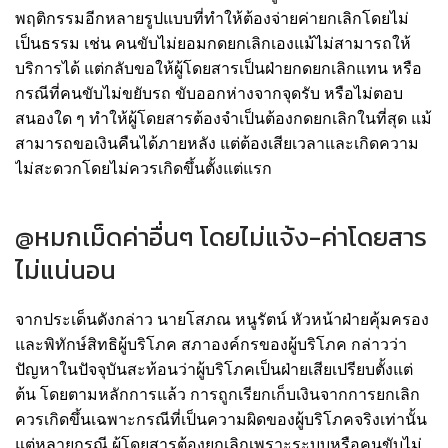
พฤติกรรมอีกหลายรูปแบบที่ทำให้ต้องจ่ายค่ายกเลิกโดยไม่
เป็นธรรม เช่น คนขับไม่ยอมกดยกเลิกเองแม้ไม่สามารถให้
บริการได้ แต่กลับขอให้ผู้โดยสารเป็นฝ่ายกดยกเลิกแทน หรือ
กรณีที่คนขับไม่ขยับรถ ขับออกห่างจากจุดรับ หรือไม่ตอบ
สนองใด ๆ ทำให้ผู้โดยสารต้องจำเป็นต้องกดยกเลิกในที่สุด แม้
สามารถขอเงินคืนได้ภายหลัง แต่ต้องเสียเวลาและเกิดความ
ไม่สะดวกโดยไม่ควรเกิดขึ้นตั้งแต่แรก
@หมกเม็ดค่าอื่นๆ โดยไม่แจ้ง-ค่าโดยสาร
ไม่แน่นอน
จากประเด็นดังกล่าว นายโสภณ หนูรัตน์ หัวหน้าฝ่ายคุ้มครอง
และพิทักษ์สิทธิผู้บริโภค สภาองค์กรของผู้บริโภค กล่าวว่า
ปัญหาในปัจจุบันสะท้อนว่าผู้บริโภคเป็นฝ่ายเสียเปรียบตั้งแต่
ต้น โดยตามหลักการแล้ว การถูกเรียกเก็บเงินจากการยกเลิก
ควรเกิดขึ้นเฉพาะกรณีที่เป็นความผิดของผู้บริโภคจริงเท่านั้น
แต่หลายกรณี ผู้โดยสารต้องยกเลิกเพราะระบบหรือคนขับไม่