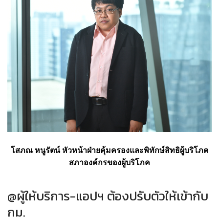
โสภณ หนูรัตน์ หัวหน้าฝ่ายคุ้มครองและพิทักษ์สิทธิผู้บริโภค
สภาองค์กรของผู้บริโภค
@ผู้ให้บริการ-แอปฯ ต้องปรับตัวให้เข้ากับ
กม.